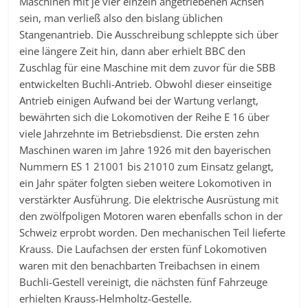
Maschinen mit je vier einzeln angetriebenen Achsen
sein, man verließ also den bislang üblichen
Stangenantrieb. Die Ausschreibung schleppte sich über
eine längere Zeit hin, dann aber erhielt BBC den
Zuschlag für eine Maschine mit dem zuvor für die SBB
entwickelten Buchli-Antrieb. Obwohl dieser einseitige
Antrieb einigen Aufwand bei der Wartung verlangt,
bewährten sich die Lokomotiven der Reihe E 16 über
viele Jahrzehnte im Betriebsdienst. Die ersten zehn
Maschinen waren im Jahre 1926 mit den bayerischen
Nummern ES 1 21001 bis 21010 zum Einsatz gelangt,
ein Jahr später folgten sieben weitere Lokomotiven in
verstärkter Ausführung. Die elektrische Ausrüstung mit
den zwölfpoligen Motoren waren ebenfalls schon in der
Schweiz erprobt worden. Den mechanischen Teil lieferte
Krauss. Die Laufachsen der ersten fünf Lokomotiven
waren mit den benachbarten Treibachsen in einem
Buchli-Gestell vereinigt, die nächsten fünf Fahrzeuge
erhielten Krauss-Helmholtz-Gestelle.