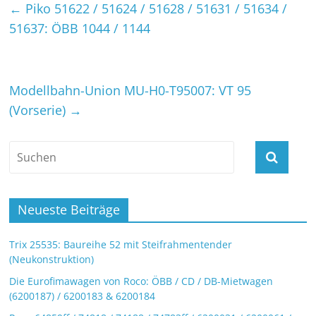
←
Piko 51622 / 51624 / 51628 / 51631 / 51634 /
51637: ÖBB 1044 / 1144
Modellbahn-Union MU-H0-T95007: VT 95
(Vorserie)
→
Neueste Beiträge
Trix 25535: Baureihe 52 mit Steifrahmentender
(Neukonstruktion)
Die Eurofimawagen von Roco: ÖBB / CD / DB-Mietwagen
(6200187) / 6200183 & 6200184