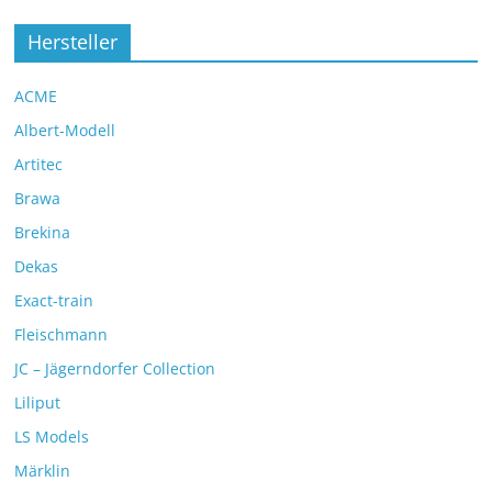
Hersteller
ACME
Albert-Modell
Artitec
Brawa
Brekina
Dekas
Exact-train
Fleischmann
JC – Jägerndorfer Collection
Liliput
LS Models
Märklin