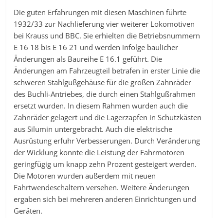
Die guten Erfahrungen mit diesen Maschinen führte
1932/33 zur Nachlieferung vier weiterer Lokomotiven
bei Krauss und BBC. Sie erhielten die Betriebsnummern
E 16 18 bis E 16 21 und werden infolge baulicher
Änderungen als Baureihe E 16.1 geführt. Die
Änderungen am Fahrzeugteil betrafen in erster Linie die
schweren Stahlgußgehäuse für die großen Zahnräder
des Buchli-Antriebes, die durch einen Stahlgußrahmen
ersetzt wurden. In diesem Rahmen wurden auch die
Zahnräder gelagert und die Lagerzapfen in Schutzkästen
aus Silumin untergebracht. Auch die elektrische
Ausrüstung erfuhr Verbesserungen. Durch Veränderung
der Wicklung konnte die Leistung der Fahrmotoren
geringfügig um knapp zehn Prozent gesteigert werden.
Die Motoren wurden außerdem mit neuen
Fahrtwendeschaltern versehen. Weitere Änderungen
ergaben sich bei mehreren anderen Einrichtungen und
Geräten.