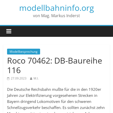
modellbahninfo.org
von Mag. Markus Inderst
Modellbesprechung
Roco 70462: DB-Baureihe
116
27.09.2023
M.I.
Die Deutsche Reichsbahn mußte für die in den 1920er
Jahren zur Elektrifizierung vorgesehenen Strecken in
Bayern dringend Lokomotiven für den schweren
Schnellzugsverkehr beschaffen. Es sollten zunächst zehn