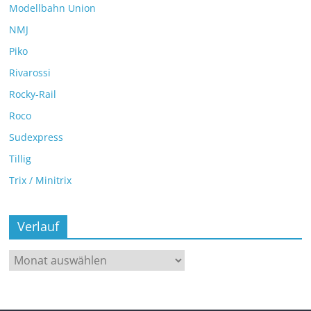
Modellbahn Union
NMJ
Piko
Rivarossi
Rocky-Rail
Roco
Sudexpress
Tillig
Trix / Minitrix
Verlauf