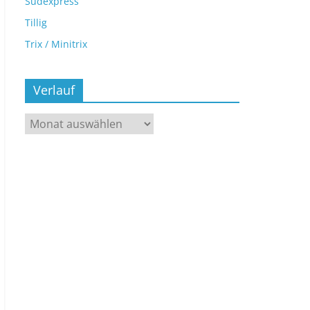
Sudexpress
Tillig
Trix / Minitrix
Verlauf