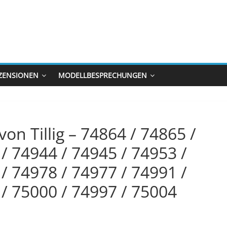
ZENSIONEN
MODELLBESPRECHUNGEN
n Tillig – 74864 / 74865 /
/ 74944 / 74945 / 74953 /
/ 74978 / 74977 / 74991 /
 / 75000 / 74997 / 75004