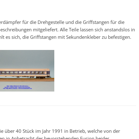
erdämpfer für die Drehgestelle und die Griffstangen für die
schreibungen mitgeliefert. Alle Teile lassen sich anstandslos in
lt es sich, die Griffstangen mit Sekundenkleber zu befestigen.
 über 40 Stück im Jahr 1991 in Betrieb, welche von der
en in Anbetracht der bevorstehenden Fusion beider