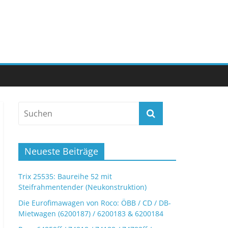
Neueste Beiträge
Trix 25535: Baureihe 52 mit
Steifrahmentender (Neukonstruktion)
Die Eurofimawagen von Roco: ÖBB / CD / DB-
Mietwagen (6200187) / 6200183 & 6200184