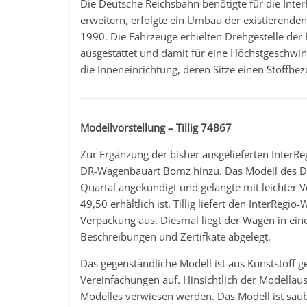
Die Deutsche Reichsbahn benötigte für die Inte
erweitern, erfolgte ein Umbau der existierend
1990. Die Fahrzeuge erhielten Drehgestelle d
ausgestattet und damit für eine Höchstgeschwi
die Inneneinrichtung, deren Sitze einen Stoffbez
Modellvorstellung – Tillig 74867
Zur Ergänzung der bisher ausgelieferten InterRe
DR-Wagenbauart Bomz hinzu. Das Modell des DR
Quartal angekündigt und gelangte mit leichter
49,50 erhältlich ist. Tillig liefert den InterRe
Verpackung aus. Diesmal liegt der Wagen in eine
Beschreibungen und Zertifkate abgelegt.
Das gegenständliche Modell ist aus Kunststoff g
Vereinfachungen auf. Hinsichtlich der Modellau
Modelles verwiesen werden. Das Modell ist sau