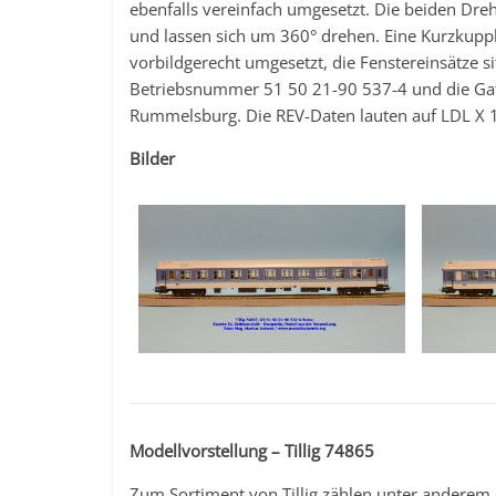
ebenfalls vereinfach umgesetzt. Die beiden Dreh
und lassen sich um 360° drehen. Eine Kurzkupplu
vorbildgerecht umgesetzt, die Fenstereinsätze
Betriebsnummer 51 50 21-90 537-4 und die Ga
Rummelsburg. Die REV-Daten lauten auf LDL X 1
Bilder
Modellvorstellung – Tillig 74865
Zum Sortiment von Tillig zählen unter anderem 