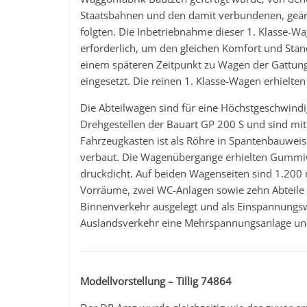
Staatsbahnen und den damit verbundenen, geän
folgten. Die Inbetriebnahme dieser 1. Klasse-W
erforderlich, um den gleichen Komfort und Sta
einem späteren Zeitpunkt zu Wagen der Gattu
eingesetzt. Die reinen 1. Klasse-Wagen erhielt
Die Abteilwagen sind für eine Höchstgeschwind
Drehgestellen der Bauart GP 200 S und sind m
Fahrzeugkasten ist als Röhre in Spantenbauweis
verbaut. Die Wagenübergange erhielten Gummiw
druckdicht. Auf beiden Wagenseiten sind 1.200
Vorräume, zwei WC-Anlagen sowie zehn Abteile à
Binnenverkehr ausgelegt und als Einspannungswa
Auslandsverkehr eine Mehrspannungsanlage und
Modellvorstellung – Tillig 74864