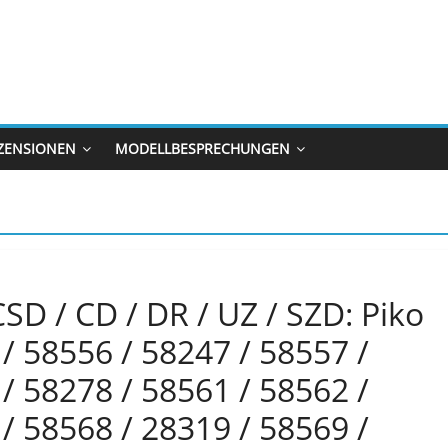
ZENSIONEN
MODELLBESPRECHUNGEN
SD / CD / DR / UZ / SZD: Piko
/ 58556 / 58247 / 58557 /
/ 58278 / 58561 / 58562 /
/ 58568 / 28319 / 58569 /