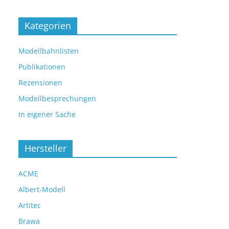
Kategorien
Modellbahnlisten
Publikationen
Rezensionen
Modellbesprechungen
In eigener Sache
Hersteller
ACME
Albert-Modell
Artitec
Brawa