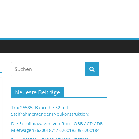
Neueste Beiträge
Trix 25535: Baureihe 52 mit
Steifrahmentender (Neukonstruktion)
Die Eurofimawagen von Roco: ÖBB / CD / DB-
Mietwagen (6200187) / 6200183 & 6200184