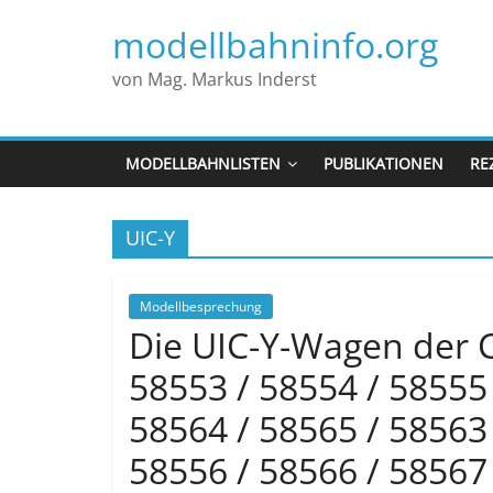
modellbahninfo.org
von Mag. Markus Inderst
MODELLBAHNLISTEN
PUBLIKATIONEN
RE
UIC-Y
Modellbesprechung
Die UIC-Y-Wagen der C
58553 / 58554 / 58555 
58564 / 58565 / 58563 
58556 / 58566 / 58567 