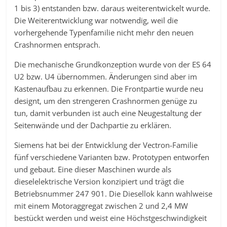
1 bis 3) entstanden bzw. daraus weiterentwickelt wurde.
Die Weiterentwicklung war notwendig, weil die
vorhergehende Typenfamilie nicht mehr den neuen
Crashnormen entsprach.
Die mechanische Grundkonzeption wurde von der ES 64
U2 bzw. U4 übernommen. Änderungen sind aber im
Kastenaufbau zu erkennen. Die Frontpartie wurde neu
designt, um den strengeren Crashnormen genüge zu
tun, damit verbunden ist auch eine Neugestaltung der
Seitenwände und der Dachpartie zu erklären.
Siemens hat bei der Entwicklung der Vectron-Familie
fünf verschiedene Varianten bzw. Prototypen entworfen
und gebaut. Eine dieser Maschinen wurde als
dieselelektrische Version konzipiert und trägt die
Betriebsnummer 247 901. Die Diesellok kann wahlweise
mit einem Motoraggregat zwischen 2 und 2,4 MW
bestückt werden und weist eine Höchstgeschwindigkeit