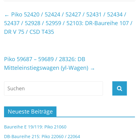
←
Piko 52420 / 52424 / 52427 / 52431 / 52434 /
52437 / 52928 / 52959 / 52103: DR-Baureihe 107 /
DR V 75 / CSD T435
Piko 59687 – 59689 / 28326: DB
Mitteleinstiegswagen (yl-Wagen)
→
Neueste Beiträge
Baureihe E 19/119: Piko 21060
DB-Baureihe 215: Piko 22060 / 22064