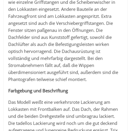
wie einzelne Griffstangen und die Scheibenwischer in
den Lokkasten eingesetzt. Andere Bauteile an der
Fahrzeugfront sind am Lokkasten angespritzt. Extra
angesetzt sind auch die Verschiebergriffstangen. Die
Fenster sitzen paßgenau in den Öffnungen. Die
Dachfelder sind aus Kunststoff gefertigt, sowohl die
Dachlüfter als auch die Befestigungsleisten wirken
optisch hervorragend. Die Dachausrüstung ist
vollständig und mehrfarbig dargestellt. Bei den
Stromabnehmern fällt auf, daß die Wippen
überdimensioniert ausgeführt sind, außerdem sind die
Phantografen teilweise schief montiert.
Farbgebung und Beschriftung
Das Modell weißt eine verkehrsrote Lackierung am
Lokkasten mit Frontbalken auf. Das Dach, der Rahmen
und die beiden Drehgestelle sind umbragrau lackiert.
Die tadellos Lackierung wird noch um die gut deckend
aufgetragene und lupenreine Bedruckung ergänzt. Trix