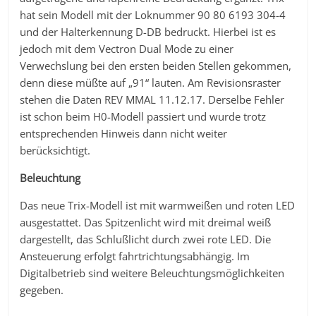
hat sein Modell mit der Loknummer 90 80 6193 304-4
und der Halterkennung D-DB bedruckt. Hierbei ist es
jedoch mit dem Vectron Dual Mode zu einer
Verwechslung bei den ersten beiden Stellen gekommen,
denn diese müßte auf „91“ lauten. Am Revisionsraster
stehen die Daten REV MMAL 11.12.17. Derselbe Fehler
ist schon beim H0-Modell passiert und wurde trotz
entsprechenden Hinweis dann nicht weiter
berücksichtigt.
Beleuchtung
Das neue Trix-Modell ist mit warmweißen und roten LED
ausgestattet. Das Spitzenlicht wird mit dreimal weiß
dargestellt, das Schlußlicht durch zwei rote LED. Die
Ansteuerung erfolgt fahrtrichtungsabhängig. Im
Digitalbetrieb sind weitere Beleuchtungsmöglichkeiten
gegeben.