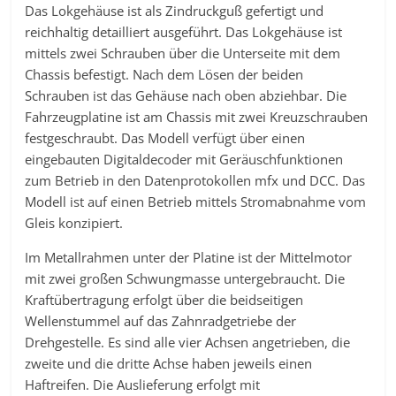
Das Lokgehäuse ist als Zindruckguß gefertigt und
reichhaltig detailliert ausgeführt. Das Lokgehäuse ist
mittels zwei Schrauben über die Unterseite mit dem
Chassis befestigt. Nach dem Lösen der beiden
Schrauben ist das Gehäuse nach oben abziehbar. Die
Fahrzeugplatine ist am Chassis mit zwei Kreuzschrauben
festgeschraubt. Das Modell verfügt über einen
eingebauten Digitaldecoder mit Geräuschfunktionen
zum Betrieb in den Datenprotokollen mfx und DCC. Das
Modell ist auf einen Betrieb mittels Stromabnahme vom
Gleis konzipiert.
Im Metallrahmen unter der Platine ist der Mittelmotor
mit zwei großen Schwungmasse untergebraucht. Die
Kraftübertragung erfolgt über die beidseitigen
Wellenstummel auf das Zahnradgetriebe der
Drehgestelle. Es sind alle vier Achsen angetrieben, die
zweite und die dritte Achse haben jeweils einen
Haftreifen. Die Auslieferung erfolgt mit