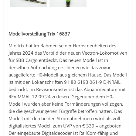
Modellvorstellung Trix 16837
Minitrix hat im Rahmen seiner Herbstneuheiten des
Jahres 2024 das Vorbild der neuen Vectron-Lokomotiven
für SBB Cargo entdeckt. Das neuen Modell ist in
derselben Aufmachung erschienen wie das zuvor
ausgelieferte H0-Modell aus gleichem Hause. Das Modell
ist mit den Lokanschriften 91 80 6193 061-9 D-NRAIL
bedruckt. Im Revisionsraster ist das Abnahmedatum mit
REV MMAL 12.09.24 zu lesen. Gegenüber dem H0-
Modell wurden aber keine Formänderungen vollzogen,
die die geschwungenen Türgriffe betroffen hätten. Das
Modell mit den beiden Stromabnehmern wird als voll
digitalisiertes Modell zum UVP von € 339,– angeboten.
Der eingebaute Digitaldecoder ist RailCom-fähig und