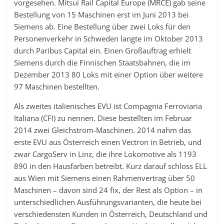
vorgesehen. Mitsui Rail Capital Europe (MRCE) gab seine
Bestellung von 15 Maschinen erst im Juni 2013 bei
Siemens ab. Eine Bestellung über zwei Loks für den
Personenverkehr in Schweden langte im Oktober 2013
durch Paribus Capital ein. Einen Großauftrag erhielt
Siemens durch die Finnischen Staatsbahnen, die im
Dezember 2013 80 Loks mit einer Option über weitere
97 Maschinen bestellten.
Als zweites italienisches EVU ist Compagnia Ferroviaria
Italiana (CFI) zu nennen. Diese bestellten im Februar
2014 zwei Gleichstrom-Maschinen. 2014 nahm das
erste EVU aus Österreich einen Vectron in Betrieb, und
zwar CargoServ in Linz, die ihre Lokomotive als 1193
890 in den Hausfarben betreibt. Kurz darauf schloss ELL
aus Wien mit Siemens einen Rahmenvertrag über 50
Maschinen – davon sind 24 fix, der Rest als Option – in
unterschiedlichen Ausführungsvarianten, die heute bei
verschiedensten Kunden in Österreich, Deutschland und