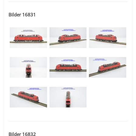
Bilder 16831
Bilder 16832