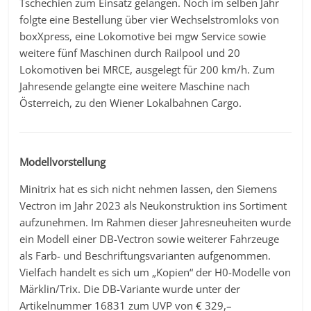
Tschechien zum Einsatz gelangen. Noch im selben Jahr
folgte eine Bestellung über vier Wechselstromloks von
boxXpress, eine Lokomotive bei mgw Service sowie
weitere fünf Maschinen durch Railpool und 20
Lokomotiven bei MRCE, ausgelegt für 200 km/h. Zum
Jahresende gelangte eine weitere Maschine nach
Österreich, zu den Wiener Lokalbahnen Cargo.
Modellvorstellung
Minitrix hat es sich nicht nehmen lassen, den Siemens
Vectron im Jahr 2023 als Neukonstruktion ins Sortiment
aufzunehmen. Im Rahmen dieser Jahresneuheiten wurde
ein Modell einer DB-Vectron sowie weiterer Fahrzeuge
als Farb- und Beschriftungsvarianten aufgenommen.
Vielfach handelt es sich um „Kopien“ der H0-Modelle von
Märklin/Trix. Die DB-Variante wurde unter der
Artikelnummer 16831 zum UVP von € 329,–