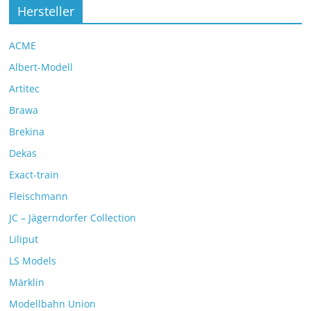
Hersteller
ACME
Albert-Modell
Artitec
Brawa
Brekina
Dekas
Exact-train
Fleischmann
JC – Jägerndorfer Collection
Liliput
LS Models
Märklin
Modellbahn Union