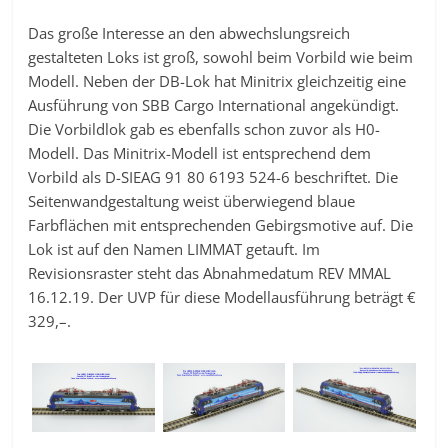
Das große Interesse an den abwechslungsreich
gestalteten Loks ist groß, sowohl beim Vorbild wie beim
Modell. Neben der DB-Lok hat Minitrix gleichzeitig eine
Ausführung von SBB Cargo International angekündigt.
Die Vorbildlok gab es ebenfalls schon zuvor als H0-
Modell. Das Minitrix-Modell ist entsprechend dem
Vorbild als D-SIEAG 91 80 6193 524-6 beschriftet. Die
Seitenwandgestaltung weist überwiegend blaue
Farbflächen mit entsprechenden Gebirgsmotive auf. Die
Lok ist auf den Namen LIMMAT getauft. Im
Revisionsraster steht das Abnahmedatum REV MMAL
16.12.19. Der UVP für diese Modellausführung beträgt €
329,–.