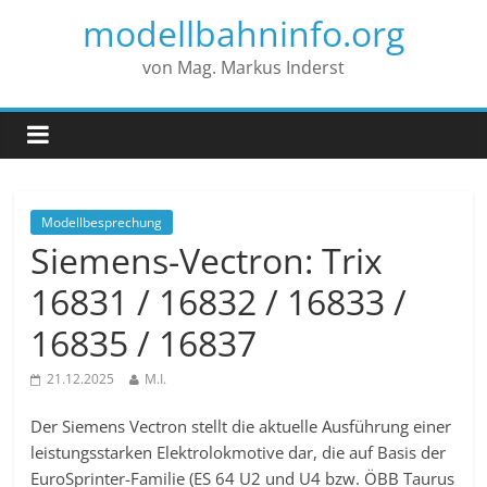
modellbahninfo.org
von Mag. Markus Inderst
Modellbesprechung
Siemens-Vectron: Trix
16831 / 16832 / 16833 /
16835 / 16837
21.12.2025
M.I.
Der Siemens Vectron stellt die aktuelle Ausführung einer
leistungsstarken Elektrolokmotive dar, die auf Basis der
EuroSprinter-Familie (ES 64 U2 und U4 bzw. ÖBB Taurus