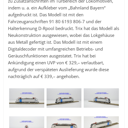
zu Zusatzanschriften im Türbereich der Lokomotiven,
indem u. a. ein Aufkleber vom „Bahnland Bayern“
aufgedruckt ist. Das Modell ist mit den
Fahrzeuganschriften 91 80 6193 806-7 und der
Halterkennung D-Rpool bedruckt. Trix hat das Modell als
Neukonstruktion ausgewiesen, wobei das Lokgehäuse
aus Metall gefertigt ist. Das Modell ist mit einem
Digitaldecoder mit umfangreichen Betriebs- und
Geräuschfunktionen ausgestatet. Trix hat bei
Ankündigung einen UVP von € 329,– verlautbart,
aufgrund der verspäteten Auslieferung wurde diese
nachträglich auf € 339,– angehoben.