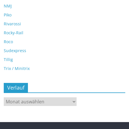
NMJ
Piko
Rivarossi
Rocky-Rail
Roco
Sudexpress
Tillig
Trix / Minitrix
Verlauf