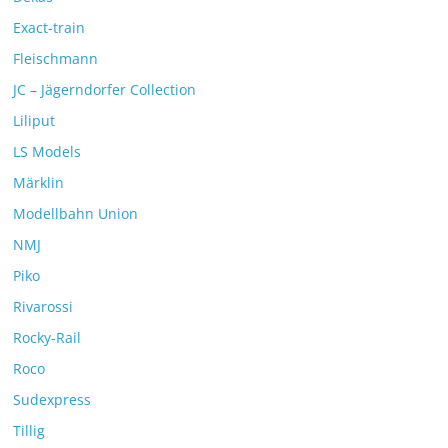
Exact-train
Fleischmann
JC – Jägerndorfer Collection
Liliput
LS Models
Märklin
Modellbahn Union
NMJ
Piko
Rivarossi
Rocky-Rail
Roco
Sudexpress
Tillig