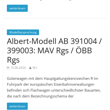
weiterlesen
Modellbesprechung
Albert-Modell AB 391004 /
399003: MAV Rgs / ÖBB
Rgs
15.06.2024
M.I.
Güterwagen mit dem Hauptgattungskennzeichen R Im
Fuhrpark der europäischen Eisenbahnverwaltungen
befinden sich Flachwagen unterschiedlichster Bauarten,
die nach dem Bezeichnungsschema der
weiterlesen