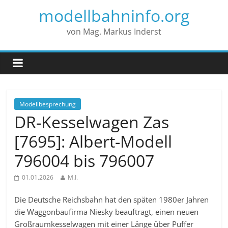
modellbahninfo.org
von Mag. Markus Inderst
Modellbesprechung
DR-Kesselwagen Zas
[7695]: Albert-Modell
796004 bis 796007
01.01.2026
M.I.
Die Deutsche Reichsbahn hat den späten 1980er Jahren
die Waggonbaufirma Niesky beauftragt, einen neuen
Großraumkesselwagen mit einer Länge über Puffer