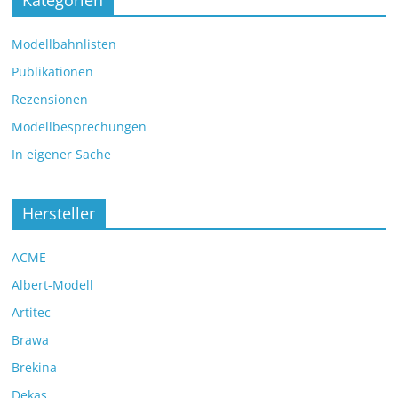
Kategorien
Modellbahnlisten
Publikationen
Rezensionen
Modellbesprechungen
In eigener Sache
Hersteller
ACME
Albert-Modell
Artitec
Brawa
Brekina
Dekas