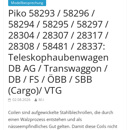
Modellbesprechung
Piko 58293 / 58296 /
58294 / 58295 / 58297 /
28304 / 28307 / 28317 /
28308 / 58481 / 28337:
Teleskophaubenwagen
DB AG / Transwaggon /
DB / FS / ÖBB / SBB
(Cargo)/ VTG
02.08.2026
M.I.
Coilen sind aufgewickelte Stahlblechrollen, die durch
einen Walzprozess entstehen und als
nässeempfindliches Gut gelten. Damit diese Coils nicht