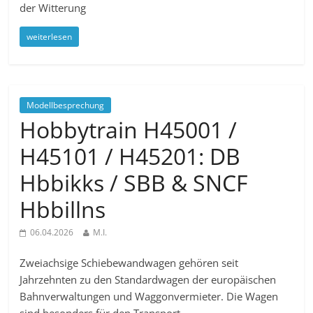
der Witterung
weiterlesen
Modellbesprechung
Hobbytrain H45001 /
H45101 / H45201: DB
Hbbikks / SBB & SNCF
Hbbillns
06.04.2026
M.I.
Zweiachsige Schiebewandwagen gehören seit
Jahrzehnten zu den Standardwagen der europäischen
Bahnverwaltungen und Waggonvermieter. Die Wagen