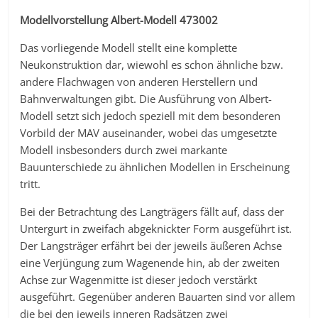
Modellvorstellung Albert-Modell 473002
Das vorliegende Modell stellt eine komplette
Neukonstruktion dar, wiewohl es schon ähnliche bzw.
andere Flachwagen von anderen Herstellern und
Bahnverwaltungen gibt. Die Ausführung von Albert-
Modell setzt sich jedoch speziell mit dem besonderen
Vorbild der MAV auseinander, wobei das umgesetzte
Modell insbesonders durch zwei markante
Bauunterschiede zu ähnlichen Modellen in Erscheinung
tritt.
Bei der Betrachtung des Langträgers fällt auf, dass der
Untergurt in zweifach abgeknickter Form ausgeführt ist.
Der Langsträger erfährt bei der jeweils äußeren Achse
eine Verjüngung zum Wagenende hin, ab der zweiten
Achse zur Wagenmitte ist dieser jedoch verstärkt
ausgeführt. Gegenüber anderen Bauarten sind vor allem
die bei den jeweils inneren Radsätzen zwei