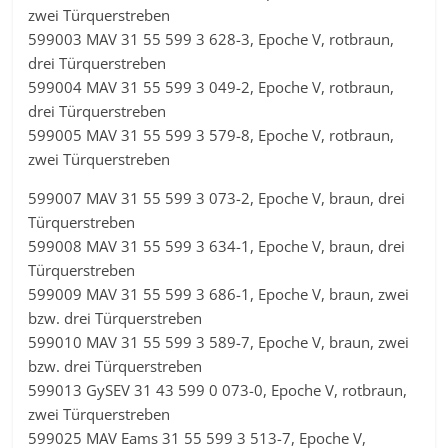
zwei Türquerstreben
599003 MAV 31 55 599 3 628-3, Epoche V, rotbraun,
drei Türquerstreben
599004 MAV 31 55 599 3 049-2, Epoche V, rotbraun,
drei Türquerstreben
599005 MAV 31 55 599 3 579-8, Epoche V, rotbraun,
zwei Türquerstreben
599007 MAV 31 55 599 3 073-2, Epoche V, braun, drei
Türquerstreben
599008 MAV 31 55 599 3 634-1, Epoche V, braun, drei
Türquerstreben
599009 MAV 31 55 599 3 686-1, Epoche V, braun, zwei
bzw. drei Türquerstreben
599010 MAV 31 55 599 3 589-7, Epoche V, braun, zwei
bzw. drei Türquerstreben
599013 GySEV 31 43 599 0 073-0, Epoche V, rotbraun,
zwei Türquerstreben
599025 MAV Eams 31 55 599 3 513-7, Epoche V,