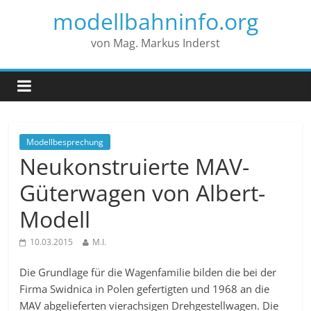
modellbahninfo.org
von Mag. Markus Inderst
Modellbesprechung
Neukonstruierte MAV-
Güterwagen von Albert-
Modell
10.03.2015
M.I.
Die Grundlage für die Wagenfamilie bilden die bei der
Firma Swidnica in Polen gefertigten und 1968 an die
MAV abgelieferten vierachsigen Drehgestellwagen. Die