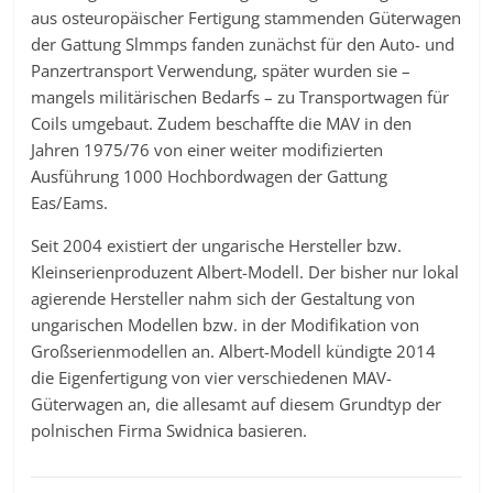
aus osteuropäischer Fertigung stammenden Güterwagen
der Gattung Slmmps fanden zunächst für den Auto- und
Panzertransport Verwendung, später wurden sie –
mangels militärischen Bedarfs – zu Transportwagen für
Coils umgebaut. Zudem beschaffte die MAV in den
Jahren 1975/76 von einer weiter modifizierten
Ausführung 1000 Hochbordwagen der Gattung
Eas/Eams.
Seit 2004 existiert der ungarische Hersteller bzw.
Kleinserienproduzent Albert-Modell. Der bisher nur lokal
agierende Hersteller nahm sich der Gestaltung von
ungarischen Modellen bzw. in der Modifikation von
Großserienmodellen an. Albert-Modell kündigte 2014
die Eigenfertigung von vier verschiedenen MAV-
Güterwagen an, die allesamt auf diesem Grundtyp der
polnischen Firma Swidnica basieren.