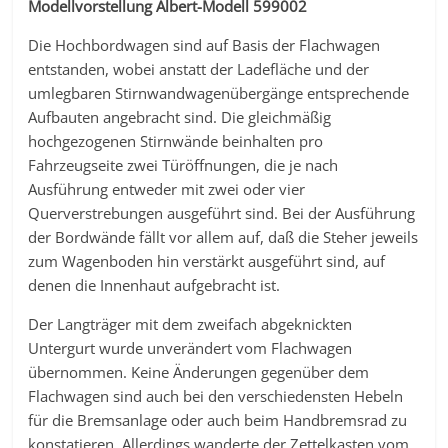
Modellvorstellung Albert-Modell 599002
Die Hochbordwagen sind auf Basis der Flachwagen
entstanden, wobei anstatt der Ladefläche und der
umlegbaren Stirnwandwagenübergänge entsprechende
Aufbauten angebracht sind. Die gleichmäßig
hochgezogenen Stirnwände beinhalten pro
Fahrzeugseite zwei Türöffnungen, die je nach
Ausführung entweder mit zwei oder vier
Querverstrebungen ausgeführt sind. Bei der Ausführung
der Bordwände fällt vor allem auf, daß die Steher jeweils
zum Wagenboden hin verstärkt ausgeführt sind, auf
denen die Innenhaut aufgebracht ist.
Der Langträger mit dem zweifach abgeknickten
Untergurt wurde unverändert vom Flachwagen
übernommen. Keine Änderungen gegenüber dem
Flachwagen sind auch bei den verschiedensten Hebeln
für die Bremsanlage oder auch beim Handbremsrad zu
konstatieren. Allerdings wanderte der Zettelkasten vom