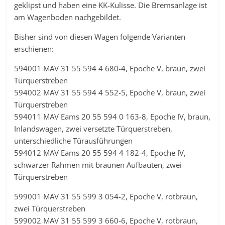
geklipst und haben eine KK-Kulisse. Die Bremsanlage ist
am Wagenboden nachgebildet.
Bisher sind von diesen Wagen folgende Varianten
erschienen:
594001 MAV 31 55 594 4 680-4, Epoche V, braun, zwei
Türquerstreben
594002 MAV 31 55 594 4 552-5, Epoche V, braun, zwei
Türquerstreben
594011 MAV Eams 20 55 594 0 163-8, Epoche IV, braun,
Inlandswagen, zwei versetzte Türquerstreben,
unterschiedliche Türausführungen
594012 MAV Eams 20 55 594 4 182-4, Epoche IV,
schwarzer Rahmen mit braunen Aufbauten, zwei
Türquerstreben
599001 MAV 31 55 599 3 054-2, Epoche V, rotbraun,
zwei Türquerstreben
599002 MAV 31 55 599 3 660-6, Epoche V, rotbraun,