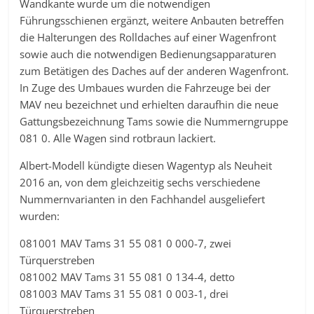
Wandkante wurde um die notwendigen
Führungsschienen ergänzt, weitere Anbauten betreffen
die Halterungen des Rolldaches auf einer Wagenfront
sowie auch die notwendigen Bedienungsapparaturen
zum Betätigen des Daches auf der anderen Wagenfront.
In Zuge des Umbaues wurden die Fahrzeuge bei der
MAV neu bezeichnet und erhielten daraufhin die neue
Gattungsbezeichnung Tams sowie die Nummerngruppe
081 0. Alle Wagen sind rotbraun lackiert.
Albert-Modell kündigte diesen Wagentyp als Neuheit
2016 an, von dem gleichzeitig sechs verschiedene
Nummernvarianten in den Fachhandel ausgeliefert
wurden:
081001 MAV Tams 31 55 081 0 000-7, zwei
Türquerstreben
081002 MAV Tams 31 55 081 0 134-4, detto
081003 MAV Tams 31 55 081 0 003-1, drei
Türquerstreben