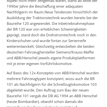
Aspekt nicht mehr zeitgemäß waren, stand ab Mitte der
1990er Jahre die Beschaffung einer adäquaten
Nachfolgerin im Raum.Neue Tendenzen hinsichtlich der
Ausbildung der Traktionstechnik wurden bereits bei der
Baureihe 120 angewendet. Die Inbetriebnahmephase
der BR 120 war von erheblichen Schwierigkeiten
geprägt, stand doch die Drehstromtechnik noch in den
Kinderschuhen und wurde fortan zur Serienreife
weiterentwickelt. Gleichzeitig entwickelten die beiden
deutschen Fahrzeughersteller Siemens/Krauss-Maffei
und ABB/Henschel jeweils eigene Produktplattformen
mit je einer eigenen Vorführlokomotive.
Auf Basis des 12x-Konzeptes von ABB/Henschel wurden
mehrere Fahrzeugtypen konzipiert, wozu auch die BR
101 als Nachfolgerin für die Schnellzuglokomotive 103
abgeleitet wurde. Den Auftrag zum Bau der neuen
Baureihe 101 vergab die DB AG 1994 an ABB Henschel
(heute Bombardier), obwohl schon damals die