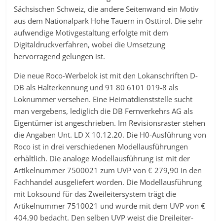
Sächsischen Schweiz, die andere Seitenwand ein Motiv
aus dem Nationalpark Hohe Tauern in Osttirol. Die sehr
aufwendige Motivgestaltung erfolgte mit dem
Digitaldruckverfahren, wobei die Umsetzung
hervorragend gelungen ist.
Die neue Roco-Werbelok ist mit den Lokanschriften D-
DB als Halterkennung und 91 80 6101 019-8 als
Loknummer versehen. Eine Heimatdienststelle sucht
man vergebens, lediglich die DB Fernverkehrs AG als
Eigentümer ist angeschrieben. Im Revisionsraster stehen
die Angaben Unt. LD X 10.12.20. Die H0-Ausführung von
Roco ist in drei verschiedenen Modellausführungen
erhältlich. Die analoge Modellausführung ist mit der
Artikelnummer 7500021 zum UVP von € 279,90 in den
Fachhandel ausgeliefert worden. Die Modellausführung
mit Loksound für das Zweileitersystem trägt die
Artikelnummer 7510021 und wurde mit dem UVP von €
404,90 bedacht. Den selben UVP weist die Dreileiter-