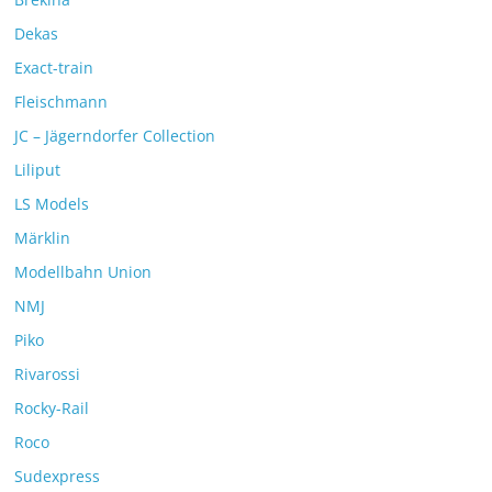
Dekas
Exact-train
Fleischmann
JC – Jägerndorfer Collection
Liliput
LS Models
Märklin
Modellbahn Union
NMJ
Piko
Rivarossi
Rocky-Rail
Roco
Sudexpress