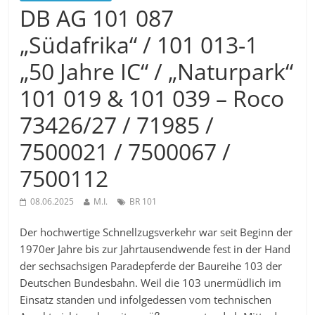
DB AG 101 087
„Südafrika“ / 101 013-1
„50 Jahre IC“ / „Naturpark“
101 019 & 101 039 – Roco
73426/27 / 71985 /
7500021 / 7500067 /
7500112
08.06.2025
M.I.
BR 101
Der hochwertige Schnellzugsverkehr war seit Beginn der
1970er Jahre bis zur Jahrtausendwende fest in der Hand
der sechsachsigen Paradepferde der Baureihe 103 der
Deutschen Bundesbahn. Weil die 103 unermüdlich im
Einsatz standen und infolgedessen vom technischen