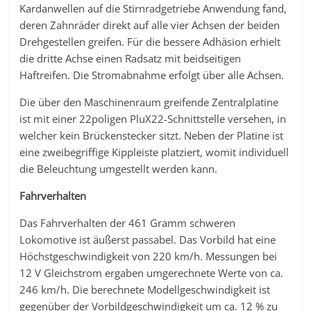
Kardanwellen auf die Stirnradgetriebe Anwendung fand,
deren Zahnräder direkt auf alle vier Achsen der beiden
Drehgestellen greifen. Für die bessere Adhäsion erhielt
die dritte Achse einen Radsatz mit beidseitigen
Haftreifen. Die Stromabnahme erfolgt über alle Achsen.
Die über den Maschinenraum greifende Zentralplatine
ist mit einer 22poligen PluX22-Schnittstelle versehen, in
welcher kein Brückenstecker sitzt. Neben der Platine ist
eine zweibegriffige Kippleiste platziert, womit individuell
die Beleuchtung umgestellt werden kann.
Fahrverhalten
Das Fahrverhalten der 461 Gramm schweren
Lokomotive ist äußerst passabel. Das Vorbild hat eine
Höchstgeschwindigkeit von 220 km/h. Messungen bei
12 V Gleichstrom ergaben umgerechnete Werte von ca.
246 km/h. Die berechnete Modellgeschwindigkeit ist
gegenüber der Vorbildgeschwindigkeit um ca. 12 % zu