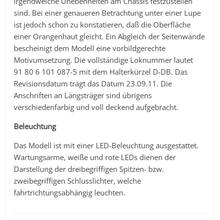
irgendwelche Unebenheiten am Chassis festzustellen
sind. Bei einer genaueren Betrachtung unter einer Lupe
ist jedoch schon zu konstatieren, daß die Oberfläche
einer Orangenhaut gleicht. Ein Abgleich der Seitenwände
bescheinigt dem Modell eine vorbildgerechte
Motivumsetzung. Die vollständige Loknummer lautet
91 80 6 101 087-5 mit dem Halterkürzel D-DB. Das
Revisionsdatum trägt das Datum 23.09.11. Die
Anschriften an Längsträger sind übrigens
verschiedenfarbig und voll deckend aufgebracht.
Beleuchtung
Das Modell ist mit einer LED-Beleuchtung ausgestattet.
Wartungsarme, weiße und rote LEDs dienen der
Darstellung der dreibegriffigen Spitzen- bzw.
zweibegriffigen Schlusslichter, welche
fahrtrichtungsabhängig leuchten.