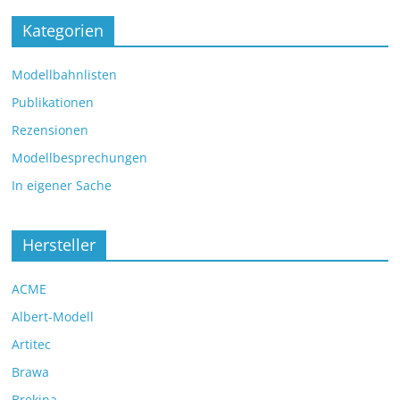
Kategorien
Modellbahnlisten
Publikationen
Rezensionen
Modellbesprechungen
In eigener Sache
Hersteller
ACME
Albert-Modell
Artitec
Brawa
Brekina