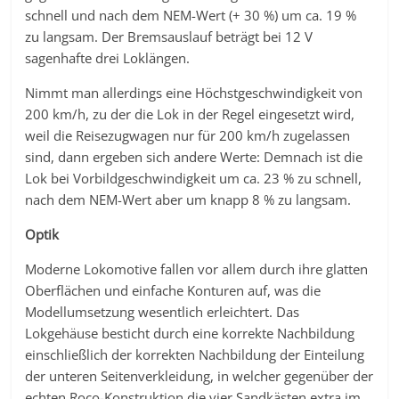
schnell und nach dem NEM-Wert (+ 30 %) um ca. 19 %
zu langsam. Der Bremsauslauf beträgt bei 12 V
sagenhafte drei Loklängen.
Nimmt man allerdings eine Höchstgeschwindigkeit von
200 km/h, zu der die Lok in der Regel eingesetzt wird,
weil die Reisezugwagen nur für 200 km/h zugelassen
sind, dann ergeben sich andere Werte: Demnach ist die
Lok bei Vorbildgeschwindigkeit um ca. 23 % zu schnell,
nach dem NEM-Wert aber um knapp 8 % zu langsam.
Optik
Moderne Lokomotive fallen vor allem durch ihre glatten
Oberflächen und einfache Konturen auf, was die
Modellumsetzung wesentlich erleichtert. Das
Lokgehäuse besticht durch eine korrekte Nachbildung
einschließlich der korrekten Nachbildung der Einteilung
der unteren Seitenverkleidung, in welcher gegenüber der
echten Roco-Konstruktion die vier Sandkästen extra im