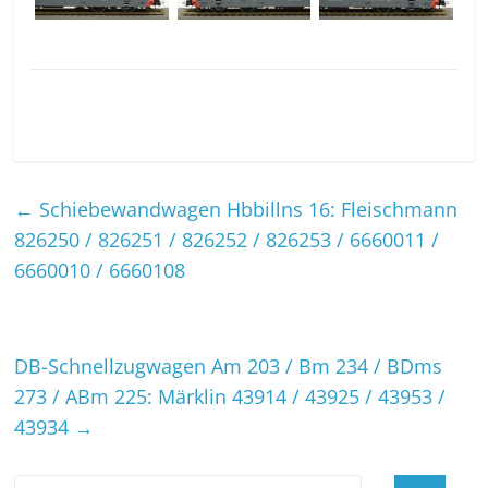
←
Schiebewandwagen Hbbillns 16: Fleischmann
826250 / 826251 / 826252 / 826253 / 6660011 /
6660010 / 6660108
DB-Schnellzugwagen Am 203 / Bm 234 / BDms
273 / ABm 225: Märklin 43914 / 43925 / 43953 /
43934
→