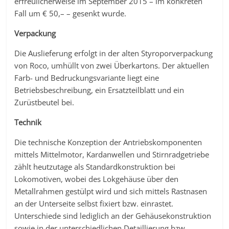
erfreulicherweise im September 2015 – im konkreten
Fall um € 50,– – gesenkt wurde.
Verpackung
Die Auslieferung erfolgt in der alten Styroporverpackung
von Roco, umhüllt von zwei Überkartons. Der aktuellen
Farb- und Bedruckungsvariante liegt eine
Betriebsbeschreibung, ein Ersatzteilblatt und ein
Zurüstbeutel bei.
Technik
Die technische Konzeption der Antriebskomponenten
mittels Mittelmotor, Kardanwellen und Stirnradgetriebe
zählt heutzutage als Standardkonstruktion bei
Lokomotiven, wobei des Lokgehäuse über den
Metallrahmen gestülpt wird und sich mittels Rastnasen
an der Unterseite selbst fixiert bzw. einrastet.
Unterschiede sind lediglich an der Gehäusekonstruktion
sowie in der unterschiedlichen Detaillierung bzw.