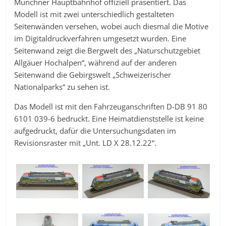
Münchner Hauptbahnhof offiziell präsentiert. Das
Modell ist mit zwei unterschiedlich gestalteten
Seitenwänden versehen, wobei auch diesmal die Motive
im Digitaldruckverfahren umgesetzt wurden. Eine
Seitenwand zeigt die Bergwelt des „Naturschutzgebiet
Allgäuer Hochalpen“, während auf der anderen
Seitenwand die Gebirgswelt „Schweizerischer
Nationalparks“ zu sehen ist.
Das Modell ist mit den Fahrzeuganschriften D-DB 91 80
6101 039-6 bedruckt. Eine Heimatdienststelle ist keine
aufgedruckt, dafür die Untersuchungsdaten im
Revisionsraster mit „Unt. LD X 28.12.22“.