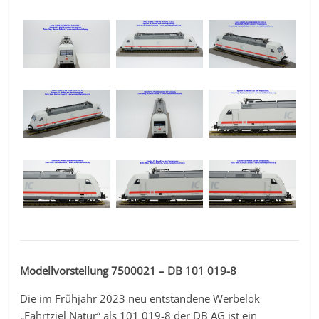
Modellvorstellung 7500021 – DB 101 019-8
Die im Frühjahr 2023 neu entstandene Werbelok
„Fahrtziel Natur“ als 101 019-8 der DB AG ist ein