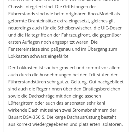
Chassis integriert sind. Die Griffstangen der
Führerstands sind wie beim originären Roco-Modell als
geformte Drahteinsätze extra eingesetzt, gleiches gilt
neuerdings auch für die Scheibenwischer, die UIC-Dosen
und die Haltegriffe an der Fahrzeugfront, die gegenüber
ersten Auflagen noch angespritzt waren. Die
Fenstereinsätze sind paßgenau und im Übergang zum
Lokkasten schwarz eingefärbt.
Der Lokkasten ist sauber graviert und kommt vor allem
auch durch die Ausnehmungen bei den Trittstufen der
Führerstandstüren sehr gut zu Geltung. Gut nachgebildet
sind auch die Regenrinnen über den Einstiegsbereichen
sowie die Dachschräge mit den eingelassenen
Lüftergittern oder auch das ansonsten sehr kahl
wirkende Dach mit seinen zwei Stromabnehmern der
Bauart DSA-350 S. Die karge Dachausrüstung besteht
aus korrekt wiedergegebenen und platzierten Isolatoren.