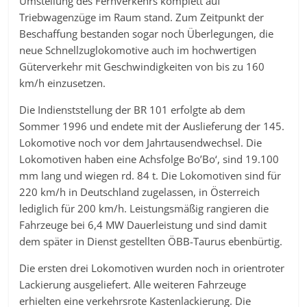
Umstellung des Fernverkehrs komplett auf
Triebwagenzüge im Raum stand. Zum Zeitpunkt der
Beschaffung bestanden sogar noch Überlegungen, die
neue Schnellzuglokomotive auch im hochwertigen
Güterverkehr mit Geschwindigkeiten von bis zu 160
km/h einzusetzen.
Die Indienststellung der BR 101 erfolgte ab dem
Sommer 1996 und endete mit der Auslieferung der 145.
Lokomotive noch vor dem Jahrtausendwechsel. Die
Lokomotiven haben eine Achsfolge Bo’Bo‘, sind 19.100
mm lang und wiegen rd. 84 t. Die Lokomotiven sind für
220 km/h in Deutschland zugelassen, in Österreich
lediglich für 200 km/h. Leistungsmäßig rangieren die
Fahrzeuge bei 6,4 MW Dauerleistung und sind damit
dem später in Dienst gestellten ÖBB-Taurus ebenbürtig.
Die ersten drei Lokomotiven wurden noch in orientroter
Lackierung ausgeliefert. Alle weiteren Fahrzeuge
erhielten eine verkehrsrote Kastenlackierung. Die