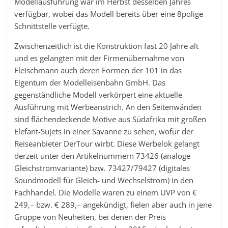
Modellausführung war im Herbst desselben Jahres
verfügbar, wobei das Modell bereits über eine 8polige
Schnittstelle verfügte.
Zwischenzeitlich ist die Konstruktion fast 20 Jahre alt
und es gelangten mit der Firmenübernahme von
Fleischmann auch deren Formen der 101 in das
Eigentum der Modelleisenbahn GmbH. Das
gegenständliche Modell verkörpert eine aktuelle
Ausführung mit Werbeanstrich. An den Seitenwänden
sind flächendeckende Motive aus Südafrika mit großen
Elefant-Sujets in einer Savanne zu sehen, wofür der
Reiseanbieter DerTour wirbt. Diese Werbelok gelangt
derzeit unter den Artikelnummern 73426 (analoge
Gleichstromvariante) bzw. 73427/79427 (digitales
Soundmodell für Gleich- und Wechselstrom) in den
Fachhandel. Die Modelle waren zu einem UVP von €
249,– bzw. € 289,– angekündigt, fielen aber auch in jene
Gruppe von Neuheiten, bei denen der Preis