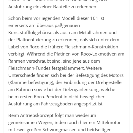
Ausführung einzelner Bauteile zu erkennen.
Schon beim vorliegenden Modell dieser 101 ist
einerseits am überaus paßgenauen
Kunststofflokgehäuse als auch am Metallrahmen und
der Platinenfixierung zu erkennen, daß sich unter dem
Label von Roco die frühere Fleischmann-Konstruktion
verbirgt. Während die Platinen von Roco-Lokmotiven am
Rahmen verschraubt sind, sind jene aus dem
Fleischmann-Fundes festgeklammert. Weitere
Unterschiede finden sich bei der Befestigung des Motors
(Klammerbefestigung), der Einbindung der Drehgestelle
am Rahmen sowie bei der Tiefzuganlenkung, welche
beim ersten Roco-Pendent in nicht beweglicher
Ausführung am Fahrzeugboden angespritzt ist.
Beim Antriebskonzept folgt man wiederum
gemeinsamen Wegen, indem auch hier ein Mittelmotor
mit zwei großen Schwungmassen und beidseitigen