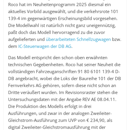
Roco hat im Neuheitenprogramm 2025 diesmal ein
aktuelles Vorbild ausgewählt, und die verkehrsrote 101
139-4 im gegenwärtigen Erscheinungsbild vorgesehen.
Die Modellwahl ist natürlich nicht ganz uneigennützig,
paßt doch das Modell hervorragend zu die zuvor
aufgelieferten und
überarbeiteten Schnellzugwagen
bzw.
dem
IC-Steuerwagen der DB AG
.
Das Modell entspricht den schon oben erwähnten
technischen Gegebenheiten. Roco hat seiner Neuheit die
vollständigen Fahrzeuganschriften 91 80 6101 139-4 D-
DB angebracht, wobei die Loks der Baureihe 101 der DB
Fernverkehrs AG gehören, sofern diese nicht schon an
Dritte veräußert wurden. Im Revisionsraster stehen die
Untersuchungsdaten mit der Angabe REV AE 08.04.11.
Die Produktion des Modells erfolgt in drei
Ausführungen, und zwar in der analogen Zweileiter-
Gleichstrom-Ausführung zum UVP von € 234,90, als
digital Zweileiter-Gleichstromausführung mit der