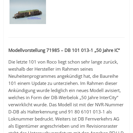
Modellvorstellung 71985 – DB 101 013-1 „50 Jahre IC“
Die letzte 101 von Roco liegt schon sehr lange zurück,
weshalb der Hersteller im Rahmen seines
Neuheitenprogrammes angekündigt hat, die Baureihe
101 einem Update zu unterziehen. Im Rahmen dieser
Ankündigung wurde lediglich ein neues Modell avisiert,
welches in Form der DB-Werbelok „50 Jahre InterCity“
verwirklicht wurde. Das Modell ist mit der NVR-Nummer
D-DB als Halterkennung und 91 80 6101 013-1 als
Loknummer bedruckt. Weiters ist DB Fernverkehrs AG
als Eigentümer angeschrieben und im Revisionsraster
steht das Untersuchungsdatum mit den Angaben REV LD