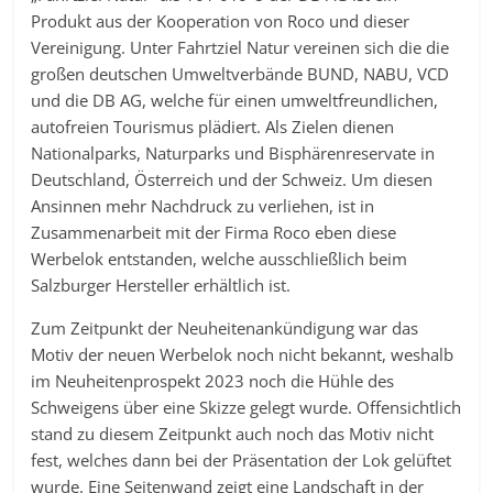
Produkt aus der Kooperation von Roco und dieser
Vereinigung. Unter Fahrtziel Natur vereinen sich die die
großen deutschen Umweltverbände BUND, NABU, VCD
und die DB AG, welche für einen umweltfreundlichen,
autofreien Tourismus plädiert. Als Zielen dienen
Nationalparks, Naturparks und Bisphärenreservate in
Deutschland, Österreich und der Schweiz. Um diesen
Ansinnen mehr Nachdruck zu verliehen, ist in
Zusammenarbeit mit der Firma Roco eben diese
Werbelok entstanden, welche ausschließlich beim
Salzburger Hersteller erhältlich ist.
Zum Zeitpunkt der Neuheitenankündigung war das
Motiv der neuen Werbelok noch nicht bekannt, weshalb
im Neuheitenprospekt 2023 noch die Hühle des
Schweigens über eine Skizze gelegt wurde. Offensichtlich
stand zu diesem Zeitpunkt auch noch das Motiv nicht
fest, welches dann bei der Präsentation der Lok gelüftet
wurde. Eine Seitenwand zeigt eine Landschaft in der