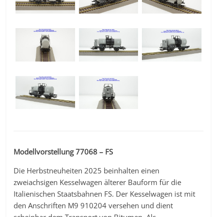
Modellvorstellung 77068 – FS
Die Herbstneuheiten 2025 beinhalten einen
zweiachsigen Kesselwagen älterer Bauform für die
Italienischen Staatsbahnen FS. Der Kesselwagen ist mit
den Anschriften M9 910204 versehen und dient
scheinbar dem Transport von Bitumen. Als