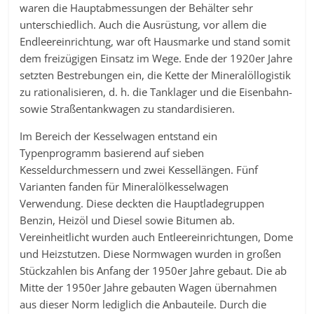
waren die Hauptabmessungen der Behälter sehr
unterschiedlich. Auch die Ausrüstung, vor allem die
Endleereinrichtung, war oft Hausmarke und stand somit
dem freizügigen Einsatz im Wege. Ende der 1920er Jahre
setzten Bestrebungen ein, die Kette der Mineralöllogistik
zu rationalisieren, d. h. die Tanklager und die Eisenbahn-
sowie Straßentankwagen zu standardisieren.
Im Bereich der Kesselwagen entstand ein
Typenprogramm basierend auf sieben
Kesseldurchmessern und zwei Kessellängen. Fünf
Varianten fanden für Mineralölkesselwagen
Verwendung. Diese deckten die Hauptladegruppen
Benzin, Heizöl und Diesel sowie Bitumen ab.
Vereinheitlicht wurden auch Entleereinrichtungen, Dome
und Heizstutzen. Diese Normwagen wurden in großen
Stückzahlen bis Anfang der 1950er Jahre gebaut. Die ab
Mitte der 1950er Jahre gebauten Wagen übernahmen
aus dieser Norm lediglich die Anbauteile. Durch die