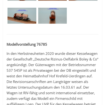
Modellvorstellung 76785
In den Herbstneuheiten 2020 wurde dieser Kesselwagen
der Gesellschaft „Deutsche Rizinus-Oelfabrik Boley & Co“
angekündigt. Der Güterwagen mit der Betriebsnummer
537 545P ist als Privatwagen bei der DB eingestellt und
weist den Heimatbahnhof Hof Krefeld-Uerdingen auf.
Die Revisionsanschriften am Langträger weisen als
letztes Untersuchungsdatum den 16.03.61 auf. Der
Wagen ist RIV-fähig und somit international einsetzbar,
zudem verfügt das Modell ein Firmenschild mit
auffälligem Logo. Der UVP für den Kesselwagen beträgt