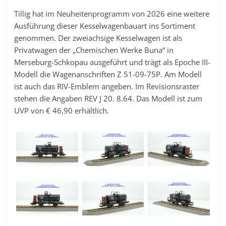
Tillig hat im Neuheitenprogramm von 2026 eine weitere
Ausführung dieser Kesselwagenbauart ins Sortiment
genommen. Der zweiachsige Kesselwagen ist als
Privatwagen der „Chemischen Werke Buna“ in
Merseburg-Schkopau ausgeführt und trägt als Epoche III-
Modell die Wagenanschriften Z 51-09-75P. Am Modell
ist auch das RIV-Emblem angeben. Im Revisionsraster
stehen die Angaben REV J 20. 8.64. Das Modell ist zum
UVP von € 46,90 erhältlich.