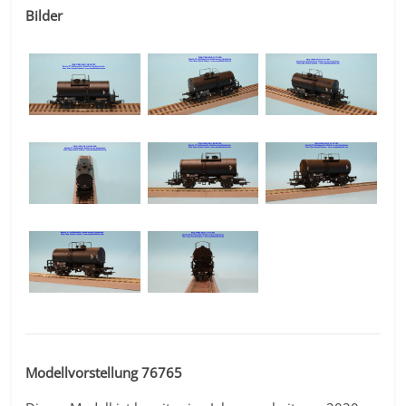
Bilder
Modellvorstellung 76765