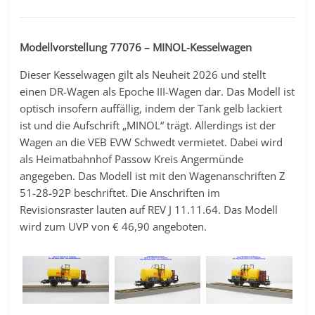
Modellvorstellung 77076 – MINOL-Kesselwagen
Dieser Kesselwagen gilt als Neuheit 2026 und stellt
einen DR-Wagen als Epoche III-Wagen dar. Das Modell ist
optisch insofern auffällig, indem der Tank gelb lackiert
ist und die Aufschrift „MINOL“ trägt. Allerdings ist der
Wagen an die VEB EVW Schwedt vermietet. Dabei wird
als Heimatbahnhof Passow Kreis Angermünde
angegeben. Das Modell ist mit den Wagenanschriften Z
51-28-92P beschriftet. Die Anschriften im
Revisionsraster lauten auf REV J 11.11.64. Das Modell
wird zum UVP von € 46,90 angeboten.