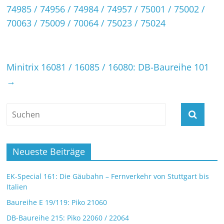
74985 / 74956 / 74984 / 74957 / 75001 / 75002 /
70063 / 75009 / 70064 / 75023 / 75024
Minitrix 16081 / 16085 / 16080: DB-Baureihe 101
→
Neueste Beiträge
EK-Special 161: Die Gäubahn – Fernverkehr von Stuttgart bis
Italien
Baureihe E 19/119: Piko 21060
DB-Baureihe 215: Piko 22060 / 22064