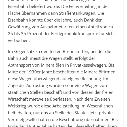
Eisenbahn beliefert wurde. Die Feinverteilung in der
Fläche übernahmen dann Straßentankwagen. Die
Eisenbahn konnte über die Jahre, auch Dank der
Gewährung von Ausnahmetarifen, einen Anteil von ca.
25 bis 35 Prozent der Fertigprodukttransporte für sich
verbuchen.
Im Gegensatz zu den festen Brennstoffen, bei der die
Bahn auch meist die Wagen stellt, erfolgt der
Abtransport von Mineralölen in Privatkesselwagen. Bis
Mitte der 1930er Jahre beschafften die Mineralölfirmen
diese Wagen überwiegend auf eigene Rechnung. Im
Zuge der Aufrüstung wurden sehr viele Wagen von
staatlichen Stellen beschafft und von diesen der freien
Wirtschaft mietweise überlassen. Nach dem Zweiten
Weltkrieg wurde diese Arbeitsteilung im Wesentlichen
beibehalten, nur das an Stelle des Staates jetzt private
Vermietgesellschaften die Beschaffung übernahmen. Bis
Ende der 1960er Jahre hatten die Ölgesellschaften ihren