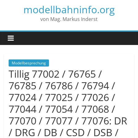
modellbahninfo.org
von Mag. Markus Inderst
Modellbesprechung
Tillig 77002 / 76765 /
76785 / 76786 / 76794 /
77024 / 77025 / 77026 /
77044 / 77054 / 77068 /
77070 / 77077 / 77076: DR
/ DRG / DB / CSD / DSB /