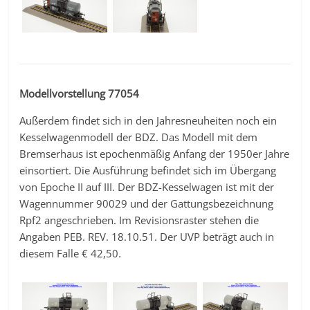
Modellvorstellung 77054
Außerdem findet sich in den Jahresneuheiten noch ein
Kesselwagenmodell der BDZ. Das Modell mit dem
Bremserhaus ist epochenmäßig Anfang der 1950er Jahre
einsortiert. Die Ausführung befindet sich im Übergang
von Epoche II auf III. Der BDZ-Kesselwagen ist mit der
Wagennummer 90029 und der Gattungsbezeichnung
Rpf2 angeschrieben. Im Revisionsraster stehen die
Angaben PEB. REV. 18.10.51. Der UVP beträgt auch in
diesem Falle € 42,50.