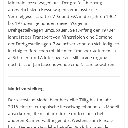
Mineralölkesselwagen aus. Der große Überhang
an zweiachsigen Kesselwagen veranlasste die
Vermietgesellschaften VTG und EVA in den Jahren 1967
bis 1975, einige hundert dieser Wagen in
Drehgestellwagen umzubauen. Seit Anfang der 1970er
Jahre ist der Transport von Mineralölen eine Domäne
der Drehgestellwagen. Zweiachser konnten sich lediglich
in einigen Bereichen mit kleinem Transportvolumen – u.
a. Schmier- und Altöle sowie zur Militärversorgung –
noch bis zur Jahrtausendwende eine Nische bewahren.
Modellvorstellung
Der sächsiche Modellbahnhersteller Tillig hat im Jahr
2015 eine osteuropäische Kesselwagenbauart als Modell
auserkoren, die nicht nur dort, sondern auch bei
anderen Bahnverwaltungen des Westens zum Einsatz
kam. Die ersten Modelle betrafen Ausführungen der