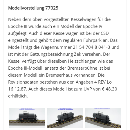
Modellvorstellung 77025
Neben dem oben vorgestellten Kesselwagen für die
Epoche III wurde auch ein Modell der Epoche IV
aufgelegt. Auch dieser Kesselwagen ist bei der CSD
eingestellt und gehört dem regulären Fuhrpark an. Das
Modell trägt die Wagennummer 21 54 704 8 041-3 und
ist mit der Gattungsbezeichnung Zek versehen. Der
Kessel verfügt über dieselben Heizschlangen wie das
Epoche III-Modell, anstatt der Bremserbühne ist bei
diesem Modell ein Bremserhaus vorhanden. Die
Revisionsdaten bestehen aus den Angaben 4 REV Lo
16.12.87. Auch dieses Modell ist zum UVP von € 48,30
erhältlich.