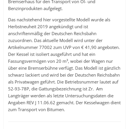
Bremserhaus für den Transport von Öl- und
Benzinprodukten aufgelegt.
Das nachstehend hier vorgestellte Modell wurde als
Herbstneuheit 2019 angekündigt und ist
anschriftenmäßig der Deutschen Reichsbahn
zuzuordnen. Das aktuelle Modell wird unter der
Artikelnummer 77002 zum UVP von € 41,90 angeboten.
Der Kessel ist isoliert ausgeführt und hat ein
Fassungsvermögen von 20 m³, wobei der Wagen nur
über eine Bremserbühne verfügt. Das Modell ist gänzlich
schwarz lackiert und wird bei der Deutschen Reichsbahn
als Privatwagen geführt. Die Betriebsnummer lautet auf
52-93-78P, die Gattungsbezeichnung ist Zr. Am
Langträger werden als letzte Untersuchungsdaten die
Angaben REV J 11.06.62 gemacht. Der Kesselwagen dient
zum Transport von Bitumen.