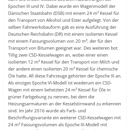
Epochen III und IV. Dabei wurde ein Wagenmodell der
Dänischen Staatsbahn (DSB) mit einem 24 m³ Kessel für
den Transport von Alkohol und Ester aufgelegt. Von der
selben Fahrwerksbauform gab es eine Ausführung der
Deutschen Reichsbahn (DR) mit einem isolierten Kessel
mit einem Fassungsvolumen von 20 m³, der für den
Transport von Bitumen geeignet war. Des weiteren bot
Tillig zwei CSD-Kesselwagen an, wobei einer einen
isolierten 12 m³ Kessel für den Transport von Milch und
der andere einen isolierten 20 m³ Kessel für chemische
Öle hatte. All diese Fahrzeuge gehörten der Epoche III an.
Als einziges Epoche VI-Modell ist wiederum ein CSD-
Wagen mit einem beheizten 24 m³ Kessel für Öle in
grüner Farbgebung zu nennen, bei dem die
Heizungsarmaturen an der Kesselstirnwand zu erkennen
sind. Im Jahr 2016 wurde als Farb- und
Beschriftungsvariante ein weiterer CSD-Kesselwagen mit
24 m³ Fassungsvolumen als Epoche III-Modell mit