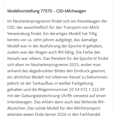
Modellvorstellung 77070 – CSD-Milchwagen
Im Neuheitenprogramm findet sich ein Kesselwagen der
CSD, der ausschließlich für den Transport von Milch
Verwendung findet. Ein derartiges Modell hat Tillig
bereits vor ca. zehn Jahren aufgelegt, das damalige
Modell war in der Ausführung der Epoche III gehalten,
zudem war der Wagen auch RIV-fähig. Die Farbe des
Kessels war silbern. Das Pendant für die Epoche IV findet
sich eben im Neuheitenprogramm 2025, wobei man
anhand des abgedruckten Bildes den Eindruck gewinnt,
ein ähnliches Modell mit silbernen Kessel zu bekommen.
Jedoch ist der Tankaufbau in weißer Farbgebung
gehalten und die Wagennnummer 20 54 072 1 222-9P
mit der Gattungsbezeichnung Uh/Rh verweist auf einen
Inlandswagen. Das erklärt dann auch das fehlende RIV-
Abzeichen. Das solide Modell für den Milchtransport
gelangte gegen Ende Jänner 2026 in den Fachhandel.