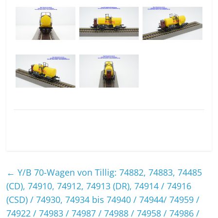
←
Y/B 70-Wagen von Tillig: 74882, 74883, 74485
(CD), 74910, 74912, 74913 (DR), 74914 / 74916
(CSD) / 74930, 74934 bis 74940 / 74944/ 74959 /
74922 / 74983 / 74987 / 74988 / 74958 / 74986 /