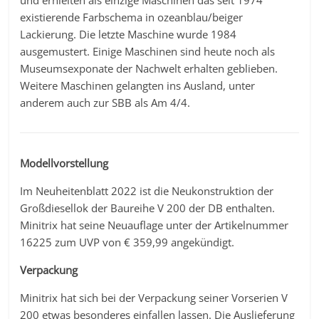
und erhielten als einzige Maschinen das seit 1974
existierende Farbschema in ozeanblau/beiger
Lackierung. Die letzte Maschine wurde 1984
ausgemustert. Einige Maschinen sind heute noch als
Museumsexponate der Nachwelt erhalten geblieben.
Weitere Maschinen gelangten ins Ausland, unter
anderem auch zur SBB als Am 4/4.
Modellvorstellung
Im Neuheitenblatt 2022 ist die Neukonstruktion der
Großdiesellok der Baureihe V 200 der DB enthalten.
Minitrix hat seine Neuauflage unter der Artikelnummer
16225 zum UVP von € 359,99 angekündigt.
Verpackung
Minitrix hat sich bei der Verpackung seiner Vorserien V
200 etwas besonderes einfallen lassen. Die Auslieferung