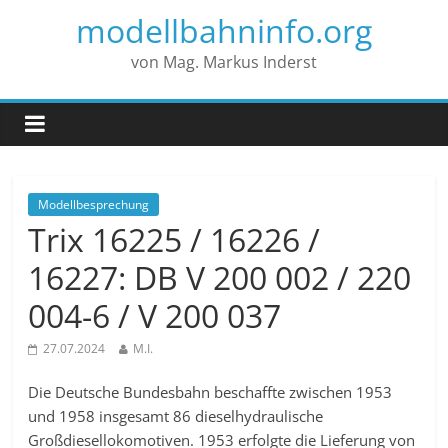
modellbahninfo.org
von Mag. Markus Inderst
Modellbesprechung
Trix 16225 / 16226 /
16227: DB V 200 002 / 220
004-6 / V 200 037
27.07.2024
M.I.
Die Deutsche Bundesbahn beschaffte zwischen 1953
und 1958 insgesamt 86 dieselhydraulische
Großdiesellokomotiven. 1953 erfolgte die Lieferung von