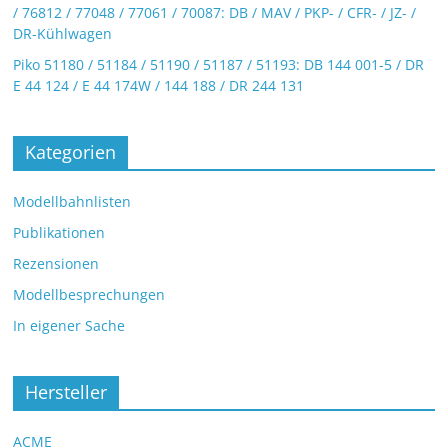
/ 76812 / 77048 / 77061 / 70087: DB / MAV / PKP- / CFR- / JZ- /
DR-Kühlwagen
Piko 51180 / 51184 / 51190 / 51187 / 51193: DB 144 001-5 / DR
E 44 124 / E 44 174W / 144 188 / DR 244 131
Kategorien
Modellbahnlisten
Publikationen
Rezensionen
Modellbesprechungen
In eigener Sache
Hersteller
ACME