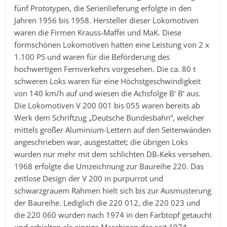
fünf Prototypen, die Serienlieferung erfolgte in den
Jahren 1956 bis 1958. Hersteller dieser Lokomotiven
waren die Firmen Krauss-Maffei und MaK. Diese
formschönen Lokomotiven hatten eine Leistung von 2 x
1.100 PS und waren für die Beförderung des
hochwertigen Fernverkehrs vorgesehen. Die ca. 80 t
schweren Loks waren für eine Höchstgeschwindigkeit
von 140 km/h auf und wiesen die Achsfolge B‘ B‘ aus.
Die Lokomotiven V 200 001 bis 055 waren bereits ab
Werk dem Schriftzug „Deutsche Bundesbahn“, welcher
mittels großer Aluminium-Lettern auf den Seitenwänden
angeschrieben war, ausgestattet; die übrigen Loks
wurden nur mehr mit dem schlichten DB-Keks versehen.
1968 erfolgte die Umzeichnung zur Baureihe 220. Das
zeitlose Design der V 200 in purpurrot und
schwarzgrauem Rahmen hielt sich bis zur Ausmusterung
der Baureihe. Lediglich die 220 012, die 220 023 und
die 220 060 wurden nach 1974 in den Farbtopf getaucht