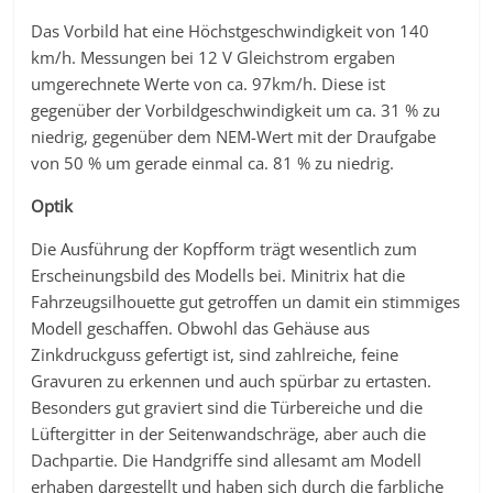
Das Vorbild hat eine Höchstgeschwindigkeit von 140
km/h. Messungen bei 12 V Gleichstrom ergaben
umgerechnete Werte von ca. 97km/h. Diese ist
gegenüber der Vorbildgeschwindigkeit um ca. 31 % zu
niedrig, gegenüber dem NEM-Wert mit der Draufgabe
von 50 % um gerade einmal ca. 81 % zu niedrig.
Optik
Die Ausführung der Kopfform trägt wesentlich zum
Erscheinungsbild des Modells bei. Minitrix hat die
Fahrzeugsilhouette gut getroffen un damit ein stimmiges
Modell geschaffen. Obwohl das Gehäuse aus
Zinkdruckguss gefertigt ist, sind zahlreiche, feine
Gravuren zu erkennen und auch spürbar zu ertasten.
Besonders gut graviert sind die Türbereiche und die
Lüftergitter in der Seitenwandschräge, aber auch die
Dachpartie. Die Handgriffe sind allesamt am Modell
erhaben dargestellt und haben sich durch die farbliche