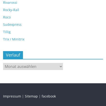
Rivarossi
Rocky-Rail
Roco
Sudexpress
Tillig
Trix / Minitrix
Verlauf
Impressum
|
Sitemap
|
facebook