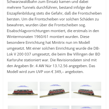
Schwarzwaldbahn zum Einsatz kamen und dabei
mehrere Tunnels durchführen, bestand infolge der
Eiszapfenbildung stets die Gefahr, daß die Frontscheiben
bersten. Um die Frontscheiben vor solchen Schäden zu
bewahren, wurden über die Frontscheiben sog.
Eisabschlagvorrichtungen montiert, die erstmals in den
Wintermonaten 1960/61 montiert wurden. Diese
besondere Einrichtung hat Minitrix nun im Modell
umgesetzt. Mit einer solchen Einrichtung wurde die DB-
Lok V 200 037 umgesetzt, die beim Bw Villingen der BD
Karlsruhe stationiert war. Die Revisionsdaten sind mit
den Angaben Br. 4 AW Nür 13.12.56 angegeben. Das
Modell wird zum UVP von € 349,– angeboten.