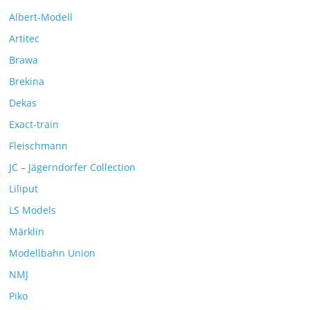
Albert-Modell
Artitec
Brawa
Brekina
Dekas
Exact-train
Fleischmann
JC – Jägerndorfer Collection
Liliput
LS Models
Märklin
Modellbahn Union
NMJ
Piko