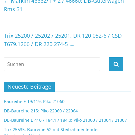
←
Märklin 46662/1 + 2 / 46660: DB-Güterwagen
Rms 31
Trix 25200 / 25202 / 25201: DR 120 052-6 / CSD
T679.1266 / DR 220 274-5
→
Neueste Beiträge
Baureihe E 19/119: Piko 21060
DB-Baureihe 215: Piko 22060 / 22064
DB-Baureihe E 410 / 184.1 / 184.0: Piko 21000 / 21004 / 21007
Trix 25535: Baureihe 52 mit Steifrahmentender