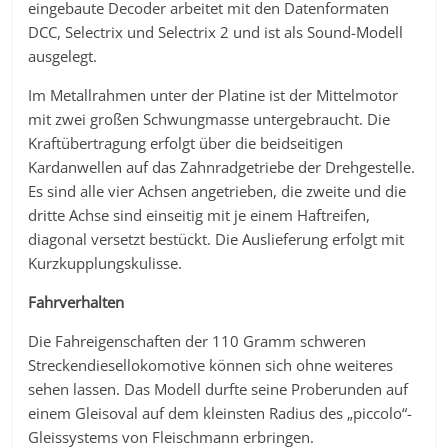
eingebaute Decoder arbeitet mit den Datenformaten
DCC, Selectrix und Selectrix 2 und ist als Sound-Modell
ausgelegt.
Im Metallrahmen unter der Platine ist der Mittelmotor
mit zwei großen Schwungmasse untergebraucht. Die
Kraftübertragung erfolgt über die beidseitigen
Kardanwellen auf das Zahnradgetriebe der Drehgestelle.
Es sind alle vier Achsen angetrieben, die zweite und die
dritte Achse sind einseitig mit je einem Haftreifen,
diagonal versetzt bestückt. Die Auslieferung erfolgt mit
Kurzkupplungskulisse.
Fahrverhalten
Die Fahreigenschaften der 110 Gramm schweren
Streckendiesellokomotive können sich ohne weiteres
sehen lassen. Das Modell durfte seine Proberunden auf
einem Gleisoval auf dem kleinsten Radius des „piccolo“-
Gleissystems von Fleischmann erbringen.