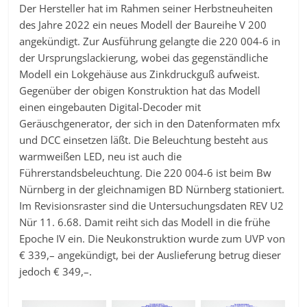
Der Hersteller hat im Rahmen seiner Herbstneuheiten
des Jahre 2022 ein neues Modell der Baureihe V 200
angekündigt. Zur Ausführung gelangte die 220 004-6 in
der Ursprungslackierung, wobei das gegenständliche
Modell ein Lokgehäuse aus Zinkdruckguß aufweist.
Gegenüber der obigen Konstruktion hat das Modell
einen eingebauten Digital-Decoder mit
Geräuschgenerator, der sich in den Datenformaten mfx
und DCC einsetzen läßt. Die Beleuchtung besteht aus
warmweißen LED, neu ist auch die
Führerstandsbeleuchtung. Die 220 004-6 ist beim Bw
Nürnberg in der gleichnamigen BD Nürnberg stationiert.
Im Revisionsraster sind die Untersuchungsdaten REV U2
Nür 11. 6.68. Damit reiht sich das Modell in die frühe
Epoche IV ein. Die Neukonstruktion wurde zum UVP von
€ 339,– angekündigt, bei der Auslieferung betrug dieser
jedoch € 349,–.