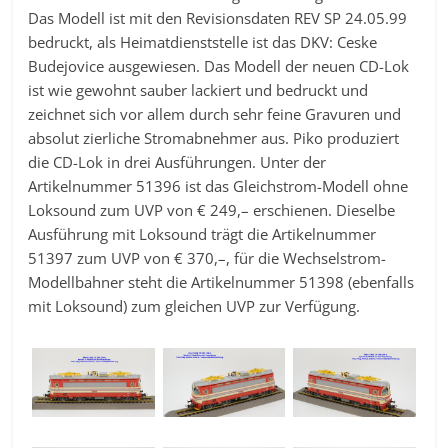
Das Modell ist mit den Revisionsdaten REV SP 24.05.99
bedruckt, als Heimatdienststelle ist das DKV: Ceske
Budejovice ausgewiesen. Das Modell der neuen CD-Lok
ist wie gewohnt sauber lackiert und bedruckt und
zeichnet sich vor allem durch sehr feine Gravuren und
absolut zierliche Stromabnehmer aus. Piko produziert
die CD-Lok in drei Ausführungen. Unter der
Artikelnummer 51396 ist das Gleichstrom-Modell ohne
Loksound zum UVP von € 249,– erschienen. Dieselbe
Ausführung mit Loksound trägt die Artikelnummer
51397 zum UVP von € 370,–, für die Wechselstrom-
Modellbahner steht die Artikelnummer 51398 (ebenfalls
mit Loksound) zum gleichen UVP zur Verfügung.