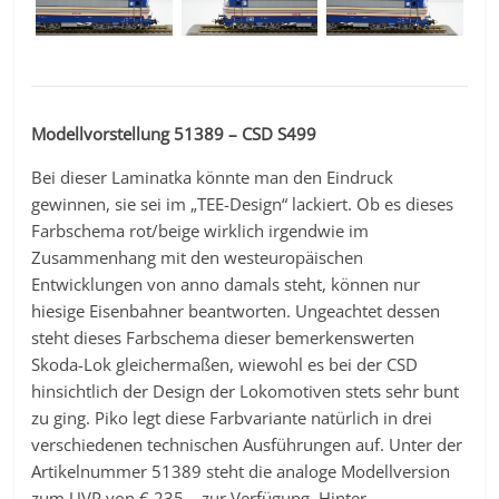
Modellvorstellung 51389 – CSD S499
Bei dieser Laminatka könnte man den Eindruck
gewinnen, sie sei im „TEE-Design“ lackiert. Ob es dieses
Farbschema rot/beige wirklich irgendwie im
Zusammenhang mit den westeuropäischen
Entwicklungen von anno damals steht, können nur
hiesige Eisenbahner beantworten. Ungeachtet dessen
steht dieses Farbschema dieser bemerkenswerten
Skoda-Lok gleichermaßen, wiewohl es bei der CSD
hinsichtlich der Design der Lokomotiven stets sehr bunt
zu ging. Piko legt diese Farbvariante natürlich in drei
verschiedenen technischen Ausführungen auf. Unter der
Artikelnummer 51389 steht die analoge Modellversion
zum UVP von € 235,– zur Verfügung. Hinter