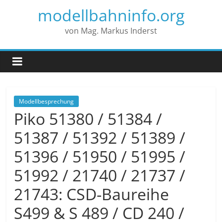
modellbahninfo.org
von Mag. Markus Inderst
Modellbesprechung
Piko 51380 / 51384 /
51387 / 51392 / 51389 /
51396 / 51950 / 51995 /
51992 / 21740 / 21737 /
21743: CSD-Baureihe
S499 & S 489 / CD 240 /