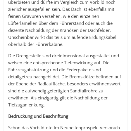
überbieten und dürfte im Vergleich zum Vorbild noch
zierlicher ausgefallen sein. Das Dach ist ebenfalls mit
feinen Gravuren versehen, wie den einzelnen
Lüfterlamellen über dem Führerstand oder auch die
dezente Nachbildung der Kranösen der Dachfelder.
Unscheinbar wirkt das teils umlaufende Erdungskabel
oberhalb der Führerkabine.
Die Drehgestelle sind dreidimensional ausgestaltet und
weisen eine entsprechende Tiefenwirkung auf. Die
Fahrzeugabstützung und die Federpakete sind
detailgetreu nachgebildet. Die Bremsklötze befinden auf
der Ebene der Radlauffläche, besonders erwähnenswert
sind die aufwendig gefertigten Sandfallrohre zu
erwähnen. Als einzigartig gilt die Nachbildung der
Tiefzuganlenkung.
Bedruckung und Beschriftung
Schon das Vorbildfoto im Neuheitenprospekt versprach