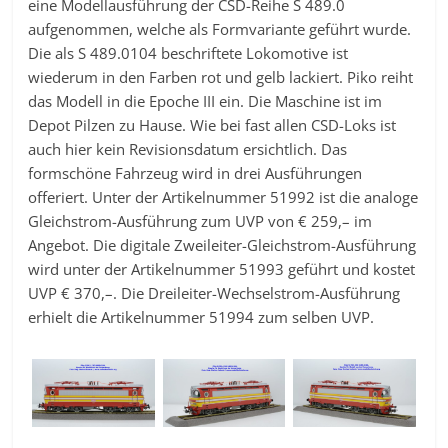
eine Modellausführung der CSD-Reihe S 489.0
aufgenommen, welche als Formvariante geführt wurde.
Die als S 489.0104 beschriftete Lokomotive ist
wiederum in den Farben rot und gelb lackiert. Piko reiht
das Modell in die Epoche III ein. Die Maschine ist im
Depot Pilzen zu Hause. Wie bei fast allen CSD-Loks ist
auch hier kein Revisionsdatum ersichtlich. Das
formschöne Fahrzeug wird in drei Ausführungen
offeriert. Unter der Artikelnummer 51992 ist die analoge
Gleichstrom-Ausführung zum UVP von € 259,– im
Angebot. Die digitale Zweileiter-Gleichstrom-Ausführung
wird unter der Artikelnummer 51993 geführt und kostet
UVP € 370,–. Die Dreileiter-Wechselstrom-Ausführung
erhielt die Artikelnummer 51994 zum selben UVP.