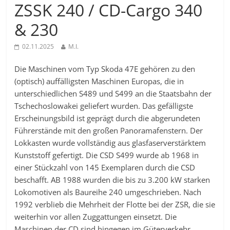
ZSSK 240 / CD-Cargo 340
& 230
02.11.2025
M.I.
Die Maschinen vom Typ Skoda 47E gehören zu den
(optisch) auffälligsten Maschinen Europas, die in
unterschiedlichen S489 und S499 an die Staatsbahn der
Tschechoslowakei geliefert wurden. Das gefälligste
Erscheinungsbild ist geprägt durch die abgerundeten
Führerstände mit den großen Panoramafenstern. Der
Lokkasten wurde vollständig aus glasfaserverstärktem
Kunststoff gefertigt. Die CSD S499 wurde ab 1968 in
einer Stückzahl von 145 Exemplaren durch die CSD
beschafft. AB 1988 wurden die bis zu 3.200 kW starken
Lokomotiven als Baureihe 240 umgeschrieben. Nach
1992 verblieb die Mehrheit der Flotte bei der ZSR, die sie
weiterhin vor allen Zuggattungen einsetzt. Die
Maschinen der CD sind hingegen im Güterverkehr