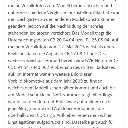
meine Vorbildfotos zum Modell herauszusuchen und
dabei verschiedene Vergleiche anzustellen. Piko hat zwar
den Dachgarten zu den anderen Modellkonstruktionen
geändert, jedoch auf die Nachbildung der schräg
stehenden Isolatoren verzichtet. Das Modell trägt die
Untersuchungsdaten CB 20.04.04 bzw. PL 25.05.04. Auf
meinem Vorbildfoto vom 12. Mai 2015 weist als oberes
Revisionsdaten die Angaben CB 17.08.11 auf. Des
weiteren weist das Vorbild bereits eine NVR-Nummer CZ
CDC 91 54 7340 062-9 oberhalb des dritten Radsatzes
auf. Im Internet war ein weitere Bild dieser
Vorbildlokomotive aus dem Jahr 2009 zu finden,
welches dem Modell schon näher kommt und auch die
am Modell sehr kleine NVR-Nummer zeigt. Allerdings
waren auf dem Internet-Bild sowie auf meinem nicht
jene Piktogramme und Aufkleber vorhanden, die
oberhalb dem CD Cargo-Aufkleber neben der rechten
Einstiegstüren aufgedruckt sind. Dasselbe gilt auch für