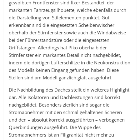
gewölbten Frontfenster sind fixer Bestandteil der
markanten Fahrzeugsilhouette, welche ebenfalls durch
die Darstellung von Stilelementen punktet. Gut
erkennbar sind die eingesetzten Scheibenwischer
oberhalb der Stirnfenster sowie auch die Windabweise
bei der Führerstandstüre oder die eingesetzten
Griffstangen. Allerdings hat Piko oberhalb der
Stirnfenster ein markantes Detail nicht nachgebildet,
indem die dortigen Lüfterschlitze in die Neukonstruktion
des Modells keinen Eingang gefunden haben. Diese
Stellen sind am Modell gänzlich glatt ausgeführt.
Die Nachbildung des Daches stellt ein weiteres Highlight
dar. Alle Isolatoren und Dachleistungen sind korrekt
nachgebildet. Besonders zierlich sind sogar die
Stromabnehmer mit den schmal gehaltenen Scheren
und den – absolut korrekt ausgeführten – verbogenen
Querbindungen ausgeführt. Die Wippe des
Stromabnehmers ist an Filigranität nicht mehr zu