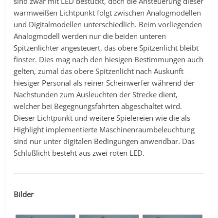
sind zwar mit LED bestückt, doch die Ansteuerung dieser
warmweißen Lichtpunkt folgt zwischen Analogmodellen
und Digitalmodellen unterschiedlich. Beim vorliegenden
Analogmodell werden nur die beiden unteren
Spitzenlichter angesteuert, das obere Spitzenlicht bleibt
finster. Dies mag nach den hiesigen Bestimmungen auch
gelten, zumal das obere Spitzenlicht nach Auskunft
hiesiger Personal als reiner Scheinwerfer während der
Nachstunden zum Ausleuchten der Strecke dient,
welcher bei Begegnungsfahrten abgeschaltet wird.
Dieser Lichtpunkt und weitere Spielereien wie die als
Highlight implementierte Maschinenraumbeleuchtung
sind nur unter digitalen Bedingungen anwendbar. Das
Schlußlicht besteht aus zwei roten LED.
Bilder