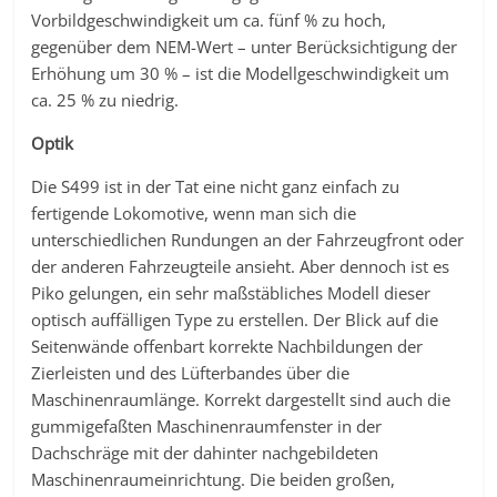
Vorbildgeschwindigkeit um ca. fünf % zu hoch,
gegenüber dem NEM-Wert – unter Berücksichtigung der
Erhöhung um 30 % – ist die Modellgeschwindigkeit um
ca. 25 % zu niedrig.
Optik
Die S499 ist in der Tat eine nicht ganz einfach zu
fertigende Lokomotive, wenn man sich die
unterschiedlichen Rundungen an der Fahrzeugfront oder
der anderen Fahrzeugteile ansieht. Aber dennoch ist es
Piko gelungen, ein sehr maßstäbliches Modell dieser
optisch auffälligen Type zu erstellen. Der Blick auf die
Seitenwände offenbart korrekte Nachbildungen der
Zierleisten und des Lüfterbandes über die
Maschinenraumlänge. Korrekt dargestellt sind auch die
gummigefaßten Maschinenraumfenster in der
Dachschräge mit der dahinter nachgebildeten
Maschinenraumeinrichtung. Die beiden großen,