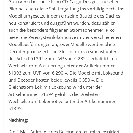
Güterverkehr – bereits im CD-Cargo-Design – zu sehen.
Piko hat auch diese Splittergattung ins vorbildgerecht ins
Modell umgesetzt, indem einzelne Bauteile des Daches
neu konstruiert und ausgeführt wurden, dazu zählen
auch die besonders filigranen Stromabnehmer. Piko
bietet die Zweisystemlokomotive in vier verschiedenen
Modellausführungen an, Zwei Modelle werden ohne
Decoder produziert. Die Gleichstromversion ist unter
der Artikel 51392 zum UVP von € 235,– erhältlich, die
Wechselstrom-Ausführung unter der Artikelnummer
51393 zum UVP von € 290,–. Die Modelle mit Loksound
und Decoder kosten beide jeweils € 350,–. Die
Gleichstrom-Lok mit Loksound wird unter der
Artikelnummer 51394 geführt, die Dreileiter-
Wechselstrom-Lokomotive unter der Artikelnummer
51395.
Nachtrag:
Die E-Mail-Anfrage eines Bekannten hat mich inspiriert,