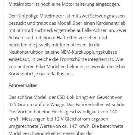
Mittelmotor ist noch eine Motorhalterung eingezogen.
Der fünfpolige Mittelmotor ist mit zwei Schwungmassen
bestückt und treibt das Modell über einen Kardanantrieb
mit Stirnrad-/Schneckengetriebe auf alle Achsen an. Zwei
Achsen sind mit einem Haftreifen versehen und
betreffen die jeweils mittleren Achsen. In die
Neukonstruktion ist eine NEM-Kurzkupplungskulisse
eingebaut, in welche die Frontschürze integriert ist. Wie
von anderen Piko-Modellen bekannt, schwenkt diese bei
Kurvenfahrt je nach Radius aus.
Fahrverhalten
Das schöne Modell der CSD-Lok bringt ein Gewicht von
425 Gramm auf die Waage. Das Fahrverhalten ist solide.
Das Vorbild hat eine Höchstgeschwindigkeit von 140
km/h. Messungen bei 12 V Gleichstrom ergaben
umgerechnete Werte von ca. 147 km/h. Die berechnete
Modellgeschwindigkeit ist gegenüber der