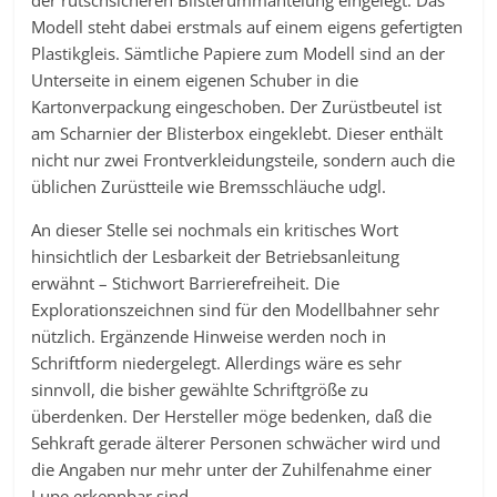
der rutschsicheren Blisterummantelung eingelegt. Das
Modell steht dabei erstmals auf einem eigens gefertigten
Plastikgleis. Sämtliche Papiere zum Modell sind an der
Unterseite in einem eigenen Schuber in die
Kartonverpackung eingeschoben. Der Zurüstbeutel ist
am Scharnier der Blisterbox eingeklebt. Dieser enthält
nicht nur zwei Frontverkleidungsteile, sondern auch die
üblichen Zurüstteile wie Bremsschläuche udgl.
An dieser Stelle sei nochmals ein kritisches Wort
hinsichtlich der Lesbarkeit der Betriebsanleitung
erwähnt – Stichwort Barrierefreiheit. Die
Explorationszeichnen sind für den Modellbahner sehr
nützlich. Ergänzende Hinweise werden noch in
Schriftform niedergelegt. Allerdings wäre es sehr
sinnvoll, die bisher gewählte Schriftgröße zu
überdenken. Der Hersteller möge bedenken, daß die
Sehkraft gerade älterer Personen schwächer wird und
die Angaben nur mehr unter der Zuhilfenahme einer
Lupe erkennbar sind.