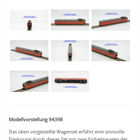
Modellvorstellung 94398
Das oben vorgestellte Wagenset erfährt eine sinnvolle
Ergänzung durch dieses Set mit zwei Einheitswagen der