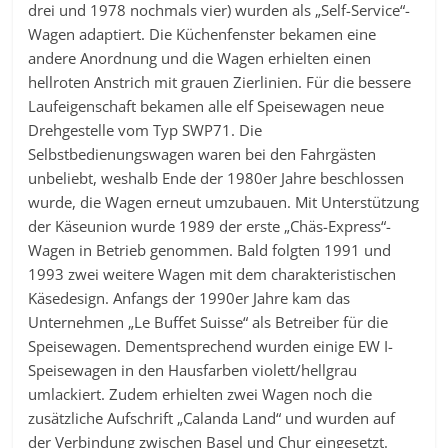
drei und 1978 nochmals vier) wurden als „Self-Service“-
Wagen adaptiert. Die Küchenfenster bekamen eine
andere Anordnung und die Wagen erhielten einen
hellroten Anstrich mit grauen Zierlinien. Für die bessere
Laufeigenschaft bekamen alle elf Speisewagen neue
Drehgestelle vom Typ SWP71. Die
Selbstbedienungswagen waren bei den Fahrgästen
unbeliebt, weshalb Ende der 1980er Jahre beschlossen
wurde, die Wagen erneut umzubauen. Mit Unterstützung
der Käseunion wurde 1989 der erste „Chäs-Express“-
Wagen in Betrieb genommen. Bald folgten 1991 und
1993 zwei weitere Wagen mit dem charakteristischen
Käsedesign. Anfangs der 1990er Jahre kam das
Unternehmen „Le Buffet Suisse“ als Betreiber für die
Speisewagen. Dementsprechend wurden einige EW I-
Speisewagen in den Hausfarben violett/hellgrau
umlackiert. Zudem erhielten zwei Wagen noch die
zusätzliche Aufschrift „Calanda Land“ und wurden auf
der Verbindung zwischen Basel und Chur eingesetzt.