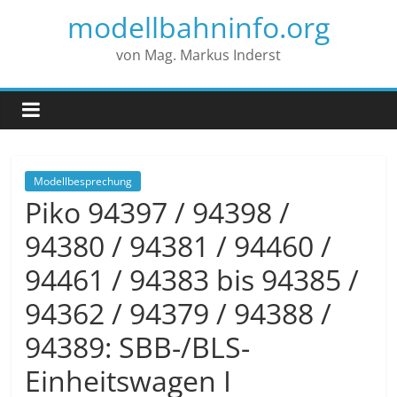
modellbahninfo.org
von Mag. Markus Inderst
Modellbesprechung
Piko 94397 / 94398 /
94380 / 94381 / 94460 /
94461 / 94383 bis 94385 /
94362 / 94379 / 94388 /
94389: SBB-/BLS-
Einheitswagen I