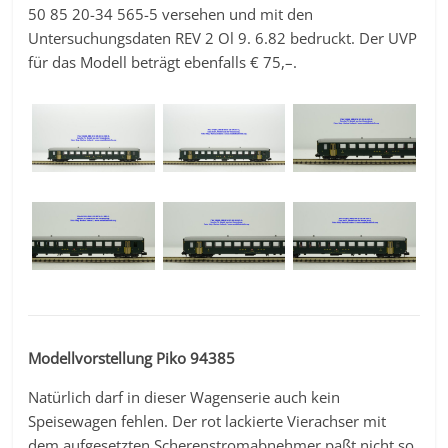
50 85 20-34 565-5 versehen und mit den
Untersuchungsdaten REV 2 Ol 9. 6.82 bedruckt. Der UVP
für das Modell beträgt ebenfalls € 75,–.
Modellvorstellung Piko 94385
Natürlich darf in dieser Wagenserie auch kein
Speisewagen fehlen. Der rot lackierte Vierachser mit
dem aufgesetzten Scherenstromabnehmer paßt nicht so