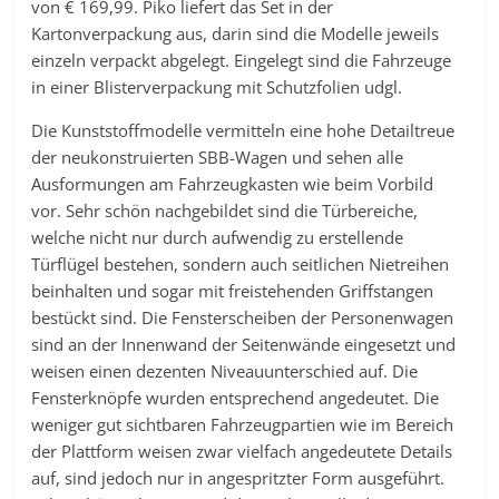
von € 169,99. Piko liefert das Set in der
Kartonverpackung aus, darin sind die Modelle jeweils
einzeln verpackt abgelegt. Eingelegt sind die Fahrzeuge
in einer Blisterverpackung mit Schutzfolien udgl.
Die Kunststoffmodelle vermitteln eine hohe Detailtreue
der neukonstruierten SBB-Wagen und sehen alle
Ausformungen am Fahrzeugkasten wie beim Vorbild
vor. Sehr schön nachgebildet sind die Türbereiche,
welche nicht nur durch aufwendig zu erstellende
Türflügel bestehen, sondern auch seitlichen Nietreihen
beinhalten und sogar mit freistehenden Griffstangen
bestückt sind. Die Fensterscheiben der Personenwagen
sind an der Innenwand der Seitenwände eingesetzt und
weisen einen dezenten Niveauunterschied auf. Die
Fensterknöpfe wurden entsprechend angedeutet. Die
weniger gut sichtbaren Fahrzeugpartien wie im Bereich
der Plattform weisen zwar vielfach angedeutete Details
auf, sind jedoch nur in angespritzter Form ausgeführt.