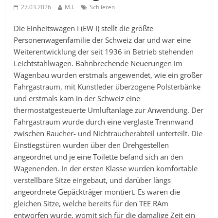
27.03.2026
M.I.
Schlieren
Die Einheitswagen I (EW I) stellt die größte
Personenwagenfamilie der Schweiz dar und war eine
Weiterentwicklung der seit 1936 in Betrieb stehenden
Leichtstahlwagen. Bahnbrechende Neuerungen im
Wagenbau wurden erstmals angewendet, wie ein großer
Fahrgastraum, mit Kunstleder überzogene Polsterbänke
und erstmals kam in der Schweiz eine
thermostatgesteuerte Umluftanlage zur Anwendung. Der
Fahrgastraum wurde durch eine verglaste Trennwand
zwischen Raucher- und Nichtraucherabteil unterteilt. Die
Einstiegstüren wurden über den Drehgestellen
angeordnet und je eine Toilette befand sich an den
Wagenenden. In der ersten Klasse wurden komfortable
verstellbare Sitze eingebaut, und darüber längs
angeordnete Gepäckträger montiert. Es waren die
gleichen Sitze, welche bereits für den TEE RAm
entworfen wurde, womit sich für die damalige Zeit ein