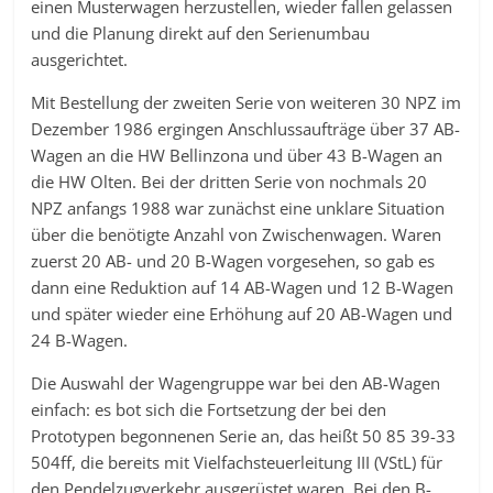
einen Musterwagen herzustellen, wieder fallen gelassen
und die Planung direkt auf den Serienumbau
ausgerichtet.
Mit Bestellung der zweiten Serie von weiteren 30 NPZ im
Dezember 1986 ergingen Anschlussaufträge über 37 AB-
Wagen an die HW Bellinzona und über 43 B-Wagen an
die HW Olten. Bei der dritten Serie von nochmals 20
NPZ anfangs 1988 war zunächst eine unklare Situation
über die benötigte Anzahl von Zwischenwagen. Waren
zuerst 20 AB- und 20 B-Wagen vorgesehen, so gab es
dann eine Reduktion auf 14 AB-Wagen und 12 B-Wagen
und später wieder eine Erhöhung auf 20 AB-Wagen und
24 B-Wagen.
Die Auswahl der Wagengruppe war bei den AB-Wagen
einfach: es bot sich die Fortsetzung der bei den
Prototypen begonnenen Serie an, das heißt 50 85 39-33
504ff, die bereits mit Vielfachsteuerleitung III (VStL) für
den Pendelzugverkehr ausgerüstet waren. Bei den B-