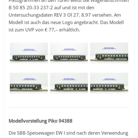
Piktogrammen an den Türen weist die Wagenanschriften
B 50 85 20-33 237-2 auf und ist mit den
Untersuchungsdaten REV 3 Ol 27. 8.97 versehen. Am
Modell ist auch das neue Logo angebracht. Das Modell
ist zum UVP von € 77,– erhältlich.
Modellvorstellung Piko 94388
Die SBB-Speisewagen EW I sind nach deren Verwendung