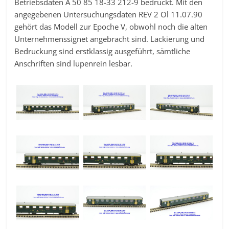
Betriebsdaten A 50 85 18-33 212-9 bedruckt. Mit den
angegebenen Untersuchungsdaten REV 2 Ol 11.07.90
gehört das Modell zur Epoche V, obwohl noch die alten
Unternehmenssignet angebracht sind. Lackierung und
Bedruckung sind erstklassig ausgeführt, sämtliche
Anschriften sind lupenrein lesbar.