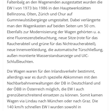
Faltenbalg an den Wagenenden ausgestattet wurden die
EW I von 1973 bis 1986 in den Hauptwerkstätten
Bellinzona, Olten, Zürich und Chur auf
Gummiwulstübergänge umgestaltet. Dabei verlängerte
man den Wagenkasten auf beiden Seiten um 50 cm.
Ebenfalls zur Modernisierung der Wagen gehörten u. a.
eine Fluoreszenzbeleuchtung, neue Sitze (rote für das
Raucherabteil und grüne für das Nichtraucherabteil),
neue Innenverkleidung, die automatische Türschließung,
außen montierte Wasserstandsanzeige und UIC-
Schlußleuchten.
Die Wagen waren für den Inlandsverkehr bestimmt,
allerdings war es durch spezielle Abkommen mit den
Nachbarbahnverwaltungen der DB in Deutschland und
der ÖBB in Österreich möglich, die EW I auch
grenzüberschreitend einsetzen zu können. Somit kamen
Wagen via Lindau nach München oder nach Graz. Die
140 km/h schnellen EW I wurden sowohl in