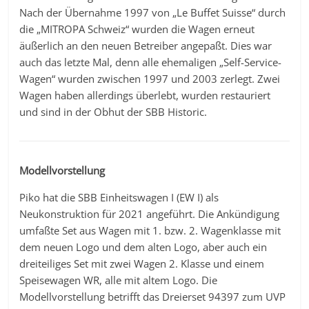
Nach der Übernahme 1997 von „Le Buffet Suisse“ durch
die „MITROPA Schweiz“ wurden die Wagen erneut
äußerlich an den neuen Betreiber angepaßt. Dies war
auch das letzte Mal, denn alle ehemaligen „Self-Service-
Wagen“ wurden zwischen 1997 und 2003 zerlegt. Zwei
Wagen haben allerdings überlebt, wurden restauriert
und sind in der Obhut der SBB Historic.
Modellvorstellung
Piko hat die SBB Einheitswagen I (EW I) als
Neukonstruktion für 2021 angeführt. Die Ankündigung
umfaßte Set aus Wagen mit 1. bzw. 2. Wagenklasse mit
dem neuen Logo und dem alten Logo, aber auch ein
dreiteiliges Set mit zwei Wagen 2. Klasse und einem
Speisewagen WR, alle mit altem Logo. Die
Modellvorstellung betrifft das Dreierset 94397 zum UVP