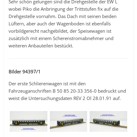
Sehr schön gelungen sind die Drehgestelle der EW I,
wobei Piko die Anbringung der Trittstufen fix auf die
Drehgestelle vornahm. Das Dach mit seinen beiden
Lüftern, aber auch der Wagenboden ist ebenfalls
vorbildgerecht nachgebildet, der Speisewagen ist
zusätzlich mit einem Scherenstromabnehmer und
weiteren Anbauteilen bestückt.
Bilder 94397/1
Der erste Schlierenwagen ist mit den
Fahrzeuganschriften B 50 85 20-33 356-0 bedruckt und
weist die Untersuchungsdaten REV 2 Ol 28.01.91 auf.