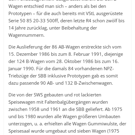
Wagen entschied man sich – anders als bei den
Prototypen – für die auch bereits mit VStL ausgerüstete
Serie 50 85 20-33 500ff, deren letzte R4 schon zwölf bis
14 Jahre zurücklag, unter Beibehaltung der
Wagennummern.
Die Auslieferung der 86 AB-Wagen erstreckte sich vom
15. Dezember 1986 bis zum 8. Februar 1991, diejenige
der 124 B-Wagen vom 28. Oktober 1986 bis zum 16.
Januar 1990. Für die damals 84 vorhandenen NPZ-
Triebzüge der SBB inklusive Prototypen gab es somit
dazu passende 90 AB- und 132 B-Zwischenwagen.
Die von der SWS gebauten und rot lackierten
Speisewagen mit Faltenbalgübergängen wurden
zwischen 1958 und 1961 an die SBB geliefert. Ab 1975
und bis 1980 wurden alle Wagen größeren Umbauten
unterzogen, u. a. erhielten alle Wagen Gummiwulste, der
Speisesaal wurde umgebaut und sieben Wagen (1975