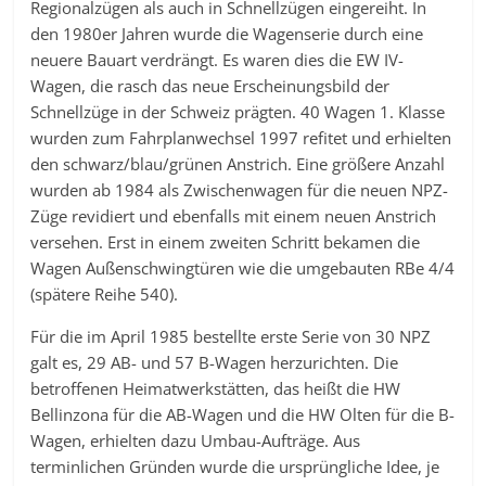
Regionalzügen als auch in Schnellzügen eingereiht. In
den 1980er Jahren wurde die Wagenserie durch eine
neuere Bauart verdrängt. Es waren dies die EW IV-
Wagen, die rasch das neue Erscheinungsbild der
Schnellzüge in der Schweiz prägten. 40 Wagen 1. Klasse
wurden zum Fahrplanwechsel 1997 refitet und erhielten
den schwarz/blau/grünen Anstrich. Eine größere Anzahl
wurden ab 1984 als Zwischenwagen für die neuen NPZ-
Züge revidiert und ebenfalls mit einem neuen Anstrich
versehen. Erst in einem zweiten Schritt bekamen die
Wagen Außenschwingtüren wie die umgebauten RBe 4/4
(spätere Reihe 540).
Für die im April 1985 bestellte erste Serie von 30 NPZ
galt es, 29 AB- und 57 B-Wagen herzurichten. Die
betroffenen Heimatwerkstätten, das heißt die HW
Bellinzona für die AB-Wagen und die HW Olten für die B-
Wagen, erhielten dazu Umbau-Aufträge. Aus
terminlichen Gründen wurde die ursprüngliche Idee, je