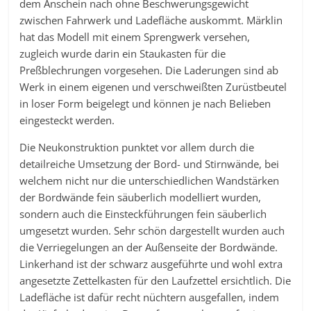
dem Anschein nach ohne Beschwerungsgewicht
zwischen Fahrwerk und Ladefläche auskommt. Märklin
hat das Modell mit einem Sprengwerk versehen,
zugleich wurde darin ein Staukasten für die
Preßblechrungen vorgesehen. Die Laderungen sind ab
Werk in einem eigenen und verschweißten Zurüstbeutel
in loser Form beigelegt und können je nach Belieben
eingesteckt werden.
Die Neukonstruktion punktet vor allem durch die
detailreiche Umsetzung der Bord- und Stirnwände, bei
welchem nicht nur die unterschiedlichen Wandstärken
der Bordwände fein säuberlich modelliert wurden,
sondern auch die Einsteckführungen fein säuberlich
umgesetzt wurden. Sehr schön dargestellt wurden auch
die Verriegelungen an der Außenseite der Bordwände.
Linkerhand ist der schwarz ausgeführte und wohl extra
angesetzte Zettelkasten für den Laufzettel ersichtlich. Die
Ladefläche ist dafür recht nüchtern ausgefallen, indem