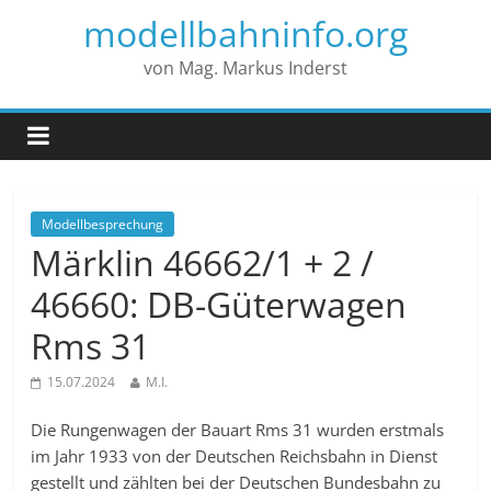
modellbahninfo.org
von Mag. Markus Inderst
Modellbesprechung
Märklin 46662/1 + 2 /
46660: DB-Güterwagen
Rms 31
15.07.2024
M.I.
Die Rungenwagen der Bauart Rms 31 wurden erstmals
im Jahr 1933 von der Deutschen Reichsbahn in Dienst
gestellt und zählten bei der Deutschen Bundesbahn zu