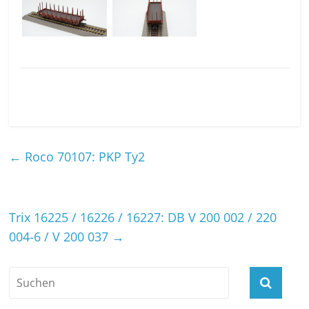
←
Roco 70107: PKP Ty2
Trix 16225 / 16226 / 16227: DB V 200 002 / 220
004-6 / V 200 037
→