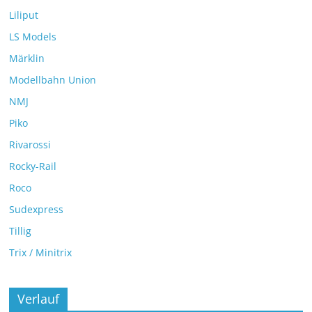
Liliput
LS Models
Märklin
Modellbahn Union
NMJ
Piko
Rivarossi
Rocky-Rail
Roco
Sudexpress
Tillig
Trix / Minitrix
Verlauf