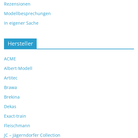
Rezensionen
Modellbesprechungen
In eigener Sache
Hersteller
ACME
Albert-Modell
Artitec
Brawa
Brekina
Dekas
Exact-train
Fleischmann
JC – Jägerndorfer Collection