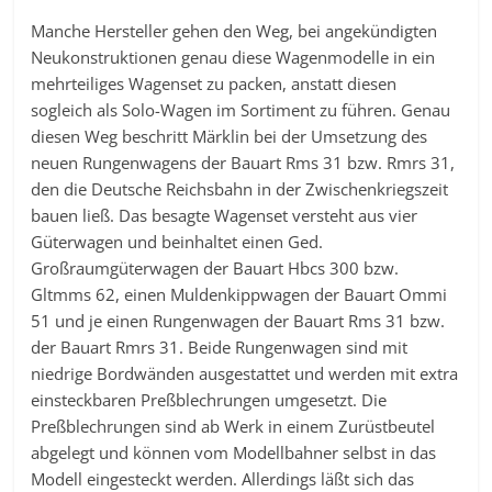
Manche Hersteller gehen den Weg, bei angekündigten
Neukonstruktionen genau diese Wagenmodelle in ein
mehrteiliges Wagenset zu packen, anstatt diesen
sogleich als Solo-Wagen im Sortiment zu führen. Genau
diesen Weg beschritt Märklin bei der Umsetzung des
neuen Rungenwagens der Bauart Rms 31 bzw. Rmrs 31,
den die Deutsche Reichsbahn in der Zwischenkriegszeit
bauen ließ. Das besagte Wagenset versteht aus vier
Güterwagen und beinhaltet einen Ged.
Großraumgüterwagen der Bauart Hbcs 300 bzw.
Gltmms 62, einen Muldenkippwagen der Bauart Ommi
51 und je einen Rungenwagen der Bauart Rms 31 bzw.
der Bauart Rmrs 31. Beide Rungenwagen sind mit
niedrige Bordwänden ausgestattet und werden mit extra
einsteckbaren Preßblechrungen umgesetzt. Die
Preßblechrungen sind ab Werk in einem Zurüstbeutel
abgelegt und können vom Modellbahner selbst in das
Modell eingesteckt werden. Allerdings läßt sich das