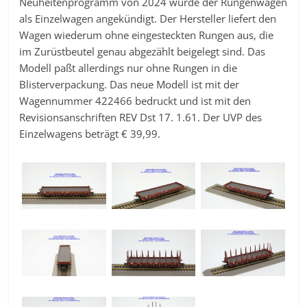
Neuheitenprogramm von 2024 wurde der Rungenwagen
als Einzelwagen angekündigt. Der Hersteller liefert den
Wagen wiederum ohne eingesteckten Rungen aus, die
im Zurüstbeutel genau abgezählt beigelegt sind. Das
Modell paßt allerdings nur ohne Rungen in die
Blisterverpackung. Das neue Modell ist mit der
Wagennummer 422466 bedruckt und ist mit den
Revisionsanschriften REV Dst 17. 1.61. Der UVP des
Einzelwagens beträgt € 39,99.