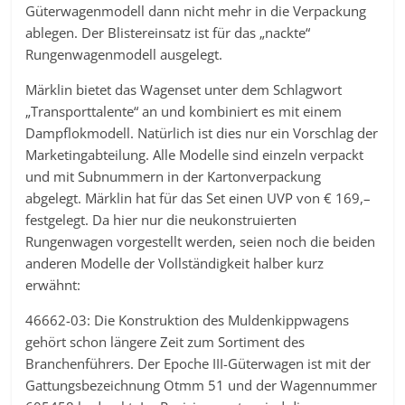
Güterwagenmodell dann nicht mehr in die Verpackung
ablegen. Der Blistereinsatz ist für das „nackte“
Rungenwagenmodell ausgelegt.
Märklin bietet das Wagenset unter dem Schlagwort
„Transporttalente“ an und kombiniert es mit einem
Dampflokmodell. Natürlich ist dies nur ein Vorschlag der
Marketingabteilung. Alle Modelle sind einzeln verpackt
und mit Subnummern in der Kartonverpackung
abgelegt. Märklin hat für das Set einen UVP von € 169,–
festgelegt. Da hier nur die neukonstruierten
Rungenwagen vorgestellt werden, seien noch die beiden
anderen Modelle der Vollständigkeit halber kurz
erwähnt:
46662-03: Die Konstruktion des Muldenkippwagens
gehört schon längere Zeit zum Sortiment des
Branchenführers. Der Epoche III-Güterwagen ist mit der
Gattungsbezeichnung Otmm 51 und der Wagennummer