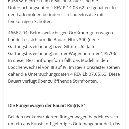
605458 bedruckt. Im Revisionsraster sind die
Untersuchungsdaten 4 REV P 14.03.62 festgehalten. In
den Lademulden befinden sich Ladeeinsätze mit
feinkörnigen Schotter.
46662-04: Beim zweiachsigen Großraumgüterwagen
handelt es sich um die Bauart Hbcs 300 (neue
Gattungsbezeichnung) bzw. Gltmms 62 (alte
Gattungsbezeichnung) mit der Wagennummer 195706.
In dieser Beschriftungsform fällt das Modell in den
Epochenwechsel von III auf IV. Im Revisionsraster stehen
daher die Untersuchungsdaten 4 REV Lb 07.05.63. Diese
Bauart verfügt über zu öffnende Stirnfronten.
Die Rungenwagen der Bauart Rm(r)s 31
Bei den neukonstruierten Rungenwagen handelt es sich
um ein aus Kunststoff gefertiges Güterwagenmodell, das