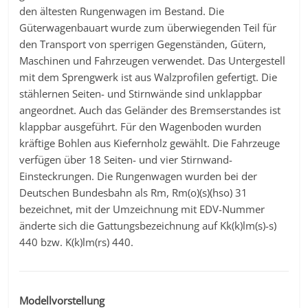
den ältesten Rungenwagen im Bestand. Die
Güterwagenbauart wurde zum überwiegenden Teil für
den Transport von sperrigen Gegenständen, Gütern,
Maschinen und Fahrzeugen verwendet. Das Untergestell
mit dem Sprengwerk ist aus Walzprofilen gefertigt. Die
stählernen Seiten- und Stirnwände sind unklappbar
angeordnet. Auch das Geländer des Bremserstandes ist
klappbar ausgeführt. Für den Wagenboden wurden
kräftige Bohlen aus Kiefernholz gewählt. Die Fahrzeuge
verfügen über 18 Seiten- und vier Stirnwand-
Einsteckrungen. Die Rungenwagen wurden bei der
Deutschen Bundesbahn als Rm, Rm(o)(s)(hso) 31
bezeichnet, mit der Umzeichnung mit EDV-Nummer
änderte sich die Gattungsbezeichnung auf Kk(k)lm(s)-s)
440 bzw. K(k)lm(rs) 440.
Modellvorstellung