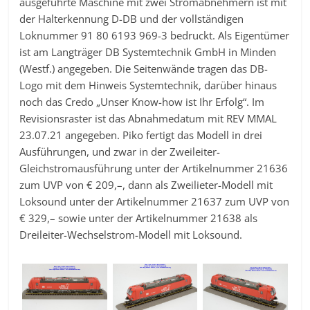
ausgeführte Maschine mit zwei Stromabnehmern ist mit
der Halterkennung D-DB und der vollständigen
Loknummer 91 80 6193 969-3 bedruckt. Als Eigentümer
ist am Langträger DB Systemtechnik GmbH in Minden
(Westf.) angegeben. Die Seitenwände tragen das DB-
Logo mit dem Hinweis Systemtechnik, darüber hinaus
noch das Credo „Unser Know-how ist Ihr Erfolg“. Im
Revisionsraster ist das Abnahmedatum mit REV MMAL
23.07.21 angegeben. Piko fertigt das Modell in drei
Ausführungen, und zwar in der Zweileiter-
Gleichstromausführung unter der Artikelnummer 21636
zum UVP von € 209,–, dann als Zweilieter-Modell mit
Loksound unter der Artikelnummer 21637 zum UVP von
€ 329,– sowie unter der Artikelnummer 21638 als
Dreileiter-Wechselstrom-Modell mit Loksound.