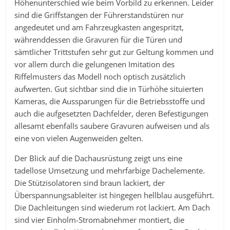
Höhenunterschied wie beim Vorbild zu erkennen. Leider
sind die Griffstangen der Führerstandstüren nur
angedeutet und am Fahrzeugkasten angespritzt,
währenddessen die Gravuren für die Türen und
sämtlicher Trittstufen sehr gut zur Geltung kommen und
vor allem durch die gelungenen Imitation des
Riffelmusters das Modell noch optisch zusätzlich
aufwerten. Gut sichtbar sind die in Türhöhe situierten
Kameras, die Aussparungen für die Betriebsstoffe und
auch die aufgesetzten Dachfelder, deren Befestigungen
allesamt ebenfalls saubere Gravuren aufweisen und als
eine von vielen Augenweiden gelten.
Der Blick auf die Dachausrüstung zeigt uns eine
tadellose Umsetzung und mehrfarbige Dachelemente.
Die Stützisolatoren sind braun lackiert, der
Überspannungsableiter ist hingegen hellblau ausgeführt.
Die Dachleitungen sind wiederum rot lackiert. Am Dach
sind vier Einholm-Stromabnehmer montiert, die