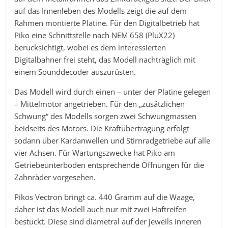
auf das Innenleben des Modells zeigt die auf dem
Rahmen montierte Platine. Für den Digitalbetrieb hat
Piko eine Schnittstelle nach NEM 658 (PluX22)
berücksichtigt, wobei es dem interessierten
Digitalbahner frei steht, das Modell nachträglich mit
einem Sounddecoder auszurüsten.
Das Modell wird durch einen – unter der Platine gelegen
– Mittelmotor angetrieben. Für den „zusätzlichen
Schwung“ des Modells sorgen zwei Schwungmassen
beidseits des Motors. Die Kraftübertragung erfolgt
sodann über Kardanwellen und Stirnradgetriebe auf alle
vier Achsen. Für Wartungszwecke hat Piko am
Getriebeunterboden entsprechende Öffnungen für die
Zahnräder vorgesehen.
Pikos Vectron bringt ca. 440 Gramm auf die Waage,
daher ist das Modell auch nur mit zwei Haftreifen
bestückt. Diese sind diametral auf der jeweils inneren