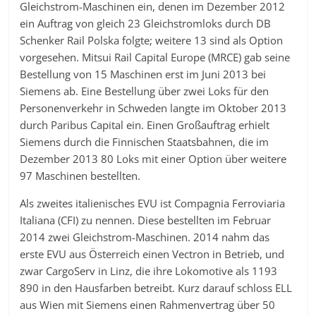
Gleichstrom-Maschinen ein, denen im Dezember 2012
ein Auftrag von gleich 23 Gleichstromloks durch DB
Schenker Rail Polska folgte; weitere 13 sind als Option
vorgesehen. Mitsui Rail Capital Europe (MRCE) gab seine
Bestellung von 15 Maschinen erst im Juni 2013 bei
Siemens ab. Eine Bestellung über zwei Loks für den
Personenverkehr in Schweden langte im Oktober 2013
durch Paribus Capital ein. Einen Großauftrag erhielt
Siemens durch die Finnischen Staatsbahnen, die im
Dezember 2013 80 Loks mit einer Option über weitere
97 Maschinen bestellten.
Als zweites italienisches EVU ist Compagnia Ferroviaria
Italiana (CFI) zu nennen. Diese bestellten im Februar
2014 zwei Gleichstrom-Maschinen. 2014 nahm das
erste EVU aus Österreich einen Vectron in Betrieb, und
zwar CargoServ in Linz, die ihre Lokomotive als 1193
890 in den Hausfarben betreibt. Kurz darauf schloss ELL
aus Wien mit Siemens einen Rahmenvertrag über 50