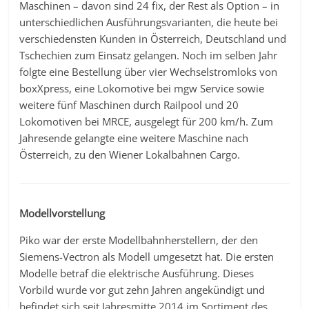
Maschinen – davon sind 24 fix, der Rest als Option – in
unterschiedlichen Ausführungsvarianten, die heute bei
verschiedensten Kunden in Österreich, Deutschland und
Tschechien zum Einsatz gelangen. Noch im selben Jahr
folgte eine Bestellung über vier Wechselstromloks von
boxXpress, eine Lokomotive bei mgw Service sowie
weitere fünf Maschinen durch Railpool und 20
Lokomotiven bei MRCE, ausgelegt für 200 km/h. Zum
Jahresende gelangte eine weitere Maschine nach
Österreich, zu den Wiener Lokalbahnen Cargo.
Modellvorstellung
Piko war der erste Modellbahnherstellern, der den
Siemens-Vectron als Modell umgesetzt hat. Die ersten
Modelle betraf die elektrische Ausführung. Dieses
Vorbild wurde vor gut zehn Jahren angekündigt und
befindet sich seit Jahresmitte 2014 im Sortiment des