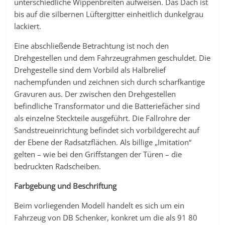
unterschiedliche Wippenbreiten aufweisen. Das Dach ist
bis auf die silbernen Lüftergitter einheitlich dunkelgrau
lackiert.
Eine abschließende Betrachtung ist noch den
Drehgestellen und dem Fahrzeugrahmen geschuldet. Die
Drehgestelle sind dem Vorbild als Halbrelief
nachempfunden und zeichnen sich durch scharfkantige
Gravuren aus. Der zwischen den Drehgestellen
befindliche Transformator und die Batteriefächer sind
als einzelne Steckteile ausgeführt. Die Fallrohre der
Sandstreueinrichtung befindet sich vorbildgerecht auf
der Ebene der Radsatzflächen. Als billige „Imitation“
gelten – wie bei den Griffstangen der Türen – die
bedruckten Radscheiben.
Farbgebung und Beschriftung
Beim vorliegenden Modell handelt es sich um ein
Fahrzeug von DB Schenker, konkret um die als 91 80