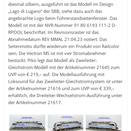
diesmal silbern, ausgeführt ist das Modell im Design
„Lago di Lugano“ der SBB, siehe dazu auch das
angebrachte Logo beim Führerstandseitenfenster. Das
Modell ist mit der NVR-Nummer 91 80 6193 111-2 D-
RPOOL beschriftet. Im Revisionsraster ist das
Abnahmedatum REV MMAL 21.04.23 notiert. Das
Seitenmotiv dürfte wiederum ein Produkt von Railcolor
sein. Die Vectron MS ist mit vier Stromabnehmer
bestückt. Piko legt das Modell als Zweileiter-
Gleichstrom-Modell mit der Artikelnummer 21645 zum
UVP von € 219,– auf. Die Modellausführung mit
Loksound für das Zweileiter-Gleichstromsystem ist unter
der Artikelnummer 21616 und zum UVP von € 339,–
erhältlich, die Dreileiter-Wechselstrom-Ausführung unter
der Artikelnummer 21617.