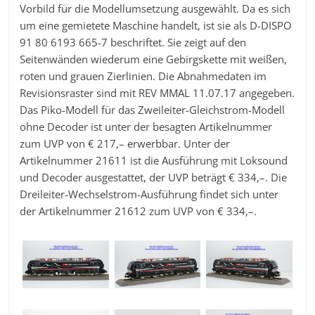
Vorbild für die Modellumsetzung ausgewählt. Da es sich
um eine gemietete Maschine handelt, ist sie als D-DISPO
91 80 6193 665-7 beschriftet. Sie zeigt auf den
Seitenwänden wiederum eine Gebirgskette mit weißen,
roten und grauen Zierlinien. Die Abnahmedaten im
Revisionsraster sind mit REV MMAL 11.07.17 angegeben.
Das Piko-Modell für das Zweileiter-Gleichstrom-Modell
ohne Decoder ist unter der besagten Artikelnummer
zum UVP von € 217,– erwerbbar. Unter der
Artikelnummer 21611 ist die Ausführung mit Loksound
und Decoder ausgestattet, der UVP beträgt € 334,–. Die
Dreileiter-Wechselstrom-Ausführung findet sich unter
der Artikelnummer 21612 zum UVP von € 334,–.