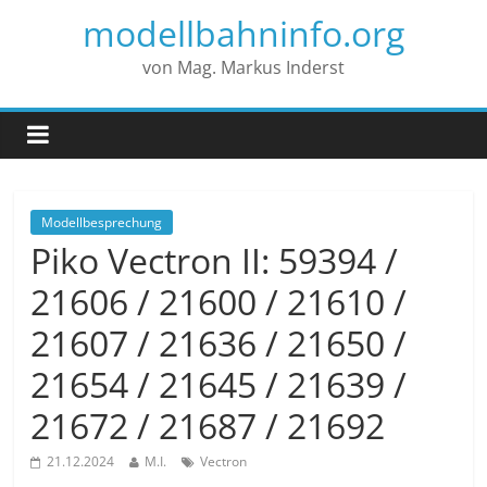
modellbahninfo.org
von Mag. Markus Inderst
Modellbesprechung
Piko Vectron II: 59394 /
21606 / 21600 / 21610 /
21607 / 21636 / 21650 /
21654 / 21645 / 21639 /
21672 / 21687 / 21692
21.12.2024
M.I.
Vectron