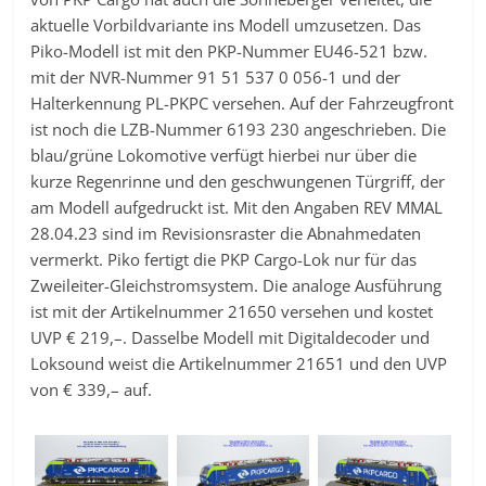
aktuelle Vorbildvariante ins Modell umzusetzen. Das
Piko-Modell ist mit den PKP-Nummer EU46-521 bzw.
mit der NVR-Nummer 91 51 537 0 056-1 und der
Halterkennung PL-PKPC versehen. Auf der Fahrzeugfront
ist noch die LZB-Nummer 6193 230 angeschrieben. Die
blau/grüne Lokomotive verfügt hierbei nur über die
kurze Regenrinne und den geschwungenen Türgriff, der
am Modell aufgedruckt ist. Mit den Angaben REV MMAL
28.04.23 sind im Revisionsraster die Abnahmedaten
vermerkt. Piko fertigt die PKP Cargo-Lok nur für das
Zweileiter-Gleichstromsystem. Die analoge Ausführung
ist mit der Artikelnummer 21650 versehen und kostet
UVP € 219,–. Dasselbe Modell mit Digitaldecoder und
Loksound weist die Artikelnummer 21651 und den UVP
von € 339,– auf.