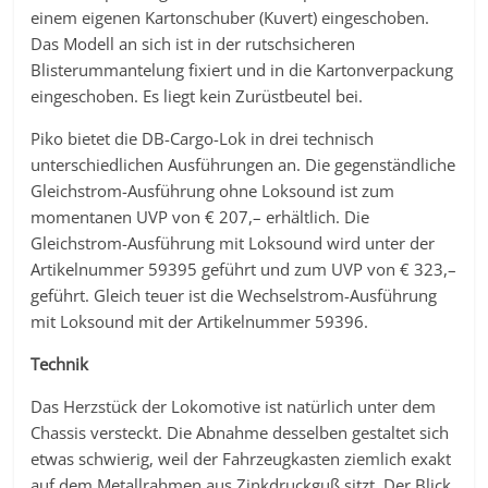
einem eigenen Kartonschuber (Kuvert) eingeschoben.
Das Modell an sich ist in der rutschsicheren
Blisterummantelung fixiert und in die Kartonverpackung
eingeschoben. Es liegt kein Zurüstbeutel bei.
Piko bietet die DB-Cargo-Lok in drei technisch
unterschiedlichen Ausführungen an. Die gegenständliche
Gleichstrom-Ausführung ohne Loksound ist zum
momentanen UVP von € 207,– erhältlich. Die
Gleichstrom-Ausführung mit Loksound wird unter der
Artikelnummer 59395 geführt und zum UVP von € 323,–
geführt. Gleich teuer ist die Wechselstrom-Ausführung
mit Loksound mit der Artikelnummer 59396.
Technik
Das Herzstück der Lokomotive ist natürlich unter dem
Chassis versteckt. Die Abnahme desselben gestaltet sich
etwas schwierig, weil der Fahrzeugkasten ziemlich exakt
auf dem Metallrahmen aus Zinkdruckguß sitzt. Der Blick