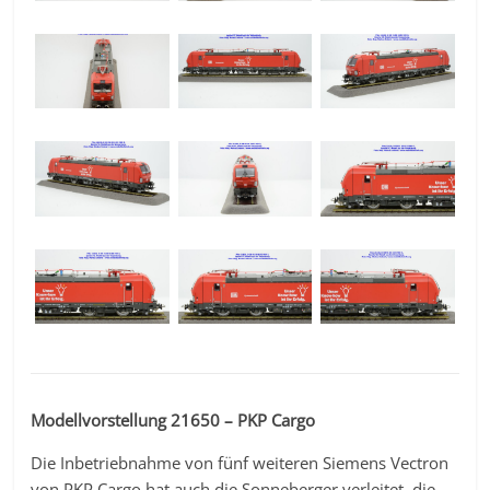
Modellvorstellung 21650 – PKP Cargo
Die Inbetriebnahme von fünf weiteren Siemens Vectron
von PKP Cargo hat auch die Sonneberger verleitet, die