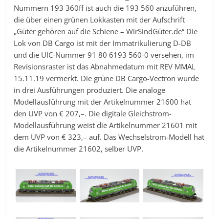
Nummern 193 360ff ist auch die 193 560 anzuführen,
die über einen grünen Lokkasten mit der Aufschrift
„Güter gehören auf die Schiene – WirSindGüter.de“ Die
Lok von DB Cargo ist mit der Immatrikulierung D-DB
und die UIC-Nummer 91 80 6193 560-0 versehen, im
Revisionsraster ist das Abnahmedatum mit REV MMAL
15.11.19 vermerkt. Die grüne DB Cargo-Vectron wurde
in drei Ausführungen produziert. Die analoge
Modellausführung mit der Artikelnummer 21600 hat
den UVP von € 207,–. Die digitale Gleichstrom-
Modellausführung weist die Artikelnummer 21601 mit
dem UVP von € 323,– auf. Das Wechselstrom-Modell hat
die Artikelnummer 21602, selber UVP.