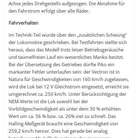
Achse jedes Drehgestells aufgezogen. Die Abnahme für
den Fahrstrom erfolgt über alle Räder.
Fahrverhalten
Im Technik-Teil wurde über den „zusätzlichen Schwung“
der Lokomotive geschrieben. Bei Testfahrten stellte sich
heraus, dass das Modell trotz leiser Betriebsgeräusche
und taumelfreien Lauf ein wesentliches Manko besitzt.
Bei der Übersetzung des Getriebes dürfte Piko ein
markanter Fehler unterlaufen sein: der Vectron ist in
Natura für Geschwindigkeiten von 160 km/h zugelassen,
wird die Lok bei 12 V Gleichstrom eingesetzt, erreicht sie
umgerechnet ca. 250 km/h. Unter Berücksichtigung der
NEM-Werte ist die Lok sowohl bei der
Vorbildgeschwindigkeit als unter dem 30 % erhöhten
Wert um ca. 56 % bzw. ca. 26% viel zu schnell. Das
Halling-Meßgerät braucht eine Geschwindigkeit von
259,2 km/h hervor. Dies hat gerade bei analog