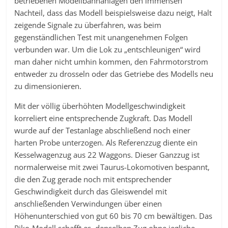
betriebenen Modellbahnanlagen den immensen
Nachteil, dass das Modell beispielsweise dazu neigt, Halt
zeigende Signale zu überfahren, was beim
gegenständlichen Test mit unangenehmen Folgen
verbunden war. Um die Lok zu „entschleunigen“ wird
man daher nicht umhin kommen, den Fahrmotorstrom
entweder zu drosseln oder das Getriebe des Modells neu
zu dimensionieren.
Mit der völlig überhöhten Modellgeschwindigkeit
korreliert eine entsprechende Zugkraft. Das Modell
wurde auf der Testanlage abschließend noch einer
harten Probe unterzogen. Als Referenzzug diente ein
Kesselwagenzug aus 22 Waggons. Dieser Ganzzug ist
normalerweise mit zwei Taurus-Lokomotiven bespannt,
die den Zug gerade noch mit entsprechender
Geschwindigkeit durch das Gleiswendel mit
anschließenden Verwindungen über einen
Höhenunterschied von gut 60 bis 70 cm bewältigen. Das