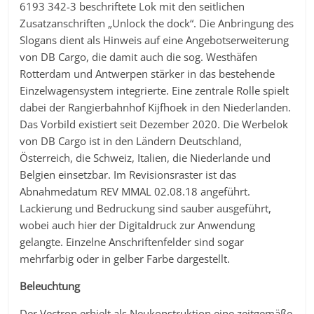
6193 342-3 beschriftete Lok mit den seitlichen
Zusatzanschriften „Unlock the dock“. Die Anbringung des
Slogans dient als Hinweis auf eine Angebotserweiterung
von DB Cargo, die damit auch die sog. Westhäfen
Rotterdam und Antwerpen stärker in das bestehende
Einzelwagensystem integrierte. Eine zentrale Rolle spielt
dabei der Rangierbahnhof Kijfhoek in den Niederlanden.
Das Vorbild existiert seit Dezember 2020. Die Werbelok
von DB Cargo ist in den Ländern Deutschland,
Österreich, die Schweiz, Italien, die Niederlande und
Belgien einsetzbar. Im Revisionsraster ist das
Abnahmedatum REV MMAL 02.08.18 angeführt.
Lackierung und Bedruckung sind sauber ausgeführt,
wobei auch hier der Digitaldruck zur Anwendung
gelangte. Einzelne Anschriftenfelder sind sogar
mehrfarbig oder in gelber Farbe dargestellt.
Beleuchtung
Der Vectron erhielt als Neukonstruktion eine zeitgemäße