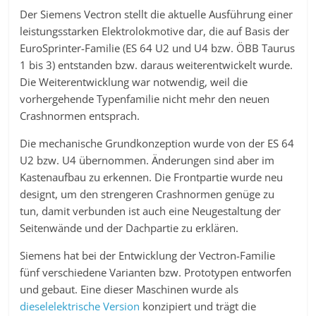
Der Siemens Vectron stellt die aktuelle Ausführung einer
leistungsstarken Elektrolokmotive dar, die auf Basis der
EuroSprinter-Familie (ES 64 U2 und U4 bzw. ÖBB Taurus
1 bis 3) entstanden bzw. daraus weiterentwickelt wurde.
Die Weiterentwicklung war notwendig, weil die
vorhergehende Typenfamilie nicht mehr den neuen
Crashnormen entsprach.
Die mechanische Grundkonzeption wurde von der ES 64
U2 bzw. U4 übernommen. Änderungen sind aber im
Kastenaufbau zu erkennen. Die Frontpartie wurde neu
designt, um den strengeren Crashnormen genüge zu
tun, damit verbunden ist auch eine Neugestaltung der
Seitenwände und der Dachpartie zu erklären.
Siemens hat bei der Entwicklung der Vectron-Familie
fünf verschiedene Varianten bzw. Prototypen entworfen
und gebaut. Eine dieser Maschinen wurde als
dieselelektrische Version
konzipiert und trägt die