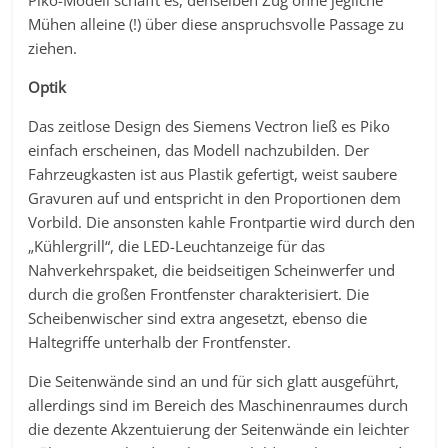
Piko-Modell schafft es, denselben Zug ohne jegliche
Mühen alleine (!) über diese anspruchsvolle Passage zu
ziehen.
Optik
Das zeitlose Design des Siemens Vectron ließ es Piko
einfach erscheinen, das Modell nachzubilden. Der
Fahrzeugkasten ist aus Plastik gefertigt, weist saubere
Gravuren auf und entspricht in den Proportionen dem
Vorbild. Die ansonsten kahle Frontpartie wird durch den
„Kühlergrill“, die LED-Leuchtanzeige für das
Nahverkehrspaket, die beidseitigen Scheinwerfer und
durch die großen Frontfenster charakterisiert. Die
Scheibenwischer sind extra angesetzt, ebenso die
Haltegriffe unterhalb der Frontfenster.
Die Seitenwände sind an und für sich glatt ausgeführt,
allerdings sind im Bereich des Maschinenraumes durch
die dezente Akzentuierung der Seitenwände ein leichter