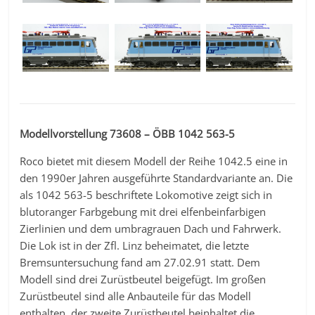
Modellvorstellung 73608 – ÖBB 1042 563-5
Roco bietet mit diesem Modell der Reihe 1042.5 eine in
den 1990er Jahren ausgeführte Standardvariante an. Die
als 1042 563-5 beschriftete Lokomotive zeigt sich in
blutoranger Farbgebung mit drei elfenbeinfarbigen
Zierlinien und dem umbragrauen Dach und Fahrwerk.
Die Lok ist in der Zfl. Linz beheimatet, die letzte
Bremsuntersuchung fand am 27.02.91 statt. Dem
Modell sind drei Zurüstbeutel beigefügt. Im großen
Zurüstbeutel sind alle Anbauteile für das Modell
enthalten, der zweite Zurüstbeutel beinhaltet die