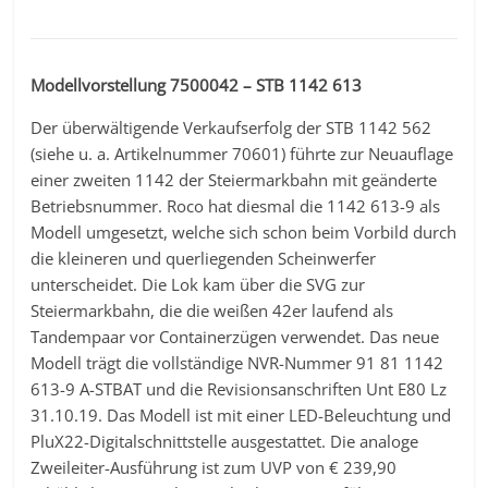
Modellvorstellung 7500042 – STB 1142 613
Der überwältigende Verkaufserfolg der STB 1142 562
(siehe u. a. Artikelnummer 70601) führte zur Neuauflage
einer zweiten 1142 der Steiermarkbahn mit geänderte
Betriebsnummer. Roco hat diesmal die 1142 613-9 als
Modell umgesetzt, welche sich schon beim Vorbild durch
die kleineren und querliegenden Scheinwerfer
unterscheidet. Die Lok kam über die SVG zur
Steiermarkbahn, die die weißen 42er laufend als
Tandempaar vor Containerzügen verwendet. Das neue
Modell trägt die vollständige NVR-Nummer 91 81 1142
613-9 A-STBAT und die Revisionsanschriften Unt E80 Lz
31.10.19. Das Modell ist mit einer LED-Beleuchtung und
PluX22-Digitalschnittstelle ausgestattet. Die analoge
Zweileiter-Ausführung ist zum UVP von € 239,90