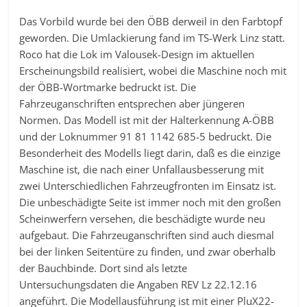
Das Vorbild wurde bei den ÖBB derweil in den Farbtopf
geworden. Die Umlackierung fand im TS-Werk Linz statt.
Roco hat die Lok im Valousek-Design im aktuellen
Erscheinungsbild realisiert, wobei die Maschine noch mit
der ÖBB-Wortmarke bedruckt ist. Die
Fahrzeuganschriften entsprechen aber jüngeren
Normen. Das Modell ist mit der Halterkennung A-ÖBB
und der Loknummer 91 81 1142 685-5 bedruckt. Die
Besonderheit des Modells liegt darin, daß es die einzige
Maschine ist, die nach einer Unfallausbesserung mit
zwei Unterschiedlichen Fahrzeugfronten im Einsatz ist.
Die unbeschädigte Seite ist immer noch mit den großen
Scheinwerfern versehen, die beschädigte wurde neu
aufgebaut. Die Fahrzeuganschriften sind auch diesmal
bei der linken Seitentüre zu finden, und zwar oberhalb
der Bauchbinde. Dort sind als letzte
Untersuchungsdaten die Angaben REV Lz 22.12.16
angeführt. Die Modellausführung ist mit einer PluX22-