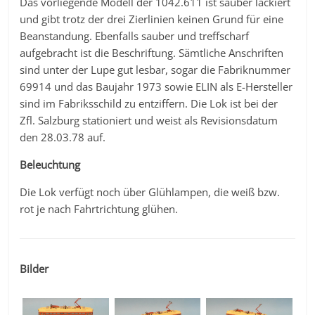
Das vorliegende Modell der 1042.611 ist sauber lackiert
und gibt trotz der drei Zierlinien keinen Grund für eine
Beanstandung. Ebenfalls sauber und treffscharf
aufgebracht ist die Beschriftung. Sämtliche Anschriften
sind unter der Lupe gut lesbar, sogar die Fabriknummer
69914 und das Baujahr 1973 sowie ELIN als E-Hersteller
sind im Fabriksschild zu entziffern. Die Lok ist bei der
Zfl. Salzburg stationiert und weist als Revisionsdatum
den 28.03.78 auf.
Beleuchtung
Die Lok verfügt noch über Glühlampen, die weiß bzw.
rot je nach Fahrtrichtung glühen.
Bilder