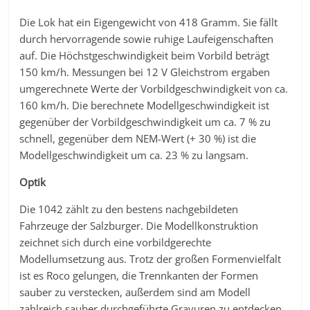
Die Lok hat ein Eigengewicht von 418 Gramm. Sie fällt
durch hervorragende sowie ruhige Laufeigenschaften
auf. Die Höchstgeschwindigkeit beim Vorbild beträgt
150 km/h. Messungen bei 12 V Gleichstrom ergaben
umgerechnete Werte der Vorbildgeschwindigkeit von ca.
160 km/h. Die berechnete Modellgeschwindigkeit ist
gegenüber der Vorbildgeschwindigkeit um ca. 7 % zu
schnell, gegenüber dem NEM-Wert (+ 30 %) ist die
Modellgeschwindigkeit um ca. 23 % zu langsam.
Optik
Die 1042 zählt zu den bestens nachgebildeten
Fahrzeuge der Salzburger. Die Modellkonstruktion
zeichnet sich durch eine vorbildgerechte
Modellumsetzung aus. Trotz der großen Formenvielfalt
ist es Roco gelungen, die Trennkanten der Formen
sauber zu verstecken, außerdem sind am Modell
zahlreich sauber durchgeführte Gravuren zu entdecken.