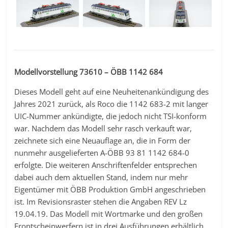
Modellvorstellung 73610 – ÖBB 1142 684
Dieses Modell geht auf eine Neuheitenankündigung des
Jahres 2021 zurück, als Roco die 1142 683-2 mit langer
UIC-Nummer ankündigte, die jedoch nicht TSI-konform
war. Nachdem das Modell sehr rasch verkauft war,
zeichnete sich eine Neuauflage an, die in Form der
nunmehr ausgelieferten A-ÖBB 93 81 1142 684-0
erfolgte. Die weiteren Anschriftenfelder entsprechen
dabei auch dem aktuellen Stand, indem nur mehr
Eigentümer mit ÖBB Produktion GmbH angeschrieben
ist. Im Revisionsraster stehen die Angaben REV Lz
19.04.19. Das Modell mit Wortmarke und den großen
Frontscheinwerfern ist in drei Ausführungen erhältlich.