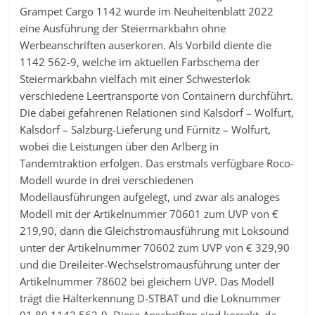
Grampet Cargo 1142 wurde im Neuheitenblatt 2022
eine Ausführung der Steiermarkbahn ohne
Werbeanschriften auserkoren. Als Vorbild diente die
1142 562-9, welche im aktuellen Farbschema der
Steiermarkbahn vielfach mit einer Schwesterlok
verschiedene Leertransporte von Containern durchführt.
Die dabei gefahrenen Relationen sind Kalsdorf – Wolfurt,
Kalsdorf – Salzburg-Lieferung und Fürnitz – Wolfurt,
wobei die Leistungen über den Arlberg in
Tandemtraktion erfolgen. Das erstmals verfügbare Roco-
Modell wurde in drei verschiedenen
Modellausführungen aufgelegt, und zwar als analoges
Modell mit der Artikelnummer 70601 zum UVP von €
219,90, dann die Gleichstromausführung mit Loksound
unter der Artikelnummer 70602 zum UVP von € 329,90
und die Dreileiter-Wechselstromausführung unter der
Artikelnummer 78602 bei gleichem UVP. Das Modell
trägt die Halterkennung D-STBAT und die Loknummer