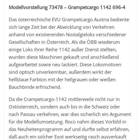
Modellvorstellung 73478 – Grampetcargo 1142 696-4
Das österreichische EVU Grampetcargo Austria bediente
sich lange Zeit bei der Abwicklung von Verkehren
anhand von existierenden Nostalgieloks verschiedener
Gesellschaften in Österreich. Als die ÖBB wiederum
einige Loks ihrer Reihe 1142 außer Dienst stellten,
wurden diese Maschinen gekauft und anschließend
aufgearbeitet sowie neu lackiert. Diese Lokomotiven
sind optisch unverkennbar, außerdem wirkt der
hellblaue Farbton mit der hellgrauen oder weißen
Bauchbinde erfrischend.
Da die Crampetcargo-1142 mittlerweile nicht nur in
Ostösterreich, sondern auch bis in die Schweiz oder
nach Passau verkehren, war dies sicherlich ein Argument
für die Modellumsetzung. Roco nahm dieses Vorbild in
das Neuheitenprogramm auf und durfte selbst erfahren,
daß auch ein solcher Exot werkseitig rasch ausverkauft