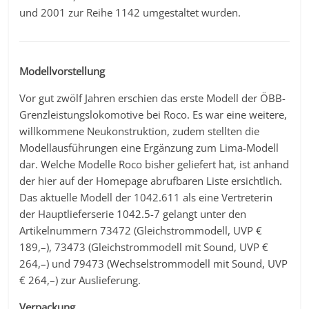
und 2001 zur Reihe 1142 umgestaltet wurden.
Modellvorstellung
Vor gut zwölf Jahren erschien das erste Modell der ÖBB-
Grenzleistungslokomotive bei Roco. Es war eine weitere,
willkommene Neukonstruktion, zudem stellten die
Modellausführungen eine Ergänzung zum Lima-Modell
dar. Welche Modelle Roco bisher geliefert hat, ist anhand
der hier auf der Homepage abrufbaren Liste ersichtlich.
Das aktuelle Modell der 1042.611 als eine Vertreterin
der Hauptlieferserie 1042.5-7 gelangt unter den
Artikelnummern 73472 (Gleichstrommodell, UVP €
189,–), 73473 (Gleichstrommodell mit Sound, UVP €
264,–) und 79473 (Wechselstrommodell mit Sound, UVP
€ 264,–) zur Auslieferung.
Verpackung