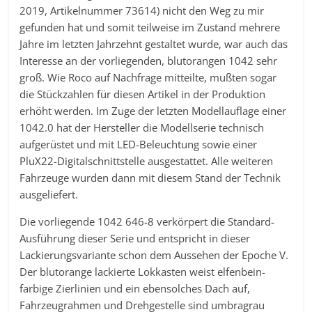
2019, Artikelnummer 73614) nicht den Weg zu mir
gefunden hat und somit teilweise im Zustand mehrere
Jahre im letzten Jahrzehnt gestaltet wurde, war auch das
Interesse an der vorliegenden, blutorangen 1042 sehr
groß. Wie Roco auf Nachfrage mitteilte, mußten sogar
die Stückzahlen für diesen Artikel in der Produktion
erhöht werden. Im Zuge der letzten Modellauflage einer
1042.0 hat der Hersteller die Modellserie technisch
aufgerüstet und mit LED-Beleuchtung sowie einer
PluX22-Digitalschnittstelle ausgestattet. Alle weiteren
Fahrzeuge wurden dann mit diesem Stand der Technik
ausgeliefert.
Die vorliegende 1042 646-8 verkörpert die Standard-
Ausführung dieser Serie und entspricht in dieser
Lackierungsvariante schon dem Aussehen der Epoche V.
Der blutorange lackierte Lokkasten weist elfenbein-
farbige Zierlinien und ein ebensolches Dach auf,
Fahrzeugrahmen und Drehgestelle sind umbragrau