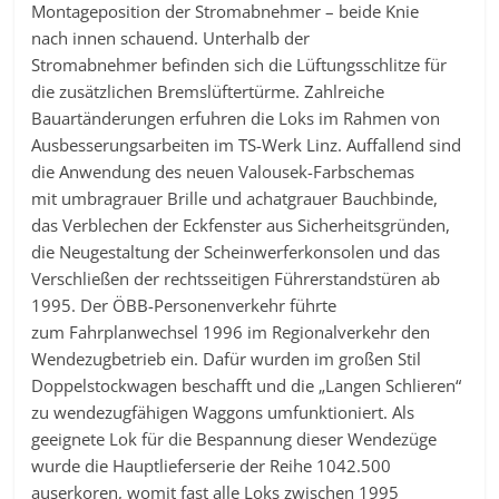
Montageposition der Stromabnehmer – beide Knie
nach innen schauend. Unterhalb der
Stromabnehmer befinden sich die Lüftungsschlitze für
die zusätzlichen Bremslüftertürme. Zahlreiche
Bauartänderungen erfuhren die Loks im Rahmen von
Ausbesserungsarbeiten im TS-Werk Linz. Auffallend sind
die Anwendung des neuen Valousek-Farbschemas
mit umbragrauer Brille und achatgrauer Bauchbinde,
das Verblechen der Eckfenster aus Sicherheitsgründen,
die Neugestaltung der Scheinwerferkonsolen und das
Verschließen der rechtsseitigen Führerstandstüren ab
1995. Der ÖBB-Personenverkehr führte
zum Fahrplanwechsel 1996 im Regionalverkehr den
Wendezugbetrieb ein. Dafür wurden im großen Stil
Doppelstockwagen beschafft und die „Langen Schlieren“
zu wendezugfähigen Waggons umfunktioniert. Als
geeignete Lok für die Bespannung dieser Wendezüge
wurde die Hauptlieferserie der Reihe 1042.500
auserkoren, womit fast alle Loks zwischen 1995