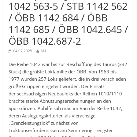
1042 563-5 / STB 1142 562
/ ÖBB 1142 684 / ÖBB
1142 685 / ÖBB 1042.645 /
ÖBB 1042.687-2
04.07.2025
M.I.
Die Reihe 1042 war bis zur Beschaffung des Taurus (332
Stück) die größte Lokfamilie der ÖBB. Von 1963 bis
1977 wurden 257 Loks geliefert, die in drei verschieden
große Gruppen eingeteilt wurden. Der Einsatz
der sechsachsigen Neubauloks der Reihen 1010/1110
brachte starke Abnutzungserscheinungen an den
Spurkränzen. Abhilfe sah man im Bau der Reihe 1042,
deren Auslegungskriterien als vierachsige
„Grenzleistungslok“ zunächst von
Traktionserfordernissen am Semmering – engster