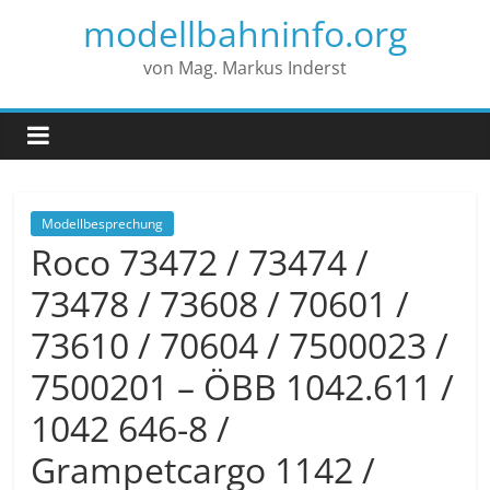
modellbahninfo.org
von Mag. Markus Inderst
Modellbesprechung
Roco 73472 / 73474 /
73478 / 73608 / 70601 /
73610 / 70604 / 7500023 /
7500201 – ÖBB 1042.611 /
1042 646-8 /
Grampetcargo 1142 /