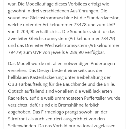
war. Die Modellauflage dieses Vorbildes erfolgt wie
gewohnt in drei verschiedenen Ausführungen. Die
soundlose Gleichstrommaschine ist die Standardversion,
welche unter der Artikelnummer 73478 und zum UVP
von € 204,90 erhältlich ist. Die Soundloks sind für das
Zweileiter-Gleichstromsystem (Artikelnummer 73479)
und das Dreileiter-Wechselstromsystem (Artikelnummer
79479) zum UVP von jeweils € 289,90 verfügbar.
Das Modell wurde mit allen notwendigen Änderungen
versehen. Das Design besteht einerseits aus der
hellblauen Kastenlackierung unter Beibehaltung der
ÖBB-Farbaufteilung für die Bauchbinde und die Brille.
Optisch auffallend sind vor allem die weiß lackierten
Radreifen, auf die weiß umrandeteten Pufferteller wurde
verzichtet, dafür sind die Bremshähne farblich
abgehoben. Das Firmenlogo prangt sowohl an der
Stirnfront als auch zentriert ausgerichtet von den
Seitenwänden. Da das Vorbild nur national zugelassen