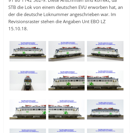
91 80 1142 562-9. Diese Anschriften sind korrekt, da
STB die Lok von einem deutschen EVU erworben hat, an
der die deutsche Loknummer angeschrieben war. Im
Revisionsraster stehen die Angaben Unt EBO LZ
15.10.18.