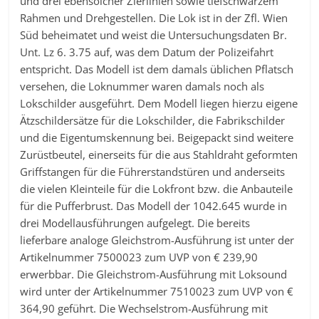
und drei ebensolcher Zierlinien sowie tiefschwarzem
Rahmen und Drehgestellen. Die Lok ist in der Zfl. Wien
Süd beheimatet und weist die Untersuchungsdaten Br.
Unt. Lz 6. 3.75 auf, was dem Datum der Polizeifahrt
entspricht. Das Modell ist dem damals üblichen Pflatsch
versehen, die Loknummer waren damals noch als
Lokschilder ausgeführt. Dem Modell liegen hierzu eigene
Ätzschildersätze für die Lokschilder, die Fabrikschilder
und die Eigentumskennung bei. Beigepackt sind weitere
Zurüstbeutel, einerseits für die aus Stahldraht geformten
Griffstangen für die Führerstandstüren und anderseits
die vielen Kleinteile für die Lokfront bzw. die Anbauteile
für die Pufferbrust. Das Modell der 1042.645 wurde in
drei Modellausführungen aufgelegt. Die bereits
lieferbare analoge Gleichstrom-Ausführung ist unter der
Artikelnummer 7500023 zum UVP von € 239,90
erwerbbar. Die Gleichstrom-Ausführung mit Loksound
wird unter der Artikelnummer 7510023 zum UVP von €
364,90 geführt. Die Wechselstrom-Ausführung mit