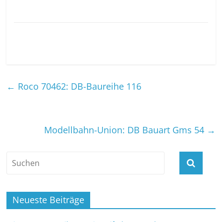
←
Roco 70462: DB-Baureihe 116
Modellbahn-Union: DB Bauart Gms 54
→
Neueste Beiträge