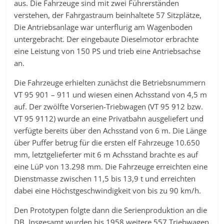
aus. Die Fahrzeuge sind mit zwei Führerständen
verstehen, der Fahrgastraum beinhaltete 57 Sitzplätze,
Die Antriebsanlage war unterflurig am Wagenboden
untergebracht. Der eingebaute Dieselmotor erbrachte
eine Leistung von 150 PS und trieb eine Antriebsachse
an.
Die Fahrzeuge erhielten zunächst die Betriebsnummern
VT 95 901 – 911 und wiesen einen Achsstand von 4,5 m
auf. Der zwölfte Vorserien-Triebwagen (VT 95 912 bzw.
VT 95 9112) wurde an eine Privatbahn ausgeliefert und
verfügte bereits über den Achsstand von 6 m. Die Länge
über Puffer betrug für die ersten elf Fahrzeuge 10.650
mm, letztgelieferter mit 6 m Achsstand brachte es auf
eine LüP von 13.298 mm. Die Fahrzeuge erreichten eine
Dienstmasse zwischen 11,5 bis 13,9 t und erreichten
dabei eine Höchstgeschwindigkeit von bis zu 90 km/h.
Den Prototypen folgte dann die Serienproduktion an die
DB. Insgesamt wurden bis 1958 weitere 557 Triebwagen