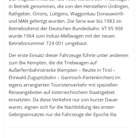
in Betrieb genommen, die von den Herstellern Ürdingen,
Rathgeber, Orions, Lüttgens, Waggonbau Donauwörth
und MAN gefertigt wurden. Die Serie war bis 1983 im
Betriebsdienst der Deutschen Bundesbahn. VT 95 906
wurde 1964 zum Indusi-Meßwagen mit der neuen
Betriebsnummer 724 001 umgebaut.
Der erste Einsatz dieser Fahrzeuge führte unter anderem
zum Bw Kempten, die die Triebwagen auf
Außerfernbahnstrecke (Kempten – Reutte in Tirol –
Ehrwald-Zugspitzbahn – Garmisch-Partenkirchen) im
eigens arrangierten Touristenverkehr mit speziellen
Reiseangeboten auf österreichischem Staatsgebiet
einsetzten. Da diese Verkehre nur von kurzer Dauer
waren, eignen sich für die Nachbildung des ersten
Gebirgseinsatzes nur die Fahrzeuge der Epoche IIIa.