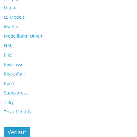
Liliput
LS Models
Märklin
Modellbahn Union
NMJ
Piko
Rivarossi
Rocky-Rail
Roco
Sudexpress
Tillig
Trix / Minitrix
Verlauf