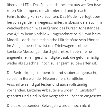
über vier LEDs. Das Spitzenlicht besteht aus weißen bzw.
roten Stirnlampen, die alternierend und je nach
Fahrtrichtung korrekt leuchten. Das Modell verfügt über
hervorragende Fahreigenschaften, insbesonders auch im
Weichenbereich, was aufgrund des kurzen Achsstandes
von 4,5 m beim Vorbild – umgerechnet ca. 53 mm beim
Modell – doch eine technische Hürde hätte sein können.
Im Anlagenbetrieb weist der Triebwagen – ohne
konkrete Messungen durchgeführt zu haben – eine
angenehme Fahrgeschwindigkeit auf, die gefühlsmäßig
weder als zu schnell noch zu langsam zu bewerten ist.
Die Bedruckung ist lupenrein und sauber aufgebracht,
selbst im Bereich der Nietenreihen. Sämtliche
Anschriften sind gut lesbar und auch vollständig
vorhanden. Einzelne Anbauteile wurden in Kunststoff
gespritzt und sind in den vorgesehen Löchern eingesetzt.
Die dazu passenden Beiwagen wurden noch nicht