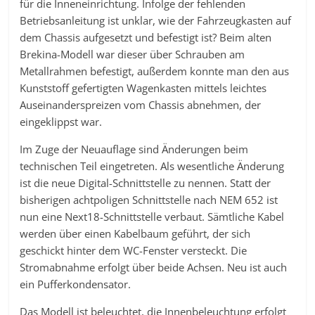
für die Inneneinrichtung. Infolge der fehlenden
Betriebsanleitung ist unklar, wie der Fahrzeugkasten auf
dem Chassis aufgesetzt und befestigt ist? Beim alten
Brekina-Modell war dieser über Schrauben am
Metallrahmen befestigt, außerdem konnte man den aus
Kunststoff gefertigten Wagenkasten mittels leichtes
Auseinanderspreizen vom Chassis abnehmen, der
eingeklippst war.
Im Zuge der Neuauflage sind Änderungen beim
technischen Teil eingetreten. Als wesentliche Änderung
ist die neue Digital-Schnittstelle zu nennen. Statt der
bisherigen achtpoligen Schnittstelle nach NEM 652 ist
nun eine Next18-Schnittstelle verbaut. Sämtliche Kabel
werden über einen Kabelbaum geführt, der sich
geschickt hinter dem WC-Fenster versteckt. Die
Stromabnahme erfolgt über beide Achsen. Neu ist auch
ein Pufferkondensator.
Das Modell ist beleuchtet, die Innenbeleuchtung erfolgt