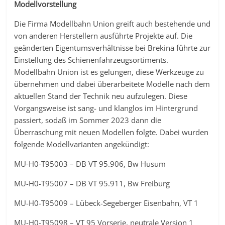
Modellvorstellung
Die Firma Modellbahn Union greift auch bestehende und
von anderen Herstellern ausführte Projekte auf. Die
geänderten Eigentumsverhältnisse bei Brekina führte zur
Einstellung des Schienenfahrzeugsortiments.
Modellbahn Union ist es gelungen, diese Werkzeuge zu
übernehmen und dabei überarbeitete Modelle nach dem
aktuellen Stand der Technik neu aufzulegen. Diese
Vorgangsweise ist sang- und klanglos im Hintergrund
passiert, sodaß im Sommer 2023 dann die
Überraschung mit neuen Modellen folgte. Dabei wurden
folgende Modellvarianten angekündigt:
MU-H0-T95003 – DB VT 95.906, Bw Husum
MU-H0-T95007 – DB VT 95.911, Bw Freiburg
MU-H0-T95009 – Lübeck-Segeberger Eisenbahn, VT 1
MU-H0-T95098 – VT 95 Vorserie, neutrale Version 1