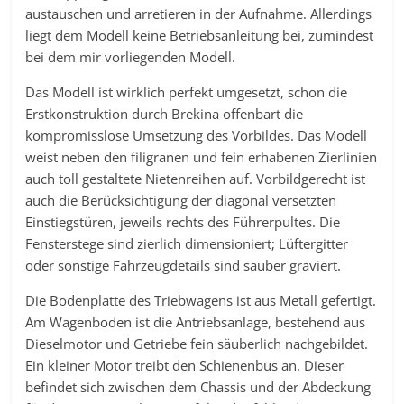
austauschen und arretieren in der Aufnahme. Allerdings
liegt dem Modell keine Betriebsanleitung bei, zumindest
bei dem mir vorliegenden Modell.
Das Modell ist wirklich perfekt umgesetzt, schon die
Erstkonstruktion durch Brekina offenbart die
kompromisslose Umsetzung des Vorbildes. Das Modell
weist neben den filigranen und fein erhabenen Zierlinien
auch toll gestaltete Nietenreihen auf. Vorbildgerecht ist
auch die Berücksichtigung der diagonal versetzten
Einstiegstüren, jeweils rechts des Führerpultes. Die
Fensterstege sind zierlich dimensioniert; Lüftergitter
oder sonstige Fahrzeugdetails sind sauber graviert.
Die Bodenplatte des Triebwagens ist aus Metall gefertigt.
Am Wagenboden ist die Antriebsanlage, bestehend aus
Dieselmotor und Getriebe fein säuberlich nachgebildet.
Ein kleiner Motor treibt den Schienenbus an. Dieser
befindet sich zwischen dem Chassis und der Abdeckung