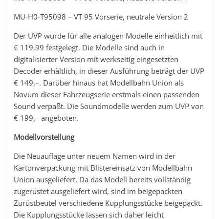
MU-H0-T95098 – VT 95 Vorserie, neutrale Version 2
Der UVP wurde für alle analogen Modelle einheitlich mit
€ 119,99 festgelegt. Die Modelle sind auch in
digitalisierter Version mit werkseitig eingesetzten
Decoder erhältlich, in dieser Ausführung beträgt der UVP
€ 149,–. Darüber hinaus hat Modellbahn Union als
Novum dieser Fahrzeugserie erstmals einen passenden
Sound verpaßt. Die Soundmodelle werden zum UVP von
€ 199,– angeboten.
Modellvorstellung
Die Neuauflage unter neuem Namen wird in der
Kartonverpackung mit Blistereinsatz von Modellbahn
Union ausgeliefert. Da das Modell bereits vollständig
zugerüstet ausgeliefert wird, sind im beigepackten
Zurüstbeutel verschiedene Kupplungsstücke beigepackt.
Die Kupplungsstücke lassen sich daher leicht