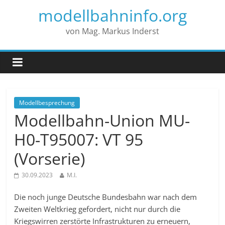
modellbahninfo.org
von Mag. Markus Inderst
Modellbesprechung
Modellbahn-Union MU-
H0-T95007: VT 95
(Vorserie)
30.09.2023
M.I.
Die noch junge Deutsche Bundesbahn war nach dem
Zweiten Weltkrieg gefordert, nicht nur durch die
Kriegswirren zerstörte Infrastrukturen zu erneuern,