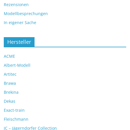
Rezensionen
Modellbesprechungen
In eigener Sache
Hersteller
ACME
Albert-Modell
Artitec
Brawa
Brekina
Dekas
Exact-train
Fleischmann
JC – Jägerndorfer Collection