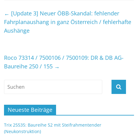
←
[Update 3] Neuer ÖBB-Skandal: fehlender
Fahrplanaushang in ganz Österreich / fehlerhafte
Aushänge
Roco 73314 / 7500106 / 7500109: DR & DB AG-
Baureihe 250 / 155
→
Neueste Beiträge
Trix 25535: Baureihe 52 mit Steifrahmentender
(Neukonstruktion)