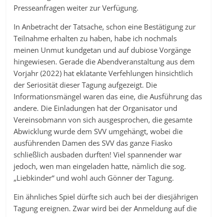
Presseanfragen weiter zur Verfügung.
In Anbetracht der Tatsache, schon eine Bestätigung zur
Teilnahme erhalten zu haben, habe ich nochmals
meinen Unmut kundgetan und auf dubiose Vorgänge
hingewiesen. Gerade die Abendveranstaltung aus dem
Vorjahr (2022) hat eklatante Verfehlungen hinsichtlich
der Seriosität dieser Tagung aufgezeigt. Die
Informationsmängel waren das eine, die Ausführung das
andere. Die Einladungen hat der Organisator und
Vereinsobmann von sich ausgesprochen, die gesamte
Abwicklung wurde dem SVV umgehängt, wobei die
ausführenden Damen des SVV das ganze Fiasko
schließlich ausbaden durften! Viel spannender war
jedoch, wen man eingeladen hatte, nämlich die sog.
„Liebkinder“ und wohl auch Gönner der Tagung.
Ein ähnliches Spiel dürfte sich auch bei der diesjährigen
Tagung ereignen. Zwar wird bei der Anmeldung auf die