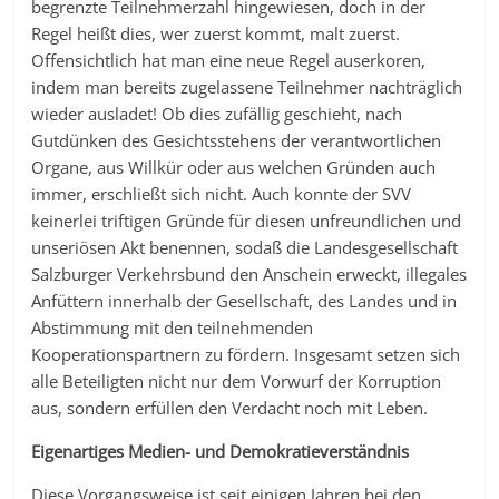
begrenzte Teilnehmerzahl hingewiesen, doch in der
Regel heißt dies, wer zuerst kommt, malt zuerst.
Offensichtlich hat man eine neue Regel auserkoren,
indem man bereits zugelassene Teilnehmer nachträglich
wieder ausladet! Ob dies zufällig geschieht, nach
Gutdünken des Gesichtsstehens der verantwortlichen
Organe, aus Willkür oder aus welchen Gründen auch
immer, erschließt sich nicht. Auch konnte der SVV
keinerlei triftigen Gründe für diesen unfreundlichen und
unseriösen Akt benennen, sodaß die Landesgesellschaft
Salzburger Verkehrsbund den Anschein erweckt, illegales
Anfüttern innerhalb der Gesellschaft, des Landes und in
Abstimmung mit den teilnehmenden
Kooperationspartnern zu fördern. Insgesamt setzen sich
alle Beteiligten nicht nur dem Vorwurf der Korruption
aus, sondern erfüllen den Verdacht noch mit Leben.
Eigenartiges Medien- und Demokratieverständnis
Diese Vorgangsweise ist seit einigen Jahren bei den