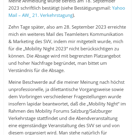
Meine Anmeldung wurde bereits am 18. September
2023 schriftlich bestätigt (siehe Bestätigungsmail:
Yahoo
Mail – AW_ 21. Verkehrstagung
).
Zehn Tage später, also am 28. September 2023 erreichte
mich ein weiteres Mail des Teamleiters Kommunikation
& Marketing des SVV, indem mir mitgeteilt wurde, mich
für die „Mobility Night 2023“ nicht berücksichtigen zu
können. Die Absage wird mit begrenzten Platzangebot
und hoher Nachfrage begründet, man bittet um
Verständnis für die Absage.
Meine Beschwerde auf die meiner Meinung nach höchst
unprofessionelle, ja dilettantische Vorgangsweise sowie
dem Vorbringen verschiedener Fragestellungen wurde
insofern lapidar beantwortet, daß die „Mobility Night“ im
Rahmen des Mobility Forums Salzburg/Salzburger
Verkehrstage stattfindet und die Abendveranstaltung
eine eigenständige Veranstaltung des SVV sei und von
diesem organsiert wird. Man stehe natürlich für