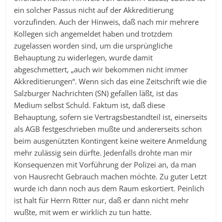
ein solcher Passus nicht auf der Akkreditierung
vorzufinden. Auch der Hinweis, daß nach mir mehrere
Kollegen sich angemeldet haben und trotzdem
zugelassen worden sind, um die ursprüngliche
Behauptung zu widerlegen, wurde damit
abgeschmettert, „auch wir bekommen nicht immer
Akkreditierungen“. Wenn sich das eine Zeitschrift wie die
Salzburger Nachrichten (SN) gefallen läßt, ist das
Medium selbst Schuld. Faktum ist, daß diese
Behauptung, sofern sie Vertragsbestandteil ist, einerseits
als AGB festgeschrieben mußte und andererseits schon
beim ausgenützten Kontingent keine weitere Anmeldung
mehr zulässig sein dürfte. Jedenfalls drohte man mir
Konsequenzen mit Vorführung der Polizei an, da man
von Hausrecht Gebrauch machen möchte. Zu guter Letzt
wurde ich dann noch aus dem Raum eskortiert. Peinlich
ist halt für Herrn Ritter nur, daß er dann nicht mehr
wußte, mit wem er wirklich zu tun hatte.