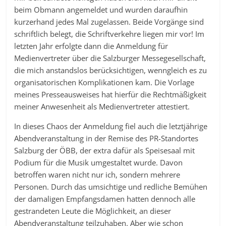
beim Obmann angemeldet und wurden daraufhin
kurzerhand jedes Mal zugelassen. Beide Vorgänge sind
schriftlich belegt, die Schriftverkehre liegen mir vor! Im
letzten Jahr erfolgte dann die Anmeldung für
Medienvertreter über die Salzburger Messegesellschaft,
die mich anstandslos berücksichtigen, wenngleich es zu
organisatorischen Komplikationen kam. Die Vorlage
meines Presseausweises hat hierfür die Rechtmäßigkeit
meiner Anwesenheit als Medienvertreter attestiert.
In dieses Chaos der Anmeldung fiel auch die letztjährige
Abendveranstaltung in der Remise des PR-Standortes
Salzburg der ÖBB, der extra dafür als Speisesaal mit
Podium für die Musik umgestaltet wurde. Davon
betroffen waren nicht nur ich, sondern mehrere
Personen. Durch das umsichtige und redliche Bemühen
der damaligen Empfangsdamen hatten dennoch alle
gestrandeten Leute die Möglichkeit, an dieser
Abendveranstaltung teilzuhaben. Aber wie schon