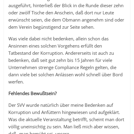
ausgeführt, hinterließ der Blick in die Runde dieser zehn
oder zwölf Tische den Anschein, daß dort nur Leute
erwünscht seien, die dem Obmann angenehm sind oder
dem Verein begünstigend zur Seite sehen.
Was viele dabei nicht bedenken, allein schon das
Ansinnen eines solchen Vorgehens erfüllt den
Tatbestand der Korruption. Andererseits ist auch zu
bedenken, daß seit gut zehn bis 15 Jahren für viele
Unternehmen strenge Compliance Regeln gelten, die
dann viele bei solchen Anlässen wohl schnell über Bord
werfen.
Fehlendes Bewußtsein?
Der SVV wurde natürlich über meine Bedenken auf
Korruption und Anfüttern hingewiesen und aufgeklärt.
Was die aktuelle Veranstaltung betrifft, scheint man dort
völlig uneinsichtig zu sein. Man ließ mich aber wissen,
daß „man bemüht sei, unsere