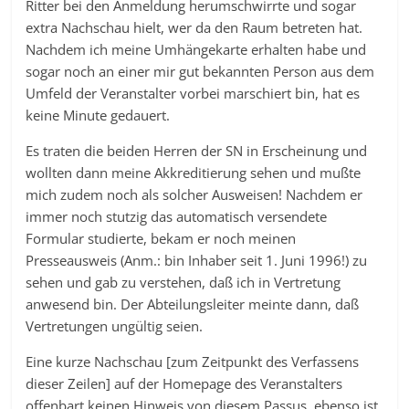
Ritter bei den Anmeldung herumschwirrte und sogar
extra Nachschau hielt, wer da den Raum betreten hat.
Nachdem ich meine Umhängekarte erhalten habe und
sogar noch an einer mir gut bekannten Person aus dem
Umfeld der Veranstalter vorbei marschiert bin, hat es
keine Minute gedauert.
Es traten die beiden Herren der SN in Erscheinung und
wollten dann meine Akkreditierung sehen und mußte
mich zudem noch als solcher Ausweisen! Nachdem er
immer noch stutzig das automatisch versendete
Formular studierte, bekam er noch meinen
Presseausweis (Anm.: bin Inhaber seit 1. Juni 1996!) zu
sehen und gab zu verstehen, daß ich in Vertretung
anwesend bin. Der Abteilungsleiter meinte dann, daß
Vertretungen ungültig seien.
Eine kurze Nachschau [zum Zeitpunkt des Verfassens
dieser Zeilen] auf der Homepage des Veranstalters
offenbart keinen Hinweis von diesem Passus, ebenso ist