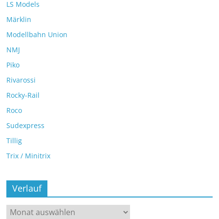
LS Models
Märklin
Modellbahn Union
NMJ
Piko
Rivarossi
Rocky-Rail
Roco
Sudexpress
Tillig
Trix / Minitrix
Verlauf