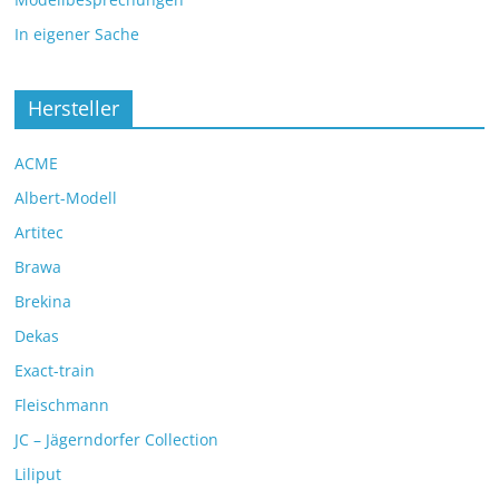
In eigener Sache
Hersteller
ACME
Albert-Modell
Artitec
Brawa
Brekina
Dekas
Exact-train
Fleischmann
JC – Jägerndorfer Collection
Liliput