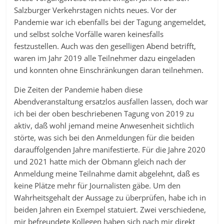
Salzburger Verkehrstagen nichts neues. Vor der
Pandemie war ich ebenfalls bei der Tagung angemeldet,
und selbst solche Vorfälle waren keinesfalls
festzustellen. Auch was den geselligen Abend betrifft,
waren im Jahr 2019 alle Teilnehmer dazu eingeladen
und konnten ohne Einschränkungen daran teilnehmen.
Die Zeiten der Pandemie haben diese
Abendveranstaltung ersatzlos ausfallen lassen, doch war
ich bei der oben beschriebenen Tagung von 2019 zu
aktiv, daß wohl jemand meine Anwesenheit sichtlich
störte, was sich bei den Anmeldungen für die beiden
darauffolgenden Jahre manifestierte. Für die Jahre 2020
und 2021 hatte mich der Obmann gleich nach der
Anmeldung meine Teilnahme damit abgelehnt, daß es
keine Plätze mehr für Journalisten gäbe. Um den
Wahrheitsgehalt der Aussage zu überprüfen, habe ich in
beiden Jahren ein Exempel statuiert. Zwei verschiedene,
mir befreundete Kollegen haben sich nach mir direkt