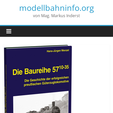
modellbahninfo.org
von Mag. Markus Inderst