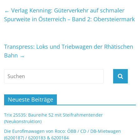
←
Verlag Kenning: Güterverkehr auf schmaler
Spurweite in Österreich – Band 2: Obersteiermark
Transpress: Loks und Triebwagen der Rhätischen
Bahn
→
Neueste Beiträge
Trix 25535: Baureihe 52 mit Steifrahmentender
(Neukonstruktion)
Die Eurofimawagen von Roco: ÖBB / CD / DB-Mietwagen
(6200187) / 6200183 & 6200184