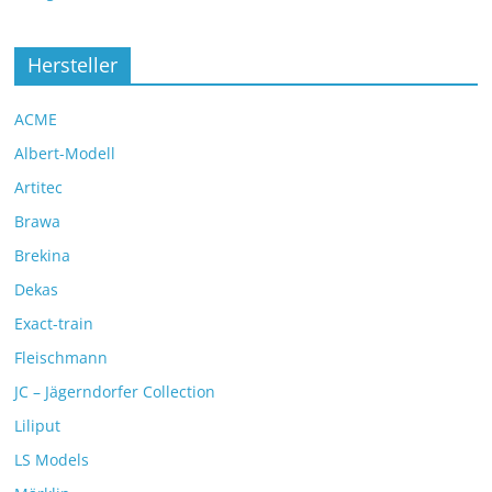
Hersteller
ACME
Albert-Modell
Artitec
Brawa
Brekina
Dekas
Exact-train
Fleischmann
JC – Jägerndorfer Collection
Liliput
LS Models