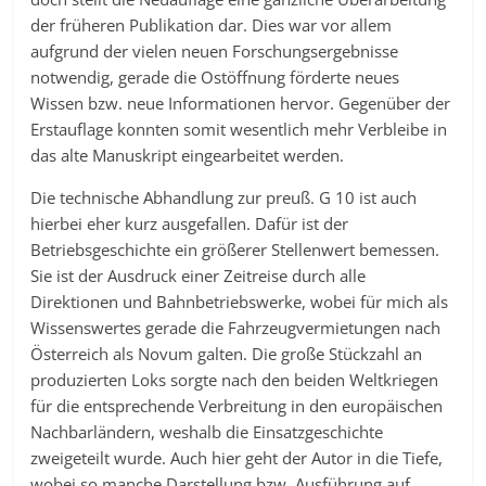
der früheren Publikation dar. Dies war vor allem
aufgrund der vielen neuen Forschungsergebnisse
notwendig, gerade die Ostöffnung förderte neues
Wissen bzw. neue Informationen hervor. Gegenüber der
Erstauflage konnten somit wesentlich mehr Verbleibe in
das alte Manuskript eingearbeitet werden.
Die technische Abhandlung zur preuß. G 10 ist auch
hierbei eher kurz ausgefallen. Dafür ist der
Betriebsgeschichte ein größerer Stellenwert bemessen.
Sie ist der Ausdruck einer Zeitreise durch alle
Direktionen und Bahnbetriebswerke, wobei für mich als
Wissenswertes gerade die Fahrzeugvermietungen nach
Österreich als Novum galten. Die große Stückzahl an
produzierten Loks sorgte nach den beiden Weltkriegen
für die entsprechende Verbreitung in den europäischen
Nachbarländern, weshalb die Einsatzgeschichte
zweigeteilt wurde. Auch hier geht der Autor in die Tiefe,
wobei so manche Darstellung bzw. Ausführung auf