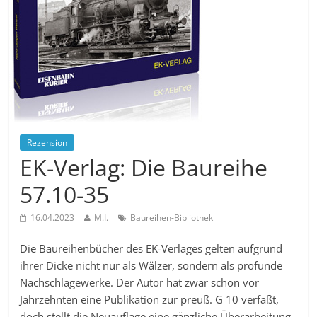
Rezension
EK-Verlag: Die Baureihe
57.10-35
16.04.2023
M.I.
Baureihen-Bibliothek
Die Baureihenbücher des EK-Verlages gelten aufgrund
ihrer Dicke nicht nur als Wälzer, sondern als profunde
Nachschlagewerke. Der Autor hat zwar schon vor
Jahrzehnten eine Publikation zur preuß. G 10 verfaßt,
doch stellt die Neuauflage eine gänzliche Überarbeitung