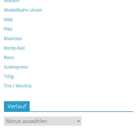
Märklin
Modellbahn Union
NMJ
Piko
Rivarossi
Rocky-Rail
Roco
Sudexpress
Tillig
Trix / Minitrix
Verlauf