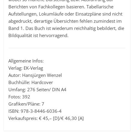
Berichten von Fachkollegen basieren. Tabellarische
Aufstellungen, Lokumläufe oder Einsatzpläne sind nicht
abgedruckt, derartige Übersichten fehlen zumindest im
Band 1. Das Buch ist wiederum reichhaltig bebildert, die
Bildqualität ist hervorragend.
Allgemeine Infos:
Verlag: EK-Verlag
Autor: Hansjürgen Wenzel
Buchhülle: Hardcover
Umfang: 276 Seiten/ DIN A4
Fotos: 392
Grafiken/Pläne: 7
ISBN: 978-3-8446-6036-4
Verkaufspreis: € 45,– [D]/€ 46,30 [A]