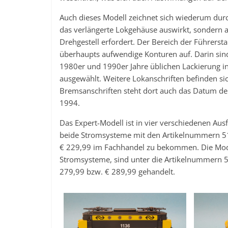
Auch dieses Modell zeichnet sich wiederum durc
das verlängerte Lokgehäuse auswirkt, sondern
Drehgestell erfordert. Der Bereich der Führerst
überhaupts aufwendige Konturen auf. Darin sind f
1980er und 1990er Jahre üblichen Lackierung i
ausgewählt. Weitere Lokanschriften befinden si
Bremsanschriften steht dort auch das Datum de
1994.
Das Expert-Modell ist in vier verschiedenen Au
beide Stromsysteme mit den Artikelnummern 5
€ 229,99 im Fachhandel zu bekommen. Die Mode
Stromsysteme, sind unter die Artikelnummern 
279,99 bzw. € 289,99 gehandelt.