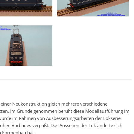
von einer Neukonstruktion gleich mehrere verschiedene
etzen. Im Grunde genommen beruht diese Modellausführung im
 wurde im Rahmen von Ausbesserungsarbeiten der Lokserie
ohen Vorbaues verpaßt. Das Aussehen der Lok änderte sich
n Formenbau hat.