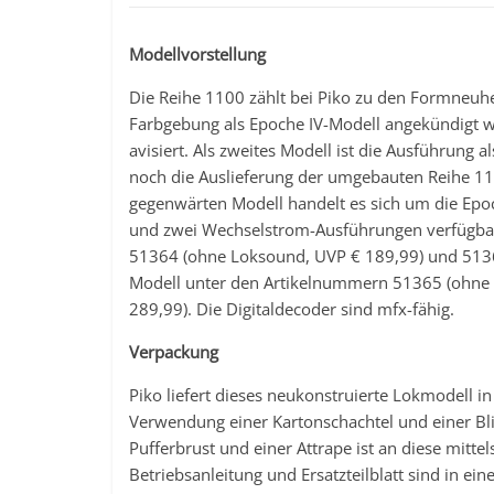
Modellvorstellung
Die Reihe 1100 zählt bei Piko zu den Formneuh
Farbgebung als Epoche IV-Modell angekündigt w
avisiert. Als zweites Modell ist die Ausführung 
noch die Auslieferung der umgebauten Reihe 1
gegenwärten Modell handelt es sich um die Epoc
und zwei Wechselstrom-Ausführungen verfügba
51364 (ohne Loksound, UVP € 189,99) und 5136
Modell unter den Artikelnummern 51365 (ohne
289,99). Die Digitaldecoder sind mfx-fähig.
Verpackung
Piko liefert dieses neukonstruierte Lokmodell i
Verwendung einer Kartonschachtel und einer Blis
Pufferbrust und einer Attrape ist an diese mitte
Betriebsanleitung und Ersatzteilblatt sind in e