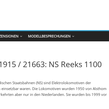
ZENSIONEN
MODELLBESPRECHUNGEN
51915 / 21663: NS Reeks 1100
ischen Staatsbahnen (NS) sind Elektrolokomotiven der
rom einsetzbar waren. Die Lokomotiven wurden 1950 von Alsthom
kehrten aber nur in den Niederlanden. Sie wurden bis 1999 vor