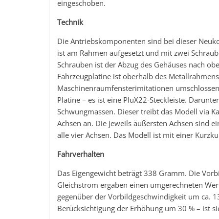
eingeschoben.
Technik
Die Antriebskomponenten sind bei dieser Neuk
ist am Rahmen aufgesetzt und mit zwei Schraube
Schrauben ist der Abzug des Gehäuses nach oben
Fahrzeugplatine ist oberhalb des Metallrahmens
Maschinenraumfensterimitationen umschlossen. Di
Platine – es ist eine PluX22-Steckleiste. Darunt
Schwungmassen. Dieser treibt das Modell via Ka
Achsen an. Die jeweils äußersten Achsen sind ei
alle vier Achsen. Das Modell ist mit einer Kurzk
Fahrverhalten
Das Eigengewicht beträgt 338 Gramm. Die Vorbi
Gleichstrom ergaben einen umgerechneten Wert 
gegenüber der Vorbildgeschwindigkeit um ca. 
Berücksichtigung der Erhöhung um 30 % – ist sie