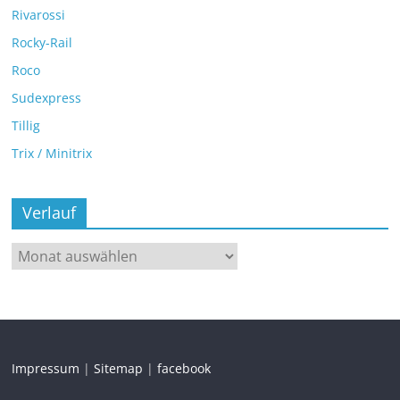
Rivarossi
Rocky-Rail
Roco
Sudexpress
Tillig
Trix / Minitrix
Verlauf
Impressum
|
Sitemap
|
facebook