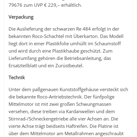
79676 zum UVP € 229,– erhältlich.
Verpackung
Die Auslieferung der schwarzen Re 484 erfolgt in der
bekannten Roco-Schachtel mit Überkarton. Das Modell
liegt dort in einer Plastikfolie umhüllt im Schaumstoff
und wird durch eine Plastikhaube geschützt. Zum
Lieferumfang gehören die Betriebsanleitung, das
Ersatzteilblatt und ein Zurüstbeutel.
Technik
Unter dem paßgenauen Kunststoffgehäuse versteckt sich
die bekannte Roco-Antriebstechnik. Der fünfpolige
Mittelmotor ist mit zwei großen Schwungmassen
versehen, diese treiben via Kardanwellen und dem
Stirnrad-/Schneckengetriebe alle vier Achsen an. Die
vierte Achse trägt beidseits Haftreifen. Die Platine ist
über dem Mittelmotor am Metallrahmen angeschraubt