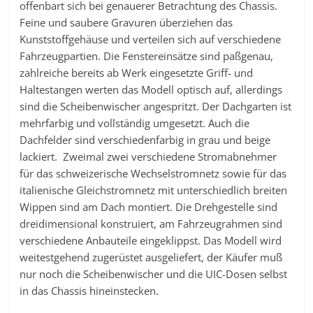
offenbart sich bei genauerer Betrachtung des Chassis.
Feine und saubere Gravuren überziehen das
Kunststoffgehäuse und verteilen sich auf verschiedene
Fahrzeugpartien. Die Fenstereinsätze sind paßgenau,
zahlreiche bereits ab Werk eingesetzte Griff- und
Haltestangen werten das Modell optisch auf, allerdings
sind die Scheibenwischer angespritzt. Der Dachgarten ist
mehrfarbig und vollständig umgesetzt. Auch die
Dachfelder sind verschiedenfarbig in grau und beige
lackiert. Zweimal zwei verschiedene Stromabnehmer
für das schweizerische Wechselstromnetz sowie für das
italienische Gleichstromnetz mit unterschiedlich breiten
Wippen sind am Dach montiert. Die Drehgestelle sind
dreidimensional konstruiert, am Fahrzeugrahmen sind
verschiedene Anbauteile eingeklippst. Das Modell wird
weitestgehend zugerüstet ausgeliefert, der Käufer muß
nur noch die Scheibenwischer und die UIC-Dosen selbst
in das Chassis hineinstecken.