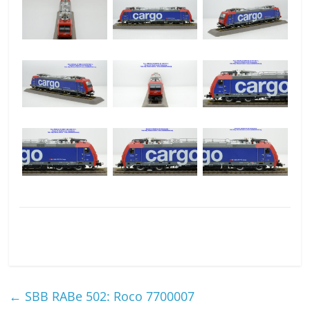
←
SBB RABe 502: Roco 7700007