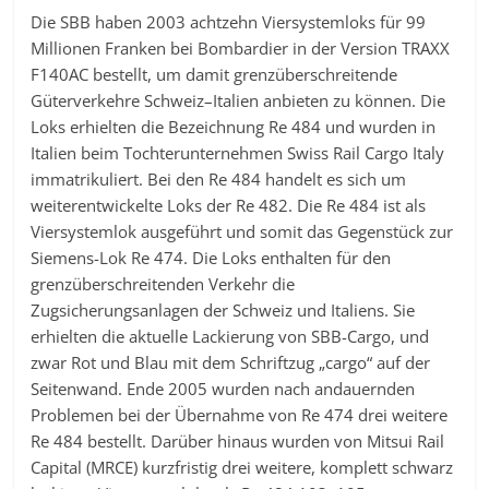
Die SBB haben 2003 achtzehn Viersystemloks für 99
Millionen Franken bei Bombardier in der Version TRAXX
F140AC bestellt, um damit grenzüberschreitende
Güterverkehre Schweiz–Italien anbieten zu können. Die
Loks erhielten die Bezeichnung Re 484 und wurden in
Italien beim Tochterunternehmen Swiss Rail Cargo Italy
immatrikuliert. Bei den Re 484 handelt es sich um
weiterentwickelte Loks der Re 482. Die Re 484 ist als
Viersystemlok ausgeführt und somit das Gegenstück zur
Siemens-Lok Re 474. Die Loks enthalten für den
grenzüberschreitenden Verkehr die
Zugsicherungsanlagen der Schweiz und Italiens. Sie
erhielten die aktuelle Lackierung von SBB-Cargo, und
zwar Rot und Blau mit dem Schriftzug „cargo“ auf der
Seitenwand. Ende 2005 wurden nach andauernden
Problemen bei der Übernahme von Re 474 drei weitere
Re 484 bestellt. Darüber hinaus wurden von Mitsui Rail
Capital (MRCE) kurzfristig drei weitere, komplett schwarz