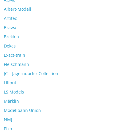
Albert-Modell
Artitec
Brawa
Brekina
Dekas
Exact-train
Fleischmann
JC – Jägerndorfer Collection
Liliput
LS Models
Märklin
Modellbahn Union
NMJ
Piko