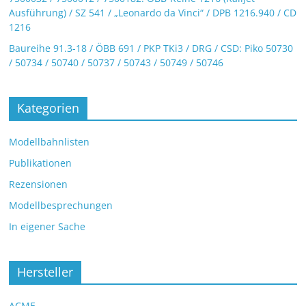
Ausführung) / SZ 541 / „Leonardo da Vinci“ / DPB 1216.940 / CD
1216
Baureihe 91.3-18 / ÖBB 691 / PKP TKi3 / DRG / CSD: Piko 50730
/ 50734 / 50740 / 50737 / 50743 / 50749 / 50746
Kategorien
Modellbahnlisten
Publikationen
Rezensionen
Modellbesprechungen
In eigener Sache
Hersteller
ACME