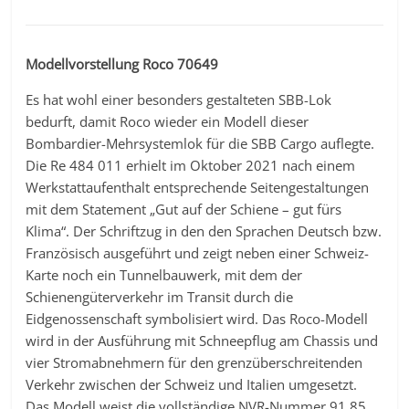
Modellvorstellung Roco 70649
Es hat wohl einer besonders gestalteten SBB-Lok
bedurft, damit Roco wieder ein Modell dieser
Bombardier-Mehrsystemlok für die SBB Cargo auflegte.
Die Re 484 011 erhielt im Oktober 2021 nach einem
Werkstattaufenthalt entsprechende Seitengestaltungen
mit dem Statement „Gut auf der Schiene – gut fürs
Klima“. Der Schriftzug in den den Sprachen Deutsch bzw.
Französisch ausgeführt und zeigt neben einer Schweiz-
Karte noch ein Tunnelbauwerk, mit dem der
Schienengüterverkehr im Transit durch die
Eidgenossenschaft symbolisiert wird. Das Roco-Modell
wird in der Ausführung mit Schneepflug am Chassis und
vier Stromabnehmern für den grenzüberschreitenden
Verkehr zwischen der Schweiz und Italien umgesetzt.
Das Modell weist die vollständige NVR-Nummer 91 85