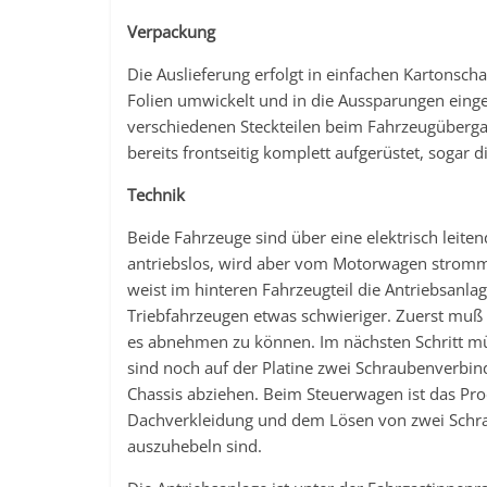
Verpackung
Die Auslieferung erfolgt in einfachen Kartonscha
Folien umwickelt und in die Aussparungen eing
verschiedenen Steckteilen beim Fahrzeugübergang
bereits frontseitig komplett aufgerüstet, sogar 
Technik
Beide Fahrzeuge sind über eine elektrisch leit
antriebslos, wird aber vom Motorwagen stromm
weist im hinteren Fahrzeugteil die Antriebsanla
Triebfahrzeugen etwas schwieriger. Zuerst muß
es abnehmen zu können. Im nächsten Schritt mü
sind noch auf der Platine zwei Schraubenverbin
Chassis abziehen. Beim Steuerwagen ist das Pr
Dachverkleidung und dem Lösen von zwei Schr
auszuhebeln sind.