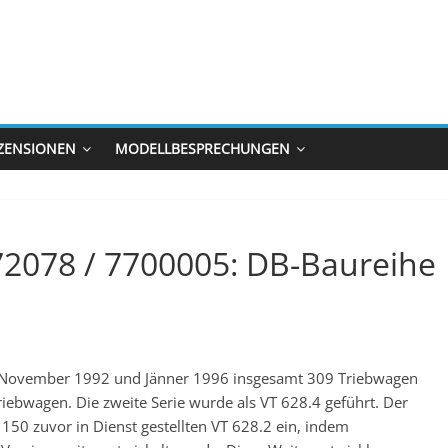
ZENSIONEN
MODELLBESPRECHUNGEN
72078 / 7700005: DB-Baureihe
 November 1992 und Jänner 1996 insgesamt 309 Triebwagen
riebwagen. Die zweite Serie wurde als VT 628.4 geführt. Der
 150 zuvor in Dienst gestellten VT 628.2 ein, indem