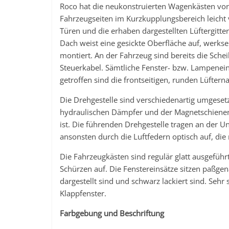
Roco hat die neukonstruierten Wagenkästen vor
Fahrzeugseiten im Kurzkupplungsbereich leicht 
Türen und die erhaben dargestellten Lüftergitter
Dach weist eine gesickte Oberfläche auf, werkse
montiert. An der Fahrzeug sind bereits die Schei
Steuerkabel. Sämtliche Fenster- bzw. Lampenei
getroffen sind die frontseitigen, runden Lüfter
Die Drehgestelle sind verschiedenartig umgesetz
hydraulischen Dämpfer und der Magnetschienenb
ist. Die führenden Drehgestelle tragen an der Un
ansonsten durch die Luftfedern optisch auf, die r
Die Fahrzeugkästen sind regulär glatt ausgefüh
Schürzen auf. Die Fenstereinsätze sitzen paßg
dargestellt sind und schwarz lackiert sind. Sehr
Klappfenster.
Farbgebung und Beschriftung