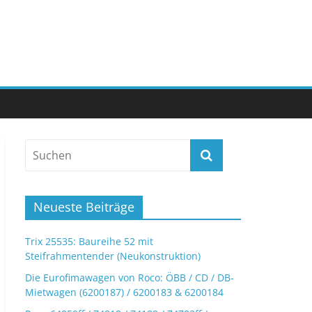
Neueste Beiträge
Trix 25535: Baureihe 52 mit
Steifrahmentender (Neukonstruktion)
Die Eurofimawagen von Roco: ÖBB / CD / DB-
Mietwagen (6200187) / 6200183 & 6200184