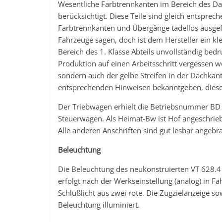
Wesentliche Farbtrennkanten im Bereich des D
berücksichtigt. Diese Teile sind gleich entsprec
Farbtrennkanten und Übergänge tadellos ausgefü
Fahrzeuge sagen, doch ist dem Hersteller ein kle
Bereich des 1. Klasse Abteils unvollständig bed
Produktion auf einen Arbeitsschritt vergessen wo
sondern auch der gelbe Streifen in der Dachka
entsprechenden Hinweisen bekanntgeben, diese 
Der Triebwagen erhielt die Betriebsnummer BD
Steuerwagen. Als Heimat-Bw ist Hof angeschrieb
Alle anderen Anschriften sind gut lesbar angebra
Beleuchtung
Die Beleuchtung des neukonstruierten VT 628.
erfolgt nach der Werkseinstellung (analog) in Fah
Schlußlicht aus zwei rote. Die Zugzielanzeige s
Beleuchtung illuminiert.