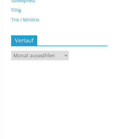
Sudexpress
Tillig
Trix / Minitrix
Verlauf