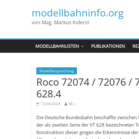
modellbahninfo.org
von Mag. Markus Inderst
MODELLBAHNLISTEN
PUBLIKATIONEN
RE
Modellbesprechung
Roco 72074 / 72076 / 
628.4
13.04.2024
M.I.
Die Deutsche Bundesbahn beschaffte zwischen
der als zweiten Serie der VT 628 bezeichneten T
Konstruktion dieser gingen die Erkenntnisse der