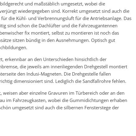
bildgerecht und maßstäblich umgesetzt, wobei die
verjüngt wiedergegeben sind. Korrekt umgesetzt sind auch die
 für die Kühl- und Verbrennungsluft für die Antriebsanlage. Das
itig sind schon die Dachlüfter und die Fahrzeugantennen
benwischer fix montiert, selbst zu montieren ist noch das
nsätze sitzen bündig in den Ausnehmungen. Optisch gut
nachbildungen.
t, erkennbar an den Unterschieden hinsichtlich der
remse, die jeweils am innenliegenden Drehgestell montiert
terseite den Indusi-Magneten. Die Drehgestelle fallen
ichtig dimensioniert sind. Lediglich die Sandfallrohre fehlen.
rt, weisen aber einzelne Gravuren im Türbereich oder an den
enau im Fahrzeugkasten, wobei die Gummidichtungen erhaben
 schön umgesetzt sind auch die silbernen Fensterstege der