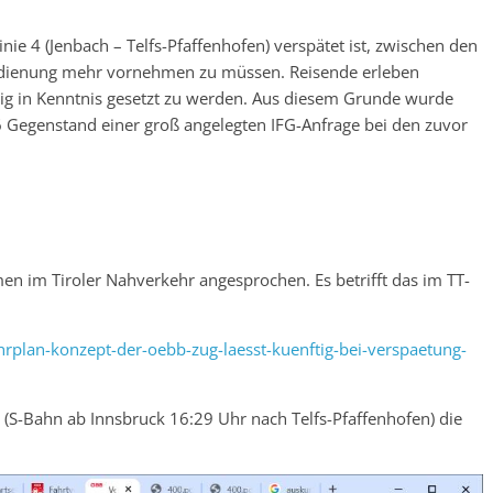
e 4 (Jenbach – Telfs-Pfaffenhofen) verspätet ist, zwischen den
Bedienung mehr vornehmen zu müssen. Reisende erleben
tig in Kenntnis gesetzt zu werden. Aus diesem Grunde wurde
6 Gegenstand einer groß angelegten IFG-Anfrage bei den zuvor
en im Tiroler Nahverkehr angesprochen. Es betrifft das im TT-
rplan-konzept-der-oebb-zug-laesst-kuenftig-bei-verspaetung-
g (S-Bahn ab Innsbruck 16:29 Uhr nach Telfs-Pfaffenhofen) die