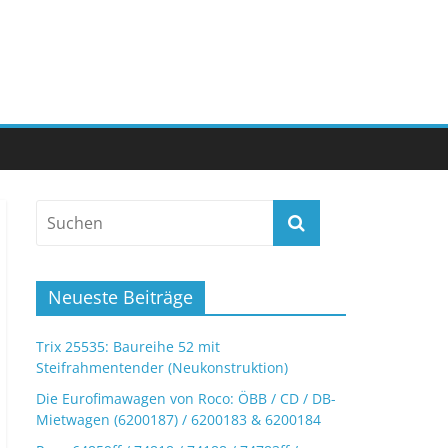
Neueste Beiträge
Trix 25535: Baureihe 52 mit
Steifrahmentender (Neukonstruktion)
Die Eurofimawagen von Roco: ÖBB / CD / DB-
Mietwagen (6200187) / 6200183 & 6200184