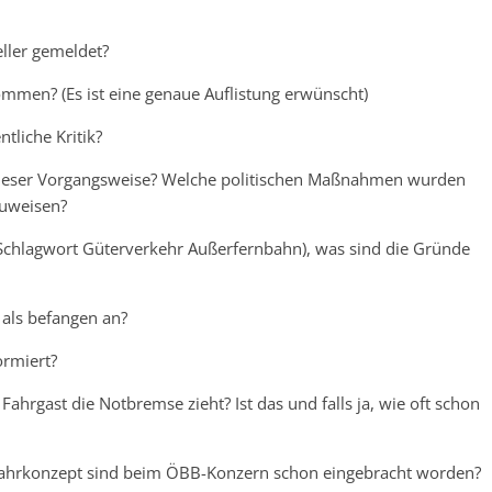
ller gemeldet?
ommen? (Es ist eine genaue Auflistung erwünscht)
ntliche Kritik?
 dieser Vorgangsweise? Welche politischen Maßnahmen wurden
zuweisen?
 (Schlagwort Güterverkehr Außerfernbahn), was sind die Gründe
n als befangen an?
ormiert?
Fahrgast die Notbremse zieht? Ist das und falls ja, wie oft schon
Fahrkonzept sind beim ÖBB-Konzern schon eingebracht worden?