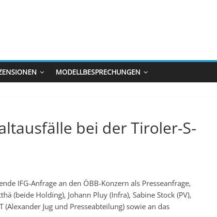
ZENSIONEN
MODELLBESPRECHUNGEN
altausfälle bei der Tiroler-S-
lgende IFG-Anfrage an den ÖBB-Konzern als Presseanfrage,
hä (beide Holding), Johann Pluy (Infra), Sabine Stock (PV),
T (Alexander Jug und Presseabteilung) sowie an das