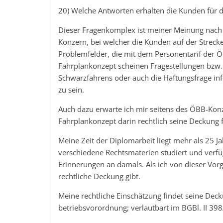
20) Welche Antworten erhalten die Kunden für 
Dieser Fragenkomplex ist meiner Meinung nach 
Konzern, bei welcher die Kunden auf der Streck
Problemfelder, die mit dem Personentarif de
Fahrplankonzept scheinen Fragestellungen bzw.
Schwarzfahrens oder auch die Haftungsfrage inf
zu sein.
Auch dazu erwarte ich mir seitens des ÖBB-Konz
Fahrplankonzept darin rechtlich seine Deckung f
Meine Zeit der Diplomarbeit liegt mehr als 25 J
verschiedene Rechtsmaterien studiert und verfü
Erinnerungen an damals. Als ich von dieser Vorg
rechtliche Deckung gibt.
Meine rechtliche Einschätzung findet seine Dec
betriebsvorordnung; verlautbart im BGBl. II 398