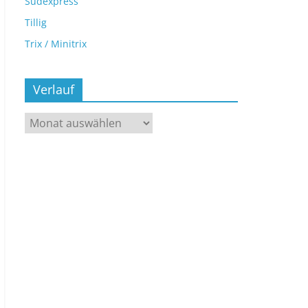
Sudexpress
Tillig
Trix / Minitrix
Verlauf