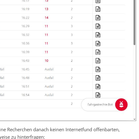
ine Recherchen danach keinen Internetfund offenbarten,
eise zu hinterfragen: