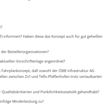
t?
T) informiert? Haben diese das Konzept auch für gut geheißen
n der Bestellerorganisationen?
 aktuellen Vorschriftenlage angeordnet?
s Fahrplankonzept, daß sowohl der ÖBB Infrastruktur AG
llen zwischen Zirl und Telfs-Pfaffenhofen trotz verlautbarten
 Qualitätskritierien und Pünktlichkeitsstatistik gehandhabt?
infolge Minderleistung zu?