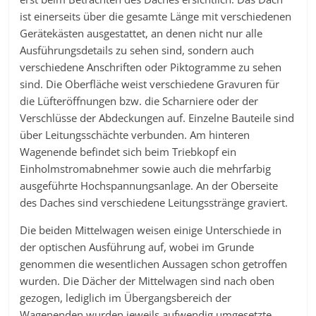
ist einerseits über die gesamte Länge mit verschiedenen
Gerätekästen ausgestattet, an denen nicht nur alle
Ausführungsdetails zu sehen sind, sondern auch
verschiedene Anschriften oder Piktogramme zu sehen
sind. Die Oberfläche weist verschiedene Gravuren für
die Lüfteröffnungen bzw. die Scharniere oder der
Verschlüsse der Abdeckungen auf. Einzelne Bauteile sind
über Leitungsschächte verbunden. Am hinteren
Wagenende befindet sich beim Triebkopf ein
Einholmstromabnehmer sowie auch die mehrfarbig
ausgeführte Hochspannungsanlage. An der Oberseite
des Daches sind verschiedene Leitungsstränge graviert.
Die beiden Mittelwagen weisen einige Unterschiede in
der optischen Ausführung auf, wobei im Grunde
genommen die wesentlichen Aussagen schon getroffen
wurden. Die Dächer der Mittelwagen sind nach oben
gezogen, lediglich im Übergangsbereich der
Wagenenden wurden jeweils aufwendig umgesetzte