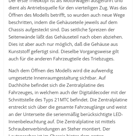
Der erste Triebkopf ist als Motorwagen ausgeführt und
dient als Antriebsquelle für den vierteiligen Zug. Was das
Öffnen des Modells betrifft, so wurden auch neue Wege
beschritten, indem die Gehäuseteile jeweils auf dem
Chassis aufgesteckt sind. Das seitliche Spreizen der
Seitenwände läßt das Gehäuseteil nach oben abziehen.
Dies ist aber auch nur möglich, daß die Gehäuse aus
Kunststoff gefertigt sind. Dieselbe Vorgangsweise gilt
auch für die anderen Fahrzeugteile des Triebzuges.
Nach dem Öffnen des Modells wird die aufwendig
umgesetzte Innenraumgestaltung sichtbar. Auf
Dachhöhe befindet sich die Zentralplatine des
Fahrzeuges, in welchem auch der Digitaldecoder mit der
Schnittstelle des Typs 21MTC befindet. Die Zentralplatine
erstreckt sich über die gesamte Fahrzeuglänge und weist
an der Unterseite die serienmäßig berücksichtigte LED-
Innenbeleuchtung auf. Die Zentralplatine ist mittels
Schraubenverbindungen an Steher montiert. Der