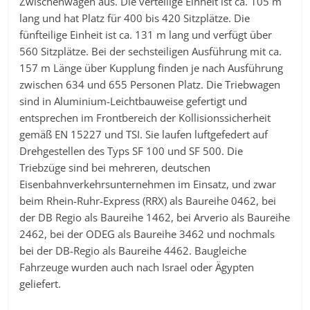
Zwischenwagen aus. Die verteilige Einheit ist ca. 105 m
lang und hat Platz für 400 bis 420 Sitzplätze. Die
fünfteilige Einheit ist ca. 131 m lang und verfügt über
560 Sitzplätze. Bei der sechsteiligen Ausführung mit ca.
157 m Länge über Kupplung finden je nach Ausführung
zwischen 634 und 655 Personen Platz. Die Triebwagen
sind in Aluminium-Leichtbauweise gefertigt und
entsprechen im Frontbereich der Kollisionssicherheit
gemäß EN 15227 und TSI. Sie laufen luftgefedert auf
Drehgestellen des Typs SF 100 und SF 500. Die
Triebzüge sind bei mehreren, deutschen
Eisenbahnverkehrsunternehmen im Einsatz, und zwar
beim Rhein-Ruhr-Express (RRX) als Baureihe 0462, bei
der DB Regio als Baureihe 1462, bei Arverio als Baureihe
2462, bei der ODEG als Baureihe 3462 und nochmals
bei der DB-Regio als Baureihe 4462. Baugleiche
Fahrzeuge wurden auch nach Israel oder Ägypten
geliefert.