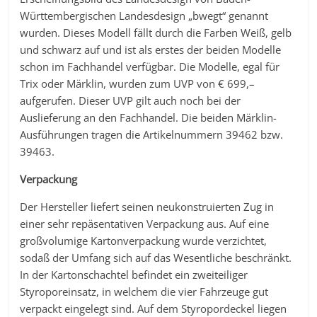
Württembergischen Landesdesign „bwegt“ genannt
wurden. Dieses Modell fällt durch die Farben Weiß, gelb
und schwarz auf und ist als erstes der beiden Modelle
schon im Fachhandel verfügbar. Die Modelle, egal für
Trix oder Märklin, wurden zum UVP von € 699,–
aufgerufen. Dieser UVP gilt auch noch bei der
Auslieferung an den Fachhandel. Die beiden Märklin-
Ausführungen tragen die Artikelnummern 39462 bzw.
39463.
Verpackung
Der Hersteller liefert seinen neukonstruierten Zug in
einer sehr repäsentativen Verpackung aus. Auf eine
großvolumige Kartonverpackung wurde verzichtet,
sodaß der Umfang sich auf das Wesentliche beschränkt.
In der Kartonschachtel befindet ein zweiteiliger
Styroporeinsatz, in welchem die vier Fahrzeuge gut
verpackt eingelegt sind. Auf dem Styropordeckel liegen