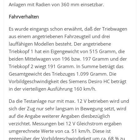
Anlagen mit Radien von 360 mm einsetzbar.
Fahrverhalten
Es wurde eingangs schon erwähnt, daß der Triebwagen
aus einem angetriebenen Fahrzeugteil und drei
lauffähigen Modellen besteht. Der angetriebene
Triebkopf 1 hat ein Eigengewicht von 515 Gramm, die
beiden Mittelwagen von 196 bzw. 197 Gramm und der
Triebkopf 2 wiegt 191 Gramm. In Summe beträgt das
Gesamtgewicht des Triebzuges 1.099 Gramm. Die
Vorbildgeschwindigkeit des Siemens Desiro HC beträgt
in der vierteiligen Ausführung 160 km/h.
Da die Testanlage nur mit max. 12 V betrieben wird und
sich der Zug nur sehr langsam in Bewegung setzt, wird
auf die Angabe weiterer Angaben diesbezüglich
verzichtet. Messungen bei 12 V Gleichstrom ergaben
umgerechnete Werte von ca. 51 km/h. Diese ist
gegenüber der Vorbildgeschwindigkeit um ca. 68 % zu