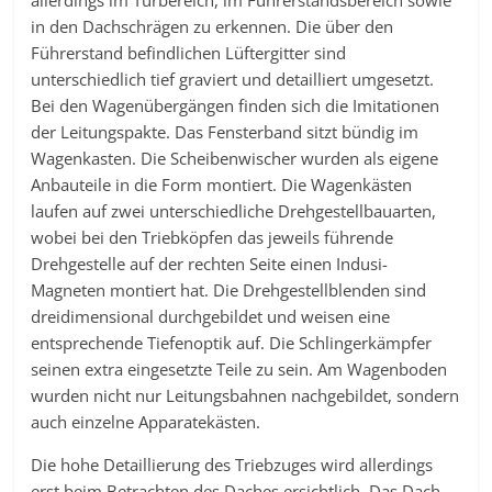
allerdings im Türbereich, im Führerstandsbereich sowie
in den Dachschrägen zu erkennen. Die über den
Führerstand befindlichen Lüftergitter sind
unterschiedlich tief graviert und detailliert umgesetzt.
Bei den Wagenübergängen finden sich die Imitationen
der Leitungspakte. Das Fensterband sitzt bündig im
Wagenkasten. Die Scheibenwischer wurden als eigene
Anbauteile in die Form montiert. Die Wagenkästen
laufen auf zwei unterschiedliche Drehgestellbauarten,
wobei bei den Triebköpfen das jeweils führende
Drehgestelle auf der rechten Seite einen Indusi-
Magneten montiert hat. Die Drehgestellblenden sind
dreidimensional durchgebildet und weisen eine
entsprechende Tiefenoptik auf. Die Schlingerkämpfer
seinen extra eingesetzte Teile zu sein. Am Wagenboden
wurden nicht nur Leitungsbahnen nachgebildet, sondern
auch einzelne Apparatekästen.
Die hohe Detaillierung des Triebzuges wird allerdings
erst beim Betrachten des Daches ersichtlich. Das Dach