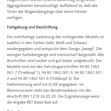
Aggregatkästen berücksichtigt. Auffallend ist, daß alle
Türen der Wagenübergänge über keine Fenster
verfügen.
Farbgebung und Beschriftung
Die mehrfarbige Lackierung des vorliegenden Modells ist
tadellos in den Farben Gelb, Weiß und Schwarz
wiedergegeben und entspricht dem Design „bwegt“. Die
wenigen Farbübergänge sind trennscharf dargestellt. Alle
Anschriften sind sauber und gut lesbar aufgedruckt. Die
Modelle sind mit den Fahrzeuganschriften 94 80 1462
001-7 (Triebkopf 1), 94 80 1862 001-3, 94 80 1862 501-
2 und 94 80 1462 501-6 (Triebkopf 2). Die
Halterkennung wird mit D-DB angegeben. Im
Revisionsraster steht das Abnahmedatum mit der
Anschrift REV 1218 26.05.20. Die Zugzielanzeige weist
die Angabe RE7 Basel Bad auf.