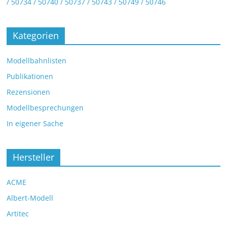
/ 50734 / 50740 / 50737 / 50743 / 50749 / 50746
Kategorien
Modellbahnlisten
Publikationen
Rezensionen
Modellbesprechungen
In eigener Sache
Hersteller
ACME
Albert-Modell
Artitec