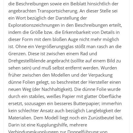
die Beschreibungen sowie ein Beiblatt hinsichtlich der
angebrachten Transportsicherung. An dieser Stelle sei
ein Wort bezüglich der Darstellung der
Explorationszeichnungen in den Beschreibungen erteilt,
indem die Größe bzw. die Erkennbarkeit von Details in
dieser Form mit dem bloßen Auge nicht mehr möglich
ist. Ohne ein Vergrößerungsglas stößt man rasch an die
Grenzen. Diese ist zwischen einem Rad und
Drehgestellblende angebracht (solllte auf einem Bild zu
sehen sein) und muß selbst entfernt werden. Wurden
früher zwischen den Modellen und der Verpackung
dünne Folien gelegt, so beschreitet der Hersteller einen
neuen Weg (der Nachhaltigkeit). Die dünne Folie wurde
durch ein stabiles, weißes Papier mit glatter Oberfläche
ersetzt, sozusagen ein besseres Butterpapier; immerhin
kein schlechter Ansatz auch bezüglich Langlebigkeit der
Materialien. Dem Modell liegt noch ein Zurüstbeutel bei.
Darin ist eine Kupplungshilfe, mehrere
Verbindungskupplungen zur Doppelführung von