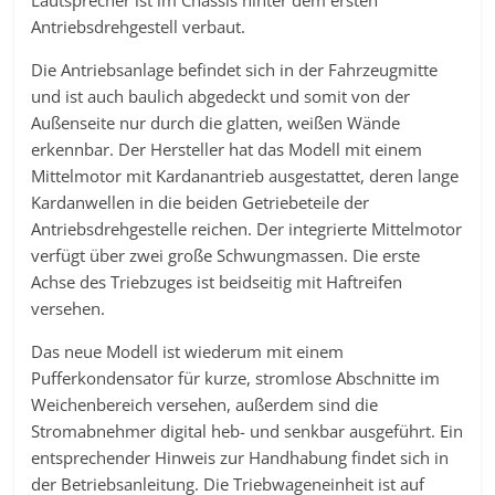
Lautsprecher ist im Chassis hinter dem ersten
Antriebsdrehgestell verbaut.
Die Antriebsanlage befindet sich in der Fahrzeugmitte
und ist auch baulich abgedeckt und somit von der
Außenseite nur durch die glatten, weißen Wände
erkennbar. Der Hersteller hat das Modell mit einem
Mittelmotor mit Kardanantrieb ausgestattet, deren lange
Kardanwellen in die beiden Getriebeteile der
Antriebsdrehgestelle reichen. Der integrierte Mittelmotor
verfügt über zwei große Schwungmassen. Die erste
Achse des Triebzuges ist beidseitig mit Haftreifen
versehen.
Das neue Modell ist wiederum mit einem
Pufferkondensator für kurze, stromlose Abschnitte im
Weichenbereich versehen, außerdem sind die
Stromabnehmer digital heb- und senkbar ausgeführt. Ein
entsprechender Hinweis zur Handhabung findet sich in
der Betriebsanleitung. Die Triebwageneinheit ist auf