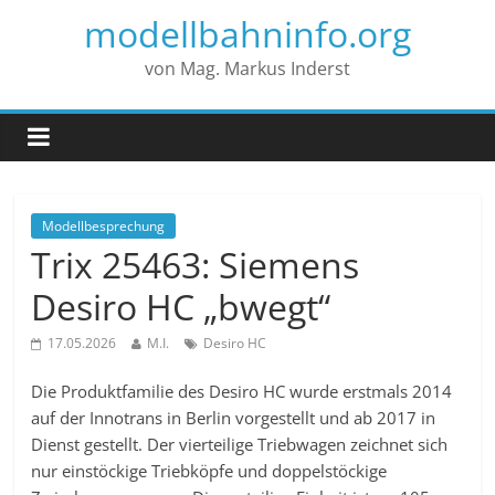
modellbahninfo.org
von Mag. Markus Inderst
Modellbesprechung
Trix 25463: Siemens
Desiro HC „bwegt“
17.05.2026
M.I.
Desiro HC
Die Produktfamilie des Desiro HC wurde erstmals 2014
auf der Innotrans in Berlin vorgestellt und ab 2017 in
Dienst gestellt. Der vierteilige Triebwagen zeichnet sich
nur einstöckige Triebköpfe und doppelstöckige