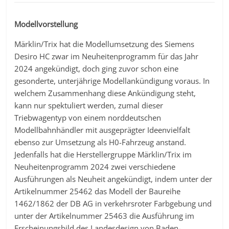
Modellvorstellung
Märklin/Trix hat die Modellumsetzung des Siemens
Desiro HC zwar im Neuheitenprogramm für das Jahr
2024 angekündigt, doch ging zuvor schon eine
gesonderte, unterjährige Modellankündigung voraus. In
welchem Zusammenhang diese Ankündigung steht,
kann nur spektuliert werden, zumal dieser
Triebwagentyp von einem norddeutschen
Modellbahnhändler mit ausgeprägter Ideenvielfalt
ebenso zur Umsetzung als H0-Fahrzeug anstand.
Jedenfalls hat die Herstellergruppe Märklin/Trix im
Neuheitenprogramm 2024 zwei verschiedene
Ausführungen als Neuheit angekündigt, indem unter der
Artikelnummer 25462 das Modell der Baureihe
1462/1862 der DB AG in verkehrsroter Farbgebung und
unter der Artikelnummer 25463 die Ausführung im
Erscheinungsbild des Landesdesign von Baden-