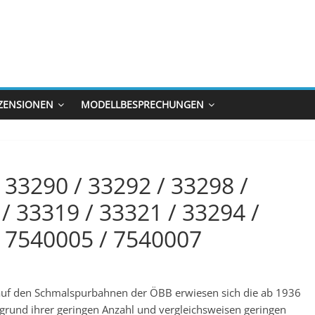
ZENSIONEN
MODELLBESPRECHUNGEN
33290 / 33292 / 33298 /
/ 33319 / 33321 / 33294 /
/ 7540005 / 7540007
 auf den Schmalspurbahnen der ÖBB erwiesen sich die ab 1936
fgrund ihrer geringen Anzahl und vergleichsweisen geringen