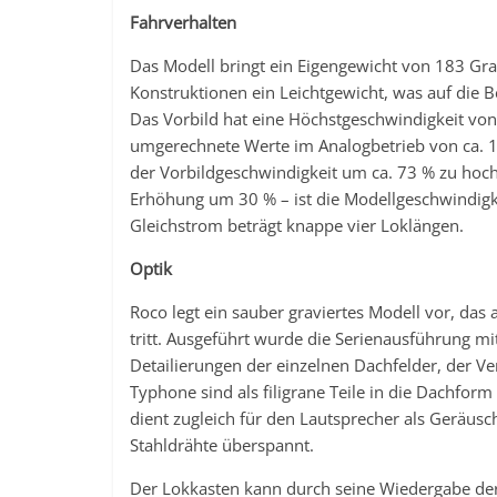
Fahrverhalten
Das Modell bringt ein Eigengewicht von 183 Gr
Konstruktionen ein Leichtgewicht, was auf die 
Das Vorbild hat eine Höchstgeschwindigkeit vo
umgerechnete Werte im Analogbetrieb von ca. 1
der Vorbildgeschwindigkeit um ca. 73 % zu hoc
Erhöhung um 30 % – ist die Modellgeschwindigke
Gleichstrom beträgt knappe vier Loklängen.
Optik
Roco legt ein sauber graviertes Modell vor, das a
tritt. Ausgeführt wurde die Serienausführung mi
Detailierungen der einzelnen Dachfelder, der V
Typhone sind als filigrane Teile in die Dachform e
dient zugleich für den Lautsprecher als Geräuscha
Stahldrähte überspannt.
Der Lokkasten kann durch seine Wiedergabe der