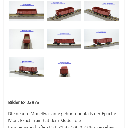
Bilder Ex 23973
Die neuere Modellvariante gehört ebenfalls der Epoche
IV an. Exact-Train hat dem Modell die
Fahrzeuganschriften FS E 21 83 500 0 274-5 versehen,