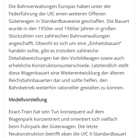
Die Bahnverwaltungen Europas haben unter der
Federführung der UIC einen weiteren Offenen
Güterwagen in Standardbauweise geschaffen. Die Bauart
wurde in den 1950er und 1960er Jahren in großen
Stückzahlen von zahlreichen Bahnverwaltungen
angeschafft. Obwohl es sich um eine „Einheitsbauart“
handeln sollte, gibt es trotzdem zahlreiche
Detailabweichungen bei den Vorbildwagen sowie auch
erhebliche Konstruktionsunterschiede. Letztendlich stellt
diese Wagenbauart eine Weiterentwicklung der älteren
Reichsbahnbauarten dar und sollte helfen, den
Bahnbetrieb weiterhin rationeller gestalten zu können.
Modellvorstellung
Exact-Train hat sein Tun konsequent auf dem
Wagenpark konzentriert und orientiert sich vielfach
beim Fuhrpark der Güterwagen. Die letzte
Neukonstruktion betrifft eben die UIC II-Standardbauart