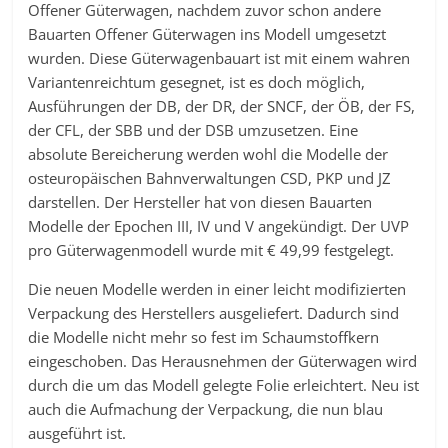
Offener Güterwagen, nachdem zuvor schon andere
Bauarten Offener Güterwagen ins Modell umgesetzt
wurden. Diese Güterwagenbauart ist mit einem wahren
Variantenreichtum gesegnet, ist es doch möglich,
Ausführungen der DB, der DR, der SNCF, der ÖB, der FS,
der CFL, der SBB und der DSB umzusetzen. Eine
absolute Bereicherung werden wohl die Modelle der
osteuropäischen Bahnverwaltungen CSD, PKP und JZ
darstellen. Der Hersteller hat von diesen Bauarten
Modelle der Epochen III, IV und V angekündigt. Der UVP
pro Güterwagenmodell wurde mit € 49,99 festgelegt.
Die neuen Modelle werden in einer leicht modifizierten
Verpackung des Herstellers ausgeliefert. Dadurch sind
die Modelle nicht mehr so fest im Schaumstoffkern
eingeschoben. Das Herausnehmen der Güterwagen wird
durch die um das Modell gelegte Folie erleichtert. Neu ist
auch die Aufmachung der Verpackung, die nun blau
ausgeführt ist.