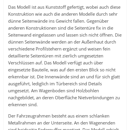
Das Modell ist aus Kunststoff gefertigt, wobei auch diese
Konstruktion wie auch die anderen Modelle durch sehr
dünne Seitenwände ins Gewicht fallen. Gegenüber
anderen Konstruktionen sind die Seitentüre fix in die
Seitenwand eingelassen und lassen sich nicht öffnen. Die
dünnen Seitenwände werden an der Außenhaut durch
verschiedene Profilstehern ergänzt und weisen fein
detaillierte Seitentüren mit zierlich umgesetzten
Verschlüssen auf. Das Modell verfügt auch über
eingesetzte Bauteile, was auf den ersten Blick so nicht
erkennbar ist. Die Innenwände sind an und für sich glatt
ausgeführt, lediglich im Türbereich sind Details
umgesetzt. Am Wagenboden sind Holzbohlen
nachgebildet, an deren Oberfläche Nietverbindungen zu
erkennen sind.
Der Fahrzeugrahmen besteht aus einem schlanken
Metallrahmen an der Unterseite. An den Wagenenden
sind beidseitig Federpuffer montiert. Das Modell erhielt