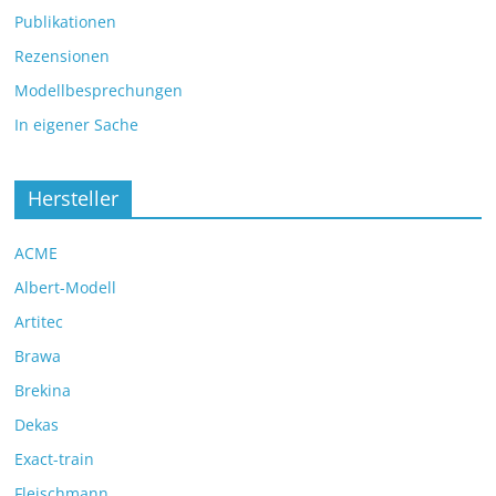
Publikationen
Rezensionen
Modellbesprechungen
In eigener Sache
Hersteller
ACME
Albert-Modell
Artitec
Brawa
Brekina
Dekas
Exact-train
Fleischmann