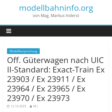
modellbahninfo.org
von Mag. Markus Inderst
Modellbesprechung
Off. Güterwagen nach UIC
II-Standard: Exact-Train Ex
23903 / Ex 23911 / Ex
23964 / Ex 23965 / Ex
23970 / Ex 23973
12.10.2025
M.I.