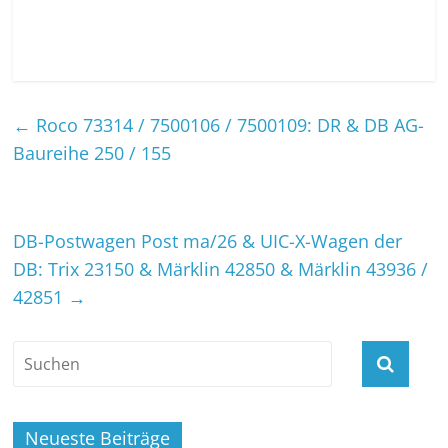
←
Roco 73314 / 7500106 / 7500109: DR & DB AG-
Baureihe 250 / 155
DB-Postwagen Post ma/26 & UIC-X-Wagen der
DB: Trix 23150 & Märklin 42850 & Märklin 43936 /
42851
→
Neueste Beiträge