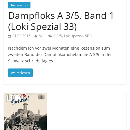
Rezension
Dampfloks A 3/5, Band 1
(Loki Spezial 33)
,
,
01.03.2015
M.I.
A 3/5
Loki spezial
SBB
Nachdem ich vor zwei Monaten eine Rezension zum
zweiten Band der Dampflokomotivfamilie A 3/5 in der
Schweiz schrieb, lag es
weiterlesen