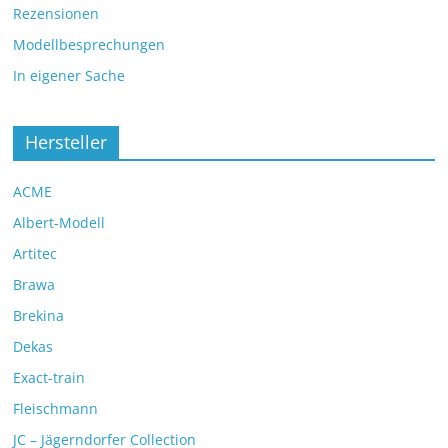
Rezensionen
Modellbesprechungen
In eigener Sache
Hersteller
ACME
Albert-Modell
Artitec
Brawa
Brekina
Dekas
Exact-train
Fleischmann
JC – Jägerndorfer Collection