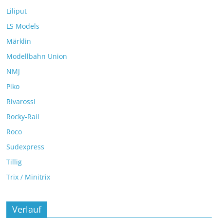
Liliput
LS Models
Märklin
Modellbahn Union
NMJ
Piko
Rivarossi
Rocky-Rail
Roco
Sudexpress
Tillig
Trix / Minitrix
Verlauf