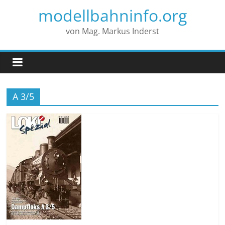
modellbahninfo.org
von Mag. Markus Inderst
A 3/5