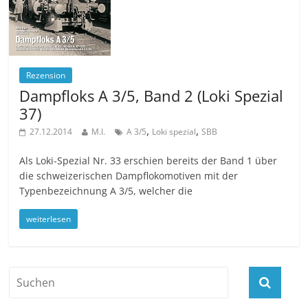
Rezension
Dampfloks A 3/5, Band 2 (Loki Spezial
37)
,
,
27.12.2014
M.I.
A 3/5
Loki spezial
SBB
Als Loki-Spezial Nr. 33 erschien bereits der Band 1 über
die schweizerischen Dampflokomotiven mit der
Typenbezeichnung A 3/5, welcher die
weiterlesen