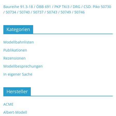
Baureihe 91.3-18 / ÖBB 691 / PKP TKi3 / DRG / CSD: Piko 50730
/ 50734 / 50740 / 50737 / 50743 / 50749 / 50746
Kategorien
Modellbahnlisten
Publikationen
Rezensionen
Modellbesprechungen
In eigener Sache
Hersteller
ACME
Albert-Modell