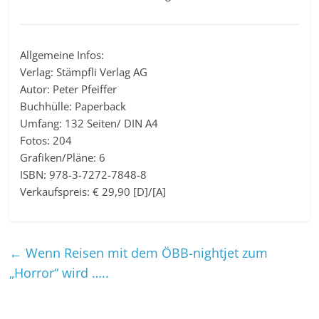
Allgemeine Infos:
Verlag: Stämpfli Verlag AG
Autor: Peter Pfeiffer
Buchhülle: Paperback
Umfang: 132 Seiten/ DIN A4
Fotos: 204
Grafiken/Pläne: 6
ISBN: 978-3-7272-7848-8
Verkaufspreis: € 29,90 [D]/[A]
←
Wenn Reisen mit dem ÖBB-nightjet zum
„Horror“ wird …..