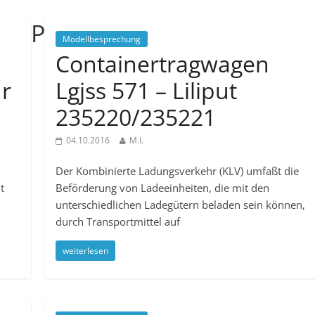
P
Modellbesprechung
Containertragwagen
ur
Lgjss 571 – Liliput
235220/235221
04.10.2016
M.I.
Der Kombinierte Ladungsverkehr (KLV) umfaßt die
t
Beförderung von Ladeeinheiten, die mit den
unterschiedlichen Ladegütern beladen sein können,
durch Transportmittel auf
weiterlesen