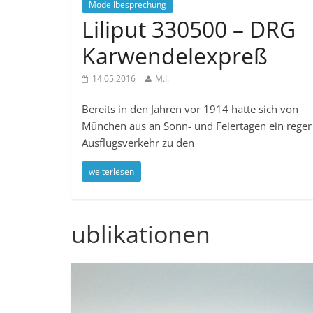
Modellbesprechung
Liliput 330500 – DRG
Karwendelexpreß
14.05.2016
M.I.
Bereits in den Jahren vor 1914 hatte sich von
München aus an Sonn- und Feiertagen ein reger
Ausflugsverkehr zu den
weiterlesen
ublikationen