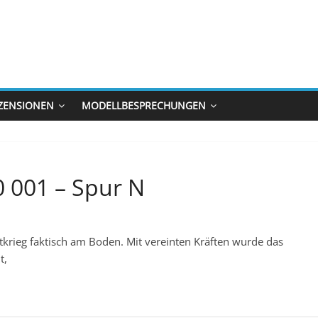
ZENSIONEN
MODELLBESPRECHUNGEN
0 001 – Spur N
rieg faktisch am Boden. Mit vereinten Kräften wurde das
t,