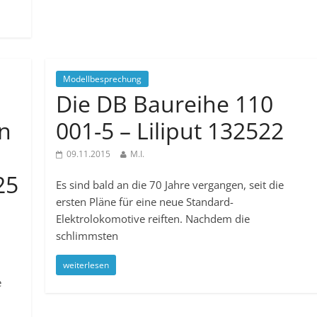
Modellbesprechung
Die DB Baureihe 110
n
001-5 – Liliput 132522
09.11.2015
M.I.
25
Es sind bald an die 70 Jahre vergangen, seit die
ersten Pläne für eine neue Standard-
Elektrolokomotive reiften. Nachdem die
schlimmsten
weiterlesen
e