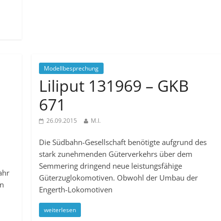
Modellbesprechung
Liliput 131969 – GKB
671
26.09.2015
M.I.
Die Südbahn-Gesellschaft benötigte aufgrund des
stark zunehmenden Güterverkehrs über dem
Semmering dringend neue leistungsfähige
ahr
Güterzuglokomotiven. Obwohl der Umbau der
en
Engerth-Lokomotiven
weiterlesen