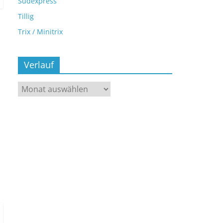
Sudexpress
Tillig
Trix / Minitrix
Verlauf