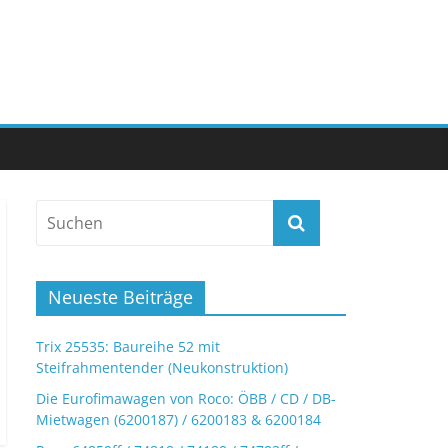
Neueste Beiträge
Trix 25535: Baureihe 52 mit
Steifrahmentender (Neukonstruktion)
Die Eurofimawagen von Roco: ÖBB / CD / DB-
Mietwagen (6200187) / 6200183 & 6200184