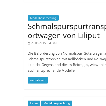
Modellbesprechung
Schmalspurspurtrans
ortwagen von Liliput
20.08.2015
M.I.
Die Beförderung von Normalspur-Güterwagen a
Schmalspurstrecken mit Rollböcken und Rollwa
ist nicht Gegenstand dieses Beitrages, wiewohl 
auch entsprechende Modelle
weiterlesen
Listen
Modellbesprechung