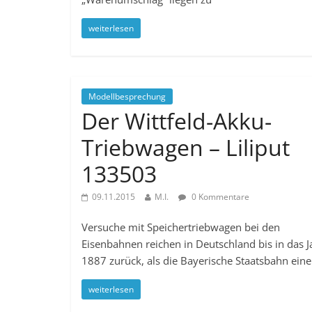
weiterlesen
Modellbesprechung
Der Wittfeld-Akku-
Triebwagen – Liliput
133503
09.11.2015
M.I.
0 Kommentare
Versuche mit Speichertriebwagen bei den
Eisenbahnen reichen in Deutschland bis in das J
1887 zurück, als die Bayerische Staatsbahn ein
weiterlesen