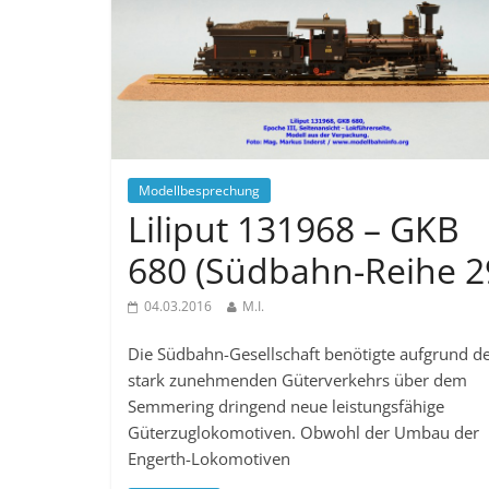
Modellbesprechung
Liliput 131968 – GKB
680 (Südbahn-Reihe 2
04.03.2016
M.I.
Die Südbahn-Gesellschaft benötigte aufgrund d
stark zunehmenden Güterverkehrs über dem
Semmering dringend neue leistungsfähige
Güterzuglokomotiven. Obwohl der Umbau der
Engerth-Lokomotiven