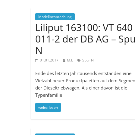
Modellbesprechung
Liliput 163100: VT 640
011-2 der DB AG – Sp
N
01.01.2017
M.I.
Spur N
Ende des letzten Jahrtausends entstanden eine
Vielzahl neuer Produktpaletten auf dem Segmen
der Dieseltriebwagen. Als einer davon ist die
Typenfamilie
weiterlesen