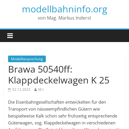
modellbahninfo.org
von Mag. Markus Inderst
Modellbesprechung
Brawa 50540ff:
Klappdeckelwagen K 25
02.12.2023
M.I.
Die Eisenbahngesellschaften entwickelten für den
Transport von nässeempfindlichen Gütern wie
beispielweise Kalk schon sehr frühzeitig entsprechende
Güterwagen, sog. Klappdeckelwagen in verschiedenen