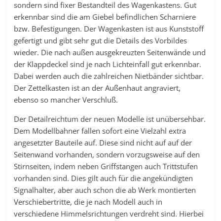
sondern sind fixer Bestandteil des Wagenkastens. Gut
erkennbar sind die am Giebel befindlichen Scharniere
bzw. Befestigungen. Der Wagenkasten ist aus Kunststoff
gefertigt und gibt sehr gut die Details des Vorbildes
wieder. Die nach außen ausgekreuzten Seitenwände und
der Klappdeckel sind je nach Lichteinfall gut erkennbar.
Dabei werden auch die zahlreichen Nietbänder sichtbar.
Der Zettelkasten ist an der Außenhaut angraviert,
ebenso so mancher Verschluß.
Der Detailreichtum der neuen Modelle ist unübersehbar.
Dem Modellbahner fallen sofort eine Vielzahl extra
angesetzter Bauteile auf. Diese sind nicht auf auf der
Seitenwand vorhanden, sondern vorzugsweise auf den
Stirnseiten, indem neben Griffstangen auch Trittstufen
vorhanden sind. Dies gilt auch für die angekündigten
Signalhalter, aber auch schon die ab Werk montierten
Verschiebertritte, die je nach Modell auch in
verschiedene Himmelsrichtungen verdreht sind. Hierbei