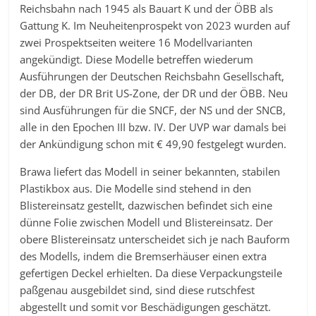
Reichsbahn nach 1945 als Bauart K und der ÖBB als
Gattung K. Im Neuheitenprospekt von 2023 wurden auf
zwei Prospektseiten weitere 16 Modellvarianten
angekündigt. Diese Modelle betreffen wiederum
Ausführungen der Deutschen Reichsbahn Gesellschaft,
der DB, der DR Brit US-Zone, der DR und der ÖBB. Neu
sind Ausführungen für die SNCF, der NS und der SNCB,
alle in den Epochen III bzw. IV. Der UVP war damals bei
der Ankündigung schon mit € 49,90 festgelegt wurden.
Brawa liefert das Modell in seiner bekannten, stabilen
Plastikbox aus. Die Modelle sind stehend in den
Blistereinsatz gestellt, dazwischen befindet sich eine
dünne Folie zwischen Modell und Blistereinsatz. Der
obere Blistereinsatz unterscheidet sich je nach Bauform
des Modells, indem die Bremserhäuser einen extra
gefertigen Deckel erhielten. Da diese Verpackungsteile
paßgenau ausgebildet sind, sind diese rutschfest
abgestellt und somit vor Beschädigungen geschätzt.