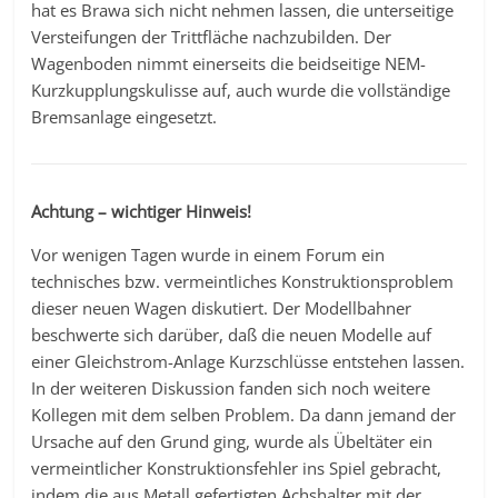
hat es Brawa sich nicht nehmen lassen, die unterseitige
Versteifungen der Trittfläche nachzubilden. Der
Wagenboden nimmt einerseits die beidseitige NEM-
Kurzkupplungskulisse auf, auch wurde die vollständige
Bremsanlage eingesetzt.
Achtung – wichtiger Hinweis!
Vor wenigen Tagen wurde in einem Forum ein
technisches bzw. vermeintliches Konstruktionsproblem
dieser neuen Wagen diskutiert. Der Modellbahner
beschwerte sich darüber, daß die neuen Modelle auf
einer Gleichstrom-Anlage Kurzschlüsse entstehen lassen.
In der weiteren Diskussion fanden sich noch weitere
Kollegen mit dem selben Problem. Da dann jemand der
Ursache auf den Grund ging, wurde als Übeltäter ein
vermeintlicher Konstruktionsfehler ins Spiel gebracht,
indem die aus Metall gefertigten Achshalter mit der