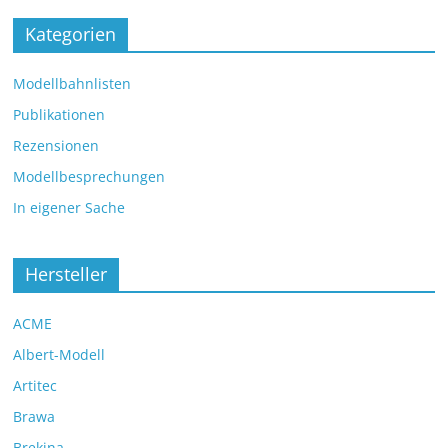
Kategorien
Modellbahnlisten
Publikationen
Rezensionen
Modellbesprechungen
In eigener Sache
Hersteller
ACME
Albert-Modell
Artitec
Brawa
Brekina