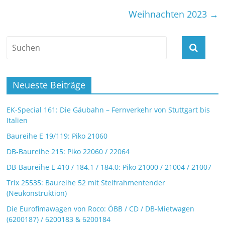
Weihnachten 2023
→
Neueste Beiträge
EK-Special 161: Die Gäubahn – Fernverkehr von Stuttgart bis
Italien
Baureihe E 19/119: Piko 21060
DB-Baureihe 215: Piko 22060 / 22064
DB-Baureihe E 410 / 184.1 / 184.0: Piko 21000 / 21004 / 21007
Trix 25535: Baureihe 52 mit Steifrahmentender
(Neukonstruktion)
Die Eurofimawagen von Roco: ÖBB / CD / DB-Mietwagen
(6200187) / 6200183 & 6200184