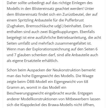
Daher sollte unbedingt auf das richtige Einlegen des
Modells in den Blistereinsatz geachtet werden! Unter
dem Blistereinsatz findet sich ein Zurüstbeutel, der auf
einem Spritzling Anbauteile für die Pufferbrust
(Zughaken, Bremsschläuche udgl.) beinhaltet. Darin
enthalten sind auch zwei Bügelkupplungen. Ebenfalls
beigelegt ist eine ausführliche Betriebsanleitung, die acht
Seiten umfaßt und mehrfach zusammengefaltet ist.
Wenn man der Explorationszeichnung auf den Seiten 6
und 7 glauben schenken darf, sind alle Anbauteile auch
als eigene Ersatzteile erhältlich.
Schon beim Auspacken der Neukonstruktion bemerkt
man das hohe Eigengewicht des Modells. Die Waage
zeigte beim ÖBB-Modell ein Eigengewicht von 68
Gramm an, womit in das Modell ein
Beschwerungsgewicht eingebracht wurde. Entgegen
anderer Modellkonstruktionen von Mitbewerbern lassen
sich die Klappdeckel des Brawa-Modells nicht öffnen,