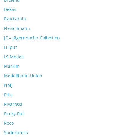
Dekas
Exact-train
Fleischmann
JC – Jägerndorfer Collection
Liliput
LS Models
Märklin
Modellbahn Union
NMJ
Piko
Rivarossi
Rocky-Rail
Roco
Sudexpress