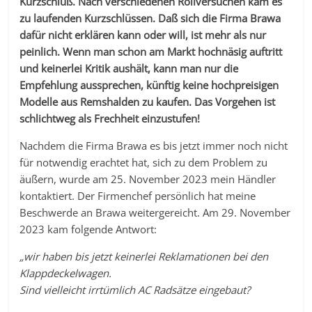
Kurzschluß. Nach verschiedenen Rollversuchen kam es
zu laufenden Kurzschlüssen. Daß sich die Firma Brawa
dafür nicht erklären kann oder will, ist mehr als nur
peinlich. Wenn man schon am Markt hochnäsig auftritt
und keinerlei Kritik aushält, kann man nur die
Empfehlung aussprechen, künftig keine hochpreisigen
Modelle aus Remshalden zu kaufen. Das Vorgehen ist
schlichtweg als Frechheit einzustufen!
Nachdem die Firma Brawa es bis jetzt immer noch nicht
für notwendig erachtet hat, sich zu dem Problem zu
äußern, wurde am 25. November 2023 mein Händler
kontaktiert. Der Firmenchef persönlich hat meine
Beschwerde an Brawa weitergereicht. Am 29. November
2023 kam folgende Antwort:
„wir haben bis jetzt keinerlei Reklamationen bei den
Klappdeckelwagen.
Sind vielleicht irrtümlich AC Radsätze eingebaut?