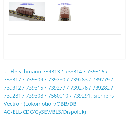
←
Fleischmann 739313 / 739314 / 739316 /
739317 / 739309 / 739290 / 739283 / 739279 /
739312 / 739315 / 739277 / 739278 / 739282 /
739281 / 739308 / 7560010 / 739291: Siemens-
Vectron (Lokomotion/ÖBB/DB
AG/ELL/CDC/GySEV/BLS/Dispolok)