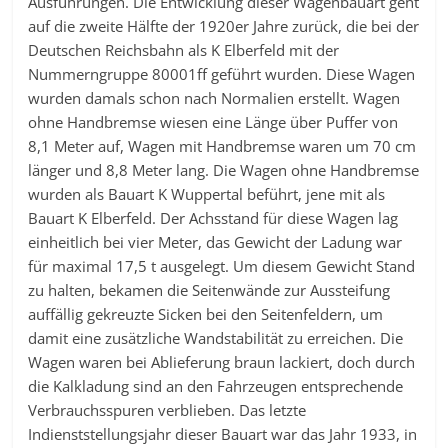
Ausführungen. Die Entwicklung dieser Wagenbauart geht
auf die zweite Hälfte der 1920er Jahre zurück, die bei der
Deutschen Reichsbahn als K Elberfeld mit der
Nummerngruppe 80001ff geführt wurden. Diese Wagen
wurden damals schon nach Normalien erstellt. Wagen
ohne Handbremse wiesen eine Länge über Puffer von
8,1 Meter auf, Wagen mit Handbremse waren um 70 cm
länger und 8,8 Meter lang. Die Wagen ohne Handbremse
wurden als Bauart K Wuppertal beführt, jene mit als
Bauart K Elberfeld. Der Achsstand für diese Wagen lag
einheitlich bei vier Meter, das Gewicht der Ladung war
für maximal 17,5 t ausgelegt. Um diesem Gewicht Stand
zu halten, bekamen die Seitenwände zur Aussteifung
auffällig gekreuzte Sicken bei den Seitenfeldern, um
damit eine zusätzliche Wandstabilität zu erreichen. Die
Wagen waren bei Ablieferung braun lackiert, doch durch
die Kalkladung sind an den Fahrzeugen entsprechende
Verbrauchsspuren verblieben. Das letzte
Indienststellungsjahr dieser Bauart war das Jahr 1933, in