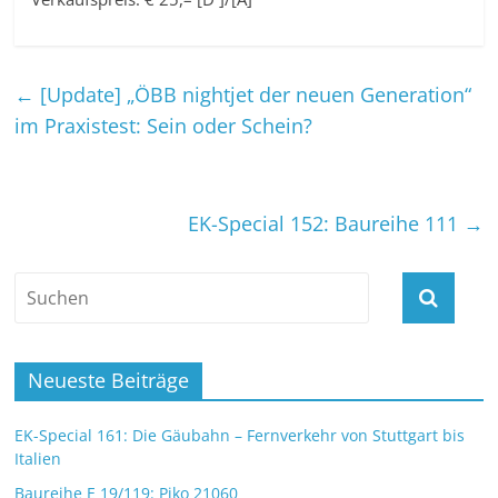
←
[Update] „ÖBB nightjet der neuen Generation“
im Praxistest: Sein oder Schein?
EK-Special 152: Baureihe 111
→
Neueste Beiträge
EK-Special 161: Die Gäubahn – Fernverkehr von Stuttgart bis
Italien
Baureihe E 19/119: Piko 21060