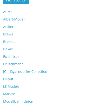
ACME
Albert-Modell
Artitec
Brawa
Brekina
Dekas
Exact-train
Fleischmann
JC – Jägerndorfer Collection
Liliput
LS Models
Märklin
Modellbahn Union