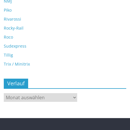
NMJ
Piko
Rivarossi
Rocky-Rail
Roco
Sudexpress
Tillig
Trix / Minitrix
Verlauf