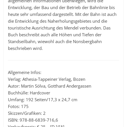
allgemeinen Informationen überwiegen, wird die
Entwicklung, der Bau und der Betrieb der Bahnlinie bis
heute sehr umfassend dargestellt. Mit der Bahn ist auch
die Entwicklung des Naherholungsgebietes und die
touristische Ausrichtung des Mendel verbunden. Das
Buch beschreibt auch alle Höhen und Tiefen der
Standseilbahn, wiewohl auch die Nonsbergbahn
beschrieben wird.
Allgemeine Infos:
Verlag: Athesia-Tappeiner Verlag, Bozen
Autor: Martin Sölva, Gotthard Andergassen
Buchhülle: Hardcover
Umfang: 192 Seiten/17,3 x 24,7 cm
Fotos: 175
Skizzen/Grafiken: 2
ISBN: 978-88-6839-716,6
Verkaufspreis: € 25,– [D ]/[A]