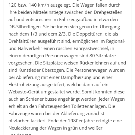
120 bzw. 140 km/h ausgelegt. Die Wagen fallen durch
ihre beiden Mitteleinstiege zwischen den Drehgestellen
auf und entsprechen im Fahrzeugaufbau in etwa den
DB-Silberlingen. Sie befinden sich genau im Übergang
nach dem 1/3 und dem 2/3. Die Doppeltüren, die als
Drehfalttüren ausgeführt sind, ermöglichen im Regional-
und Nahverkehr einen raschen Fahrgastwechsel, in
einem derartigen Personenwagen sind 80 Sitzplätze
vorgesehen. Die Sitzplätze weisen Rückenlehnen auf und
sind Kunstleder überzogen. Die Personenwagen wurden
bei Ablieferung mit einer Dampfheizung und einer
Elektroheizung ausgeliefert, welche dann auf ein
Webasto-Gerät umgestaltet wurde. Somit konnten diese
auch an Schienenbusse angehängt werden. Jeder Wagen
erhielt an den Fahrzeugenden Toilettenanlagen. Die
Fahrzeuge waren bei der Ablieferung zunächst
olivfarben lackiert. Ende der 1980er Jahre erfolgte eine
Neulackierung der Wagen in grün und weißer