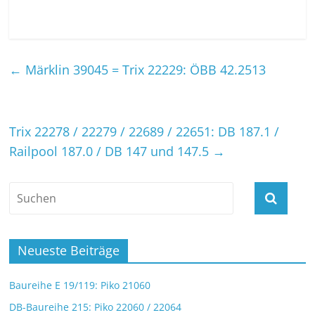
←
Märklin 39045 = Trix 22229: ÖBB 42.2513
Trix 22278 / 22279 / 22689 / 22651: DB 187.1 /
Railpool 187.0 / DB 147 und 147.5
→
Neueste Beiträge
Baureihe E 19/119: Piko 21060
DB-Baureihe 215: Piko 22060 / 22064