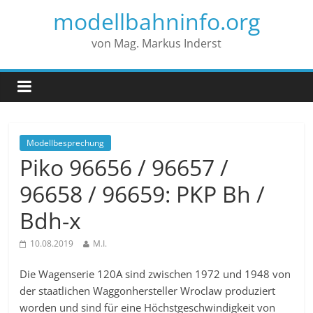
modellbahninfo.org
von Mag. Markus Inderst
Modellbesprechung
Piko 96656 / 96657 /
96658 / 96659: PKP Bh /
Bdh-x
10.08.2019
M.I.
Die Wagenserie 120A sind zwischen 1972 und 1948 von
der staatlichen Waggonhersteller Wroclaw produziert
worden und sind für eine Höchstgeschwindigkeit von