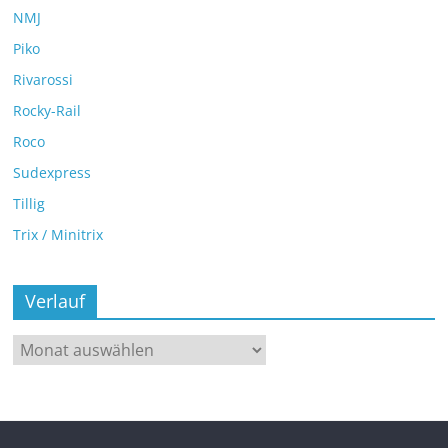
NMJ
Piko
Rivarossi
Rocky-Rail
Roco
Sudexpress
Tillig
Trix / Minitrix
Verlauf