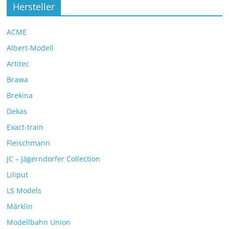
Hersteller
ACME
Albert-Modell
Artitec
Brawa
Brekina
Dekas
Exact-train
Fleischmann
JC – Jägerndorfer Collection
Liliput
LS Models
Märklin
Modellbahn Union