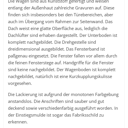
Die Wagen sind aus Kunststoff gefertigt und weisen
entlang der Außenhaut zahlreiche Gravuren auf. Diese
finden sich insbesonders bei den Türebereichen, aber
auch im Übergang vom Rahmen zur Seitenwand. Das
Dach weist eine glatte Oberfläche aus, lediglich die
Dachlüfter sind erhaben dargestellt. Der Unterboden ist
komplett nachgebildet. Die Drehgestelle sind
dreidimensional ausgebildet. Das Fensterband ist
paßgenau eingesetzt. Die Fenster fallen vor allem durch
die feinen Fensterstege auf. Handgriffe für die Fenster
sind keine nachgebildet. Der Wagenboden ist komplett
nachgebildet, natürlich ist eine Kurzkupplungskulisse
vorgesehen.
Die Lackierung ist aufgrund der monotonen Farbgebung
anstandslos. Die Anschriften sind sauber und gut
deckend sowie verschiedenfarbig ausgeführt worden. In
der Einstiegsmulde ist sogar das Fabriksschild zu
erkennen.