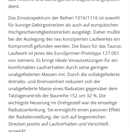
dient.
Das Einsatzspektrum der Reihen 1016/1116 ist sowohl
für kurvige Gebirgsstrecken als auch auf europäischen
Hochgeschwindigkeitsstrecken ausgelegt. Daher mußte
bei der Auslegung des neu konzipierten Laufwerkes ein
Kompromiß gefunden werden. Die Basis für das Taurus-
Laufwerk ist jenes des EuroSprinter-Prototyps 127.001
von siemens. Es bringt ideale Voraussetzungen für ein
komfortables Laufverhalten durch seine geringen
unabgefederten Massen mit. Durch die vollabgefederte
Antriebs- und Bremseinheit reduziert sich die
unabgefederte Masse eines Radsatzes gegenüber dem
Tatzlagerantrieb der Baureihe 152 um 32 %. Die
wichtigste Neuerung im Drehgestell war die einseitige
Radsatzanlenkung. Sie ermöglicht einen passiven Effekt
der Radialeinstellung, der sich auf bogenreichen
Strecken positiv auf Laufverhalten und Verschleiß
auswirkt.