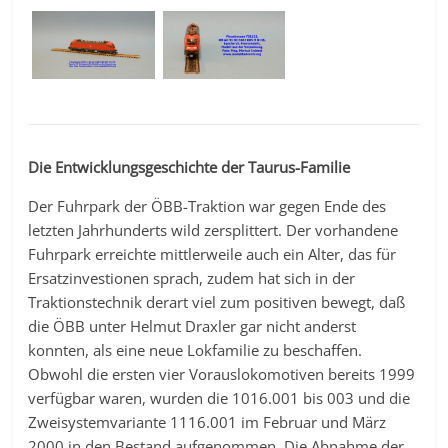
Die Entwicklungsgeschichte der Taurus-Familie
Der Fuhrpark der ÖBB-Traktion war gegen Ende des
letzten Jahrhunderts wild zersplittert. Der vorhandene
Fuhrpark erreichte mittlerweile auch ein Alter, das für
Ersatzinvestionen sprach, zudem hat sich in der
Traktionstechnik derart viel zum positiven bewegt, daß
die ÖBB unter Helmut Draxler gar nicht anderst
konnten, als eine neue Lokfamilie zu beschaffen.
Obwohl die ersten vier Vorauslokomotiven bereits 1999
verfügbar waren, wurden die 1016.001 bis 003 und die
Zweisystemvariante 1116.001 im Februar und März
2000 in den Bestand aufgenommen. Die Abnahme der