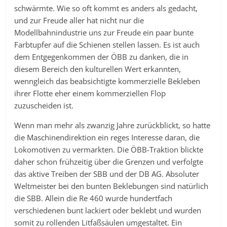
schwärmte. Wie so oft kommt es anders als gedacht,
und zur Freude aller hat nicht nur die
Modellbahnindustrie uns zur Freude ein paar bunte
Farbtupfer auf die Schienen stellen lassen. Es ist auch
dem Entgegenkommen der ÖBB zu danken, die in
diesem Bereich den kulturellen Wert erkannten,
wenngleich das beabsichtigte kommerzielle Bekleben
ihrer Flotte eher einem kommerziellen Flop
zuzuscheiden ist.
Wenn man mehr als zwanzig Jahre zurückblickt, so hatte
die Maschinendirektion ein reges Interesse daran, die
Lokomotiven zu vermarkten. Die ÖBB-Traktion blickte
daher schon frühzeitig über die Grenzen und verfolgte
das aktive Treiben der SBB und der DB AG. Absoluter
Weltmeister bei den bunten Beklebungen sind natürlich
die SBB. Allein die Re 460 wurde hundertfach
verschiedenen bunt lackiert oder beklebt und wurden
somit zu rollenden Litfaßsäulen umgestaltet. Ein