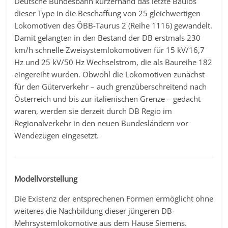
Deutsche Bundesbahn kurzerhand das letzte Baulos
dieser Type in die Beschaffung von 25 gleichwertigen
Lokomotiven des ÖBB-Taurus 2 (Reihe 1116) gewandelt.
Damit gelangten in den Bestand der DB erstmals 230
km/h schnelle Zweisystemlokomotiven für 15 kV/16,7
Hz und 25 kV/50 Hz Wechselstrom, die als Baureihe 182
eingereiht wurden. Obwohl die Lokomotiven zunächst
für den Güterverkehr – auch grenzüberschreitend nach
Österreich und bis zur italienischen Grenze – gedacht
waren, werden sie derzeit durch DB Regio im
Regionalverkehr in den neuen Bundesländern vor
Wendezügen eingesetzt.
Modellvorstellung
Die Existenz der entsprechenen Formen ermöglicht ohne
weiteres die Nachbildung dieser jüngeren DB-
Mehrsystemlokomotive aus dem Hause Siemens.