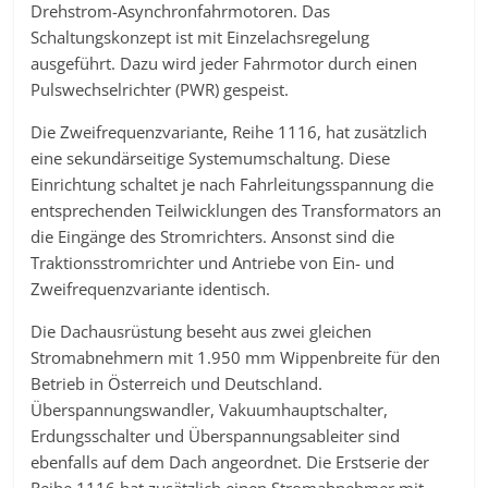
Drehstrom-Asynchronfahrmotoren. Das
Schaltungskonzept ist mit Einzelachsregelung
ausgeführt. Dazu wird jeder Fahrmotor durch einen
Pulswechselrichter (PWR) gespeist.
Die Zweifrequenzvariante, Reihe 1116, hat zusätzlich
eine sekundärseitige Systemumschaltung. Diese
Einrichtung schaltet je nach Fahrleitungsspannung die
entsprechenden Teilwicklungen des Transformators an
die Eingänge des Stromrichters. Ansonst sind die
Traktionsstromrichter und Antriebe von Ein- und
Zweifrequenzvariante identisch.
Die Dachausrüstung beseht aus zwei gleichen
Stromabnehmern mit 1.950 mm Wippenbreite für den
Betrieb in Österreich und Deutschland.
Überspannungswandler, Vakuumhauptschalter,
Erdungsschalter und Überspannungsableiter sind
ebenfalls auf dem Dach angeordnet. Die Erstserie der