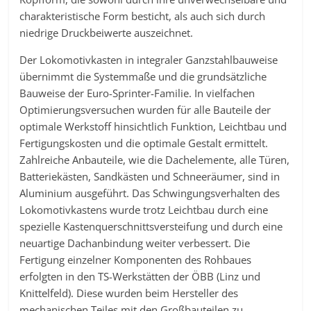
charakteristische Form besticht, als auch sich durch
niedrige Druckbeiwerte auszeichnet.
Der Lokomotivkasten in integraler Ganzstahlbauweise
übernimmt die Systemmaße und die grundsätzliche
Bauweise der Euro-Sprinter-Familie. In vielfachen
Optimierungsversuchen wurden für alle Bauteile der
optimale Werkstoff hinsichtlich Funktion, Leichtbau und
Fertigungskosten und die optimale Gestalt ermittelt.
Zahlreiche Anbauteile, wie die Dachelemente, alle Türen,
Batteriekästen, Sandkästen und Schneeräumer, sind in
Aluminium ausgeführt. Das Schwingungsverhalten des
Lokomotivkastens wurde trotz Leichtbau durch eine
spezielle Kastenquerschnittsversteifung und durch eine
neuartige Dachanbindung weiter verbessert. Die
Fertigung einzelner Komponenten des Rohbaues
erfolgten in den TS-Werkstätten der ÖBB (Linz und
Knittelfeld). Diese wurden beim Hersteller des
mechanischen Teiles mit den Großbauteilen zu