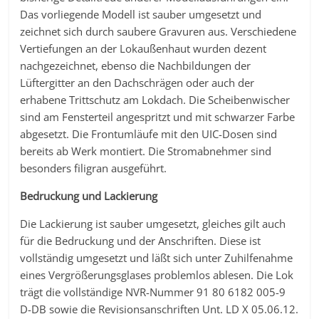
Das vorliegende Modell ist sauber umgesetzt und
zeichnet sich durch saubere Gravuren aus. Verschiedene
Vertiefungen an der Lokaußenhaut wurden dezent
nachgezeichnet, ebenso die Nachbildungen der
Lüftergitter an den Dachschrägen oder auch der
erhabene Trittschutz am Lokdach. Die Scheibenwischer
sind am Fensterteil angespritzt und mit schwarzer Farbe
abgesetzt. Die Frontumläufe mit den UIC-Dosen sind
bereits ab Werk montiert. Die Stromabnehmer sind
besonders filigran ausgeführt.
Bedruckung und Lackierung
Die Lackierung ist sauber umgesetzt, gleiches gilt auch
für die Bedruckung und der Anschriften. Diese ist
vollständig umgesetzt und läßt sich unter Zuhilfenahme
eines Vergrößerungsglases problemlos ablesen. Die Lok
trägt die vollständige NVR-Nummer 91 80 6182 005-9
D-DB sowie die Revisionsanschriften Unt. LD X 05.06.12.