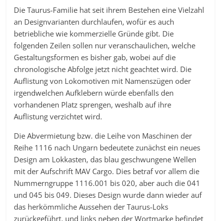
Die Taurus-Familie hat seit ihrem Bestehen eine Vielzahl
an Designvarianten durchlaufen, wofür es auch
betriebliche wie kommerzielle Gründe gibt. Die
folgenden Zeilen sollen nur veranschaulichen, welche
Gestaltungsformen es bisher gab, wobei auf die
chronologische Abfolge jetzt nicht geachtet wird. Die
Auflistung von Lokomotiven mit Namenszügen oder
irgendwelchen Aufklebern würde ebenfalls den
vorhandenen Platz sprengen, weshalb auf ihre
Auflistung verzichtet wird.
Die Abvermietung bzw. die Leihe von Maschinen der
Reihe 1116 nach Ungarn bedeutete zunächst ein neues
Design am Lokkasten, das blau geschwungene Wellen
mit der Aufschrift MAV Cargo. Dies betraf vor allem die
Nummerngruppe 1116.001 bis 020, aber auch die 041
und 045 bis 049. Dieses Design wurde dann wieder auf
das herkömmliche Aussehen der Taurus-Loks
zurückgeführt, und links neben der Wortmarke befindet