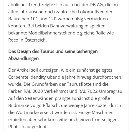
ähnlicher Trend zeigte sich auch bei der DB AG, die im
alten Jahrtausend noch zahlreiche Lokomotiven der
Baureihen 101 und 120 werbemäßig vermarkten
konnten. Bei beiden Bahnverwaltungen spielten
bekannte Modellbahnhersteller die gleiche Rolle wie
Roco in Österreich.
Das Design des Taurus und seine bisherigen
Abwandlungen
Der Artikel soll aufzeigen, wie ein zunächst gelegtes
Corperate Idendity über die Jahre hinweg durchbrochen
wurde. Die Grundfarben der Taurusflotte sind die
Farben RAL 3020 Verkehrsrot und RAL 7022 Umbragrau.
Auf den Seitenwänden prangte zunächst die große
Bildmarke vulgo Pflatsch, die wenige Jahre später durch
die Wortmarke ersetzt worden ist. Einige Maschinen
erhielten aber sehr kurzzeitig noch einen frontseitigen
Pflatsch aufgeklebt.