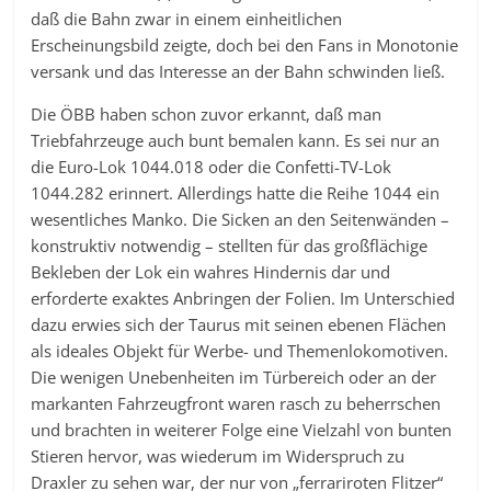
daß die Bahn zwar in einem einheitlichen
Erscheinungsbild zeigte, doch bei den Fans in Monotonie
versank und das Interesse an der Bahn schwinden ließ.
Die ÖBB haben schon zuvor erkannt, daß man
Triebfahrzeuge auch bunt bemalen kann. Es sei nur an
die Euro-Lok 1044.018 oder die Confetti-TV-Lok
1044.282 erinnert. Allerdings hatte die Reihe 1044 ein
wesentliches Manko. Die Sicken an den Seitenwänden –
konstruktiv notwendig – stellten für das großflächige
Bekleben der Lok ein wahres Hindernis dar und
erforderte exaktes Anbringen der Folien. Im Unterschied
dazu erwies sich der Taurus mit seinen ebenen Flächen
als ideales Objekt für Werbe- und Themenlokomotiven.
Die wenigen Unebenheiten im Türbereich oder an der
markanten Fahrzeugfront waren rasch zu beherrschen
und brachten in weiterer Folge eine Vielzahl von bunten
Stieren hervor, was wiederum im Widerspruch zu
Draxler zu sehen war, der nur von „ferrariroten Flitzer“