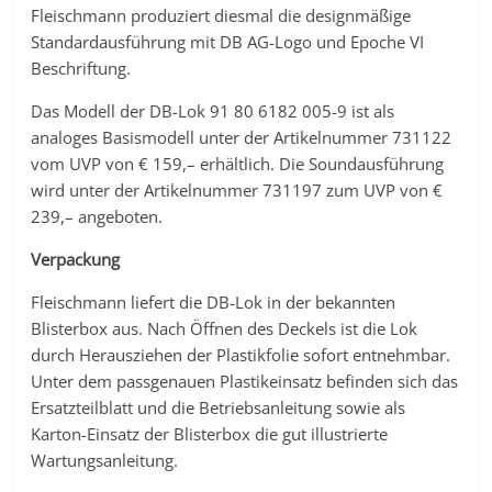
Fleischmann produziert diesmal die designmäßige
Standardausführung mit DB AG-Logo und Epoche VI
Beschriftung.
Das Modell der DB-Lok 91 80 6182 005-9 ist als
analoges Basismodell unter der Artikelnummer 731122
vom UVP von € 159,– erhältlich. Die Soundausführung
wird unter der Artikelnummer 731197 zum UVP von €
239,– angeboten.
Verpackung
Fleischmann liefert die DB-Lok in der bekannten
Blisterbox aus. Nach Öffnen des Deckels ist die Lok
durch Herausziehen der Plastikfolie sofort entnehmbar.
Unter dem passgenauen Plastikeinsatz befinden sich das
Ersatzteilblatt und die Betriebsanleitung sowie als
Karton-Einsatz der Blisterbox die gut illustrierte
Wartungsanleitung.