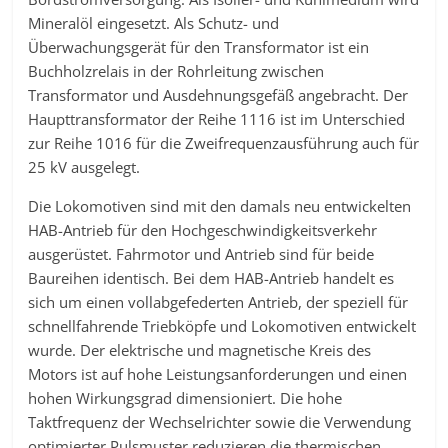
Mineralöl eingesetzt. Als Schutz- und
Überwachungsgerät für den Transformator ist ein
Buchholzrelais in der Rohrleitung zwischen
Transformator und Ausdehnungsgefäß angebracht. Der
Haupttransformator der Reihe 1116 ist im Unterschied
zur Reihe 1016 für die Zweifrequenzausführung auch für
25 kV ausgelegt.
Die Lokomotiven sind mit den damals neu entwickelten
HAB-Antrieb für den Hochgeschwindigkeitsverkehr
ausgerüstet. Fahrmotor und Antrieb sind für beide
Baureihen identisch. Bei dem HAB-Antrieb handelt es
sich um einen vollabgefederten Antrieb, der speziell für
schnellfahrende Triebköpfe und Lokomotiven entwickelt
wurde. Der elektrische und magnetische Kreis des
Motors ist auf hohe Leistungsanforderungen und einen
hohen Wirkungsgrad dimensioniert. Die hohe
Taktfrequenz der Wechselrichter sowie die Verwendung
optimierter Pulsmuster reduzieren die thermischen