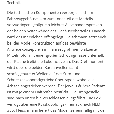
Technik
Die technischen Komponenten verbergen sich im
Fahrzeuggehäuse. Um zum Innenteil des Modells
vorzudringen genügt ein leichtes Auseinanderspreizen
der beiden Seitenwände des Gehäuseoberteiles. Danach
wird das Innenleben offengelegt. Fleischmann setzt auch
bei der Modellkonstruktion auf das bewährte
Antriebskonzept: ein im Fahrzeugrahmen platzierter
Mittelmotor mit einer großen Schwungmasse unterhalb
der Platine treibt die Lokomotive an. Das Drehmoment
wird über die beiden Kardanwellen samt
schräggenuteter Wellen auf das Stirn- und
Schneckenzahnradgetriebe übertragen, wobei alle
Achsen angetrieben werden. Der jeweils äußere Radsatz
ist mit je einem Haftreifen bestückt. Die Drehgestelle
sind nach unten hin verschlossen ausgeführt. Die Lok
verfügt über eine Kurzkupplungskinematik nach NEM
355. Fleischmann liefert das Modell serienmäßig mit der