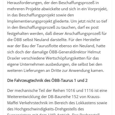
Herausforderungen, der den Beschaffungsprozeß in
mehreren Projekte abwickelte und sich in ein Vorprojekt,
in das Beschaffungsprojekt sowie den
Implementierungsprojekt gliederte. Um jetzt nicht so tief
in den Beschaffungsprozeß zu tauchen, darf ex post
festgehalten werden, daß dieser Anschaffungsprozeß für
die ÖBB selbst Neuland darstellte. Für den Hersteller
war der Bau der Taurusflotte ebenso ein Neuland, hatte
sich doch der damalige ÖBB-Generaldirektor Helmut
Draxler verschiedene Wertschöpfungsketten für das
eigene Unternehmen ausbedungen, die selbst bei den
weiteren Lieferungen an Dritte zur Anwendung kamen.
Die Fahrzeugtechnik des ÖBB-Taurus 1 und 2
Der mechanische Teil der Reihen 1016 und 1116 ist eine
Weiterentwicklung der DB-Baureihe 152 von Krauss-
Maffei Verkehrstechnik im Bereich des Lokkastens sowie
des Hochgeschwindigkeits-Drehgestells des