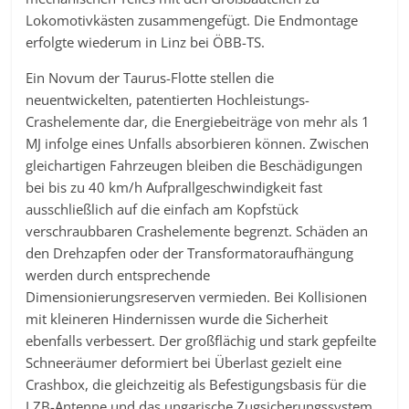
Lokomotivkästen zusammengefügt. Die Endmontage
erfolgte wiederum in Linz bei ÖBB-TS.
Ein Novum der Taurus-Flotte stellen die
neuentwickelten, patentierten Hochleistungs-
Crashelemente dar, die Energiebeiträge von mehr als 1
MJ infolge eines Unfalls absorbieren können. Zwischen
gleichartigen Fahrzeugen bleiben die Beschädigungen
bei bis zu 40 km/h Aufprallgeschwindigkeit fast
ausschließlich auf die einfach am Kopfstück
verschraubbaren Crashelemente begrenzt. Schäden an
den Drehzapfen oder der Transformatoraufhängung
werden durch entsprechende
Dimensionierungsreserven vermieden. Bei Kollisionen
mit kleineren Hindernissen wurde die Sicherheit
ebenfalls verbessert. Der großflächig und stark gepfeilte
Schneeräumer deformiert bei Überlast gezielt eine
Crashbox, die gleichzeitig als Befestigungsbasis für die
LZB-Antenne und das ungarische Zugsicherungssystem