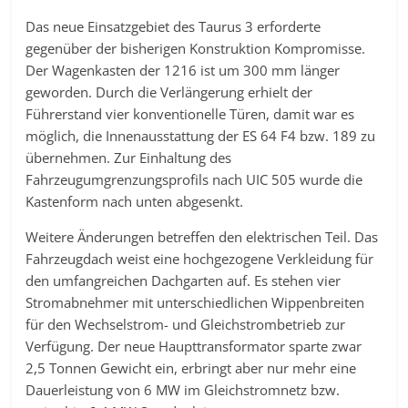
Das neue Einsatzgebiet des Taurus 3 erforderte
gegenüber der bisherigen Konstruktion Kompromisse.
Der Wagenkasten der 1216 ist um 300 mm länger
geworden. Durch die Verlängerung erhielt der
Führerstand vier konventionelle Türen, damit war es
möglich, die Innenausstattung der ES 64 F4 bzw. 189 zu
übernehmen. Zur Einhaltung des
Fahrzeugumgrenzungsprofils nach UIC 505 wurde die
Kastenform nach unten abgesenkt.
Weitere Änderungen betreffen den elektrischen Teil. Das
Fahrzeugdach weist eine hochgezogene Verkleidung für
den umfangreichen Dachgarten auf. Es stehen vier
Stromabnehmer mit unterschiedlichen Wippenbreiten
für den Wechselstrom- und Gleichstrombetrieb zur
Verfügung. Der neue Haupttransformator sparte zwar
2,5 Tonnen Gewicht ein, erbringt aber nur mehr eine
Dauerleistung von 6 MW im Gleichstromnetz bzw.