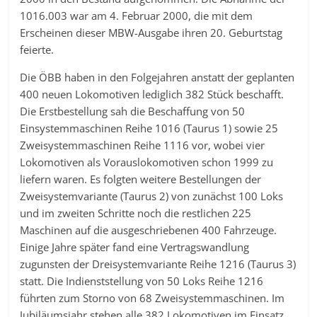
1016.003 war am 4. Februar 2000, die mit dem
Erscheinen dieser MBW-Ausgabe ihren 20. Geburtstag
feierte.
Die ÖBB haben in den Folgejahren anstatt der geplanten
400 neuen Lokomotiven lediglich 382 Stück beschafft.
Die Erstbestellung sah die Beschaffung von 50
Einsystemmaschinen Reihe 1016 (Taurus 1) sowie 25
Zweisystemmaschinen Reihe 1116 vor, wobei vier
Lokomotiven als Vorauslokomotiven schon 1999 zu
liefern waren. Es folgten weitere Bestellungen der
Zweisystemvariante (Taurus 2) von zunächst 100 Loks
und im zweiten Schritte noch die restlichen 225
Maschinen auf die ausgeschriebenen 400 Fahrzeuge.
Einige Jahre später fand eine Vertragswandlung
zugunsten der Dreisystemvariante Reihe 1216 (Taurus 3)
statt. Die Indienststellung von 50 Loks Reihe 1216
führten zum Storno von 68 Zweisystemmaschinen. Im
Jubiläumsjahr stehen alle 382 Lokomotiven im Einsatz,