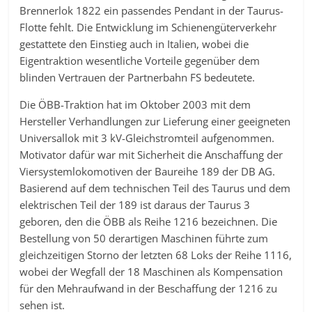
Brennerlok 1822 ein passendes Pendant in der Taurus-
Flotte fehlt. Die Entwicklung im Schienengüterverkehr
gestattete den Einstieg auch in Italien, wobei die
Eigentraktion wesentliche Vorteile gegenüber dem
blinden Vertrauen der Partnerbahn FS bedeutete.
Die ÖBB-Traktion hat im Oktober 2003 mit dem
Hersteller Verhandlungen zur Lieferung einer geeigneten
Universallok mit 3 kV-Gleichstromteil aufgenommen.
Motivator dafür war mit Sicherheit die Anschaffung der
Viersystemlokomotiven der Baureihe 189 der DB AG.
Basierend auf dem technischen Teil des Taurus und dem
elektrischen Teil der 189 ist daraus der Taurus 3
geboren, den die ÖBB als Reihe 1216 bezeichnen. Die
Bestellung von 50 derartigen Maschinen führte zum
gleichzeitigen Storno der letzten 68 Loks der Reihe 1116,
wobei der Wegfall der 18 Maschinen als Kompensation
für den Mehraufwand in der Beschaffung der 1216 zu
sehen ist.