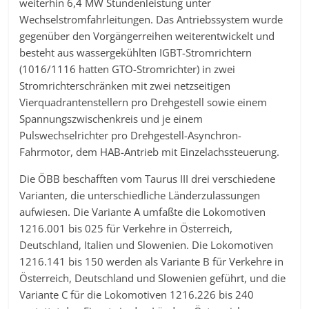
weiterhin 6,4 MW Stundenleistung unter
Wechselstromfahrleitungen. Das Antriebssystem wurde
gegenüber den Vorgängerreihen weiterentwickelt und
besteht aus wassergekühlten IGBT-Stromrichtern
(1016/1116 hatten GTO-Stromrichter) in zwei
Stromrichterschränken mit zwei netzseitigen
Vierquadrantenstellern pro Drehgestell sowie einem
Spannungszwischenkreis und je einem
Pulswechselrichter pro Drehgestell-Asynchron-
Fahrmotor, dem HAB-Antrieb mit Einzelachssteuerung.
Die ÖBB beschafften vom Taurus III drei verschiedene
Varianten, die unterschiedliche Länderzulassungen
aufwiesen. Die Variante A umfaßte die Lokomotiven
1216.001 bis 025 für Verkehre in Österreich,
Deutschland, Italien und Slowenien. Die Lokomotiven
1216.141 bis 150 werden als Variante B für Verkehre in
Österreich, Deutschland und Slowenien geführt, und die
Variante C für die Lokomotiven 1216.226 bis 240