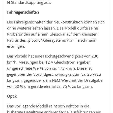
N-Standardkupplung aus.
Fahreigenschaften
Die Fahreigenschaften der Neukonstruktion können sich
ohne weiteres sehen lassen. Das Modell durfte seine
Proberunden auf einem Gleisoval auf dem kleinsten
Radius des „piccolo“-Gleissystems von Fleischmann
erbringen.
Das Vorbild hat eine Höchstgeschwindigkeit von 230
km/h. Messungen bei 12 V Gleichstrom ergaben
umgerechnete Werte von ca. 173 km/h. Diese ist
gegenüber der Vorbildgeschwindigkeit um ca. 25 % zu
langsam, gegenüber dem NEM-Wert mit der Draufgabe
von 50 % um gerade einmal ca. 75 % zu langsam.
Optik
Das vorliegende Modell reiht sich nahtlos in die
bisherige Detailtreue anderer Modellausführungen ein.