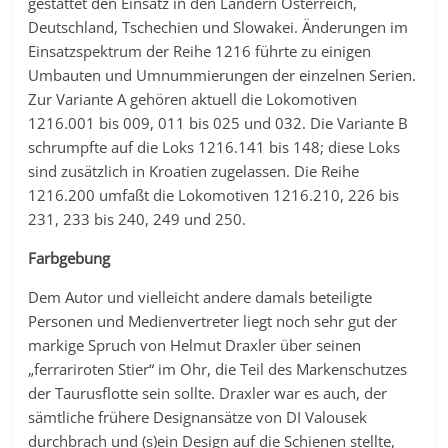
gestattet den Einsatz in den Ländern Österreich,
Deutschland, Tschechien und Slowakei. Änderungen im
Einsatzspektrum der Reihe 1216 führte zu einigen
Umbauten und Umnummierungen der einzelnen Serien.
Zur Variante A gehören aktuell die Lokomotiven
1216.001 bis 009, 011 bis 025 und 032. Die Variante B
schrumpfte auf die Loks 1216.141 bis 148; diese Loks
sind zusätzlich in Kroatien zugelassen. Die Reihe
1216.200 umfaßt die Lokomotiven 1216.210, 226 bis
231, 233 bis 240, 249 und 250.
Farbgebung
Dem Autor und vielleicht andere damals beteiligte
Personen und Medienvertreter liegt noch sehr gut der
markige Spruch von Helmut Draxler über seinen
„ferrariroten Stier“ im Ohr, die Teil des Markenschutzes
der Taurusflotte sein sollte. Draxler war es auch, der
sämtliche frühere Designansätze von DI Valousek
durchbrach und (s)ein Design auf die Schienen stellte,