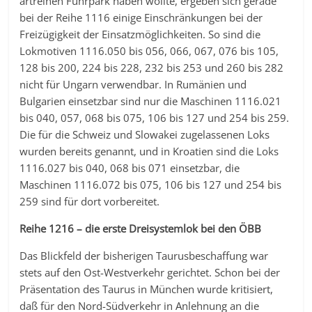
artreinen Fuhrpark haben wollte, ergeben sich gerade
bei der Reihe 1116 einige Einschränkungen bei der
Freizügigkeit der Einsatzmöglichkeiten. So sind die
Lokmotiven 1116.050 bis 056, 066, 067, 076 bis 105,
128 bis 200, 224 bis 228, 232 bis 253 und 260 bis 282
nicht für Ungarn verwendbar. In Rumänien und
Bulgarien einsetzbar sind nur die Maschinen 1116.021
bis 040, 057, 068 bis 075, 106 bis 127 und 254 bis 259.
Die für die Schweiz und Slowakei zugelassenen Loks
wurden bereits genannt, und in Kroatien sind die Loks
1116.027 bis 040, 068 bis 071 einsetzbar, die
Maschinen 1116.072 bis 075, 106 bis 127 und 254 bis
259 sind für dort vorbereitet.
Reihe 1216 – die erste Dreisystemlok bei den ÖBB
Das Blickfeld der bisherigen Taurusbeschaffung war
stets auf den Ost-Westverkehr gerichtet. Schon bei der
Präsentation des Taurus in München wurde kritisiert,
daß für den Nord-Südverkehr in Anlehnung an die