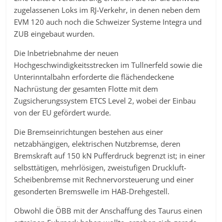
zugelassenen Loks im RJ-Verkehr, in denen neben dem
EVM 120 auch noch die Schweizer Systeme Integra und
ZUB eingebaut wurden.
Die Inbetriebnahme der neuen
Hochgeschwindigkeitsstrecken im Tullnerfeld sowie die
Unterinntalbahn erforderte die flächendeckene
Nachrüstung der gesamten Flotte mit dem
Zugsicherungssystem ETCS Level 2, wobei der Einbau
von der EU gefördert wurde.
Die Bremseinrichtungen bestehen aus einer
netzabhängigen, elektrischen Nutzbremse, deren
Bremskraft auf 150 kN Pufferdruck begrenzt ist; in einer
selbsttätigen, mehrlösigen, zweistufigen Druckluft-
Scheibenbremse mit Rechnervorsteuerung und einer
gesonderten Bremswelle im HAB-Drehgestell.
Obwohl die ÖBB mit der Anschaffung des Taurus einen