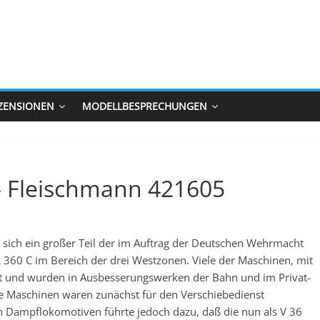
ZENSIONEN
MODELLBESPRECHUNGEN
– Fleischmann 421605
sich ein großer Teil der im Auftrag der Deutschen Wehrmacht
360 C im Bereich der drei Westzonen. Viele der Maschinen, mit
ft und wurden in Ausbesserungswerken der Bahn und im Privat-
e Maschinen waren zunächst für den Verschiebedienst
n Dampflokomotiven führte jedoch dazu, daß die nun als V 36