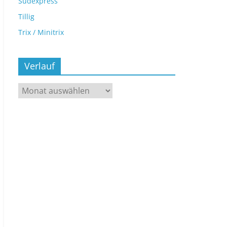
Sudexpress
Tillig
Trix / Minitrix
Verlauf