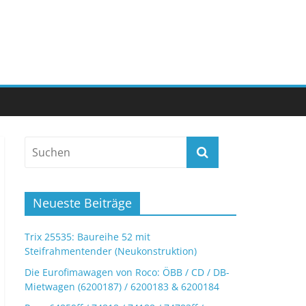
Neueste Beiträge
Trix 25535: Baureihe 52 mit
Steifrahmentender (Neukonstruktion)
Die Eurofimawagen von Roco: ÖBB / CD / DB-
Mietwagen (6200187) / 6200183 & 6200184