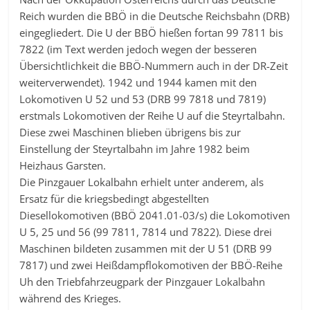
Reich wurden die BBÖ in die Deutsche Reichsbahn (DRB)
eingegliedert. Die U der BBÖ hießen fortan 99 7811 bis
7822 (im Text werden jedoch wegen der besseren
Übersichtlichkeit die BBÖ-Nummern auch in der DR-Zeit
weiterverwendet). 1942 und 1944 kamen mit den
Lokomotiven U 52 und 53 (DRB 99 7818 und 7819)
erstmals Lokomotiven der Reihe U auf die Steyrtalbahn.
Diese zwei Maschinen blieben übrigens bis zur
Einstellung der Steyrtalbahn im Jahre 1982 beim
Heizhaus Garsten.
Die Pinzgauer Lokalbahn erhielt unter anderem, als
Ersatz für die kriegsbedingt abgestellten
Diesellokomotiven (BBÖ 2041.01-03/s) die Lokomotiven
U 5, 25 und 56 (99 7811, 7814 und 7822). Diese drei
Maschinen bildeten zusammen mit der U 51 (DRB 99
7817) und zwei Heißdampflokomotiven der BBÖ-Reihe
Uh den Triebfahrzeugpark der Pinzgauer Lokalbahn
während des Krieges.