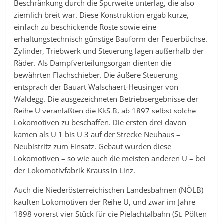
Beschränkung durch die Spurweite unterlag, die also
ziemlich breit war. Diese Konstruktion ergab kurze,
einfach zu beschickende Roste sowie eine
erhaltungstechnisch günstige Bauform der Feuerbüchse.
Zylinder, Triebwerk und Steuerung lagen außerhalb der
Räder. Als Dampfverteilungsorgan dienten die
bewährten Flachschieber. Die äußere Steuerung
entsprach der Bauart Walschaert-Heusinger von
Waldegg. Die ausgezeichneten Betriebsergebnisse der
Reihe U veranlaßten die KkStB, ab 1897 selbst solche
Lokomotiven zu beschaffen. Die ersten drei davon
kamen als U 1 bis U 3 auf der Strecke Neuhaus –
Neubistritz zum Einsatz. Gebaut wurden diese
Lokomotiven – so wie auch die meisten anderen U – bei
der Lokomotivfabrik Krauss in Linz.
Auch die Niederösterreichischen Landesbahnen (NÖLB)
kauften Lokomotiven der Reihe U, und zwar im Jahre
1898 vorerst vier Stück für die Pielachtalbahn (St. Pölten