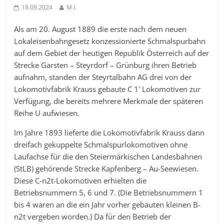
18.09.2024
M.I.
Als am 20. August 1889 die erste nach dem neuen
Lokaleisenbahngesetz konzessionierte Schmalspurbahn
auf dem Gebiet der heutigen Republik Österreich auf der
Strecke Garsten – Steyrdorf – Grünburg ihren Betrieb
aufnahm, standen der Steyrtalbahn AG drei von der
Lokomotivfabrik Krauss gebaute C 1′ Lokomotiven zur
Verfügung, die bereits mehrere Merkmale der späteren
Reihe U aufwiesen.
Im Jahre 1893 lieferte die Lokomotivfabrik Krauss dann
dreifach gekuppelte Schmalspurlokomotiven ohne
Laufachse für die den Steiermärkischen Landesbahnen
(StLB) gehörende Strecke Kapfenberg – Au-Seewiesen.
Diese C-n2t-Lokomotiven erhielten die
Betriebsnummern 5, 6 und 7. (Die Betriebsnummern 1
bis 4 waren an die ein Jahr vorher gebauten kleinen B-
n2t vergeben worden.) Da für den Betrieb der