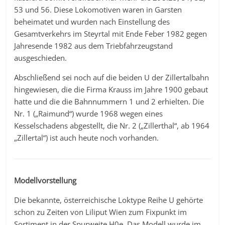
53 und 56. Diese Lokomotiven waren in Garsten
beheimatet und wurden nach Einstellung des
Gesamtverkehrs im Steyrtal mit Ende Feber 1982 gegen
Jahresende 1982 aus dem Triebfahrzeugstand
ausgeschieden.
Abschließend sei noch auf die beiden U der Zillertalbahn
hingewiesen, die die Firma Krauss im Jahre 1900 gebaut
hatte und die die Bahnnummern 1 und 2 erhielten. Die
Nr. 1 („Raimund“) wurde 1968 wegen eines
Kesselschadens abgestellt, die Nr. 2 („Zillerthal“, ab 1964
„Zillertal“) ist auch heute noch vorhanden.
Modellvorstellung
Die bekannte, österreichische Loktype Reihe U gehörte
schon zu Zeiten von Liliput Wien zum Fixpunkt im
Sortiment in der Spurweite H0e. Das Modell wurde im