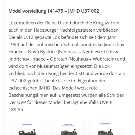
Modellvorstellung 141475 – JMHD U37 002
Lokomotiven der Reihe U sind durch die Kriegswirren
auch in den Habsburger Nachfolgestaaten verblieben.
Die als U.12 gebaute Lok befindet sich seit dem Jahr
1994 auf der böhmischen Schmalspurstrecke Jindrichuv
Hradec – Nová Bystrice (Neuhaus – Neubiestritz) bzw.
Jindrichuv Hradec – Obratan (Neuhaus – Wobratein) und
wird dort vor Museumszügen eingesetzt. Die Lok
verblieb nach dem Krieg bei der CSD und wurde dort als
U37.002 geführt, heute ist sie im Eigentum der
tschechischen JMHD. Das Modell weist rote
Bescheinungslinien auf, umgesetzt wurden alle Schilder.
Der UVP für dieses Modell beträgt ebenfalls UVP €
189,95.