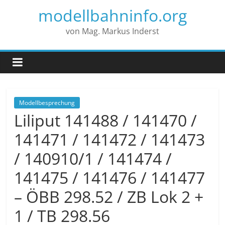
modellbahninfo.org
von Mag. Markus Inderst
Modellbesprechung
Liliput 141488 / 141470 /
141471 / 141472 / 141473
/ 140910/1 / 141474 /
141475 / 141476 / 141477
– ÖBB 298.52 / ZB Lok 2 +
1 / TB 298.56