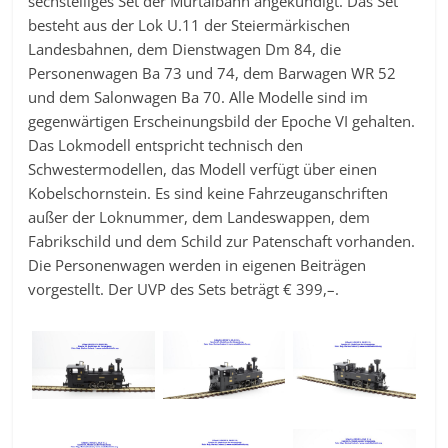
sechsteiliges Set der Murtalbahn angekündigt. Das Set
besteht aus der Lok U.11 der Steiermärkischen
Landesbahnen, dem Dienstwagen Dm 84, die
Personenwagen Ba 73 und 74, dem Barwagen WR 52
und dem Salonwagen Ba 70. Alle Modelle sind im
gegenwärtigen Erscheinungsbild der Epoche VI gehalten.
Das Lokmodell entspricht technisch den
Schwestermodellen, das Modell verfügt über einen
Kobelschornstein. Es sind keine Fahrzeuganschriften
außer der Loknummer, dem Landeswappen, dem
Fabrikschild und dem Schild zur Patenschaft vorhanden.
Die Personenwagen werden in eigenen Beiträgen
vorgestellt. Der UVP des Sets beträgt € 399,–.