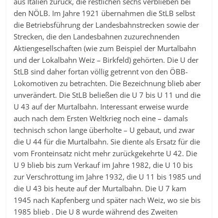
aus Italien zurück, die restlichen sechs verblieben bei
den NÖLB. Im Jahre 1921 übernahmen die StLB selbst
die Betriebsführung der Landesbahnstrecken sowie der
Strecken, die den Landesbahnen zuzurechnenden
Aktiengesellschaften (wie zum Beispiel der Murtalbahn
und der Lokalbahn Weiz – Birkfeld) gehörten. Die U der
StLB sind daher fortan völlig getrennt von den ÖBB-
Lokomotiven zu betrachten. Die Bezeichnung blieb aber
unverändert. Die StLB beließen die U 7 bis U 11 und die
U 43 auf der Murtalbahn. Interessant erweise wurde
auch nach dem Ersten Weltkrieg noch eine – damals
technisch schon lange überholte – U gebaut, und zwar
die U 44 für die Murtalbahn. Sie diente als Ersatz für die
vom Fronteinsatz nicht mehr zurückgekehrte U 42. Die
U 9 blieb bis zum Verkauf im Jahre 1982, die U 10 bis
zur Verschrottung im Jahre 1932, die U 11 bis 1985 und
die U 43 bis heute auf der Murtalbahn. Die U 7 kam
1945 nach Kapfenberg und später nach Weiz, wo sie bis
1985 blieb . Die U 8 wurde während des Zweiten