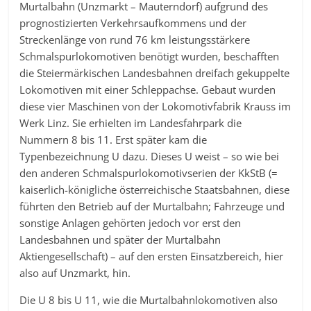
Murtalbahn (Unzmarkt – Mauterndorf) aufgrund des
prognostizierten Verkehrsaufkommens und der
Streckenlänge von rund 76 km leistungsstärkere
Schmalspurlokomotiven benötigt wurden, beschafften
die Steiermärkischen Landesbahnen dreifach gekuppelte
Lokomotiven mit einer Schleppachse. Gebaut wurden
diese vier Maschinen von der Lokomotivfabrik Krauss im
Werk Linz. Sie erhielten im Landesfahrpark die
Nummern 8 bis 11. Erst später kam die
Typenbezeichnung U dazu. Dieses U weist – so wie bei
den anderen Schmalspurlokomotivserien der KkStB (=
kaiserlich-königliche österreichische Staatsbahnen, diese
führten den Betrieb auf der Murtalbahn; Fahrzeuge und
sonstige Anlagen gehörten jedoch vor erst den
Landesbahnen und später der Murtalbahn
Aktiengesellschaft) – auf den ersten Einsatzbereich, hier
also auf Unzmarkt, hin.
Die U 8 bis U 11, wie die Murtalbahnlokomotiven also