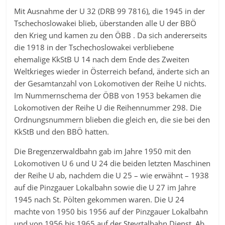
Mit Ausnahme der U 32 (DRB 99 7816), die 1945 in der
Tschechoslowakei blieb, überstanden alle U der BBÖ
den Krieg und kamen zu den ÖBB . Da sich andererseits
die 1918 in der Tschechoslowakei verbliebene
ehemalige KkStB U 14 nach dem Ende des Zweiten
Weltkrieges wieder in Österreich befand, änderte sich an
der Gesamtanzahl von Lokomotiven der Reihe U nichts.
Im Nummernschema der ÖBB von 1953 bekamen die
Lokomotiven der Reihe U die Reihennummer 298. Die
Ordnungsnummern blieben die gleich en, die sie bei den
KkStB und den BBÖ hatten.
Die Bregenzerwaldbahn gab im Jahre 1950 mit den
Lokomotiven U 6 und U 24 die beiden letzten Maschinen
der Reihe U ab, nachdem die U 25 – wie erwähnt – 1938
auf die Pinzgauer Lokalbahn sowie die U 27 im Jahre
1945 nach St. Pölten gekommen waren. Die U 24
machte von 1950 bis 1956 auf der Pinzgauer Lokalbahn
und von 1956 bis 1965 auf der Steyrtalbahn Dienst. Ab