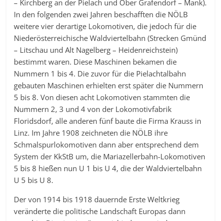
– Kirchberg an der Pielach und Ober Grafendorf – Mank).
In den folgenden zwei Jahren beschafften die NÖLB
weitere vier derartige Lokomotiven, die jedoch für die
Niederösterreichische Waldviertelbahn (Strecken Gmünd
– Litschau und Alt Nagelberg – Heidenreichstein)
bestimmt waren. Diese Maschinen bekamen die
Nummern 1 bis 4. Die zuvor für die Pielachtalbahn
gebauten Maschinen erhielten erst später die Nummern
5 bis 8. Von diesen acht Lokomotiven stammten die
Nummern 2, 3 und 4 von der Lokomotivfabrik
Floridsdorf, alle anderen fünf baute die Firma Krauss in
Linz. Im Jahre 1908 zeichneten die NÖLB ihre
Schmalspurlokomotiven dann aber entsprechend dem
System der KkStB um, die Mariazellerbahn-Lokomotiven
5 bis 8 hießen nun U 1 bis U 4, die der Waldviertelbahn
U 5 bis U 8.
Der von 1914 bis 1918 dauernde Erste Weltkrieg
veränderte die politische Landschaft Europas dann