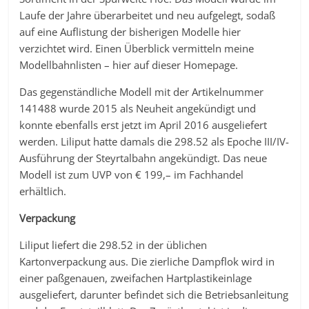
Laufe der Jahre überarbeitet und neu aufgelegt, sodaß
auf eine Auflistung der bisherigen Modelle hier
verzichtet wird. Einen Überblick vermitteln meine
Modellbahnlisten – hier auf dieser Homepage.
Das gegenständliche Modell mit der Artikelnummer
141488 wurde 2015 als Neuheit angekündigt und
konnte ebenfalls erst jetzt im April 2016 ausgeliefert
werden. Liliput hatte damals die 298.52 als Epoche III/IV-
Ausführung der Steyrtalbahn angekündigt. Das neue
Modell ist zum UVP von € 199,– im Fachhandel
erhältlich.
Verpackung
Liliput liefert die 298.52 in der üblichen
Kartonverpackung aus. Die zierliche Dampflok wird in
einer paßgenauen, zweifachen Hartplastikeinlage
ausgeliefert, darunter befindet sich die Betriebsanleitung