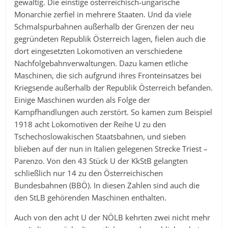
gewaltig. Die einstige österreichisch-ungarische
Monarchie zerfiel in mehrere Staaten. Und da viele
Schmalspurbahnen außerhalb der Grenzen der neu
gegründeten Republik Österreich lagen, fielen auch die
dort eingesetzten Lokomotiven an verschiedene
Nachfolgebahnverwaltungen. Dazu kamen etliche
Maschinen, die sich aufgrund ihres Fronteinsatzes bei
Kriegsende außerhalb der Republik Österreich befanden.
Einige Maschinen wurden als Folge der
Kampfhandlungen auch zerstört. So kamen zum Beispiel
1918 acht Lokomotiven der Reihe U zu den
Tschechoslowakischen Staatsbahnen, und sieben
blieben auf der nun in Italien gelegenen Strecke Triest –
Parenzo. Von den 43 Stück U der KkStB gelangten
schließlich nur 14 zu den Österreichischen
Bundesbahnen (BBÖ). In diesen Zahlen sind auch die
den StLB gehörenden Maschinen enthalten.
Auch von den acht U der NÖLB kehrten zwei nicht mehr