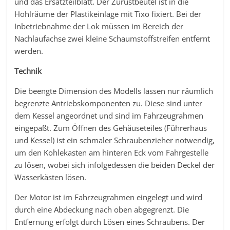
und das Ersatzteilblatt. Der Zurüstbeutel ist in die
Hohlräume der Plastikeinlage mit Tixo fixiert. Bei der
Inbetriebnahme der Lok müssen im Bereich der
Nachlaufachse zwei kleine Schaumstoffstreifen entfernt
werden.
Technik
Die beengte Dimension des Modells lassen nur räumlich
begrenzte Antriebskomponenten zu. Diese sind unter
dem Kessel angeordnet und sind im Fahrzeugrahmen
eingepaßt. Zum Öffnen des Gehäuseteiles (Führerhaus
und Kessel) ist ein schmaler Schraubenzieher notwendig,
um den Kohlekasten am hinteren Eck vom Fahrgestelle
zu lösen, wobei sich infolgedessen die beiden Deckel der
Wasserkästen lösen.
Der Motor ist im Fahrzeugrahmen eingelegt und wird
durch eine Abdeckung nach oben abgegrenzt. Die
Entfernung erfolgt durch Lösen eines Schraubens. Der