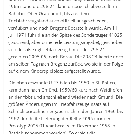
1965 stand die 298.24 dann untauglich abgestellt im
Bahnhof Ober Grafendorf, bis aus dem
Triebfahrzeugstand auch offiziell ausgeschieden,
veräußert und nach Bregenz überstellt wurde. Am 11.
Juli 1971 fuhr die an der Spitze des Sonderzuges 41025
(rauchend, aber ohne jede Leistungsabgabe), geschoben
von der als Zugtriebfahrzeug hinter der 298.24
gereihten 2095.05, nach Bezau. Die 298.24 kehrte noch
am selben Tag nach Bregenz zurück, wo sie in der Folge
auf einem Kinderspielplatz aufgestellt wurde.
Die oben erwähnte U 27 blieb bis 1950 in St. Pölten,
kam dann nach Gmünd, 1959/60 kurz nach Waidhofen
an der Ybbs und anschließend wieder nach Gmünd. Die
größten Änderungen im Triebfahrzeugeinsatz auf
Schmalspurbahnen ergaben sich in den Jahren 1960 bis
1962 durch die Lieferung der Reihe 2095 (nur der
Prototyp 2095.01 war bereits im Dezember 1958 in
Betrieb genommen worden). So erhielt die