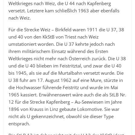
Weltkrieges nach Weiz, die U 44 nach Kapfenberg
versetzt. Letztere kam schließlich 1963 aber ebenfalls
nach Weiz.
Für die Strecke Weiz – Birkfeld waren 1911 die U 37, 38
und 40 von den KkStB von Triest nach Weiz
umstationiert worden. Die U 37 kehrte jedoch nach
ihrem militärischem Einsatz während des Ersten
Weltkrieges nicht mehr nach Österreich zurück. Die U 38
und die U 40 blieben im Feistritztal, und zwar die U 40
bis 1945, als sie auf die Murtalbahn versetzt wurde. Die
U 38 fuhr am 17. August 1962 auf eine Mure, stürzte in
die Hochwasser führende Feistritz und wurde im Mai
1965 kassiert. Erwähnenswert wäre auch die als StLB Nr.
12 für die Strecke Kapfenberg – Au-Seewiesen im Jahre
1896 von Krauss in Linz gebaute Lokomotive. Sie war
nicht als U gekennzeichnet, obwohl sie dieser Type
entsprach.