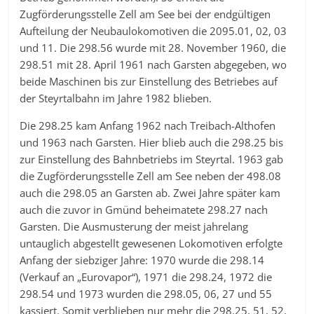
Zugförderungsstelle Zell am See bei der endgültigen
Aufteilung der Neubaulokomotiven die 2095.01, 02, 03
und 11. Die 298.56 wurde mit 28. November 1960, die
298.51 mit 28. April 1961 nach Garsten abgegeben, wo
beide Maschinen bis zur Einstellung des Betriebes auf
der Steyrtalbahn im Jahre 1982 blieben.
Die 298.25 kam Anfang 1962 nach Treibach-Althofen
und 1963 nach Garsten. Hier blieb auch die 298.25 bis
zur Einstellung des Bahnbetriebs im Steyrtal. 1963 gab
die Zugförderungsstelle Zell am See neben der 498.08
auch die 298.05 an Garsten ab. Zwei Jahre später kam
auch die zuvor in Gmünd beheimatete 298.27 nach
Garsten. Die Ausmusterung der meist jahrelang
untauglich abgestellt gewesenen Lokomotiven erfolgte
Anfang der siebziger Jahre: 1970 wurde die 298.14
(Verkauf an „Eurovapor“), 1971 die 298.24, 1972 die
298.54 und 1973 wurden die 298.05, 06, 27 und 55
kassiert. Somit verblieben nur mehr die 298.25, 51, 52,