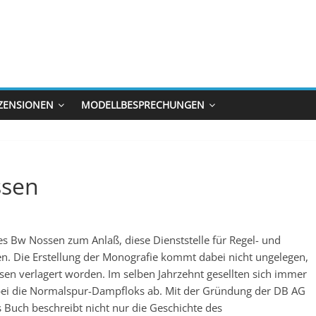
ZENSIONEN
MODELLBESPRECHUNGEN
ssen
s Bw Nossen zum Anlaß, diese Dienststelle für Regel- und
. Die Erstellung der Monografie kommt dabei nicht ungelegen,
sen verlagert worden. Im selben Jahrzehnt gesellten sich immer
bei die Normalspur-Dampfloks ab. Mit der Gründung der DB AG
s Buch beschreibt nicht nur die Geschichte des