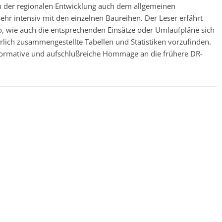
 der regionalen Entwicklung auch dem allgemeinen
ehr intensiv mit den einzelnen Baureihen. Der Leser erfährt
o, wie auch die entsprechenden Einsätze oder Umlaufpläne sich
hrlich zusammengestellte Tabellen und Statistiken vorzufinden.
nformative und aufschlußreiche Hommage an die frühere DR-