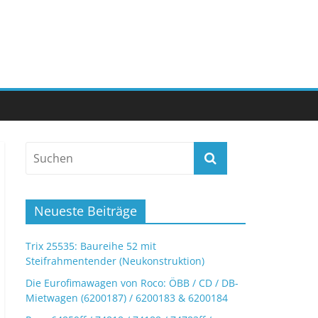
Neueste Beiträge
Trix 25535: Baureihe 52 mit
Steifrahmentender (Neukonstruktion)
Die Eurofimawagen von Roco: ÖBB / CD / DB-
Mietwagen (6200187) / 6200183 & 6200184