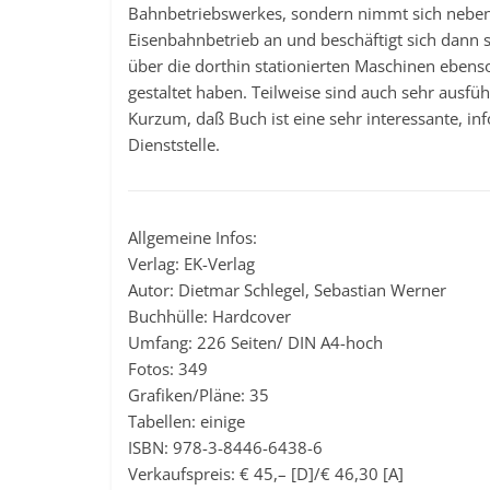
Bahnbetriebswerkes, sondern nimmt sich neben
Eisenbahnbetrieb an und beschäftigt sich dann s
über die dorthin stationierten Maschinen ebens
gestaltet haben. Teilweise sind auch sehr ausfü
Kurzum, daß Buch ist eine sehr interessante, i
Dienststelle.
Allgemeine Infos:
Verlag: EK-Verlag
Autor: Dietmar Schlegel, Sebastian Werner
Buchhülle: Hardcover
Umfang: 226 Seiten/ DIN A4-hoch
Fotos: 349
Grafiken/Pläne: 35
Tabellen: einige
ISBN: 978-3-8446-6438-6
Verkaufspreis: € 45,– [D]/€ 46,30 [A]