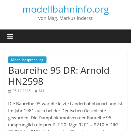
modellbahninfo.org
von Mag. Markus Inderst
Modellbesprechung
Baureihe 95 DR: Arnold
HN2598
05.12.2025
M.I.
Die Baureihe 95 war die letzte Länderbahnbauart und ist
im Jahr 1981 auch bei der Deutschen Geschichte
geworden. Die Dampflokomotiven der Baureihe 95
(ursprünglich die preuß. T 20, Mgd 9201 – 9210 = DRG