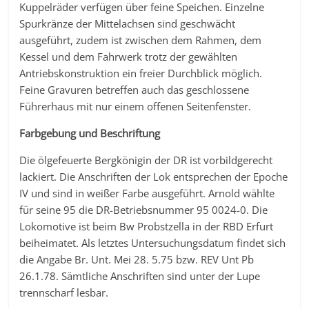
Kuppelräder verfügen über feine Speichen. Einzelne
Spurkränze der Mittelachsen sind geschwächt
ausgeführt, zudem ist zwischen dem Rahmen, dem
Kessel und dem Fahrwerk trotz der gewählten
Antriebskonstruktion ein freier Durchblick möglich.
Feine Gravuren betreffen auch das geschlossene
Führerhaus mit nur einem offenen Seitenfenster.
Farbgebung und Beschriftung
Die ölgefeuerte Bergkönigin der DR ist vorbildgerecht
lackiert. Die Anschriften der Lok entsprechen der Epoche
IV und sind in weißer Farbe ausgeführt. Arnold wählte
für seine 95 die DR-Betriebsnummer 95 0024-0. Die
Lokomotive ist beim Bw Probstzella in der RBD Erfurt
beiheimatet. Als letztes Untersuchungsdatum findet sich
die Angabe Br. Unt. Mei 28. 5.75 bzw. REV Unt Pb
26.1.78. Sämtliche Anschriften sind unter der Lupe
trennscharf lesbar.