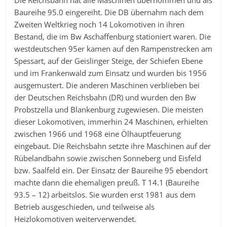
Die Reichsbahn hat alle Maschinen übernommen und als
Baureihe 95.0 eingereiht. Die DB übernahm nach dem
Zweiten Weltkrieg noch 14 Lokomotiven in ihren
Bestand, die im Bw Aschaffenburg stationiert waren. Die
westdeutschen 95er kamen auf den Rampenstrecken am
Spessart, auf der Geislinger Steige, der Schiefen Ebene
und im Frankenwald zum Einsatz und wurden bis 1956
ausgemustert. Die anderen Maschinen verblieben bei
der Deutschen Reichsbahn (DR) und wurden den Bw
Probstzella und Blankenburg zugewiesen. Die meisten
dieser Lokomotiven, immerhin 24 Maschinen, erhielten
zwischen 1966 und 1968 eine Ölhauptfeuerung
eingebaut. Die Reichsbahn setzte ihre Maschinen auf der
Rübelandbahn sowie zwischen Sonneberg und Eisfeld
bzw. Saalfeld ein. Der Einsatz der Baureihe 95 ebendort
machte dann die ehemaligen preuß. T 14.1 (Baureihe
93.5 – 12) arbeitslos. Sie wurden erst 1981 aus dem
Betrieb ausgeschieden, und teilweise als
Heizlokomotiven weiterverwendet.