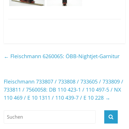
←
Fleischmann 6260065: ÖBB-Nightjet-Garnitur
Fleischmann 733807 / 733808 / 733605 / 733809 /
733811 / 7560058: DB 110 423-1 / 110 497-5 / NX
110 469 / E 10 1311 / 110 439-7 / E 10 228
→