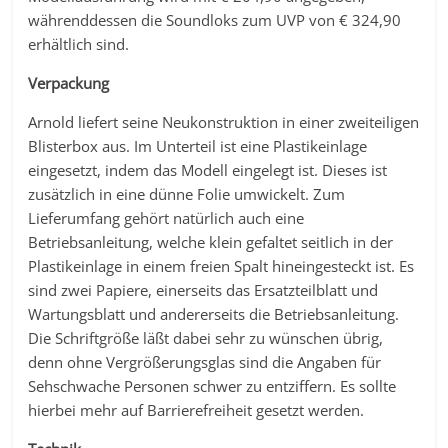
währenddessen die Soundloks zum UVP von € 324,90
erhältlich sind.
Verpackung
Arnold liefert seine Neukonstruktion in einer zweiteiligen
Blisterbox aus. Im Unterteil ist eine Plastikeinlage
eingesetzt, indem das Modell eingelegt ist. Dieses ist
zusätzlich in eine dünne Folie umwickelt. Zum
Lieferumfang gehört natürlich auch eine
Betriebsanleitung, welche klein gefaltet seitlich in der
Plastikeinlage in einem freien Spalt hineingesteckt ist. Es
sind zwei Papiere, einerseits das Ersatzteilblatt und
Wartungsblatt und andererseits die Betriebsanleitung.
Die Schriftgröße läßt dabei sehr zu wünschen übrig,
denn ohne Vergrößerungsglas sind die Angaben für
Sehschwache Personen schwer zu entziffern. Es sollte
hierbei mehr auf Barrierefreiheit gesetzt werden.