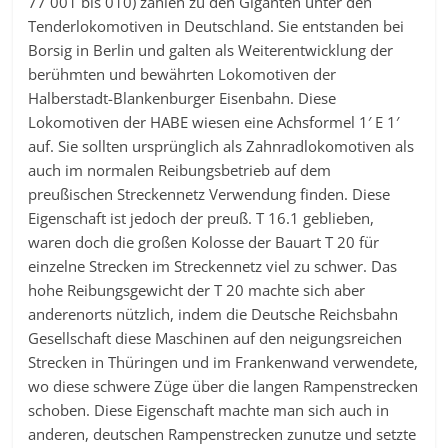
77 001 bis 010) zählen zu den Giganten unter den
Tenderlokomotiven in Deutschland. Sie entstanden bei
Borsig in Berlin und galten als Weiterentwicklung der
berühmten und bewährten Lokomotiven der
Halberstadt-Blankenburger Eisenbahn. Diese
Lokomotiven der HABE wiesen eine Achsformel 1′ E 1′
auf. Sie sollten ursprünglich als Zahnradlokomotiven als
auch im normalen Reibungsbetrieb auf dem
preußischen Streckennetz Verwendung finden. Diese
Eigenschaft ist jedoch der preuß. T 16.1 geblieben,
waren doch die großen Kolosse der Bauart T 20 für
einzelne Strecken im Streckennetz viel zu schwer. Das
hohe Reibungsgewicht der T 20 machte sich aber
anderenorts nützlich, indem die Deutsche Reichsbahn
Gesellschaft diese Maschinen auf den neigungsreichen
Strecken in Thüringen und im Frankenwand verwendete,
wo diese schwere Züge über die langen Rampenstrecken
schoben. Diese Eigenschaft machte man sich auch in
anderen, deutschen Rampenstrecken zunutze und setzte