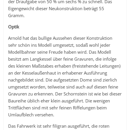
der Draufgabe von 50 % um sechs % zu schnell. Das
Eigengewicht dieser Neukonstruktion beträgt 55
Gramm.
Optik
Arnold hat das bullige Aussehen dieser Konstruktion
sehr schön ins Modell umgesetzt, sodaß wohl jeder
Modellbahner seine Freude haben wird. Das Modell
besitzt am Langkessel über feine Gravuren, die infolge
des kleinen Maßstabes erhaben (freistehende Leitungen)
an der Kesselaußenhaut in erhabener Ausführung
nachgebildet sind. Die aufgesetzten Dome sind zierlich
umgesetzt worden, teilweise sind auch auf diesen feine
Gravuren zu erkennen. Der Schornstein ist wie bei dieser
Baureihe üblich eher klein ausgeführt. Die wenigen
Trittflächen sind mit sehr feinen Riffelungen beim
Umlaufblech versehen.
Das Fahrwerk ist sehr filigran ausgeführt, die roten