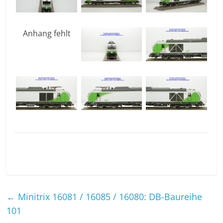
Anhang fehlt
←
Minitrix 16081 / 16085 / 16080: DB-Baureihe
101