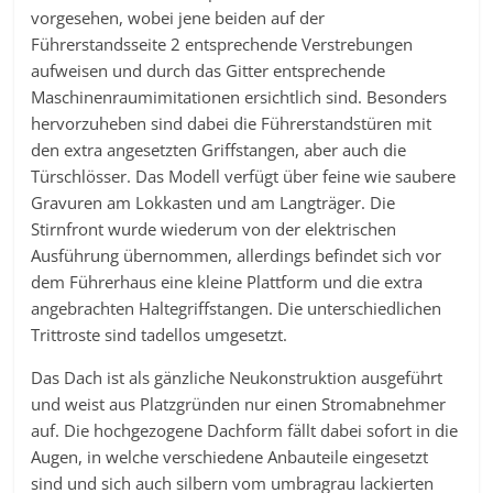
vorgesehen, wobei jene beiden auf der
Führerstandsseite 2 entsprechende Verstrebungen
aufweisen und durch das Gitter entsprechende
Maschinenraumimitationen ersichtlich sind. Besonders
hervorzuheben sind dabei die Führerstandstüren mit
den extra angesetzten Griffstangen, aber auch die
Türschlösser. Das Modell verfügt über feine wie saubere
Gravuren am Lokkasten und am Langträger. Die
Stirnfront wurde wiederum von der elektrischen
Ausführung übernommen, allerdings befindet sich vor
dem Führerhaus eine kleine Plattform und die extra
angebrachten Haltegriffstangen. Die unterschiedlichen
Trittroste sind tadellos umgesetzt.
Das Dach ist als gänzliche Neukonstruktion ausgeführt
und weist aus Platzgründen nur einen Stromabnehmer
auf. Die hochgezogene Dachform fällt dabei sofort in die
Augen, in welche verschiedene Anbauteile eingesetzt
sind und sich auch silbern vom umbragrau lackierten