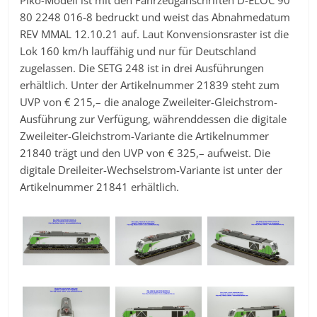
Piko-Modell ist mit den Fahrzeuganschriften D-ELOC 90
80 2248 016-8 bedruckt und weist das Abnahmedatum
REV MMAL 12.10.21 auf. Laut Konvensionsraster ist die
Lok 160 km/h lauffähig und nur für Deutschland
zugelassen. Die SETG 248 ist in drei Ausführungen
erhältlich. Unter der Artikelnummer 21839 steht zum
UVP von € 215,– die analoge Zweileiter-Gleichstrom-
Ausführung zur Verfügung, währenddessen die digitale
Zweileiter-Gleichstrom-Variante die Artikelnummer
21840 trägt und den UVP von € 325,– aufweist. Die
digitale Dreileiter-Wechselstrom-Variante ist unter der
Artikelnummer 21841 erhältlich.