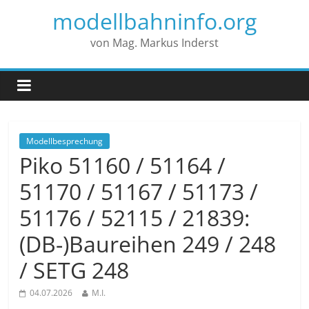
modellbahninfo.org
von Mag. Markus Inderst
Modellbesprechung
Piko 51160 / 51164 /
51170 / 51167 / 51173 /
51176 / 52115 / 21839:
(DB-)Baureihen 249 / 248
/ SETG 248
04.07.2026
M.I.