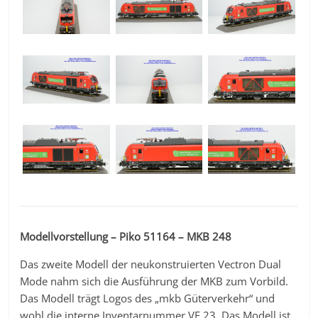
Modellvorstellung – Piko 51164 – MKB 248
Das zweite Modell der neukonstruierten Vectron Dual
Mode nahm sich die Ausführung der MKB zum Vorbild.
Das Modell trägt Logos des „mkb Güterverkehr“ und
wohl die interne Inventarnummer VE 23. Das Modell ist