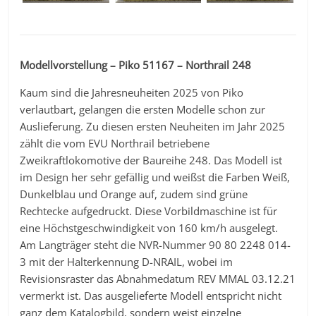
Modellvorstellung – Piko 51167 – Northrail 248
Kaum sind die Jahresneuheiten 2025 von Piko
verlautbart, gelangen die ersten Modelle schon zur
Auslieferung. Zu diesen ersten Neuheiten im Jahr 2025
zählt die vom EVU Northrail betriebene
Zweikraftlokomotive der Baureihe 248. Das Modell ist
im Design her sehr gefällig und weißst die Farben Weiß,
Dunkelblau und Orange auf, zudem sind grüne
Rechtecke aufgedruckt. Diese Vorbildmaschine ist für
eine Höchstgeschwindigkeit von 160 km/h ausgelegt.
Am Langträger steht die NVR-Nummer 90 80 2248 014-
3 mit der Halterkennung D-NRAIL, wobei im
Revisionsraster das Abnahmedatum REV MMAL 03.12.21
vermerkt ist. Das ausgelieferte Modell entspricht nicht
ganz dem Katalogbild, sondern weist einzelne