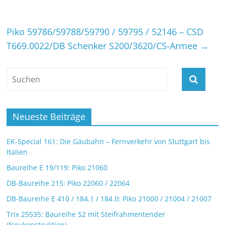
Piko 59786/59788/59790 / 59795 / 52146 – CSD
T669.0022/DB Schenker S200/3620/CS-Armee
→
Neueste Beiträge
EK-Special 161: Die Gäubahn – Fernverkehr von Stuttgart bis
Italien
Baureihe E 19/119: Piko 21060
DB-Baureihe 215: Piko 22060 / 22064
DB-Baureihe E 410 / 184.1 / 184.0: Piko 21000 / 21004 / 21007
Trix 25535: Baureihe 52 mit Steifrahmentender
(Neukonstruktion)