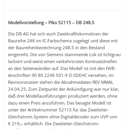
Modellvorstellung – Piko 52115 – DB 248.5
Die DB AG hat sich auch Zweikraftlokomotiven der
Baureihe 248 im IC-Farbschema zugelegt und diese mit
der Baureihenbezeichnung 248.5 in den Bestand
eingereiht. Die von Siemens stammende Lok ist lichtgrau
lackiert und weist einen verkehrsroten Kontraststreifen
an den Seitenwänden auf. Das Modell ist mit den NVR-
Anschriften 90 80 2248 501-9 D-SDEHC versehen, im
Revisionsraster stehen die Abnahmedaten REV MMAL
24.04.25. Zum Zeitpunkt der Ankündigung war nur klar,
daß drei Modellausführungen produziert werden, ohne
dazu einen Preis anzuführen. Das besagte Modell ist
unter der Artikelnummer 52115 für das Zweileiter-
Gleichstrom-System ohne Digitaldecoder zum UVP von
€ 219,– erhältlich. Die Zweileiter-Gleichstrom-