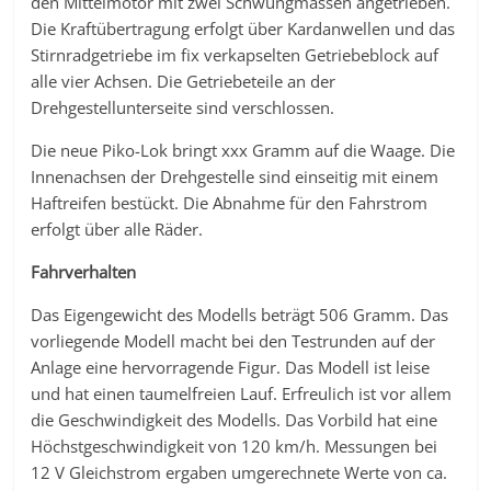
den Mittelmotor mit zwei Schwungmassen angetrieben.
Die Kraftübertragung erfolgt über Kardanwellen und das
Stirnradgetriebe im fix verkapselten Getriebeblock auf
alle vier Achsen. Die Getriebeteile an der
Drehgestellunterseite sind verschlossen.
Die neue Piko-Lok bringt xxx Gramm auf die Waage. Die
Innenachsen der Drehgestelle sind einseitig mit einem
Haftreifen bestückt. Die Abnahme für den Fahrstrom
erfolgt über alle Räder.
Fahrverhalten
Das Eigengewicht des Modells beträgt 506 Gramm. Das
vorliegende Modell macht bei den Testrunden auf der
Anlage eine hervorragende Figur. Das Modell ist leise
und hat einen taumelfreien Lauf. Erfreulich ist vor allem
die Geschwindigkeit des Modells. Das Vorbild hat eine
Höchstgeschwindigkeit von 120 km/h. Messungen bei
12 V Gleichstrom ergaben umgerechnete Werte von ca.