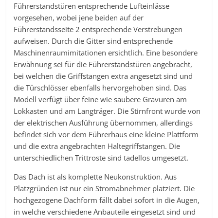
Führerstandstüren entsprechende Lufteinlässe
vorgesehen, wobei jene beiden auf der
Führerstandsseite 2 entsprechende Verstrebungen
aufweisen. Durch die Gitter sind entsprechende
Maschinenraumimitationen ersichtlich. Eine besondere
Erwähnung sei für die Führerstandstüren angebracht,
bei welchen die Griffstangen extra angesetzt sind und
die Türschlösser ebenfalls hervorgehoben sind. Das
Modell verfügt über feine wie saubere Gravuren am
Lokkasten und am Langträger. Die Stirnfront wurde von
der elektrischen Ausführung übernommen, allerdings
befindet sich vor dem Führerhaus eine kleine Plattform
und die extra angebrachten Haltegriffstangen. Die
unterschiedlichen Trittroste sind tadellos umgesetzt.
Das Dach ist als komplette Neukonstruktion. Aus
Platzgründen ist nur ein Stromabnehmer platziert. Die
hochgezogene Dachform fällt dabei sofort in die Augen,
in welche verschiedene Anbauteile eingesetzt sind und