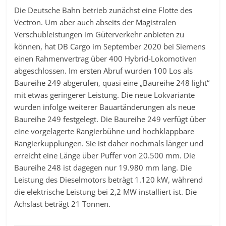
Die Deutsche Bahn betrieb zunächst eine Flotte des
Vectron. Um aber auch abseits der Magistralen
Verschubleistungen im Güterverkehr anbieten zu
können, hat DB Cargo im September 2020 bei Siemens
einen Rahmenvertrag über 400 Hybrid-Lokomotiven
abgeschlossen. Im ersten Abruf wurden 100 Los als
Baureihe 249 abgerufen, quasi eine „Baureihe 248 light“
mit etwas geringerer Leistung. Die neue Lokvariante
wurden infolge weiterer Bauartänderungen als neue
Baureihe 249 festgelegt. Die Baureihe 249 verfügt über
eine vorgelagerte Rangierbühne und hochklappbare
Rangierkupplungen. Sie ist daher nochmals länger und
erreicht eine Länge über Puffer von 20.500 mm. Die
Baureihe 248 ist dagegen nur 19.980 mm lang. Die
Leistung des Dieselmotors beträgt 1.120 kW, während
die elektrische Leistung bei 2,2 MW installiert ist. Die
Achslast beträgt 21 Tonnen.