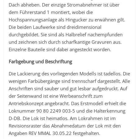
Dach abheben. Der einzige Stromabnehmer ist über
dem Führerstand 1 montiert, wobei die
Hochspannungsanlage als Hingucker zu erwähnen gilt.
Die beiden Laufwerke sind dreidimensional
durchgebildet. Sie sind als Halbrelief nachempfunden
und zeichnen sich durch scharfkantige Gravuren aus.
Einzelne Bauteile sind dabei angesteckt worden.
Farbgebung und Beschriftung
Die Lackierung des vorliegenden Modells ist tadellos. Die
wenigen Farbübergänge sind trennscharf dargestellt. Alle
Anschriften sind sauber und gut lesbar aufgedruckt. Auf
der Seitenwand ist eine Werbeanschrift zum
Antriebskonzept angebracht. Das Erstmodell erhielt die
Loknummer 90 80 2249 003-5 und die Halterkennung
D-DB. Die Lok ist heimatlos. Am Lokrahmen ist im
Revisionsraster das Abnahmedatum der Lok mit den
Angaben REV MMAL 30.05.22 festgehalten.