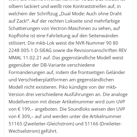
silbern lackiert und weißt rote Kontraststreifen auf, in
welchem der Schriftzug „Dual Mode: Auch ohne Draht
auf Zack!“. Auf der rechten Lokseite sind mehrfarbige
Schattierungen von Vectron-Maschinen zu sehen, auf
Kopfhöhe ist eine Fahrleitung auf den Seitenwänden
stilisiert. Die mkb-Lok weist die NVR-Nummer 90 80
2248 005-1 D-SIEAG sowie die Revisionsanschriften REV
MMAL 11.02.21 auf. Das gegenständliche Modell weist
gegenüber der DB-Variante verschiedene
Formänderungen auf, indem die frontseitigen Geländer
und Verschieberplattformen am gegenständlichen
Modell nicht existieren. Piko kündigte von der mkb-
Version drei verschiedene Ausführungen an. Die analoge
Modellversion mit dieser Artikelnummer wird zum UVP
von € 199,– angeboten. Die Soundloks weisen den UVP
von € 309,– auf und werden unter die Artikelnummer
51165 (Zweileiter-Gleichstrom) und 51166 (Dreileiter-
Wechselstrom) geführt.