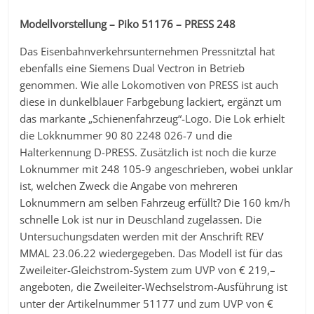
Modellvorstellung – Piko 51176 – PRESS 248
Das Eisenbahnverkehrsunternehmen Pressnitztal hat
ebenfalls eine Siemens Dual Vectron in Betrieb
genommen. Wie alle Lokomotiven von PRESS ist auch
diese in dunkelblauer Farbgebung lackiert, ergänzt um
das markante „Schienenfahrzeug“-Logo. Die Lok erhielt
die Lokknummer 90 80 2248 026-7 und die
Halterkennung D-PRESS. Zusätzlich ist noch die kurze
Loknummer mit 248 105-9 angeschrieben, wobei unklar
ist, welchen Zweck die Angabe von mehreren
Loknummern am selben Fahrzeug erfüllt? Die 160 km/h
schnelle Lok ist nur in Deuschland zugelassen. Die
Untersuchungsdaten werden mit der Anschrift REV
MMAL 23.06.22 wiedergegeben. Das Modell ist für das
Zweileiter-Gleichstrom-System zum UVP von € 219,–
angeboten, die Zweileiter-Wechselstrom-Ausführung ist
unter der Artikelnummer 51177 und zum UVP von €