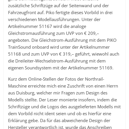
zusätzliche Schriftzüge auf der Seitenwand und der
Fahrzeugfront auf. Piko fertigte dieses Vorbild in drei
verschiedenen Modellausführungen. Unter der
Artikelnummer 51167 wird die analoge
Gleichstromausführung zum UVP von € 209,–
angeboten. Die Gleichstrom-Ausführung mit dem PIKO
TrainSound onboard wird unter der Artikelnummer
51168 und zum UVP von € 319,– geführt, wiewohl auch
die Dreileiter-Wechselstrom-Ausführung mit dem
eigenen Soundsystem mit der Artikelnummer 51169.
Kurz dem Online-Stellen der Fotos der Northrail-
Maschine erreichte mich eine Zuschrift von einen Herrn
aus Duisburg, welcher mir Fragen zum Design des
Modells stellte. Der Leser monierte insofern, indem die
Schriftzüge und die Logos des ausgelieferten Modells mit
dem Vorbild nicht ident seien und ob es hierfür eine
Erklärung gebe. Da für das abweichende Design der
Hersteller verantwortlich ist, wurde das Anschreiben