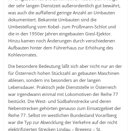
der sehr langen Dienstzeit außerordentlich gut bewährt,
was auch die auffallend geringe Anzahl an Umbauten
dokumentiert. Bekannte Umbauten sind die
Umbestellung vom Kobel- zum Prüßmann-Schlot und
die in den 1950er Jahren eingebauten Giesl-Ejektor.
Hinzu kamen noch Änderungen durch verschiedenen
Aufbauten hinter dem Führerhaus zur Erhöhung des
Kohlevorrates.
Die besondere Bedeutung läßt sich aber nicht nur an der
für Österreich hohen Stückzahl an gebauten Maschinen
ablesen, sondern ins besonders an der langen
Lebensdauer. Praktisch jede Dienststelle in Österreich
war irgendwann einmal mit Lokomotiven der Reihe 77
bestückt. Die West- und Südbahnstrecke und deren
Nebenstrecken gehörten genauso zum Einsatzgebiet der
Reihe 77. Selbst im westlichen Bundesland Vorarlberg
war die Typ zur Abwicklung der Verkehre auf der nicht
elektrifizierten Strecken Lindau – Bregenz – St.