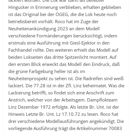
Hingucker in Erinnerung verblieben, erhalten geblieben
ist das Original bei der ÖGEG, die die Lok heute noch
betriebsbereit vorhält. Roco hat im Zuge der
Neuheitenankündigung 2023 an dem Modell
verschiedene Formänderungen berücksichtigt, indem
erstmals eine Ausführung mit Giesl-Ejektor in den
Fachhandel rollte. Des weiteren erhielt das Modell auf
beiden Lokseiten das dritte Spitzenlicht montiert. Auf
den ersten Blick erweckt das Modell den Eindruck, daß
die grüne Farbgebung heller ist als im
Neuheitenprospekt zu sehen ist. Die Radreifen sind weiß
lackiert. Die 77.28 ist in der Zfl. Linz beheimatet. Was die
Lackierung betrifft, so findet sich eine Anschrift zum
Anstrich, welcher von der Arbeitsgem. Dampflokteam
Linz Dezember 1972 erfolgte. Als letzte Br. Unt. ist der
Hinweis Letzte Br. Unt. Lz 17.10.72 zu lesen. Roco hat
drei verschiedene Modellausführungen angekündigt. Die
vorliegende Ausführung trägt die Artikelnummer 70083