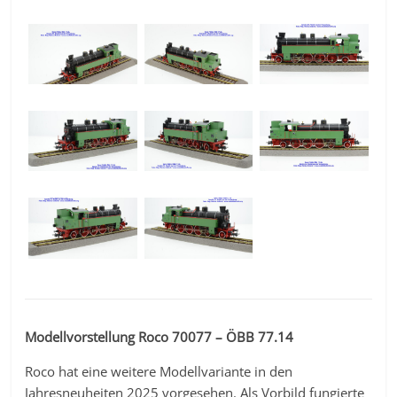
Modellvorstellung Roco 70077 – ÖBB 77.14
Roco hat eine weitere Modellvariante in den
Jahresneuheiten 2025 vorgesehen. Als Vorbild fungierte