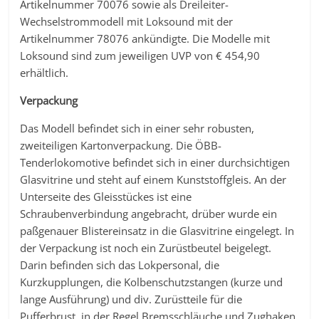
Artikelnummer 70076 sowie als Dreileiter-
Wechselstrommodell mit Loksound mit der
Artikelnummer 78076 ankündigte. Die Modelle mit
Loksound sind zum jeweiligen UVP von € 454,90
erhältlich.
Verpackung
Das Modell befindet sich in einer sehr robusten,
zweiteiligen Kartonverpackung. Die ÖBB-
Tenderlokomotive befindet sich in einer durchsichtigen
Glasvitrine und steht auf einem Kunststoffgleis. An der
Unterseite des Gleisstückes ist eine
Schraubenverbindung angebracht, drüber wurde ein
paßgenauer Blistereinsatz in die Glasvitrine eingelegt. In
der Verpackung ist noch ein Zurüstbeutel beigelegt.
Darin befinden sich das Lokpersonal, die
Kurzkupplungen, die Kolbenschutzstangen (kurze und
lange Ausführung) und div. Zurüstteile für die
Pufferbrust, in der Regel Bremsschläuche und Zughaken.