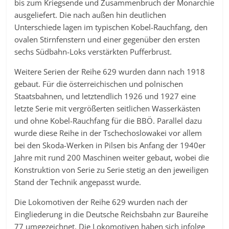
bis zum Kriegsende und Zusammenbruch der Monarchie
ausgeliefert. Die nach außen hin deutlichen
Unterschiede lagen im typischen Kobel-Rauchfang, den
ovalen Stirnfenstern und einer gegenüber den ersten
sechs Südbahn-Loks verstärkten Pufferbrust.
Weitere Serien der Reihe 629 wurden dann nach 1918
gebaut. Für die österreichischen und polnischen
Staatsbahnen, und letztendlich 1926 und 1927 eine
letzte Serie mit vergrößerten seitlichen Wasserkästen
und ohne Kobel-Rauchfang für die BBÖ. Parallel dazu
wurde diese Reihe in der Tschechoslowakei vor allem
bei den Skoda-Werken in Pilsen bis Anfang der 1940er
Jahre mit rund 200 Maschinen weiter gebaut, wobei die
Konstruktion von Serie zu Serie stetig an den jeweiligen
Stand der Technik angepasst wurde.
Die Lokomotiven der Reihe 629 wurden nach der
Eingliederung in die Deutsche Reichsbahn zur Baureihe
77 umgezeichnet. Die Lokomotiven haben sich infolge