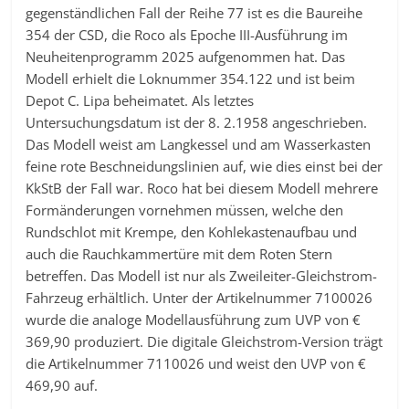
gegenständlichen Fall der Reihe 77 ist es die Baureihe
354 der CSD, die Roco als Epoche III-Ausführung im
Neuheitenprogramm 2025 aufgenommen hat. Das
Modell erhielt die Loknummer 354.122 und ist beim
Depot C. Lipa beheimatet. Als letztes
Untersuchungsdatum ist der 8. 2.1958 angeschrieben.
Das Modell weist am Langkessel und am Wasserkasten
feine rote Beschneidungslinien auf, wie dies einst bei der
KkStB der Fall war. Roco hat bei diesem Modell mehrere
Formänderungen vornehmen müssen, welche den
Rundschlot mit Krempe, den Kohlekastenaufbau und
auch die Rauchkammertüre mit dem Roten Stern
betreffen. Das Modell ist nur als Zweileiter-Gleichstrom-
Fahrzeug erhältlich. Unter der Artikelnummer 7100026
wurde die analoge Modellausführung zum UVP von €
369,90 produziert. Die digitale Gleichstrom-Version trägt
die Artikelnummer 7110026 und weist den UVP von €
469,90 auf.