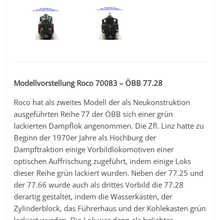
Modellvorstellung Roco 70083 – ÖBB 77.28
Roco hat als zweites Modell der als Neukonstruktion
ausgeführten Reihe 77 der ÖBB sich einer grün
lackierten Dampflok angenommen. Die Zfl. Linz hatte zu
Beginn der 1970er Jahre als Hochburg der
Dampftraktion einige Vorbildlokomotiven einer
optischen Auffrischung zugeführt, indem einige Loks
dieser Reihe grün lackiert wurden. Neben der 77.25 und
der 77.66 wurde auch als drittes Vorbild die 77.28
derartig gestaltet, indem die Wasserkästen, der
Zylinderblock, das Führerhaus und der Kohlekasten grün
lackiert wurden. Die Lok war dann als beliebter