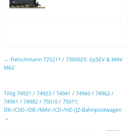
←
Fleischmann 725211 / 7360025: GySEV & MAV
M62
Tillig 74921 / 74923 / 74941 / 74960 / 74962 /
74961 / 74982 / 75010 / 75011:
DR-/CSD-/DB-/MAV-/CD-/HZ-/JZ-Bahnpostwagen
→