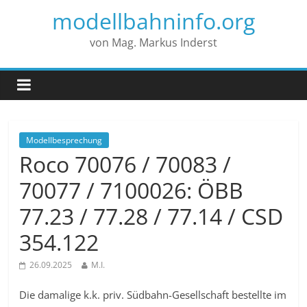
modellbahninfo.org
von Mag. Markus Inderst
Modellbesprechung
Roco 70076 / 70083 /
70077 / 7100026: ÖBB
77.23 / 77.28 / 77.14 / CSD
354.122
26.09.2025
M.I.
Die damalige k.k. priv. Südbahn-Gesellschaft bestellte im