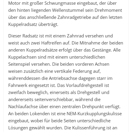
Motor mit großer Schwungmasse eingebaut, der über
den hinten liegenden Wellenstummel sein Drehmoment
über das anschließende Zahnradgetriebe auf den letzten
Kuppelradsatz überträgt.
Dieser Radsatz ist mit einem Zahnrad versehen und
weist auch zwei Haftreifen auf. Die Mitnahme der beiden
anderen Kuppelradsätze erfolgt über das Gestänge. Alle
Kuppelachsen sind mit einem unterschiedlichen
Seitenspiel versehen. Die beiden vorderen Achsen
weisen zusätzlich eine vertikale Federung auf,
währenddessen die Antriebsachse dagegen starr im
Fahrwerk eingesetzt ist. Das Vorlaufdrehgestell ist
zweifach beweglich, einerseits als Drehgestell und
andererseits seitenverschiebbar, während die
Nachlaufachse über einen zentralen Drehpunkt verfügt.
An beiden Lokenden ist eine NEM-Kurzkupplungskulisse
eingebaut, wobei für beide Seiten unterschiedliche
Lösungen gewählt wurden. Die Kulissenführung ist an