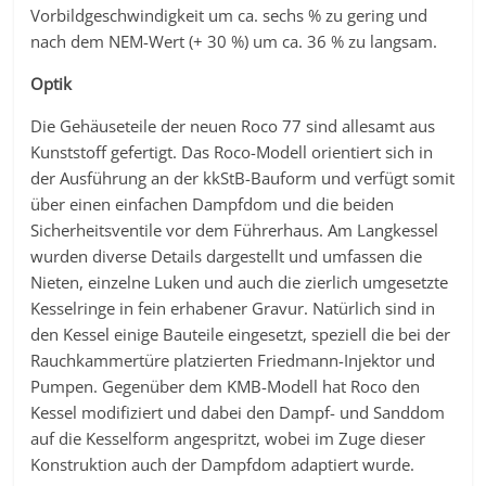
Vorbildgeschwindigkeit um ca. sechs % zu gering und
nach dem NEM-Wert (+ 30 %) um ca. 36 % zu langsam.
Optik
Die Gehäuseteile der neuen Roco 77 sind allesamt aus
Kunststoff gefertigt. Das Roco-Modell orientiert sich in
der Ausführung an der kkStB-Bauform und verfügt somit
über einen einfachen Dampfdom und die beiden
Sicherheitsventile vor dem Führerhaus. Am Langkessel
wurden diverse Details dargestellt und umfassen die
Nieten, einzelne Luken und auch die zierlich umgesetzte
Kesselringe in fein erhabener Gravur. Natürlich sind in
den Kessel einige Bauteile eingesetzt, speziell die bei der
Rauchkammertüre platzierten Friedmann-Injektor und
Pumpen. Gegenüber dem KMB-Modell hat Roco den
Kessel modifiziert und dabei den Dampf- und Sanddom
auf die Kesselform angespritzt, wobei im Zuge dieser
Konstruktion auch der Dampfdom adaptiert wurde.