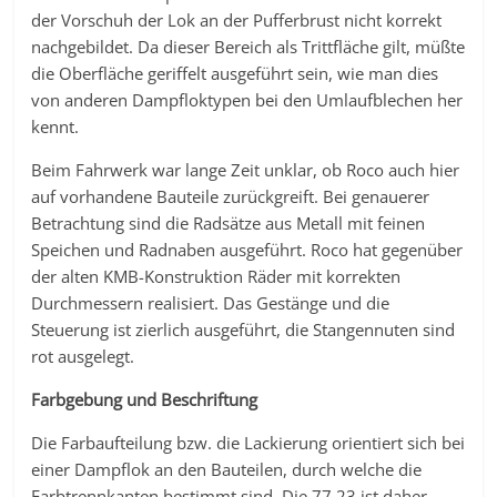
der Vorschuh der Lok an der Pufferbrust nicht korrekt
nachgebildet. Da dieser Bereich als Trittfläche gilt, müßte
die Oberfläche geriffelt ausgeführt sein, wie man dies
von anderen Dampfloktypen bei den Umlaufblechen her
kennt.
Beim Fahrwerk war lange Zeit unklar, ob Roco auch hier
auf vorhandene Bauteile zurückgreift. Bei genauerer
Betrachtung sind die Radsätze aus Metall mit feinen
Speichen und Radnaben ausgeführt. Roco hat gegenüber
der alten KMB-Konstruktion Räder mit korrekten
Durchmessern realisiert. Das Gestänge und die
Steuerung ist zierlich ausgeführt, die Stangennuten sind
rot ausgelegt.
Farbgebung und Beschriftung
Die Farbaufteilung bzw. die Lackierung orientiert sich bei
einer Dampflok an den Bauteilen, durch welche die
Farbtrennkanten bestimmt sind. Die 77.23 ist daher