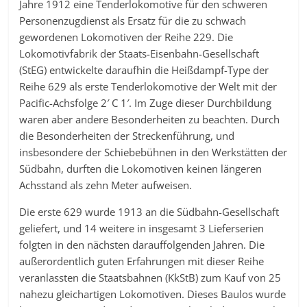
Jahre 1912 eine Tenderlokomotive für den schweren
Personenzugdienst als Ersatz für die zu schwach
gewordenen Lokomotiven der Reihe 229. Die
Lokomotivfabrik der Staats-Eisenbahn-Gesellschaft
(StEG) entwickelte daraufhin die Heißdampf-Type der
Reihe 629 als erste Tenderlokomotive der Welt mit der
Pacific-Achsfolge 2′ C 1′. Im Zuge dieser Durchbildung
waren aber andere Besonderheiten zu beachten. Durch
die Besonderheiten der Streckenführung, und
insbesondere der Schiebebühnen in den Werkstätten der
Südbahn, durften die Lokomotiven keinen längeren
Achsstand als zehn Meter aufweisen.
Die erste 629 wurde 1913 an die Südbahn-Gesellschaft
geliefert, und 14 weitere in insgesamt 3 Lieferserien
folgten in den nächsten darauffolgenden Jahren. Die
außerordentlich guten Erfahrungen mit dieser Reihe
veranlassten die Staatsbahnen (KkStB) zum Kauf von 25
nahezu gleichartigen Lokomotiven. Dieses Baulos wurde