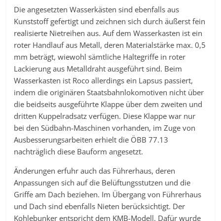
Die angesetzten Wasserkästen sind ebenfalls aus
Kunststoff gefertigt und zeichnen sich durch äußerst fein
realisierte Nietreihen aus. Auf dem Wasserkasten ist ein
roter Handlauf aus Metall, deren Materialstärke max. 0,5
mm beträgt, wiewohl sämtliche Haltegriffe in roter
Lackierung aus Metalldraht ausgeführt sind. Beim
Wasserkasten ist Roco allerdings ein Lapsus passiert,
indem die originären Staatsbahnlokomotiven nicht über
die beidseits ausgeführte Klappe über dem zweiten und
dritten Kuppelradsatz verfügen. Diese Klappe war nur
bei den Südbahn-Maschinen vorhanden, im Zuge von
Ausbesserungsarbeiten erhielt die ÖBB 77.13
nachträglich diese Bauform angesetzt.
Änderungen erfuhr auch das Führerhaus, deren
Anpassungen sich auf die Belüftungsstutzen und die
Griffe am Dach beziehen. Im Übergang von Führerhaus
und Dach sind ebenfalls Nieten berücksichtigt. Der
Kohlebunker entspricht dem KMB-Modell. Dafür wurde