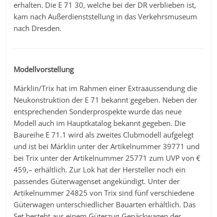
erhalten. Die E 71 30, welche bei der DR verblieben ist,
kam nach Außerdienststellung in das Verkehrsmuseum
nach Dresden.
Modellvorstellung
Märklin/Trix hat im Rahmen einer Extraaussendung die
Neukonstruktion der E 71 bekannt gegeben. Neben der
entsprechenden Sonderprospekte wurde das neue
Modell auch im Hauptkatalog bekannt gegeben. Die
Baureihe E 71.1 wird als zweites Clubmodell aufgelegt
und ist bei Märklin unter der Artikelnummer 39771 und
bei Trix unter der Artikelnummer 25771 zum UVP von €
459,– erhältlich. Zur Lok hat der Hersteller noch ein
passendes Güterwagenset angekündigt. Unter der
Artikelnummer 24825 von Trix sind fünf verschiedene
Güterwagen unterschiedlicher Bauarten erhältlich. Das
Set besteht aus einem Güterzug-Gepäckwagen der