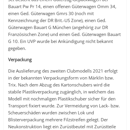
Bauart Pw Pr 14, einen offenen Güterwagen Omm 34,
einen Ged. Güterwagen Gmrs 30 (noch mit
Kennzeichnung der DR Brit.-US Zone), einen Ged.
Güterwagen Bauart G München (angehörig zur DR
Französischen Zone) und einen Ged. Güterwagen Bauart
G 10. Ein UVP wurde bei Ankündigung nicht bekannt
gegeben.
Verpackung
Die Auslieferung des zweiten Clubmodells 2021 erfolgt
in der bekannten Verpackungsform von Märklin bzw.
Trix. Nach dem Abzug des Kartonschubers wird die
stabile Plastikverpackung zugänglich, in welchem das
Modell mit nochmaligen Plastikschuber sicher für den
Transport fixiert wurde. Zur Vermeidung von Lack- bzw.
Scheuerschäden wurden zwischen Lok und
Blisterverpackung mehrere Filzstreifen gelegt. Der
Neukonstruktion liegt ein Zurüstbeutel mit Zurüstteile