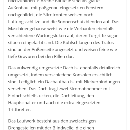
nachzubilden. Einzelne Bauteile sind als glatte
Außenhaut mit paßgenau eingesetzten Fenstern
nachgebildet, die Stirnfronten weisen noch
Lüftungsschlitze und die Sonnenschutzblenden auf. Das
Maschinengehäuse weist wie die Vorbauten ebenfalls
verschiedene Wartungsluken auf, deren Türgriffe sogar
silbern eingefärbt sind. Die Kühlschlangen des Trafos
sind an der Außenseite angesetzt und weisen feine wie
tiefe Gravuren bei den Rillen dar.
Das aufwendig umgesetzte Dach ist ebenfalls detailreich
umgesetzt, indem verschiedene Konsolen ersichtlich
sind. Lediglich ein Dachaufbau ist mit Nietverbindungen
versehen. Das Dach trägt zwei Stromabnehmer mit
Einfachschleifstücken, die Dachleitung, den
Hauptschalter und auch die extra eingesetzten
Trittbretter.
Das Laufwerk besteht aus den zweiachsigen
Drehgestellen mit der Blindwelle, die einen