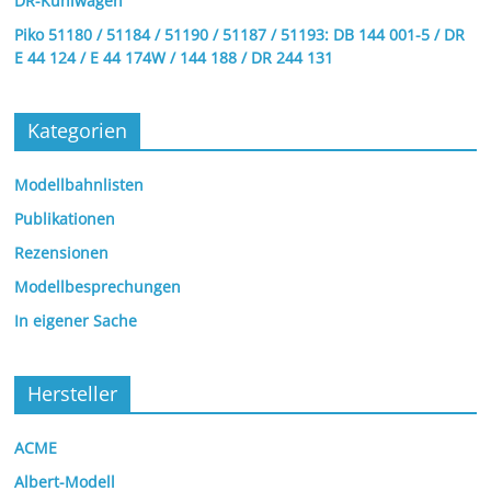
DR-Kühlwagen
Piko 51180 / 51184 / 51190 / 51187 / 51193: DB 144 001-5 / DR
E 44 124 / E 44 174W / 144 188 / DR 244 131
Kategorien
Modellbahnlisten
Publikationen
Rezensionen
Modellbesprechungen
In eigener Sache
Hersteller
ACME
Albert-Modell