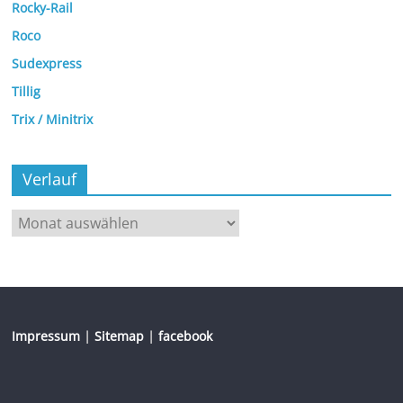
Rocky-Rail
Roco
Sudexpress
Tillig
Trix / Minitrix
Verlauf
Impressum
|
Sitemap
|
facebook