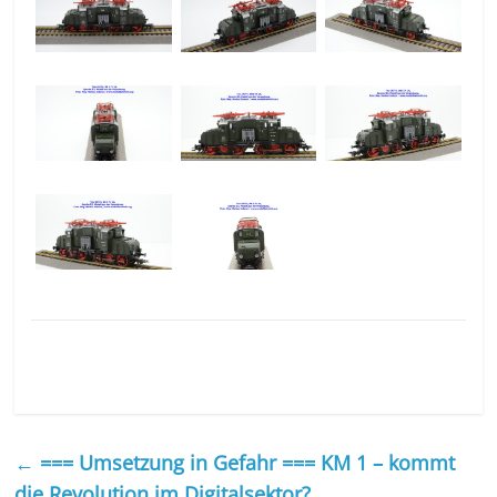
←
=== Umsetzung in Gefahr === KM 1 – kommt
die Revolution im Digitalsektor?