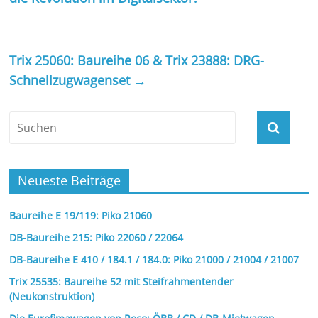
Trix 25060: Baureihe 06 & Trix 23888: DRG-
Schnellzugwagenset
→
Neueste Beiträge
Baureihe E 19/119: Piko 21060
DB-Baureihe 215: Piko 22060 / 22064
DB-Baureihe E 410 / 184.1 / 184.0: Piko 21000 / 21004 / 21007
Trix 25535: Baureihe 52 mit Steifrahmentender
(Neukonstruktion)