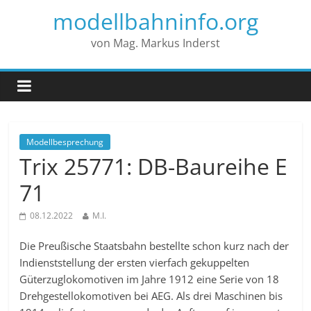
modellbahninfo.org
von Mag. Markus Inderst
Modellbesprechung
Trix 25771: DB-Baureihe E
71
08.12.2022
M.I.
Die Preußische Staatsbahn bestellte schon kurz nach der
Indienststellung der ersten vierfach gekuppelten
Güterzuglokomotiven im Jahre 1912 eine Serie von 18
Drehgestellokomotiven bei AEG. Als drei Maschinen bis