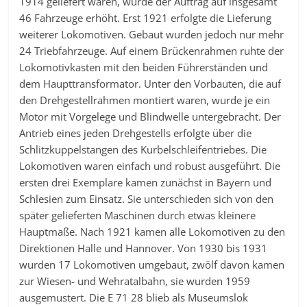
1914 geliefert waren, wurde der Auftrag auf insgesamt
46 Fahrzeuge erhöht. Erst 1921 erfolgte die Lieferung
weiterer Lokomotiven. Gebaut wurden jedoch nur mehr
24 Triebfahrzeuge. Auf einem Brückenrahmen ruhte der
Lokomotivkasten mit den beiden Führerständen und
dem Haupttransformator. Unter den Vorbauten, die auf
den Drehgestellrahmen montiert waren, wurde je ein
Motor mit Vorgelege und Blindwelle untergebracht. Der
Antrieb eines jeden Drehgestells erfolgte über die
Schlitzkuppelstangen des Kurbelschleifentriebes. Die
Lokomotiven waren einfach und robust ausgeführt. Die
ersten drei Exemplare kamen zunächst in Bayern und
Schlesien zum Einsatz. Sie unterschieden sich von den
später gelieferten Maschinen durch etwas kleinere
Hauptmaße. Nach 1921 kamen alle Lokomotiven zu den
Direktionen Halle und Hannover. Von 1930 bis 1931
wurden 17 Lokomotiven umgebaut, zwölf davon kamen
zur Wiesen- und Wehratalbahn, sie wurden 1959
ausgemustert. Die E 71 28 blieb als Museumslok