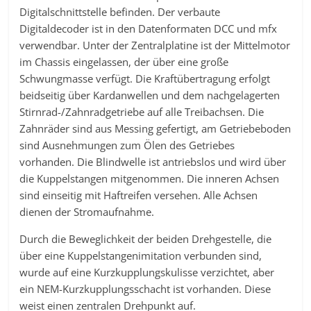
Digitalschnittstelle befinden. Der verbaute
Digitaldecoder ist in den Datenformaten DCC und mfx
verwendbar. Unter der Zentralplatine ist der Mittelmotor
im Chassis eingelassen, der über eine große
Schwungmasse verfügt. Die Kraftübertragung erfolgt
beidseitig über Kardanwellen und dem nachgelagerten
Stirnrad-/Zahnradgetriebe auf alle Treibachsen. Die
Zahnräder sind aus Messing gefertigt, am Getriebeboden
sind Ausnehmungen zum Ölen des Getriebes
vorhanden. Die Blindwelle ist antriebslos und wird über
die Kuppelstangen mitgenommen. Die inneren Achsen
sind einseitig mit Haftreifen versehen. Alle Achsen
dienen der Stromaufnahme.
Durch die Beweglichkeit der beiden Drehgestelle, die
über eine Kuppelstangenimitation verbunden sind,
wurde auf eine Kurzkupplungskulisse verzichtet, aber
ein NEM-Kurzkupplungsschacht ist vorhanden. Diese
weist einen zentralen Drehpunkt auf.