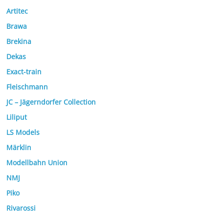
Artitec
Brawa
Brekina
Dekas
Exact-train
Fleischmann
JC – Jägerndorfer Collection
Liliput
LS Models
Märklin
Modellbahn Union
NMJ
Piko
Rivarossi