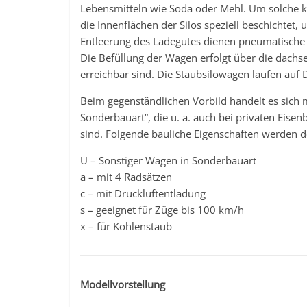
Lebensmitteln wie Soda oder Mehl. Um solche k
die Innenflächen der Silos speziell beschichtet,
Entleerung des Ladegutes dienen pneumatische
Die Befüllung der Wagen erfolgt über die dachse
erreichbar sind. Die Staubsilowagen laufen auf 
Beim gegenständlichen Vorbild handelt es sich
Sonderbauart“, die u. a. auch bei privaten Eise
sind. Folgende bauliche Eigenschaften werden
U – Sonstiger Wagen in Sonderbauart
a – mit 4 Radsätzen
c – mit Druckluftentladung
s – geeignet für Züge bis 100 km/h
x – für Kohlenstaub
Modellvorstellung