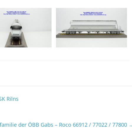
SK Rilns
amilie der ÖBB Gabs – Roco 66912 / 77022 / 77800