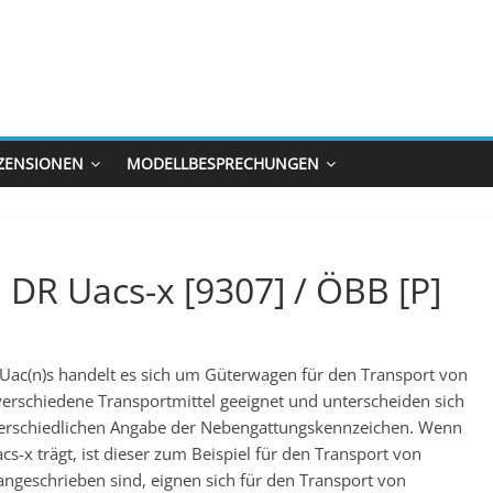
ZENSIONEN
MODELLBESPRECHUNGEN
 DR Uacs-x [9307] / ÖBB [P]
 Uac(n)s handelt es sich um Güterwagen für den Transport von
verschiedene Transportmittel geeignet und unterscheiden sich
rschiedlichen Angabe der Nebengattungskennzeichen. Wenn
-x trägt, ist dieser zum Beispiel für den Transport von
ngeschrieben sind, eignen sich für den Transport von