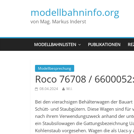
modellbahninfo.org
von Mag. Markus Inderst
MODELLBAHNLISTEN
PUBLIKATIONEN
RE
Modellbesprechung
Roco 76708 / 6600052:
08.04.2024
M.I.
Bei den vierachsigen Behälterwagen der Bauart
Schütt- und Staubgütern. Diese Wagen sind für 
nach ihrem Verwendungszweck anhand der unte
ein Staubsilowagen die Gattungsbezeichnung Uacs
Kohlenstaub vorgesehen. Wagen die als Uacs-y a