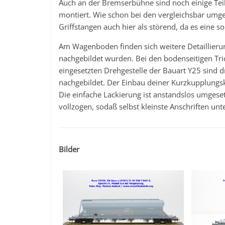
Auch an der Bremserbühne sind noch einige Teile
montiert. Wie schon bei den vergleichsbar umge
Griffstangen auch hier als störend, da es eine so
Am Wagenboden finden sich weitere Detaillieru
nachgebildet wurden. Bei den bodenseitigen Trich
eingesetzten Drehgestelle der Bauart Y25 sind d
nachgebildet. Der Einbau deiner Kurzkupplungsku
Die einfache Lackierung ist anstandslos umges
vollzogen, sodaß selbst kleinste Anschriften unt
Bilder