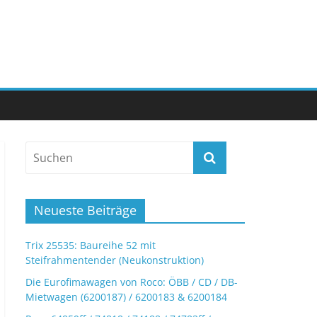
Neueste Beiträge
Trix 25535: Baureihe 52 mit
Steifrahmentender (Neukonstruktion)
Die Eurofimawagen von Roco: ÖBB / CD / DB-
Mietwagen (6200187) / 6200183 & 6200184