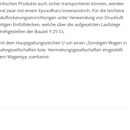
ritischen Produkte auch sicher transportieren können, werden
 und zwar mit einem Epoxidharz-Innenanstrich. Für die leichtere
 Auflockerungseinrichtungen unter Verwendung von Druckluft.
itigen Einfülldecken, welche über die aufgesetzten Laufstege
Drehgestellen der Bauart Y 25 Cs.
 mit dem Hauptgattungszeichen U um einen „Sonstigen Wagen in
nbahngesellschaften bzw. Vermietungsgesellschaften eingestellt
 dem Wagentyp zuerkannt: