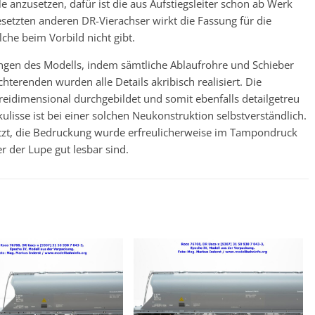
 anzusetzen, dafür ist die aus Aufstiegsleiter schon ab Werk
setzten anderen DR-Vierachser wirkt die Fassung für die
lche beim Vorbild nicht gibt.
ngen des Modells, indem sämtliche Ablaufrohre und Schieber
terenden wurden alle Details akribisch realisiert. Die
reidimensional durchgebildet und somit ebenfalls detailgetreu
lisse ist bei einer solchen Neukonstruktion selbstverständlich.
etzt, die Bedruckung wurde erfreulicherweise im Tampondruck
er der Lupe gut lesbar sind.