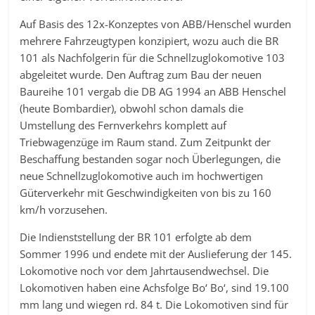
Auf Basis des 12x-Konzeptes von ABB/Henschel wurden
mehrere Fahrzeugtypen konzipiert, wozu auch die BR
101 als Nachfolgerin für die Schnellzuglokomotive 103
abgeleitet wurde. Den Auftrag zum Bau der neuen
Baureihe 101 vergab die DB AG 1994 an ABB Henschel
(heute Bombardier), obwohl schon damals die
Umstellung des Fernverkehrs komplett auf
Triebwagenzüge im Raum stand. Zum Zeitpunkt der
Beschaffung bestanden sogar noch Überlegungen, die
neue Schnellzuglokomotive auch im hochwertigen
Güterverkehr mit Geschwindigkeiten von bis zu 160
km/h vorzusehen.
Die Indienststellung der BR 101 erfolgte ab dem
Sommer 1996 und endete mit der Auslieferung der 145.
Lokomotive noch vor dem Jahrtausendwechsel. Die
Lokomotiven haben eine Achsfolge Bo‘ Bo‘, sind 19.100
mm lang und wiegen rd. 84 t. Die Lokomotiven sind für