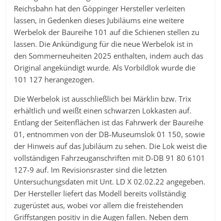
Reichsbahn hat den Göppinger Hersteller verleiten
lassen, in Gedenken dieses Jubiläums eine weitere
Werbelok der Baureihe 101 auf die Schienen stellen zu
lassen. Die Ankündigung für die neue Werbelok ist in
den Sommerneuheiten 2025 enthalten, indem auch das
Original angekündigt wurde. Als Vorbildlok wurde die
101 127 herangezogen.
Die Werbelok ist ausschließlich bei Märklin bzw. Trix
erhältlich und weißt einen schwarzen Lokkasten auf.
Entlang der Seitenflächen ist das Fahrwerk der Baureihe
01, entnommen von der DB-Museumslok 01 150, sowie
der Hinweis auf das Jubiläum zu sehen. Die Lok weist die
vollständigen Fahrzeuganschriften mit D-DB 91 80 6101
127-9 auf. Im Revisionsraster sind die letzten
Untersuchungsdaten mit Unt. LD X 02.02.22 angegeben.
Der Hersteller liefert das Modell bereits vollständig
zugerüstet aus, wobei vor allem die freistehenden
Griffstangen positiv in die Augen fallen. Neben dem