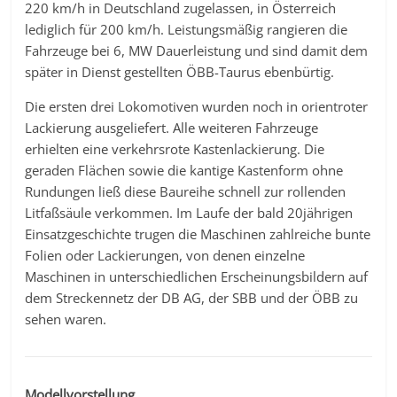
220 km/h in Deutschland zugelassen, in Österreich
lediglich für 200 km/h. Leistungsmäßig rangieren die
Fahrzeuge bei 6, MW Dauerleistung und sind damit dem
später in Dienst gestellten ÖBB-Taurus ebenbürtig.
Die ersten drei Lokomotiven wurden noch in orientroter
Lackierung ausgeliefert. Alle weiteren Fahrzeuge
erhielten eine verkehrsrote Kastenlackierung. Die
geraden Flächen sowie die kantige Kastenform ohne
Rundungen ließ diese Baureihe schnell zur rollenden
Litfaßsäule verkommen. Im Laufe der bald 20jährigen
Einsatzgeschichte trugen die Maschinen zahlreiche bunte
Folien oder Lackierungen, von denen einzelne
Maschinen in unterschiedlichen Erscheinungsbildern auf
dem Streckennetz der DB AG, der SBB und der ÖBB zu
sehen waren.
Modellvorstellung