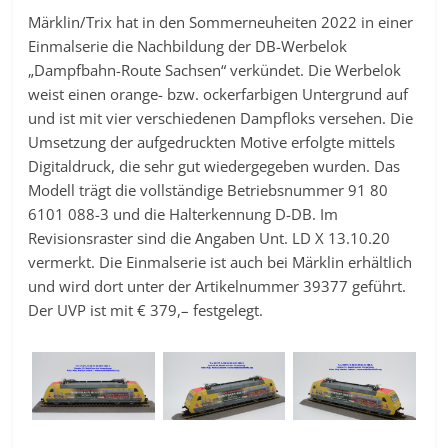
Märklin/Trix hat in den Sommerneuheiten 2022 in einer
Einmalserie die Nachbildung der DB-Werbelok
„Dampfbahn-Route Sachsen“ verkündet. Die Werbelok
weist einen orange- bzw. ockerfarbigen Untergrund auf
und ist mit vier verschiedenen Dampfloks versehen. Die
Umsetzung der aufgedruckten Motive erfolgte mittels
Digitaldruck, die sehr gut wiedergegeben wurden. Das
Modell trägt die vollständige Betriebsnummer 91 80
6101 088-3 und die Halterkennung D-DB. Im
Revisionsraster sind die Angaben Unt. LD X 13.10.20
vermerkt. Die Einmalserie ist auch bei Märklin erhältlich
und wird dort unter der Artikelnummer 39377 geführt.
Der UVP ist mit € 379,– festgelegt.