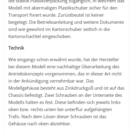
die stabile Plastikverpackung zugänglich, in welchem das
Modell mit abermaligen Plastikschuber sicher für den
Transport fixiert wurde. Zurüstbeutel ist keiner
beigelegt. Die Betriebsanleitung und weitere Dokumente
sind wie gewohnt im Kartonschuber seitlich in die
Kartonschachtel eingeschoben.
Technik
Wie eingangs schon erwähnt wurde, hat der Hersteller
bei diesem Modell eine nachhaltige Überarbeitung des
Antriebskonzepts vorgenommen, das in dieser Art nicht
in der Ankündigung vernehmbar war. Das
Modellgehäuse besteht aus Zinkdruckguß und ist auf das
Chassis befestigt. Zwei Schrauben an der Unterseite des
Modells halten es fest. Diese befinden sich jeweils links
oben bzw. rechts unten bei unterflur aufgehängten
Trafo. Nach dem Lösen dieser Schrauben ist das
Gehäuse nach oben abziehbar.