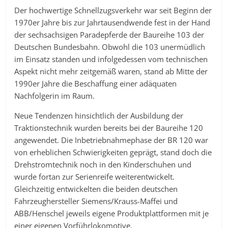
Der hochwertige Schnellzugsverkehr war seit Beginn der
1970er Jahre bis zur Jahrtausendwende fest in der Hand
der sechsachsigen Paradepferde der Baureihe 103 der
Deutschen Bundesbahn. Obwohl die 103 unermüdlich
im Einsatz standen und infolgedessen vom technischen
Aspekt nicht mehr zeitgemäß waren, stand ab Mitte der
1990er Jahre die Beschaffung einer adäquaten
Nachfolgerin im Raum.
Neue Tendenzen hinsichtlich der Ausbildung der
Traktionstechnik wurden bereits bei der Baureihe 120
angewendet. Die Inbetriebnahmephase der BR 120 war
von erheblichen Schwierigkeiten geprägt, stand doch die
Drehstromtechnik noch in den Kinderschuhen und
wurde fortan zur Serienreife weiterentwickelt.
Gleichzeitig entwickelten die beiden deutschen
Fahrzeughersteller Siemens/Krauss-Maffei und
ABB/Henschel jeweils eigene Produktplattformen mit je
einer eigenen Vorführlokomotive.