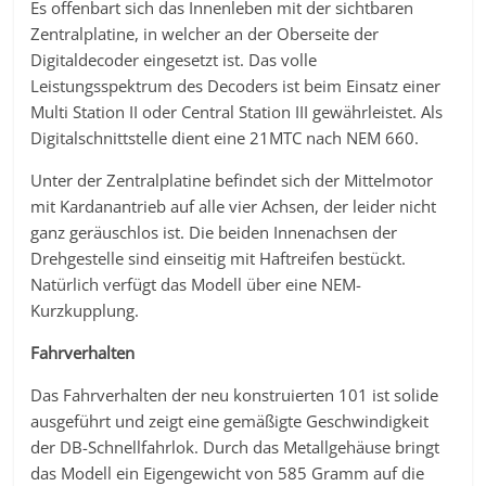
Es offenbart sich das Innenleben mit der sichtbaren
Zentralplatine, in welcher an der Oberseite der
Digitaldecoder eingesetzt ist. Das volle
Leistungsspektrum des Decoders ist beim Einsatz einer
Multi Station II oder Central Station III gewährleistet. Als
Digitalschnittstelle dient eine 21MTC nach NEM 660.
Unter der Zentralplatine befindet sich der Mittelmotor
mit Kardanantrieb auf alle vier Achsen, der leider nicht
ganz geräuschlos ist. Die beiden Innenachsen der
Drehgestelle sind einseitig mit Haftreifen bestückt.
Natürlich verfügt das Modell über eine NEM-
Kurzkupplung.
Fahrverhalten
Das Fahrverhalten der neu konstruierten 101 ist solide
ausgeführt und zeigt eine gemäßigte Geschwindigkeit
der DB-Schnellfahrlok. Durch das Metallgehäuse bringt
das Modell ein Eigengewicht von 585 Gramm auf die