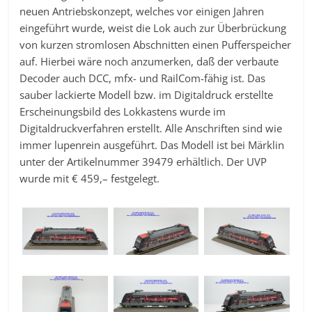
neuen Antriebskonzept, welches vor einigen Jahren
eingeführt wurde, weist die Lok auch zur Überbrückung
von kurzen stromlosen Abschnitten einen Pufferspeicher
auf. Hierbei wäre noch anzumerken, daß der verbaute
Decoder auch DCC, mfx- und RailCom-fähig ist. Das
sauber lackierte Modell bzw. im Digitaldruck erstellte
Erscheinungsbild des Lokkastens wurde im
Digitaldruckverfahren erstellt. Alle Anschriften sind wie
immer lupenrein ausgeführt. Das Modell ist bei Märklin
unter der Artikelnummer 39479 erhältlich. Der UVP
wurde mit € 459,– festgelegt.