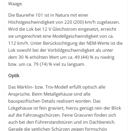
Waage.
Die Baureihe 101 ist in Natura mit einer
Höchstgeschwindigkeit von 220 (200) km/h zugelassen.
Wird die Lok bei 12 V Gleichstrom eingesetzt, erreicht
sie umgerechnet eine Modellgeschwindigkeit von ca.
112 km/h. Unter Berücksichtigung der NEM-Werte ist die
Lok sowohl bei der Vorbildgeschwindigkeit als unter
dem 30 % erhöhten Wert um ca. 49 (44) % zu niedrig
bzw. um ca. 79 (74) % viel zu langsam.
Optik
Das Märklin- bzw. Trix-Modell erfüllt optisch alle
Ansprüche. Beim Metallgehäuse sind alle
bauspezifischen Details realisiert worden. Das
Lokgehäuse ist fein graviert, hierzu genügt rein der Blick
auf die Fahrzeugschürzen. Feine Gravuren finden sich
auch bei den Führerstandstüren und im Dachbereich.
Gerade die seitlichen Schürzen zeigen formschön