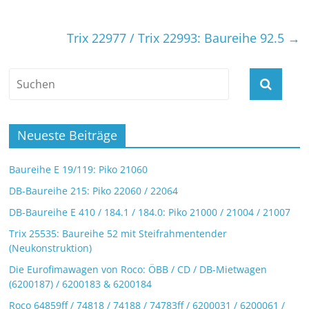
Trix 22977 / Trix 22993: Baureihe 92.5
→
Neueste Beiträge
Baureihe E 19/119: Piko 21060
DB-Baureihe 215: Piko 22060 / 22064
DB-Baureihe E 410 / 184.1 / 184.0: Piko 21000 / 21004 / 21007
Trix 25535: Baureihe 52 mit Steifrahmentender
(Neukonstruktion)
Die Eurofimawagen von Roco: ÖBB / CD / DB-Mietwagen
(6200187) / 6200183 & 6200184
Roco 64859ff / 74818 / 74188 / 74783ff / 6200031 / 6200061 /