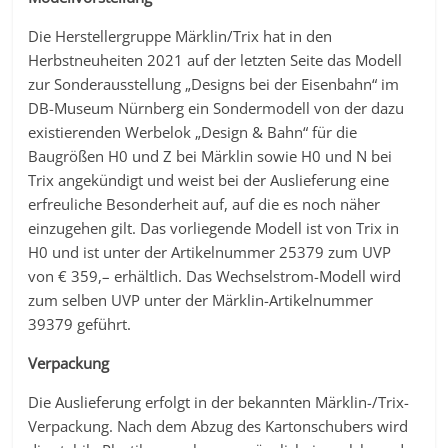
Die Herstellergruppe Märklin/Trix hat in den
Herbstneuheiten 2021 auf der letzten Seite das Modell
zur Sonderausstellung „Designs bei der Eisenbahn“ im
DB-Museum Nürnberg ein Sondermodell von der dazu
existierenden Werbelok „Design & Bahn“ für die
Baugrößen H0 und Z bei Märklin sowie H0 und N bei
Trix angekündigt und weist bei der Auslieferung eine
erfreuliche Besonderheit auf, auf die es noch näher
einzugehen gilt. Das vorliegende Modell ist von Trix in
H0 und ist unter der Artikelnummer 25379 zum UVP
von € 359,– erhältlich. Das Wechselstrom-Modell wird
zum selben UVP unter der Märklin-Artikelnummer
39379 geführt.
Verpackung
Die Auslieferung erfolgt in der bekannten Märklin-/Trix-
Verpackung. Nach dem Abzug des Kartonschubers wird