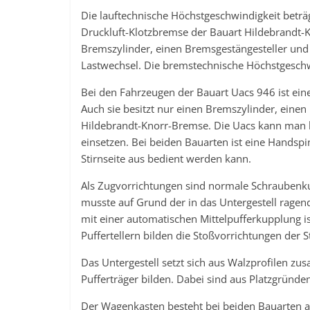
Die lauftechnische Höchstgeschwindigkeit beträ
Druckluft-Klotzbremse der Bauart Hildebrandt-K
Bremszylinder, einen Bremsgestängesteller und
Lastwechsel. Die bremstechnische Höchstgeschw
Bei den Fahrzeugen der Bauart Uacs 946 ist ein
Auch sie besitzt nur einen Bremszylinder, eine
Hildebrandt-Knorr-Bremse. Die Uacs kann man 
einsetzen. Bei beiden Bauarten ist eine Handsp
Stirnseite aus bedient werden kann.
Als Zugvorrichtungen sind normale Schraubenk
musste auf Grund der in das Untergestell ragen
mit einer automatischen Mittelpufferkupplung i
Puffertellern bilden die Stoßvorrichtungen der
Das Untergestell setzt sich aus Walzprofilen zu
Pufferträger bilden. Dabei sind aus Platzgründe
Der Wagenkasten besteht bei beiden Bauarten aus