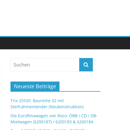
Neueste Beiträge
Trix 25535: Baureihe 52 mit
Steifrahmentender (Neukonstruktion)
Die Eurofimawagen von Roco: ÖBB / CD / DB-
Mietwagen (6200187) / 6200183 & 6200184