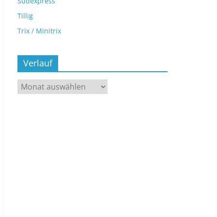
Sudexpress
Tillig
Trix / Minitrix
Verlauf