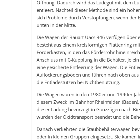
Öffnung. Dadurch wird das Ladegut mit dem Luft
entleert. Nachteil dieser Methode sind ein hohe
sich Probleme durch Verstopfungen, wenn der E
unten in der Mitte.
Die Wagen der Bauart Uacs 946 verfügen über e
besteht aus einem kreisförmigen Plattenring mi
Förderkasten, in den das Förderrohr hineinreich
Anschluss mit C-Kupplung in die Behälter. Je ei
eine gesicherte Entleerung der Wagen. Die Entl
Auflockerungsböden und führen nach oben aus 
die Entladestutzen bei Nichtbenutzung.
Die Wagen waren in den 1980er und 1990er Jah
diesem Zweck im Bahnhof Rheinfelden (Baden), 
dieser Ladung bevorzugt in Ganzzügen nach Birsf
wurden der Oxidtransport beendet und die Be
Danach verkehrten die Staubbehälterwagen bev
oder in kleinen Gruppen eingesetzt. Sie kamen 