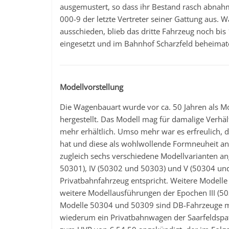
ausgemustert, so dass ihr Bestand rasch abna
000-9 der letzte Vertreter seiner Gattung aus.
ausschieden, blieb das dritte Fahrzeug noch b
eingesetzt und im Bahnhof Scharzfeld beheimat
Modellvorstellung
Die Wagenbauart wurde vor ca. 50 Jahren als M
hergestellt. Das Modell mag für damalige Verhä
mehr erhältlich. Umso mehr war es erfreulich
hat und diese als wohlwollende Formneuheit an
zugleich sechs verschiedene Modellvarianten an
50301), IV (50302 und 50303) und V (50304 und
Privatbahnfahrzeug entspricht. Weitere Modelle
weitere Modellausführungen der Epochen III (5
Modelle 50304 und 50309 sind DB-Fahrzeuge mit
wiederum ein Privatbahnwagen der Saarfeldspa