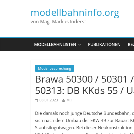
modellbahninfo.org
von Mag. Markus Inderst
MODELLBAHNLISTEN
PUBLIKATIONEN
RE
Modellbesprechung
Brawa 50300 / 50301 /
50313: DB KKds 55 / U
08.01.2023
M.I.
Die damals noch junge Deutsche Bundesbahn, di
sich nach dem Umbau der EKW 49 zur Bauart KK
Staubsilogutwagen. Bei dieser Neukonstruktion