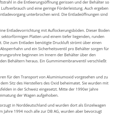
strahl in die Entleerungsöffnung gerissen und der Behälter so
r Luftverbrauch und eine geringe Förderleistung. Auch ergeben
ntladevorgang unterbrochen wird. Die Entladeöffnungen sind
ine Entladevorrichtung mit Auflockerungsböden. Dieser Boden
t sektorförmigen Platten und einem tiefer liegenden, runden
t. Die zum Entladen benötigte Druckluft strömt über einen
n Absperrhahn und ein Sicherheitsventil pro Behälter sorgen für
eerungsrohre beginnen im Innern der Behälter über den
den Behältern heraus. Ein Gummimembranventil verschließt
ren für den Transport von Aluminiumoxid vorgesehen und zu
dem Sitz des Herstellers des Oxid beheimatet. Sie wurden mit
elden in der Schweiz eingesetzt. Mitte der 1990er Jahre
heimatung der Wagen aufgehoben.
orzugt in Norddeutschland und wurden dort als Einzelwagen
im Jahre 1994 noch alle zur DB AG, wurden aber bevorzugt