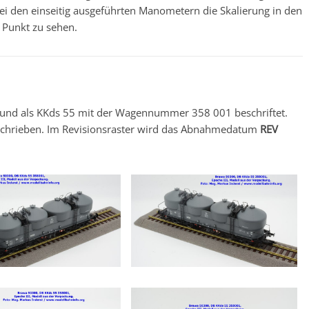
 bei den einseitig ausgeführten Manometern die Skalierung in den
r Punkt zu sehen.
n und als KKds 55 mit der Wagennummer 358 001 beschriftet.
eschrieben. Im Revisionsraster wird das Abnahmedatum
REV