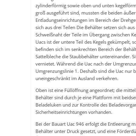
zylinderförmig sowie oben und unten kegelförmi
groß ausgeführt sind, mussten die beiden äußer
Entladungseinrichtungen im Bereich der Drehgest
sich aus drei Teilen Die Behälter setzen sich au
Schweißnaht der Teile im Übergang zwischen Keg
Uacs ist der untere Teil des Kegels gekümpelt, s
befinden sich im senkrechten Bereich der Behäl
Sattelbleche die Staubbehälter untereinander. S
vernietet. Während die Uac nach der Umgrenzung
Umgrenzungslinie 1. Deshalb sind die Uac nur b
uneingeschränkt im Ausland verkehren.
Oben ist eine Füllöffnung angeordnet; die mitte
Behälter sind durch je eine Plattform mit beidse
Beladeluken und zur Kontrolle des Beladevorga
Sicherheitseinrichtungen vorhanden.
Bei der Bauart Uac 946 erfolgt die Entleerung m
Behälter unter Druck gesetzt, und eine Förderdü