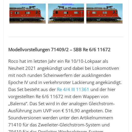
Modellvorstellungen 71409/2 – SBB Re 6/6 11672
Roco hat im letzten Jahr ein Re 10/10-Lokpaar als
Neuheit 2021 angekündigt und dabei bei Lokomotiven
mit noch runden Scheinwerfern der ausklingenden
Epoche IV und in verkehrsroter Lackierung angekündigt.
Das Set besteht aus der
Re 4/4 III 11361
und der hier
vorgestellten Re 6/6 11672 mit dem Wappen von
„Balerna“. Das Set wird in der analogen Gleichstrom-
Ausführung zum UVP von € 516,90 angeboten. Die
Soundversionen werden unter den Artikelnummern
71410 für das Zweileiter-Gleichstrom-System und
79410 für das Dreileiter-Wechselstrom-System