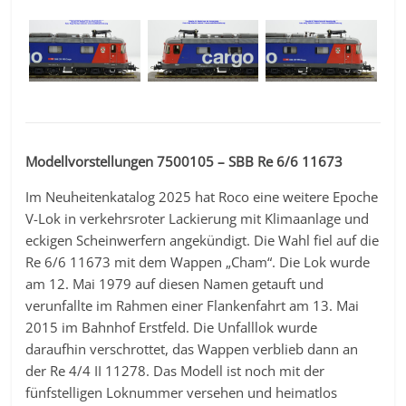
Modellvorstellungen 7500105 – SBB Re 6/6 11673
Im Neuheitenkatalog 2025 hat Roco eine weitere Epoche
V-Lok in verkehrsroter Lackierung mit Klimaanlage und
eckigen Scheinwerfern angekündigt. Die Wahl fiel auf die
Re 6/6 11673 mit dem Wappen „Cham“. Die Lok wurde
am 12. Mai 1979 auf diesen Namen getauft und
verunfallte im Rahmen einer Flankenfahrt am 13. Mai
2015 im Bahnhof Erstfeld. Die Unfalllok wurde
daraufhin verschrottet, das Wappen verblieb dann an
der Re 4/4 II 11278. Das Modell ist noch mit der
fünfstelligen Loknummer versehen und heimatlos