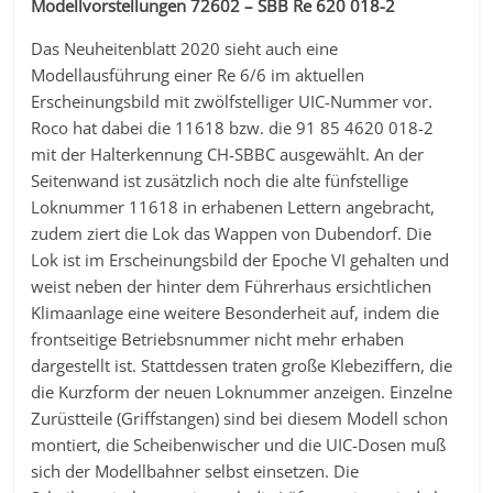
Modellvorstellungen 72602 – SBB Re 620 018-2
Das Neuheitenblatt 2020 sieht auch eine
Modellausführung einer Re 6/6 im aktuellen
Erscheinungsbild mit zwölfstelliger UIC-Nummer vor.
Roco hat dabei die 11618 bzw. die 91 85 4620 018-2
mit der Halterkennung CH-SBBC ausgewählt. An der
Seitenwand ist zusätzlich noch die alte fünfstellige
Loknummer 11618 in erhabenen Lettern angebracht,
zudem ziert die Lok das Wappen von Dubendorf. Die
Lok ist im Erscheinungsbild der Epoche VI gehalten und
weist neben der hinter dem Führerhaus ersichtlichen
Klimaanlage eine weitere Besonderheit auf, indem die
frontseitige Betriebsnummer nicht mehr erhaben
dargestellt ist. Stattdessen traten große Klebeziffern, die
die Kurzform der neuen Loknummer anzeigen. Einzelne
Zurüstteile (Griffstangen) sind bei diesem Modell schon
montiert, die Scheibenwischer und die UIC-Dosen muß
sich der Modellbahner selbst einsetzen. Die