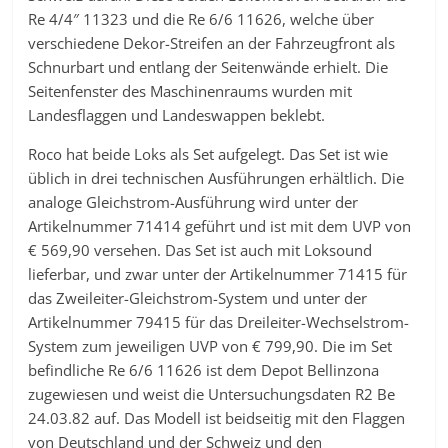
Re 4/4″ 11323 und die Re 6/6 11626, welche über
verschiedene Dekor-Streifen an der Fahrzeugfront als
Schnurbart und entlang der Seitenwände erhielt. Die
Seitenfenster des Maschinenraums wurden mit
Landesflaggen und Landeswappen beklebt.
Roco hat beide Loks als Set aufgelegt. Das Set ist wie
üblich in drei technischen Ausführungen erhältlich. Die
analoge Gleichstrom-Ausführung wird unter der
Artikelnummer 71414 geführt und ist mit dem UVP von
€ 569,90 versehen. Das Set ist auch mit Loksound
lieferbar, und zwar unter der Artikelnummer 71415 für
das Zweileiter-Gleichstrom-System und unter der
Artikelnummer 79415 für das Dreileiter-Wechselstrom-
System zum jeweiligen UVP von € 799,90. Die im Set
befindliche Re 6/6 11626 ist dem Depot Bellinzona
zugewiesen und weist die Untersuchungsdaten R2 Be
24.03.82 auf. Das Modell ist beidseitig mit den Flaggen
von Deutschland und der Schweiz und den