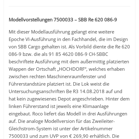
Modellvorstellungen 7500033 – SBB Re 620 086-9
Mit dieser Modellausführung gelangt eine weitere
Epoche VI-Ausführung in den Fachhandel, die im Design
von SBB Cargo gehalten ist. Als Vorbild diente die Re 620
086-9 bzw. die als 91 85 4620 086-9 CH-SBBC
beschriftete Ausführung mit dem außermittig platzierten
Wappen der Ortschaft „HOCHDORF“, welches erhaben
zwischen rechten Maschinenraumfenster und
Führerstandstüre platziert ist. Die Lok weist die
Untersuchungsanschriften Be R3 14.08.2018 auf und
hat kein zugewiesenes Depot angeschrieben. Hinter dem
linken Führerstand ist jeweils eine Klimaanlage
eingebaut. Roco liefert das Modell in drei Ausführungen
auf. Die analoge Modellversion für das Zweileiter-
Gleichstrom-System ist unter der Artikelnummer
7500033 und zum UVP von € 269,90 erhältlich. Die