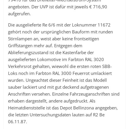
angeboten. Der UVP ist dafür mit jeweils € 716,90
aufgerufen.
Die ausgelieferte Re 6/6 mit der Loknummer 11672
gehört noch der ursprünglichen Bauform mit runden
Stirnlampen an, weist aber keine frontseitigen
Griffstangen mehr auf. Entgegen dem
Ablieferungszustand ist die Kastenfarbe der
ausgelieferten Lokomotive im Farbton RAL 3020
Verkehrsrot gehalten, wiewohl die ersten roten SBB-
Loks noch im Farbton RAL 3000 Feuerrot umlackiert
wurden. Ungeachtet dieser Feinheit ist das Modell
sauber lackiert und mit gut deckend aufgetragenen
Anschriften versehen. Einzelne Fahrzeuganschriften sind
erhaben dargestellt, andere aufgedruckt. Als
Heimatdienststelle ist das Depot Bellinzona angegeben,
die letzten Untersuchungsdaten lauten auf R2 Be
06.11.87.