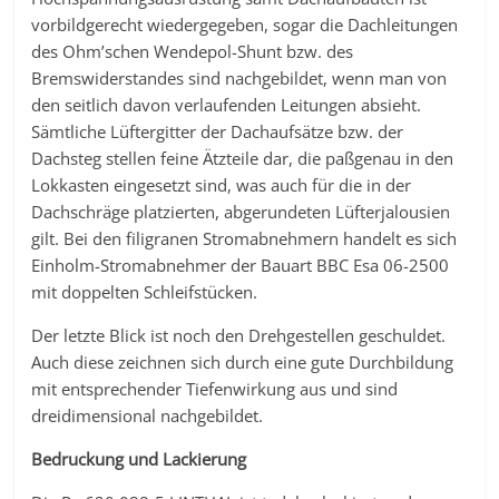
vorbildgerecht wiedergegeben, sogar die Dachleitungen
des Ohm’schen Wendepol-Shunt bzw. des
Bremswiderstandes sind nachgebildet, wenn man von
den seitlich davon verlaufenden Leitungen absieht.
Sämtliche Lüftergitter der Dachaufsätze bzw. der
Dachsteg stellen feine Ätzteile dar, die paßgenau in den
Lokkasten eingesetzt sind, was auch für die in der
Dachschräge platzierten, abgerundeten Lüfterjalousien
gilt. Bei den filigranen Stromabnehmern handelt es sich
Einholm-Stromabnehmer der Bauart BBC Esa 06-2500
mit doppelten Schleifstücken.
Der letzte Blick ist noch den Drehgestellen geschuldet.
Auch diese zeichnen sich durch eine gute Durchbildung
mit entsprechender Tiefenwirkung aus und sind
dreidimensional nachgebildet.
Bedruckung und Lackierung