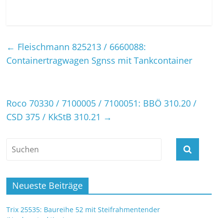
←
Fleischmann 825213 / 6660088:
Containertragwagen Sgnss mit Tankcontainer
Roco 70330 / 7100005 / 7100051: BBÖ 310.20 /
CSD 375 / KkStB 310.21
→
Neueste Beiträge
Trix 25535: Baureihe 52 mit Steifrahmentender