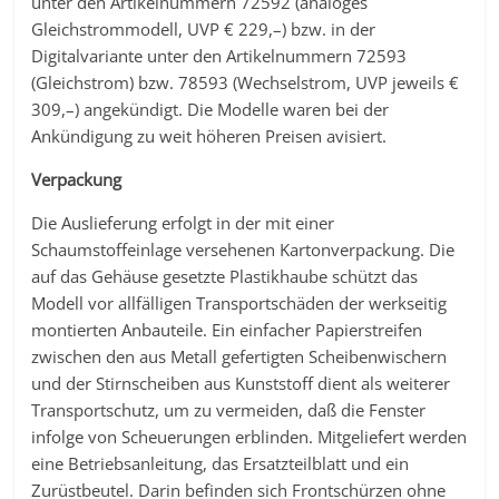
unter den Artikelnummern 72592 (analoges
Gleichstrommodell, UVP € 229,–) bzw. in der
Digitalvariante unter den Artikelnummern 72593
(Gleichstrom) bzw. 78593 (Wechselstrom, UVP jeweils €
309,–) angekündigt. Die Modelle waren bei der
Ankündigung zu weit höheren Preisen avisiert.
Verpackung
Die Auslieferung erfolgt in der mit einer
Schaumstoffeinlage versehenen Kartonverpackung. Die
auf das Gehäuse gesetzte Plastikhaube schützt das
Modell vor allfälligen Transportschäden der werkseitig
montierten Anbauteile. Ein einfacher Papierstreifen
zwischen den aus Metall gefertigten Scheibenwischern
und der Stirnscheiben aus Kunststoff dient als weiterer
Transportschutz, um zu vermeiden, daß die Fenster
infolge von Scheuerungen erblinden. Mitgeliefert werden
eine Betriebsanleitung, das Ersatzteilblatt und ein
Zurüstbeutel. Darin befinden sich Frontschürzen ohne