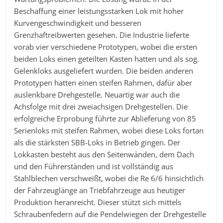
Beschaffung einer leistungsstarken Lok mit hoher
Kurvengeschwindigkeit und besseren
Grenzhaftreibwerten gesehen. Die Industrie lieferte
vorab vier verschiedene Prototypen, wobei die ersten
beiden Loks einen geteilten Kasten hatten und als sog.
Gelenkloks ausgeliefert wurden. Die beiden anderen
Prototypen hatten einen steifen Rahmen, dafür aber
auslenkbare Drehgestelle. Neuartig war auch die
Achsfolge mit drei zweiachsigen Drehgestellen. Die
erfolgreiche Erprobung führte zur Ablieferung von 85
Serienloks mit steifen Rahmen, wobei diese Loks fortan
als die stärksten SBB-Loks in Betrieb gingen. Der
Lokkasten besteht aus den Seitenwänden, dem Dach
und den Führerständen und ist vollständig aus
Stahlblechen verschweißt, wobei die Re 6/6 hinsichtlich
der Fahrzeuglänge an Triebfahrzeuge aus heutiger
Produktion heranreicht. Dieser stützt sich mittels
Schraubenfedern auf die Pendelwiegen der Drehgestelle