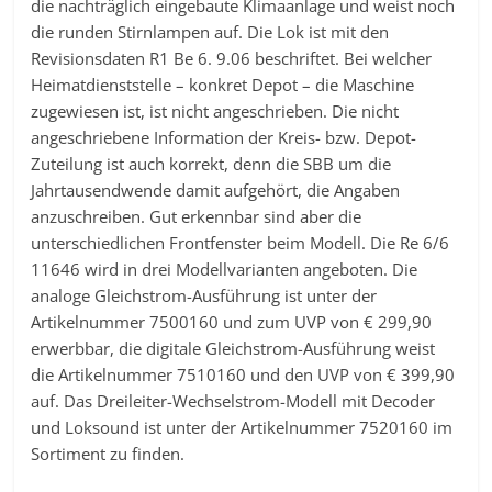
die nachträglich eingebaute Klimaanlage und weist noch
die runden Stirnlampen auf. Die Lok ist mit den
Revisionsdaten R1 Be 6. 9.06 beschriftet. Bei welcher
Heimatdienststelle – konkret Depot – die Maschine
zugewiesen ist, ist nicht angeschrieben. Die nicht
angeschriebene Information der Kreis- bzw. Depot-
Zuteilung ist auch korrekt, denn die SBB um die
Jahrtausendwende damit aufgehört, die Angaben
anzuschreiben. Gut erkennbar sind aber die
unterschiedlichen Frontfenster beim Modell. Die Re 6/6
11646 wird in drei Modellvarianten angeboten. Die
analoge Gleichstrom-Ausführung ist unter der
Artikelnummer 7500160 und zum UVP von € 299,90
erwerbbar, die digitale Gleichstrom-Ausführung weist
die Artikelnummer 7510160 und den UVP von € 399,90
auf. Das Dreileiter-Wechselstrom-Modell mit Decoder
und Loksound ist unter der Artikelnummer 7520160 im
Sortiment zu finden.