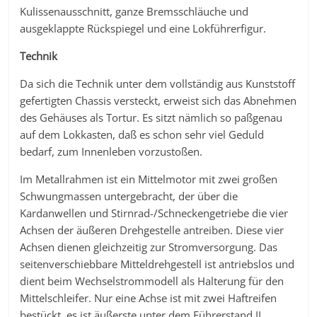
Kulissenausschnitt, ganze Bremsschläuche und
ausgeklappte Rückspiegel und eine Lokführerfigur.
Technik
Da sich die Technik unter dem vollständig aus Kunststoff
gefertigten Chassis versteckt, erweist sich das Abnehmen
des Gehäuses als Tortur. Es sitzt nämlich so paßgenau
auf dem Lokkasten, daß es schon sehr viel Geduld
bedarf, zum Innenleben vorzustoßen.
Im Metallrahmen ist ein Mittelmotor mit zwei großen
Schwungmassen untergebracht, der über die
Kardanwellen und Stirnrad-/Schneckengetriebe die vier
Achsen der äußeren Drehgestelle antreiben. Diese vier
Achsen dienen gleichzeitig zur Stromversorgung. Das
seitenverschiebbare Mitteldrehgestell ist antriebslos und
dient beim Wechselstrommodell als Halterung für den
Mittelschleifer. Nur eine Achse ist mit zwei Haftreifen
bestückt, es ist äußerste unter dem Führerstand II.