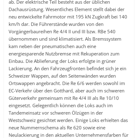
ab. Der elektrische Teil besteht aus der üblichen
Dachausrüstung. Wesentliches Element stellt dabei der
neu entwickelte Fahrmotor mit 195 kN Zugkraft bei 140
km/h dar. Die Führerstände wurden von den
Vorgängerbaureihen Re 4/4 II und III bzw. RBe 540
übernommen und sind klimatisiert. Als Bremssystem
kam neben der pneumatischen auch eine
energiesparende Nutzbremse mit Rekuperation zum
Einbau. Die Ablieferung der Loks erfolgte in grüner
Lackierung. An den Fahrzeugfronten befindet sich je ein
Schweizer Wappen, auf den Seitenwänden wurden
Ortswappen angebracht. Die Re 6/6 werden sowohl im
EC-Verkehr über den Gotthard, aber auch im schweren
Güterverkehr gemeinsam mit Re 4/4 III als Re 10/10
eingesetzt. Gelegentlich können die Loks auch im
Tandemeinsatz vor schweren Ölzügen in der
Westschweiz gesichtet werden. Einige Loks erhielten das
neue Nummernschema als Re 620 sowie eine
Neulackierung in den aktuellen Unternehmensfarben für