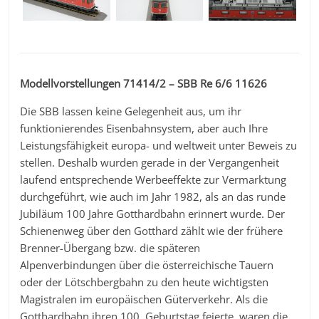
Modellvorstellungen 71414/2 – SBB Re 6/6 11626
Die SBB lassen keine Gelegenheit aus, um ihr
funktionierendes Eisenbahnsystem, aber auch Ihre
Leistungsfähigkeit europa- und weltweit unter Beweis zu
stellen. Deshalb wurden gerade in der Vergangenheit
laufend entsprechende Werbeeffekte zur Vermarktung
durchgeführt, wie auch im Jahr 1982, als an das runde
Jubiläum 100 Jahre Gotthardbahn erinnert wurde. Der
Schienenweg über den Gotthard zählt wie der frühere
Brenner-Übergang bzw. die späteren
Alpenverbindungen über die österreichische Tauern
oder der Lötschbergbahn zu den heute wichtigsten
Magistralen im europäischen Güterverkehr. Als die
Gotthardbahn ihren 100. Geburtstag feierte, waren die