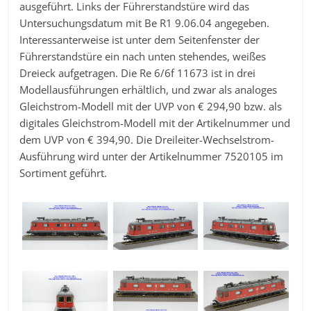
ausgeführt. Links der Führerstandstüre wird das
Untersuchungsdatum mit Be R1 9.06.04 angegeben.
Interessanterweise ist unter dem Seitenfenster der
Führerstandstüre ein nach unten stehendes, weißes
Dreieck aufgetragen. Die Re 6/6f 11673 ist in drei
Modellausführungen erhältlich, und zwar als analoges
Gleichstrom-Modell mit der UVP von € 294,90 bzw. als
digitales Gleichstrom-Modell mit der Artikelnummer und
dem UVP von € 394,90. Die Dreileiter-Wechselstrom-
Ausführung wird unter der Artikelnummer 7520105 im
Sortiment geführt.