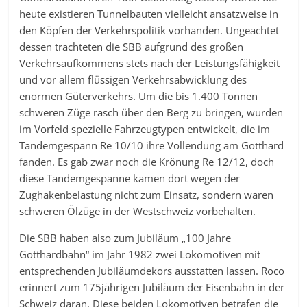
heute existieren Tunnelbauten vielleicht ansatzweise in
den Köpfen der Verkehrspolitik vorhanden. Ungeachtet
dessen trachteten die SBB aufgrund des großen
Verkehrsaufkommens stets nach der Leistungsfähigkeit
und vor allem flüssigen Verkehrsabwicklung des
enormen Güterverkehrs. Um die bis 1.400 Tonnen
schweren Züge rasch über den Berg zu bringen, wurden
im Vorfeld spezielle Fahrzeugtypen entwickelt, die im
Tandemgespann Re 10/10 ihre Vollendung am Gotthard
fanden. Es gab zwar noch die Krönung Re 12/12, doch
diese Tandemgespanne kamen dort wegen der
Zughakenbelastung nicht zum Einsatz, sondern waren
schweren Ölzüge in der Westschweiz vorbehalten.
Die SBB haben also zum Jubiläum „100 Jahre
Gotthardbahn“ im Jahr 1982 zwei Lokomotiven mit
entsprechenden Jubiläumdekors ausstatten lassen. Roco
erinnert zum 175jährigen Jubiläum der Eisenbahn in der
Schweiz daran. Diese beiden Lokomotiven betrafen die