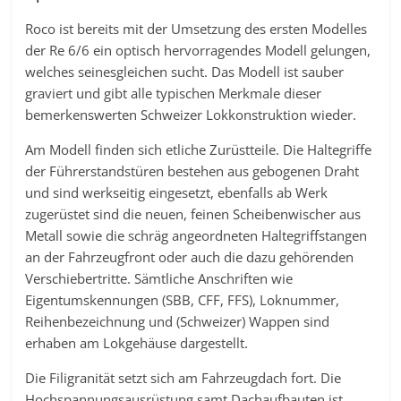
Roco ist bereits mit der Umsetzung des ersten Modelles
der Re 6/6 ein optisch hervorragendes Modell gelungen,
welches seinesgleichen sucht. Das Modell ist sauber
graviert und gibt alle typischen Merkmale dieser
bemerkenswerten Schweizer Lokkonstruktion wieder.
Am Modell finden sich etliche Zurüstteile. Die Haltegriffe
der Führerstandstüren bestehen aus gebogenen Draht
und sind werkseitig eingesetzt, ebenfalls ab Werk
zugerüstet sind die neuen, feinen Scheibenwischer aus
Metall sowie die schräg angeordneten Haltegriffstangen
an der Fahrzeugfront oder auch die dazu gehörenden
Verschiebertritte. Sämtliche Anschriften wie
Eigentumskennungen (SBB, CFF, FFS), Loknummer,
Reihenbezeichnung und (Schweizer) Wappen sind
erhaben am Lokgehäuse dargestellt.
Die Filigranität setzt sich am Fahrzeugdach fort. Die
Hochspannungsausrüstung samt Dachaufbauten ist