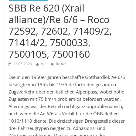
SBB Re 620 (Xrail
alliance)/Re 6/6 – Roco
72592, 72602, 71409/2,
71414/2, 7500033,
7500105, 7500160
12.05.2026
M.I.
Re 6/6
Die in den 1950er-Jahren beschaffte Gotthardlok Ae 6/6
besorgte von 1955 bis 1975 de facto den gesamten
Zugsverkehr über den östlichen Alpenpass, wobei hohe
Zuglasten mit 75 km/h problemlos befördert wurden.
Allerdings war der Betrieb nicht ganz unproblematisch,
auch wenn die Ae 6/6 als Vorbild für die ÖBB-Reihen
1010/1110 diente. Die dreiachsigen Drehgestelle dieser
drei Fahrzeugtypen neigten zu Adhäsions- und
Wartungsproblemen. Die Lösung wurde in der