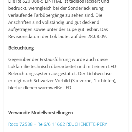
Die Re 620 088-5 LINTHAL ist tadelos lackiert und
bedruckt, wenngleich bei der Sonderlackierung
verlaufende Farbübergänge zu sehen sind. Die
Anschriften sind vollständig und gut deckend
aufgetragen sowie unter der Lupe gut lesbar. Das
Revisionsdatum der Lok lautet auf den 28.08.09.
Beleuchtung
Gegenüber der Erstausführung wurde auch diese
Lokfamilie technisch überarbeitet und mit einem LED-
Beleuchtungssystem ausgestattet. Der Lichtwechsel
erfolgt nach Schweizer Vorbild (3 x vorne, 1 x hinten),
hierfür dienen warmweiße LED.
Verwandte Modellvorstellungen
Roco 72588 – Re 6/6 11662 REUCHENETTE-PÈRY