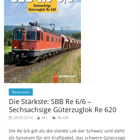
Rezension
Die Stärkste: SBB Re 6/6 –
Sechsachsige Güterzuglok Re 620
28.05.2014
M.I.
Re 6/6
Die Re 6/6 gilt als die stärkte Lok der Schweiz und steht
als Synonym für ein Kraftpaket, das schwere Güterzüge