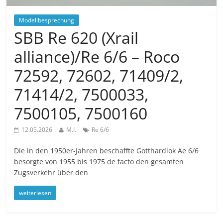
Modellbesprechung
SBB Re 620 (Xrail
alliance)/Re 6/6 – Roco
72592, 72602, 71409/2,
71414/2, 7500033,
7500105, 7500160
12.05.2026
M.I.
Re 6/6
Die in den 1950er-Jahren beschaffte Gotthardlok Ae 6/6
besorgte von 1955 bis 1975 de facto den gesamten
Zugsverkehr über den
weiterlesen