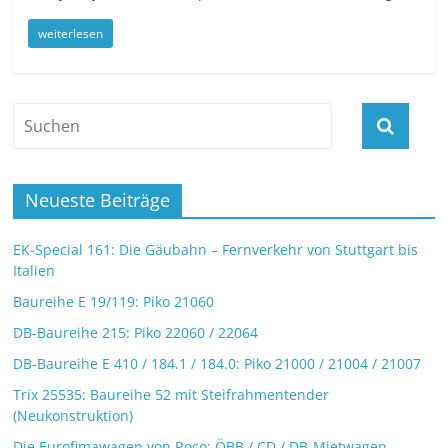
weiterlesen
Neueste Beiträge
EK-Special 161: Die Gäubahn – Fernverkehr von Stuttgart bis
Italien
Baureihe E 19/119: Piko 21060
DB-Baureihe 215: Piko 22060 / 22064
DB-Baureihe E 410 / 184.1 / 184.0: Piko 21000 / 21004 / 21007
Trix 25535: Baureihe 52 mit Steifrahmentender
(Neukonstruktion)
Die Eurofimawagen von Roco: ÖBB / CD / DB-Mietwagen