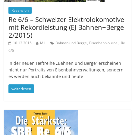
Rezension
Re 6/6 – Schweizer Elektrolokomotive
mit Rekordleistung (EJ Bahnen+Berge
2/2015)
,
,
10.12.2015
M.I.
Bahnen und Berge
Eisenbahnjournal
Re
6/6
In der neuen Heftreihe „Bahnen und Berge“ erscheinen
nicht nur Portraits von Eisenbahnverwaltungen, sondern
es werden auch bekannte und heute
weiterlesen