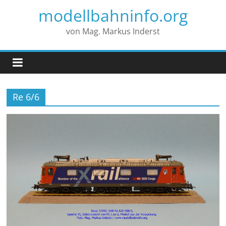
modellbahninfo.org
von Mag. Markus Inderst
Re 6/6