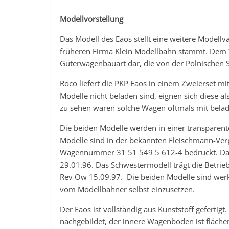
Modellvorstellung
Das Modell des Eaos stellt eine weitere Modellv
früheren Firma Klein Modellbahn stammt. Dem V
Güterwagenbauart dar, die von der Polnischen 
Roco liefert die PKP Eaos in einem Zweierset 
Modelle nicht beladen sind, eignen sich diese a
zu sehen waren solche Wagen oftmals mit belad
Die beiden Modelle werden in einer transparent
Modelle sind in der bekannten Fleischmann-Verp
Wagennummer 31 51 549 5 612-4 bedruckt. Das 
29.01.96. Das Schwestermodell trägt die Betr
Rev Ow 15.09.97. Die beiden Modelle sind werks
vom Modellbahner selbst einzusetzen.
Der Eaos ist vollständig aus Kunststoff gefertigt
nachgebildet, der innere Wagenboden ist fläche