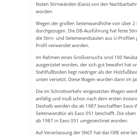
festen Stirnwänden (Eaos) von den Nachbarbah
worden.
Wegen der großen Seitenwandhöhe von über 2 Me
durchgezogen. Die DB-Ausführung hat feste Stir
die Stirn- und Seitenwandsäulen aus U-Profilen ge
Profil verwendet worden.
Im Rahmen eines Großversuchs sind 100 Neuba
ausgerüstet worden, der sich gut bewährt hat u
Stahlfußboden liegt niedriger als der Holzfußb
unten versetzt. Diese Wagen wurden dann im Ja
Die im Schrottverkehr eingesetzten Wagen werd
anfällig und muß schon nach dem ersten Instan
Deshalb werden die ab 1987 beschafften Eaos-
Seitenwandtür als Eaos 051 beschafft. Die obe
ab 1987 in Eaos 051 umgezeichnet worden.
Auf Veranlassung der SNCF hat das ORE eine lä