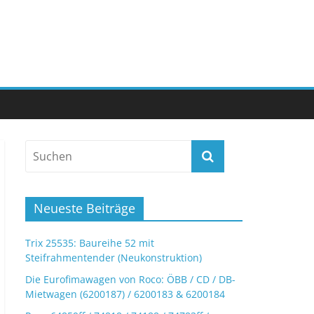
Neueste Beiträge
Trix 25535: Baureihe 52 mit
Steifrahmentender (Neukonstruktion)
Die Eurofimawagen von Roco: ÖBB / CD / DB-
Mietwagen (6200187) / 6200183 & 6200184