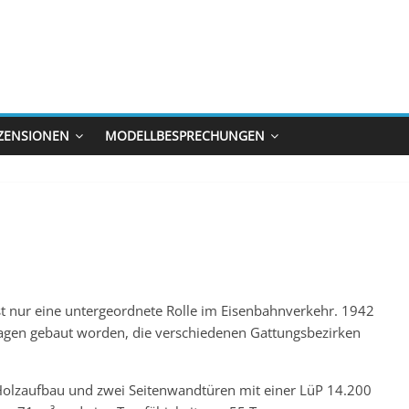
ZENSIONEN
MODELLBESPRECHUNGEN
t nur eine untergeordnete Rolle im Eisenbahnverkehr. 1942
gen gebaut worden, die verschiedenen Gattungsbezirken
 Holzaufbau und zwei Seitenwandtüren mit einer LüP 14.200