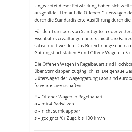
Ungeachtet dieser Entwicklung haben sich weite
ausgebildet. Um auf die Offenen Güterwagen de
durch die Standardisierte Ausführung durch die
Für den Transport von Schüttgütern oder witt
Eisenbahnverwaltungen unterschiedliche Fahrz
subsumiert werden. Das Bezeichnungsschema d
Gattungsbuchstaben E und Offene Wagen in So
Die Offenen Wagen in Regelbauart sind Hochbor
über Stirnklappen zugänglich ist. Die genaue B
Güterwagen der Wagengattung Eaos sind europaw
folgende Eigenschaften:
E – Offener Wagen in Regelbauart
a – mit 4 Radsätzen
o – nicht stirnklappbar
s – geeignet für Züge bis 100 km/h