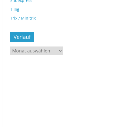
Sudexpress
Tillig
Trix / Minitrix
Verlauf