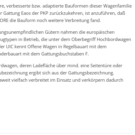
re, verbesserte bzw. adaptierte Bauformen dieser Wagenfamilie
r Gattung Eaos der PKP zurückzukehren, ist anzuführen, daß
 ORE die Bauform noch weitere Verbreitung fand.
erungsunempfindlichen Gütern nahmen die europäischen
eugtypen in Betrieb, die unter dem Oberbegriff Hochbordwagen
er UIC kennt Offene Wagen in Regelbauart mit dem
nderbauart mit dem Gattungsbuchstaben F.
dwagen, deren Ladefläche über mind. eine Seitentüre oder
aubezeichnung ergibt sich aus der Gattungsbezeichnung.
eit vielfach verbreitet im Einsatz und verkörpern dadurch