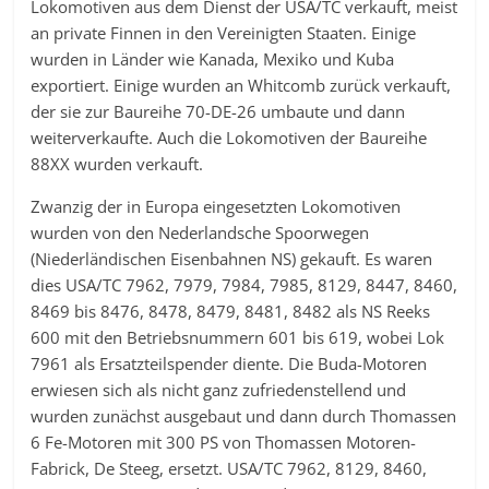
Lokomotiven aus dem Dienst der USA/TC verkauft, meist
an private Finnen in den Vereinigten Staaten. Einige
wurden in Länder wie Kanada, Mexiko und Kuba
exportiert. Einige wurden an Whitcomb zurück verkauft,
der sie zur Baureihe 70-DE-26 umbaute und dann
weiterverkaufte. Auch die Lokomotiven der Baureihe
88XX wurden verkauft.
Zwanzig der in Europa eingesetzten Lokomotiven
wurden von den Nederlandsche Spoorwegen
(Niederländischen Eisenbahnen NS) gekauft. Es waren
dies USA/TC 7962, 7979, 7984, 7985, 8129, 8447, 8460,
8469 bis 8476, 8478, 8479, 8481, 8482 als NS Reeks
600 mit den Betriebsnummern 601 bis 619, wobei Lok
7961 als Ersatzteilspender diente. Die Buda-Motoren
erwiesen sich als nicht ganz zufriedenstellend und
wurden zunächst ausgebaut und dann durch Thomassen
6 Fe-Motoren mit 300 PS von Thomassen Motoren-
Fabrick, De Steeg, ersetzt. USA/TC 7962, 8129, 8460,