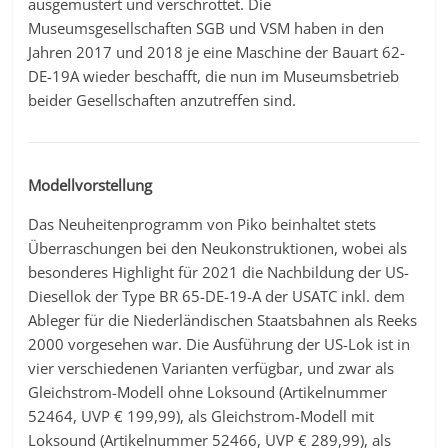
ausgemustert und verschrottet. Die
Museumsgesellschaften SGB und VSM haben in den
Jahren 2017 und 2018 je eine Maschine der Bauart 62-
DE-19A wieder beschafft, die nun im Museumsbetrieb
beider Gesellschaften anzutreffen sind.
Modellvorstellung
Das Neuheitenprogramm von Piko beinhaltet stets
Überraschungen bei den Neukonstruktionen, wobei als
besonderes Highlight für 2021 die Nachbildung der US-
Diesellok der Type BR 65-DE-19-A der USATC inkl. dem
Ableger für die Niederländischen Staatsbahnen als Reeks
2000 vorgesehen war. Die Ausführung der US-Lok ist in
vier verschiedenen Varianten verfügbar, und zwar als
Gleichstrom-Modell ohne Loksound (Artikelnummer
52464, UVP € 199,99), als Gleichstrom-Modell mit
Loksound (Artikelnummer 52466, UVP € 289,99), als