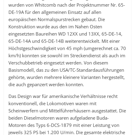
wurden von Whitcomb nach der Projektnummer Nr. 65-
DE-19A für den allgemeinen Einsatz auf allen
europäischen Normalspurstrecken gebaut. Die
Konstruktion wurde aus den im Nahen Osten
eingesetzten Baureihen WD 12XX und 13XX, 65-DE-14,
65-DE-14A und 65-DE-14B weiterentwickelt. Mit einer
Höchstgeschwindigkeit von 45 mph (umgerechnet ca. 70
km/h) konnten sie sowohl im Streckendienst als auch im
Verschubbetrieb eingesetzt werden. Von diesem
Basismodell, das zu den USA/TC-Standardausführungen
gehörte, wurden mehrere kleinere Varianten hergestellt,
die auch gepanzert werden konnten.
Das Design war für amerikanische Verhältnisse recht
konventionell, die Lokomotiven waren mit
Scheinwerfern und Mittelführerhäusern ausgestattet. Die
beiden Dieselmotoren waren aufgeladene Buda-
Motoren des Typs 6-DCS-1879 mit einer Leistung von
jeweils 325 PS bei 1.200 U/min. Die gesamte elektrische