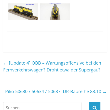
←
[Update 4] ÖBB – Wartungsoffensive bei den
Fernverkehrswagen? Droht etwa der Supergau?
Piko 50630 / 50634 / 50637: DR-Baureihe 83.10
→