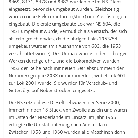
8469, 8471, 8478 und 8482 wurden nie im NS-Dienst
eingesetzt, bevor sie umgebaut wurden. Gleichzeitig
wurden neue Elektromotoren (Stork) und Ausrüstungen
eingebaut. Die erste umgebaute Lok war NS 604, die
1951 umgebaut wurde, vermutlich als Versuch, der sich
als erfolgreich erwies, da die übrigen Loks 1953/54
umgebaut wurden (mit Ausnahme von 603, die 1953
verschrottet wurde). Der Umbau wurde in den Tilburger
Werken durchgeführt, und die Lokomotiven wurden
1953 der Reihe nach mit neuen Betriebsnummern der
Nummerngruppe 20XX umnummeriert, wobei Lok 601
zur Lok 2001 wurde. Sie wurden für Verschub- und
Güterzüge auf Nebenstrecken eingesetzt.
Die NS setzte diese Dieseltriebwagen der Serie 2000,
immerhin noch 18 Stück, von Zwolle aus ein und waren
im Osten der Niederlande im Einsatz. Im Jahr 1955
erfolgte die Umstationierung nach Amsterdam.
Zwischen 1958 und 1960 wurden alle Maschinen dann