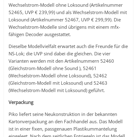
Wechselstrom-Modell ohne Loksound (Artikelnummer
52465, UVP € 239,99) und als Wechselstrom-Modell mit
Loksound (Artikelnummer 52467, UVP € 299,99). Die
Wechselstrom-Modelle sind übrigens mit einem mfx-
fähigen Decoder ausgestattet.
Dieselbe Modellvielfalt erwartet auch die Freunde für die
NS-Lok; die UVP sind dabei die gleichen. Die vier
Varianten werden mit den Artikelnummern 52460
(Gleichstrom-Modell ohne Sound ), 52461
(Wechselstrom-Modell ohne Loksound), 52462
(Gleichstrom-Modell mit Loksound) und 52463
(Wechselstrom-Modell mit Loksound) geführt.
Verpackung
Piko liefert seine Neukonstruktion in der bekannten
Kartonverpackung an den Fachhandel aus. Das Modell
ist in einer fixen, passgenauen Plastikummantelung
eingelegt. Nach dem seitlichen Entriegeln ist das Modell