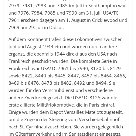
7979, 7981, 7983 und 7985 im Juli in Southampton war
und 7976, 7984, 7985 und 7990 am 31. Juli. USA/TC
7961 erschien dagegen am 1. August in Cricklewood und
7969 am 29. Juli in Didcot.
Auf dem Kontinent trafen diese Lokomotiven zwischen
Juni und August 1944 ein und wurden durch andere
ergänzt, die ebenfalls 1944 direkt aus den USA nach
Frankreich geschickt wurden. Die komplette Serie in
Frankreich war USA/TC 7961 bis 7990, 8120 bis 8129
sowie 8422, 8440 bis 8445, 8447, 8457 bis 8464, 8466,
8469 bis 8476, 8478 bis 8482, 8492 und 8494. Sie
wurden für den Verschubdienst und verschiedene
andere Zwecke eingesetzt. Die USA/TC 8125 war die
erste alliierte Militärlokomotive, die in Paris eintraf.
Einige wurden dem Depot Versailles Matelots zugeteilt,
um die Züge in der Steigung vom Verschiebebahnhof
nach St. Cyr hinaufzuschieben. Sie wurden gelegentlich
im Güterfernverkehr und im Sanitätsdienst eingesetzt,