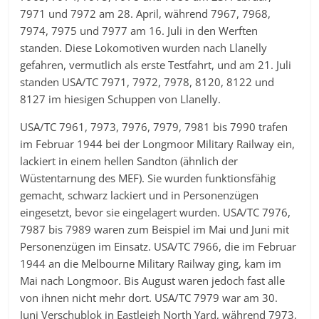
7971 und 7972 am 28. April, während 7967, 7968,
7974, 7975 und 7977 am 16. Juli in den Werften
standen. Diese Lokomotiven wurden nach Llanelly
gefahren, vermutlich als erste Testfahrt, und am 21. Juli
standen USA/TC 7971, 7972, 7978, 8120, 8122 und
8127 im hiesigen Schuppen von Llanelly.
USA/TC 7961, 7973, 7976, 7979, 7981 bis 7990 trafen
im Februar 1944 bei der Longmoor Military Railway ein,
lackiert in einem hellen Sandton (ähnlich der
Wüstentarnung des MEF). Sie wurden funktionsfähig
gemacht, schwarz lackiert und in Personenzügen
eingesetzt, bevor sie eingelagert wurden. USA/TC 7976,
7987 bis 7989 waren zum Beispiel im Mai und Juni mit
Personenzügen im Einsatz. USA/TC 7966, die im Februar
1944 an die Melbourne Military Railway ging, kam im
Mai nach Longmoor. Bis August waren jedoch fast alle
von ihnen nicht mehr dort. USA/TC 7979 war am 30.
Juni Verschublok in Eastleigh North Yard, während 7973,