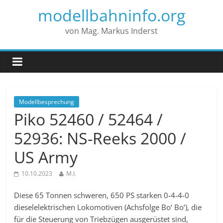
modellbahninfo.org
von Mag. Markus Inderst
Modellbesprechung
Piko 52460 / 52464 /
52936: NS-Reeks 2000 /
US Army
10.10.2023
M.I.
Diese 65 Tonnen schweren, 650 PS starken 0-4-4-0
dieselelektrischen Lokomotiven (Achsfolge Bo‘ Bo‘), die
für die Steuerung von Triebzügen ausgerüstet sind,