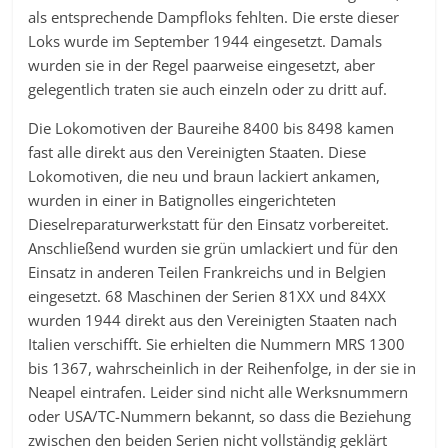
als entsprechende Dampfloks fehlten. Die erste dieser
Loks wurde im September 1944 eingesetzt. Damals
wurden sie in der Regel paarweise eingesetzt, aber
gelegentlich traten sie auch einzeln oder zu dritt auf.
Die Lokomotiven der Baureihe 8400 bis 8498 kamen
fast alle direkt aus den Vereinigten Staaten. Diese
Lokomotiven, die neu und braun lackiert ankamen,
wurden in einer in Batignolles eingerichteten
Dieselreparaturwerkstatt für den Einsatz vorbereitet.
Anschließend wurden sie grün umlackiert und für den
Einsatz in anderen Teilen Frankreichs und in Belgien
eingesetzt. 68 Maschinen der Serien 81XX und 84XX
wurden 1944 direkt aus den Vereinigten Staaten nach
Italien verschifft. Sie erhielten die Nummern MRS 1300
bis 1367, wahrscheinlich in der Reihenfolge, in der sie in
Neapel eintrafen. Leider sind nicht alle Werksnummern
oder USA/TC-Nummern bekannt, so dass die Beziehung
zwischen den beiden Serien nicht vollständig geklärt