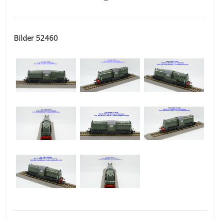
Bilder 52460