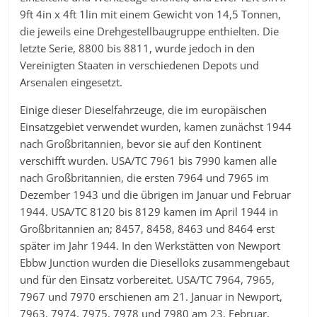
9ft 4in x 4ft 1lin mit einem Gewicht von 14,5 Tonnen,
die jeweils eine Drehgestellbaugruppe enthielten. Die
letzte Serie, 8800 bis 8811, wurde jedoch in den
Vereinigten Staaten in verschiedenen Depots und
Arsenalen eingesetzt.
Einige dieser Dieselfahrzeuge, die im europäischen
Einsatzgebiet verwendet wurden, kamen zunächst 1944
nach Großbritannien, bevor sie auf den Kontinent
verschifft wurden. USA/TC 7961 bis 7990 kamen alle
nach Großbritannien, die ersten 7964 und 7965 im
Dezember 1943 und die übrigen im Januar und Februar
1944. USA/TC 8120 bis 8129 kamen im April 1944 in
Großbritannien an; 8457, 8458, 8463 und 8464 erst
später im Jahr 1944. In den Werkstätten von Newport
Ebbw Junction wurden die Dieselloks zusammengebaut
und für den Einsatz vorbereitet. USA/TC 7964, 7965,
7967 und 7970 erschienen am 21. Januar in Newport,
7963, 7974, 7975, 7978 und 7980 am 23. Februar,