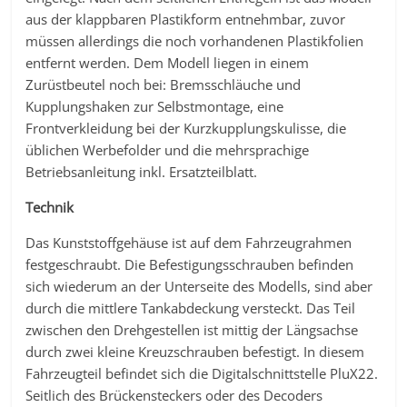
aus der klappbaren Plastikform entnehmbar, zuvor
müssen allerdings die noch vorhandenen Plastikfolien
entfernt werden. Dem Modell liegen in einem
Zurüstbeutel noch bei: Bremsschläuche und
Kupplungshaken zur Selbstmontage, eine
Frontverkleidung bei der Kurzkupplungskulisse, die
üblichen Werbefolder und die mehrsprachige
Betriebsanleitung inkl. Ersatzteilblatt.
Technik
Das Kunststoffgehäuse ist auf dem Fahrzeugrahmen
festgeschraubt. Die Befestigungsschrauben befinden
sich wiederum an der Unterseite des Modells, sind aber
durch die mittlere Tankabdeckung versteckt. Das Teil
zwischen den Drehgestellen ist mittig der Längsachse
durch zwei kleine Kreuzschrauben befestigt. In diesem
Fahrzeugteil befindet sich die Digitalschnittstelle PluX22.
Seitlich des Brückensteckers oder des Decoders