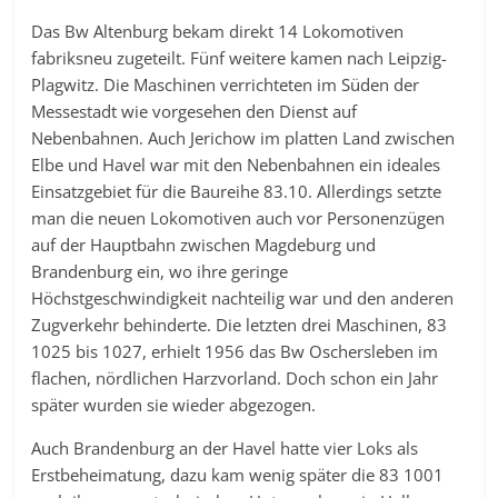
Das Bw Altenburg bekam direkt 14 Lokomotiven
fabriksneu zugeteilt. Fünf weitere kamen nach Leipzig-
Plagwitz. Die Maschinen verrichteten im Süden der
Messestadt wie vorgesehen den Dienst auf
Nebenbahnen. Auch Jerichow im platten Land zwischen
Elbe und Havel war mit den Nebenbahnen ein ideales
Einsatzgebiet für die Baureihe 83.10. Allerdings setzte
man die neuen Lokomotiven auch vor Personenzügen
auf der Hauptbahn zwischen Magdeburg und
Brandenburg ein, wo ihre geringe
Höchstgeschwindigkeit nachteilig war und den anderen
Zugverkehr behinderte. Die letzten drei Maschinen, 83
1025 bis 1027, erhielt 1956 das Bw Oschersleben im
flachen, nördlichen Harzvorland. Doch schon ein Jahr
später wurden sie wieder abgezogen.
Auch Brandenburg an der Havel hatte vier Loks als
Erstbeheimatung, dazu kam wenig später die 83 1001