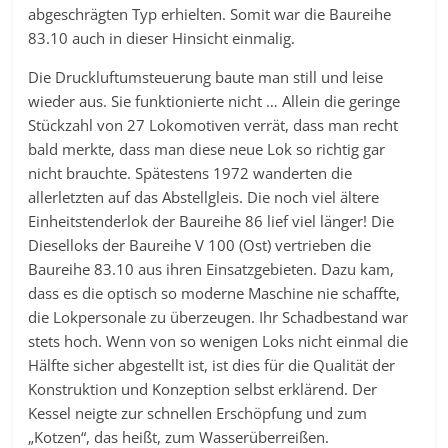
abgeschrägten Typ erhielten. Somit war die Baureihe
83.10 auch in dieser Hinsicht einmalig.
Die Druckluftumsteuerung baute man still und leise
wieder aus. Sie funktionierte nicht … Allein die geringe
Stückzahl von 27 Lokomotiven verrät, dass man recht
bald merkte, dass man diese neue Lok so richtig gar
nicht brauchte. Spätestens 1972 wanderten die
allerletzten auf das Abstellgleis. Die noch viel ältere
Einheitstenderlok der Baureihe 86 lief viel länger! Die
Dieselloks der Baureihe V 100 (Ost) vertrieben die
Baureihe 83.10 aus ihren Einsatzgebieten. Dazu kam,
dass es die optisch so moderne Maschine nie schaffte,
die Lokpersonale zu überzeugen. Ihr Schadbestand war
stets hoch. Wenn von so wenigen Loks nicht einmal die
Hälfte sicher abgestellt ist, ist dies für die Qualität der
Konstruktion und Konzeption selbst erklärend. Der
Kessel neigte zur schnellen Erschöpfung und zum
„Kotzen“, das heißt, zum Wasserüberreißen.