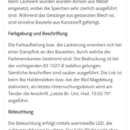
Beim Laufwerk wurden wurden Achsen aus Metall
eingesetzt, wobei die Speichen sehr zierlich ausgeführt
sind. Während das Gestänge aus gestanzten Blech ist,
sind einzelne Bauteile aus Kunststoff gefertigt.
Farbgebung und Beschriftung
Die Farbaufteilung bzw. die Lackierung orientiert sich bei
einer Dampflok an den Bauteilen, durch welche die
Farbtrennkanten bestimmt sind. Die Bedruckung ist bei
der vorliegenden 83 1027-8 tadellos gelungen.
Sämtliche Anschriften sind sauber ausgeführt. Die Lok ist
beim Bw Haldensleben bzw. bei der Rbd Magdeburg
stationiert, als letztes Untersuchungsdatum wird am
Tender die Anschrift „Letzte Br. Unt. Had. 10.02.70“
angeführt.
Beleuchtung
Die Beleuchtung erfolgt mittels warmweiße LED, die