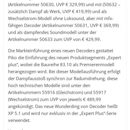
(Artikelnummer 50630, UVP € 329,99) und mit (50632 –
zusätzlich Dampf ab Werk, UVP € 419,99) und als
Wechselstrom-Modell ohne Loksound, aber mit mfx-
fähigen Decoder (Artikelnummer 50631, UVP € 369,99)
und als dampfendes Soundmodell unter der
Artikelnummer 50633 zum UVP von € 429,99.
Die Markteinführung eines neuen Decoders gestattet
Piko die Einführung des neuen Produktsegments „Expert
plus“, wobei die Baureihe 83.10 als Premierenmodell
herangezogen wird. Bei dieser Modellausführung erfolgt
der Dampfausstoß synchron zur Radumdrehung. diese
hoch technischen Modelle sind unter den
Artikelnummern 55916 (Gleichstrom) und 55917
(Wechselstrom) zum UVP von jeweils € 489,99
angekündigt. Das neue Wunderding von Decoder heißt
XP 5.1 und wird nur exklusiv in der „Expert Plus“-Serie
verwendet.