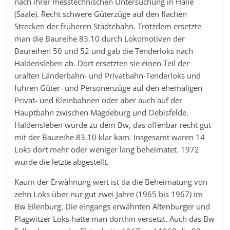
nach ihrer messtechnischen Untersuchung in Halle
(Saale). Recht schwere Güterzüge auf den flachen
Strecken der früheren Städtebahn. Trotzdem ersetzte
man die Baureihe 83.10 durch Lokomotiven der
Baureihen 50 und 52 und gab die Tenderloks nach
Haldensleben ab. Dort ersetzten sie einen Teil der
uralten Länderbahn- und Privatbahn-Tenderloks und
fuhren Güter- und Personenzüge auf den ehemaligen
Privat- und Kleinbahnen oder aber auch auf der
Hauptbahn zwischen Magdeburg und Oebisfelde.
Haldensleben wurde zu dem Bw, das offenbar recht gut
mit der Baureihe 83.10 klar kam. Insgesamt waren 14
Loks dort mehr oder weniger lang beheimatet. 1972
wurde die letzte abgestellt.
Kaum der Erwähnung wert ist da die Beheimatung von
zehn Loks über nur gut zwei Jahre (1965 bis 1967) im
Bw Eilenburg. Die eingangs erwähnten Altenburger und
Plagwitzer Loks hatte man dorthin versetzt. Auch das Bw