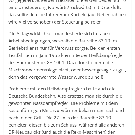
vorgegeben. Außerdem besaßen die ersten beiden 83.10
eine Umsteuerung (vorwärts/rückwärts) mit Druckluft,
das sollte den Lokführer vom Kurbeln (auf Nebenbahnen
wird viel verschoben) der Steuerung befreien.
Die Alltagswirklichkeit manifestierte sich in rauen
Arbeitsbedingungen, weshalb die Baureihe 83.10 im
Betriebsdienst nur für Verdruss sorgte. Bei den ersten
Testfahrten im Jahr 1955 klemmte der Heißdampfregler
der Baumusterlok 83 1001. Dazu funktionierte die
Mischvorwärmeranlage nicht, oder besser gesagt: zu gut,
denn das vorgewärmte Wasser wurde zu heiß!
Probleme mit den Heißdampfreglern hatte auch die
Deutsche Bundesbahn. Also ersetzte man sie durch die
gewohnten Nassdampfregler. Die Probleme mit dem
kastenförmigen Mischvorwärmer bekam man nach und
nach in den Griff. Die 27 Loks der Baureihe 83.10
behielten diesen bis zum Schluss, während alle anderen
DR-Neubauloks (und auch die Reko-Maschinen) den