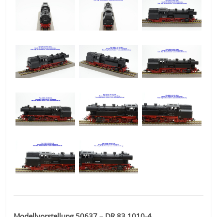
Modellvorstellung 50637 – DR 83 1010-4