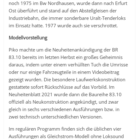
noch 1975 im Bw Nordhausen, wurde dann nach Erfurt
Ost überführt und stand auf den Abstellgleisen der
Industriebahn, die immer sonderbare Uralt-Tenderloks
im Einsatz hatte. 1977 wurde auch sie verschrottet.
Modellvorstellung
Piko machte um die Neuheitenankündigung der BR
83.10 bereits im letzten Herbst ein großes Geheimnis
daraus, indem unter einem verhüllten Tuch die Umrisse
oder nur einige Fahrzeugteile in einem Videobeitrag
gezeigt wurden. Die besondere Laufwerkskonstruktion
gestattete sofort Rückschlüsse auf das Vorbild. Im
Neuheitenblatt 2021 wurde dann die Baureihe 83.10
offiziell als Neukonstruktion angekündigt, und zwar
gleich in sechs verschiedenen Ausführungen bzw. in
zwei technisch unterschiedlichen Versionen.
Im regulären Programm finden sich die üblichen vier
Ausführungen als Gleichstrom-Modell ohne Loksound