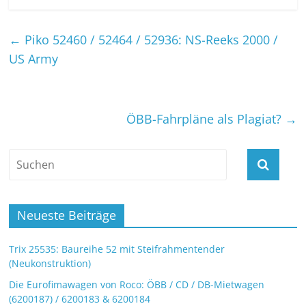
←
Piko 52460 / 52464 / 52936: NS-Reeks 2000 /
US Army
ÖBB-Fahrpläne als Plagiat?
→
Neueste Beiträge
Trix 25535: Baureihe 52 mit Steifrahmentender
(Neukonstruktion)
Die Eurofimawagen von Roco: ÖBB / CD / DB-Mietwagen
(6200187) / 6200183 & 6200184