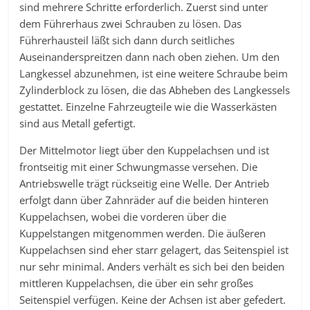
sind mehrere Schritte erforderlich. Zuerst sind unter
dem Führerhaus zwei Schrauben zu lösen. Das
Führerhausteil läßt sich dann durch seitliches
Auseinanderspreitzen dann nach oben ziehen. Um den
Langkessel abzunehmen, ist eine weitere Schraube beim
Zylinderblock zu lösen, die das Abheben des Langkessels
gestattet. Einzelne Fahrzeugteile wie die Wasserkästen
sind aus Metall gefertigt.
Der Mittelmotor liegt über den Kuppelachsen und ist
frontseitig mit einer Schwungmasse versehen. Die
Antriebswelle trägt rückseitig eine Welle. Der Antrieb
erfolgt dann über Zahnräder auf die beiden hinteren
Kuppelachsen, wobei die vorderen über die
Kuppelstangen mitgenommen werden. Die äußeren
Kuppelachsen sind eher starr gelagert, das Seitenspiel ist
nur sehr minimal. Anders verhält es sich bei den beiden
mittleren Kuppelachsen, die über ein sehr großes
Seitenspiel verfügen. Keine der Achsen ist aber gefedert.