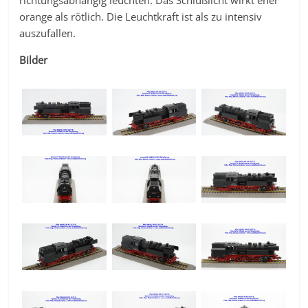
richtungsabhängig leuchten. Das Schlußlicht wirkt eher
orange als rötlich. Die Leuchtkraft ist als zu intensiv
auszufallen.
Bilder