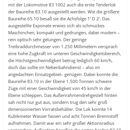
mit der Lokomotive 83 1002 auch die erste Tenderlok
der Baureihe 83.10 ausgestellt werden. Wie die größere
Baureihe 65.10 besaß sie die Achsfolge 1’ D 2’. Das
ausgestellte Exponate erwies sich als schmuckes
Maschinchen, kompakt und gedrungen, dabei modern –
rein optisch sehr gelungen. Der geringe
Treibraddurchmesser von 1.250 Millimetern versprach
eine hohe Zugkraft im unteren Geschwindigkeitsbereich,
die Höchstgeschwindigkeit betrug lediglich 60 km/h,
doch das sollte im Nebenbahndienst – also im
angedachten Einsatzgebiet– genügen. Dabei konnte die
Baureihe 83.10 in der Ebene 1.500 Tonnen schwere
Züge mit einer Geschwindigkeit von 45 km/h in der
Ebene schleppen. Das Außenrahmendrehgestell hinten
sah nicht nur gut aus, sondern trug den sehr groß
dimensionierten Vorratsbehälter. Die Lok konnte 14
Kubikmeter Wasser fassen und acht Tonnen Brennstoff
aufnehmen. Damit war ein sehr großer Aktionsradius