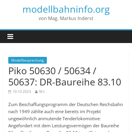
modellbahninfo.org
von Mag. Markus Inderst
Modellbesprechung
Piko 50630 / 50634 /
50637: DR-Baureihe 83.10
10.10.2023
M.I.
Zum Beschaffungsprogramm der Deutschen Reichsbahn
nach 1949 zählte auch eine bereits im Projekt
ungewöhnlich anmutende Tenderlokomotive:
Angefordert mit dem Leistungsvermögen der Baureihe