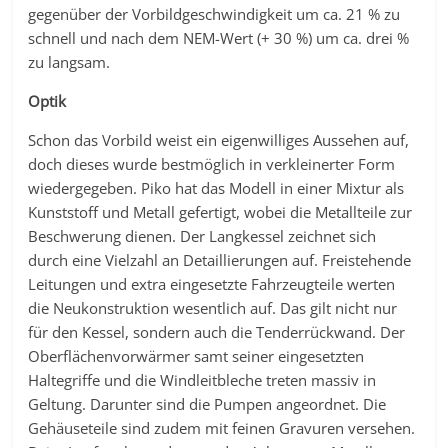
gegenüber der Vorbildgeschwindigkeit um ca. 21 % zu
schnell und nach dem NEM-Wert (+ 30 %) um ca. drei %
zu langsam.
Optik
Schon das Vorbild weist ein eigenwilliges Aussehen auf,
doch dieses wurde bestmöglich in verkleinerter Form
wiedergegeben. Piko hat das Modell in einer Mixtur als
Kunststoff und Metall gefertigt, wobei die Metallteile zur
Beschwerung dienen. Der Langkessel zeichnet sich
durch eine Vielzahl an Detaillierungen auf. Freistehende
Leitungen und extra eingesetzte Fahrzeugteile werten
die Neukonstruktion wesentlich auf. Das gilt nicht nur
für den Kessel, sondern auch die Tenderrückwand. Der
Oberflächenvorwärmer samt seiner eingesetzten
Haltegriffe und die Windleitbleche treten massiv in
Geltung. Darunter sind die Pumpen angeordnet. Die
Gehäuseteile sind zudem mit feinen Gravuren versehen.