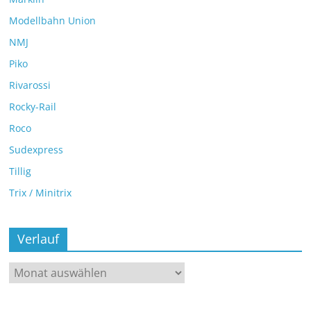
Modellbahn Union
NMJ
Piko
Rivarossi
Rocky-Rail
Roco
Sudexpress
Tillig
Trix / Minitrix
Verlauf