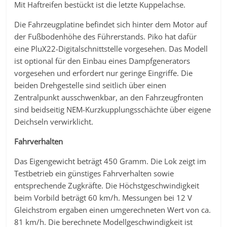
Mit Haftreifen bestückt ist die letzte Kuppelachse.
Die Fahrzeugplatine befindet sich hinter dem Motor auf
der Fußbodenhöhe des Führerstands. Piko hat dafür
eine PluX22-Digitalschnittstelle vorgesehen. Das Modell
ist optional für den Einbau eines Dampfgenerators
vorgesehen und erfordert nur geringe Eingriffe. Die
beiden Drehgestelle sind seitlich über einen
Zentralpunkt ausschwenkbar, an den Fahrzeugfronten
sind beidseitig NEM-Kurzkupplungsschächte über eigene
Deichseln verwirklicht.
Fahrverhalten
Das Eigengewicht beträgt 450 Gramm. Die Lok zeigt im
Testbetrieb ein günstiges Fahrverhalten sowie
entsprechende Zugkräfte. Die Höchstgeschwindigkeit
beim Vorbild beträgt 60 km/h. Messungen bei 12 V
Gleichstrom ergaben einen umgerechneten Wert von ca.
81 km/h. Die berechnete Modellgeschwindigkeit ist