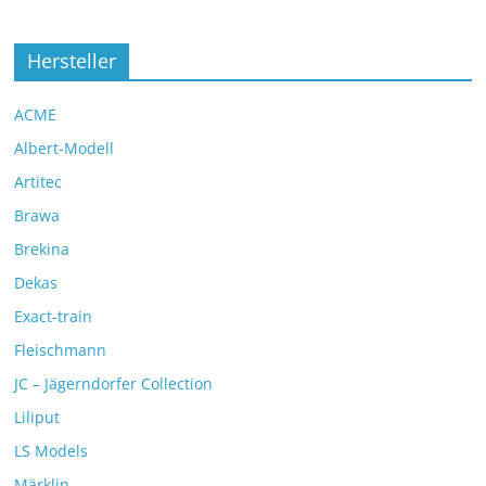
Hersteller
ACME
Albert-Modell
Artitec
Brawa
Brekina
Dekas
Exact-train
Fleischmann
JC – Jägerndorfer Collection
Liliput
LS Models
Märklin