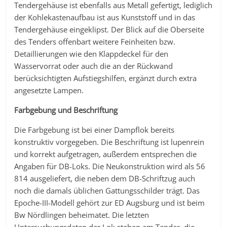
Tendergehäuse ist ebenfalls aus Metall gefertigt, lediglich
der Kohlekastenaufbau ist aus Kunststoff und in das
Tendergehäuse eingeklipst. Der Blick auf die Oberseite
des Tenders offenbart weitere Feinheiten bzw.
Detaillierungen wie den Klappdeckel für den
Wasservorrat oder auch die an der Rückwand
berücksichtigten Aufstiegshilfen, ergänzt durch extra
angesetzte Lampen.
Farbgebung und Beschriftung
Die Farbgebung ist bei einer Dampflok bereits
konstruktiv vorgegeben. Die Beschriftung ist lupenrein
und korrekt aufgetragen, außerdem entsprechen die
Angaben für DB-Loks. Die Neukonstruktion wird als 56
814 ausgeliefert, die neben dem DB-Schriftzug auch
noch die damals üblichen Gattungsschilder trägt. Das
Epoche-III-Modell gehört zur ED Augsburg und ist beim
Bw Nördlingen beheimatet. Die letzten