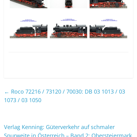
←
Roco 72216 / 73120 / 70030: DB 03 1013 / 03
1073 / 03 1050
Verlag Kenning: Güterverkehr auf schmaler
Spurweite in Österreich – Band 2: Obersteiermark