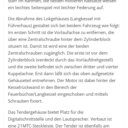
starr im Rahmen, die beiden mittleren Radsätze weisen
ein leichtes Seitenspiel mit leichter Federung auf.
Die Abnahme des Lokgehäuses (Langkessel mit
Führerhaus) gestaltet sich bei beidem Fahrzeug wie folgt:
Im ersten Schritt ist die Vorlaufachse zu entfernen, die
über eine Zentralschraube hinter dem Zylinderblock
situiert ist. Damit ist wird eine der beiden
Zentralschrauben zugänglich. Die erste ist vor dem
Zylinderblock (verdeckt durch das Vorlaufdrehgestell)
und die zweite befindet sich zwischen dritter und vierter
Kuppelachse. Erst dann läßt sich das oben aufgesetzte
Gehäuseteil entnehmen. Der Motor ist dabei hinter der
Kesselrückwand in den Bereich der
Feuerbüchse/Langkessel eingeschoben und mittels
Schrauben fixiert.
Das Tendergehäuse bietet Platz für die
Digitalschnittstelle und den Lautsprecher. Verbaut ist
eine 21MTC-Steckleiste. Der Tender ist ebenfalls am