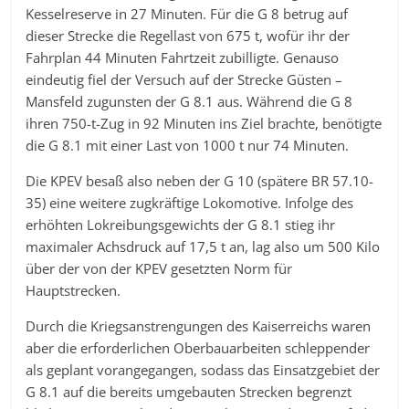
Kesselreserve in 27 Minuten. Für die G 8 betrug auf
dieser Strecke die Regellast von 675 t, wofür ihr der
Fahrplan 44 Minuten Fahrtzeit zubilligte. Genauso
eindeutig fiel der Versuch auf der Strecke Güsten –
Mansfeld zugunsten der G 8.1 aus. Während die G 8
ihren 750-t-Zug in 92 Minuten ins Ziel brachte, benötigte
die G 8.1 mit einer Last von 1000 t nur 74 Minuten.
Die KPEV besaß also neben der G 10 (spätere BR 57.10-
35) eine weitere zugkräftige Lokomotive. Infolge des
erhöhten Lokreibungsgewichts der G 8.1 stieg ihr
maximaler Achsdruck auf 17,5 t an, lag also um 500 Kilo
über der von der KPEV gesetzten Norm für
Hauptstrecken.
Durch die Kriegsanstrengungen des Kaiserreichs waren
aber die erforderlichen Oberbauarbeiten schleppender
als geplant vorangegangen, sodass das Einsatzgebiet der
G 8.1 auf die bereits umgebauten Strecken begrenzt