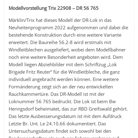
Modellvorstellung Trix 22908 – DR 56 765
Märklin/Trix hat dieses Modell der DR-Lok in das
Neuheitenprogramm 2022 aufgenommen und dabei die
bestehende Konstruktion durch eine weitere Variante
erweitert. Die Baureihe 56.2-8 wird erstmals mit
Windleitblechen ausgeliefert, wobei dem Modellbahner
noch eine weitere Besonderheit angeboten wird. Dem
Modell liegen Abziehbilder mit dem Schriftzug „Lok
Brigade Fritz Reuter“ für die Windleitbleche, die ganz
individuell angebracht werden können. Eine weitere
Formänderung zeigt sich an der neu entwickelten
Rauchkammertüre. Das DR-Modell ist mit der
Loknummer 56 765 bedruckt. Die Lok ist beim Bw
Heringsdorf beheimatet, das zur RBD Greifswald gehört.
Das letzte Ausbesserungsdatum ist mit dem Aufdruck
Letzte Br. Unt. Le 24.10.66 dokumentiert. Das
Untersuchungsdatum findet sich sowohl bei den