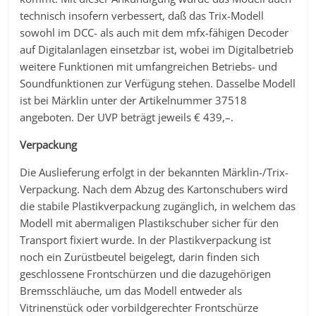
technisch insofern verbessert, daß das Trix-Modell
sowohl im DCC- als auch mit dem mfx-fähigen Decoder
auf Digitalanlagen einsetzbar ist, wobei im Digitalbetrieb
weitere Funktionen mit umfangreichen Betriebs- und
Soundfunktionen zur Verfügung stehen. Dasselbe Modell
ist bei Märklin unter der Artikelnummer 37518
angeboten. Der UVP beträgt jeweils € 439,–.
Verpackung
Die Auslieferung erfolgt in der bekannten Märklin-/Trix-
Verpackung. Nach dem Abzug des Kartonschubers wird
die stabile Plastikverpackung zugänglich, in welchem das
Modell mit abermaligen Plastikschuber sicher für den
Transport fixiert wurde. In der Plastikverpackung ist
noch ein Zurüstbeutel beigelegt, darin finden sich
geschlossene Frontschürzen und die dazugehörigen
Bremsschläuche, um das Modell entweder als
Vitrinenstück oder vorbildgerechter Frontschürze