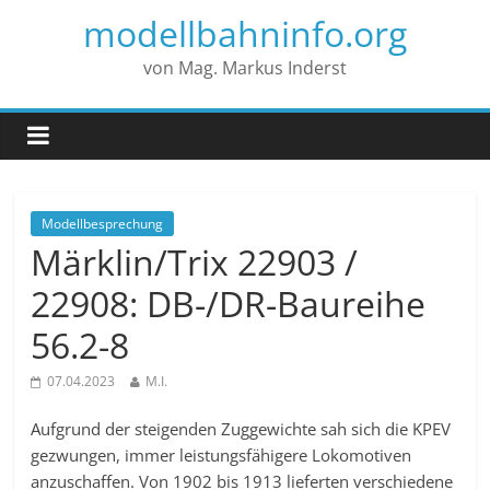
modellbahninfo.org
von Mag. Markus Inderst
Modellbesprechung
Märklin/Trix 22903 /
22908: DB-/DR-Baureihe
56.2-8
07.04.2023
M.I.
Aufgrund der steigenden Zuggewichte sah sich die KPEV
gezwungen, immer leistungsfähigere Lokomotiven
anzuschaffen. Von 1902 bis 1913 lieferten verschiedene