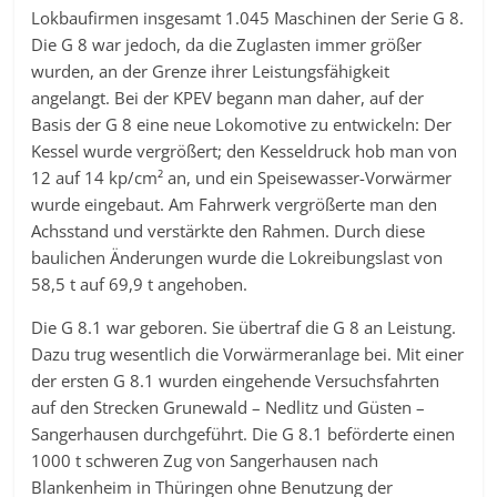
Lokbaufirmen insgesamt 1.045 Maschinen der Serie G 8.
Die G 8 war jedoch, da die Zuglasten immer größer
wurden, an der Grenze ihrer Leistungsfähigkeit
angelangt. Bei der KPEV begann man daher, auf der
Basis der G 8 eine neue Lokomotive zu entwickeln: Der
Kessel wurde vergrößert; den Kesseldruck hob man von
12 auf 14 kp/cm² an, und ein Speisewasser-Vorwärmer
wurde eingebaut. Am Fahrwerk vergrößerte man den
Achsstand und verstärkte den Rahmen. Durch diese
baulichen Änderungen wurde die Lokreibungslast von
58,5 t auf 69,9 t angehoben.
Die G 8.1 war geboren. Sie übertraf die G 8 an Leistung.
Dazu trug wesentlich die Vorwärmeranlage bei. Mit einer
der ersten G 8.1 wurden eingehende Versuchsfahrten
auf den Strecken Grunewald – Nedlitz und Güsten –
Sangerhausen durchgeführt. Die G 8.1 beförderte einen
1000 t schweren Zug von Sangerhausen nach
Blankenheim in Thüringen ohne Benutzung der