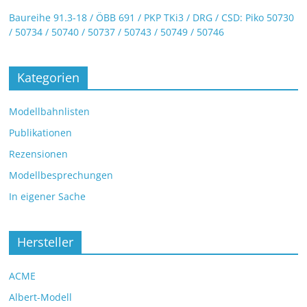
Baureihe 91.3-18 / ÖBB 691 / PKP TKi3 / DRG / CSD: Piko 50730
/ 50734 / 50740 / 50737 / 50743 / 50749 / 50746
Kategorien
Modellbahnlisten
Publikationen
Rezensionen
Modellbesprechungen
In eigener Sache
Hersteller
ACME
Albert-Modell