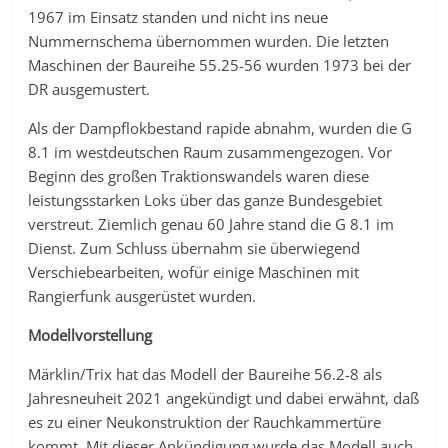
1967 im Einsatz standen und nicht ins neue
Nummernschema übernommen wurden. Die letzten
Maschinen der Baureihe 55.25-56 wurden 1973 bei der
DR ausgemustert.
Als der Dampflokbestand rapide abnahm, wurden die G
8.1 im westdeutschen Raum zusammengezogen. Vor
Beginn des großen Traktionswandels waren diese
leistungsstarken Loks über das ganze Bundesgebiet
verstreut. Ziemlich genau 60 Jahre stand die G 8.1 im
Dienst. Zum Schluss übernahm sie überwiegend
Verschiebearbeiten, wofür einige Maschinen mit
Rangierfunk ausgerüstet wurden.
Modellvorstellung
Märklin/Trix hat das Modell der Baureihe 56.2-8 als
Jahresneuheit 2021 angekündigt und dabei erwähnt, daß
es zu einer Neukonstruktion der Rauchkammertüre
kommt. Mit dieser Ankündigung wurde das Modell auch