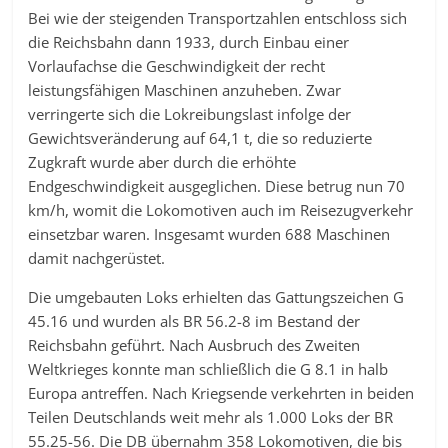
Bei wie der steigenden Transportzahlen entschloss sich
die Reichsbahn dann 1933, durch Einbau einer
Vorlaufachse die Geschwindigkeit der recht
leistungsfähigen Maschinen anzuheben. Zwar
verringerte sich die Lokreibungslast infolge der
Gewichtsveränderung auf 64,1 t, die so reduzierte
Zugkraft wurde aber durch die erhöhte
Endgeschwindigkeit ausgeglichen. Diese betrug nun 70
km/h, womit die Lokomotiven auch im Reisezugverkehr
einsetzbar waren. Insgesamt wurden 688 Maschinen
damit nachgerüstet.
Die umgebauten Loks erhielten das Gattungszeichen G
45.16 und wurden als BR 56.2-8 im Bestand der
Reichsbahn geführt. Nach Ausbruch des Zweiten
Weltkrieges konnte man schließlich die G 8.1 in halb
Europa antreffen. Nach Kriegsende verkehrten in beiden
Teilen Deutschlands weit mehr als 1.000 Loks der BR
55.25-56. Die DB übernahm 358 Lokomotiven, die bis