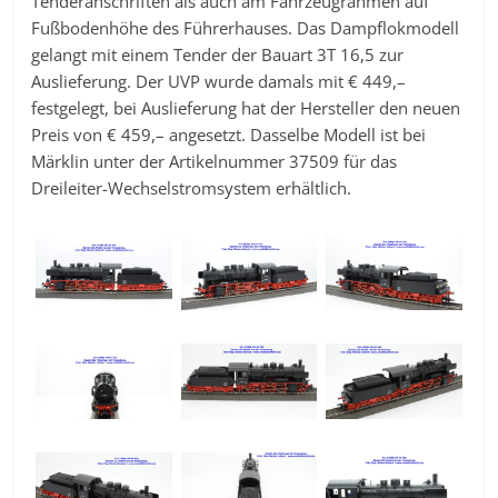
Tenderanschriften als auch am Fahrzeugrahmen auf
Fußbodenhöhe des Führerhauses. Das Dampflokmodell
gelangt mit einem Tender der Bauart 3T 16,5 zur
Auslieferung. Der UVP wurde damals mit € 449,–
festgelegt, bei Auslieferung hat der Hersteller den neuen
Preis von € 459,– angesetzt. Dasselbe Modell ist bei
Märklin unter der Artikelnummer 37509 für das
Dreileiter-Wechselstromsystem erhältlich.