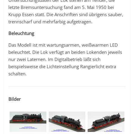
Untersuchungsdaten der Lok stehen am Tender, die
letzte Bremsuntersuchung fand am 5. Mai 1950 bei
Krupp Essen statt. Die Anschriften sind übrigens sauber,
trennscharf und mehrfarbig aufgetragen.
Beleuchtung
Das Modell ist mit wartungsarmen, weißwarmen LED
beleuchtet. Die Lok verfügt an beiden Lokenden jeweils
nur zwei Laternen. Im Digitalbetrieb läßt sich
beispielsweise die Lichteinstellung Rangierlicht extra
schalten.
Bilder