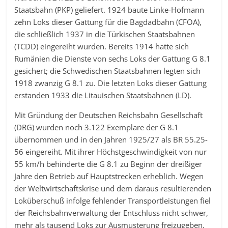
Staatsbahn (PKP) geliefert. 1924 baute Linke-Hofmann
zehn Loks dieser Gattung für die Bagdadbahn (CFOA),
die schließlich 1937 in die Türkischen Staatsbahnen
(TCDD) eingereiht wurden. Bereits 1914 hatte sich
Rumänien die Dienste von sechs Loks der Gattung G 8.1
gesichert; die Schwedischen Staatsbahnen legten sich
1918 zwanzig G 8.1 zu. Die letzten Loks dieser Gattung
erstanden 1933 die Litauischen Staatsbahnen (LD).
Mit Gründung der Deutschen Reichsbahn Gesellschaft
(DRG) wurden noch 3.122 Exemplare der G 8.1
übernommen und in den Jahren 1925/27 als BR 55.25-
56 eingereiht. Mit ihrer Höchstgeschwindigkeit von nur
55 km/h behinderte die G 8.1 zu Beginn der dreißiger
Jahre den Betrieb auf Hauptstrecken erheblich. Wegen
der Weltwirtschaftskrise und dem daraus resultierenden
Loküberschuß infolge fehlender Transportleistungen fiel
der Reichsbahnverwaltung der Entschluss nicht schwer,
mehr als tausend Loks zur Ausmusterung freizugeben.