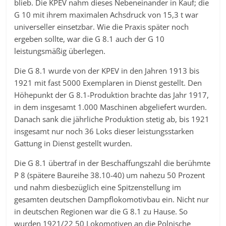
blieb. Die KPEV nahm dieses Nebeneinander in Kauf; die
G 10 mit ihrem maximalen Achsdruck von 15,3 t war
universeller einsetzbar. Wie die Praxis später noch
ergeben sollte, war die G 8.1 auch der G 10
leistungsmäßig überlegen.
Die G 8.1 wurde von der KPEV in den Jahren 1913 bis
1921 mit fast 5000 Exemplaren in Dienst gestellt. Den
Höhepunkt der G 8.1-Produktion brachte das Jahr 1917,
in dem insgesamt 1.000 Maschinen abgeliefert wurden.
Danach sank die jährliche Produktion stetig ab, bis 1921
insgesamt nur noch 36 Loks dieser leistungsstarken
Gattung in Dienst gestellt wurden.
Die G 8.1 übertraf in der Beschaffungszahl die berühmte
P 8 (spätere Baureihe 38.10-40) um nahezu 50 Prozent
und nahm diesbezüglich eine Spitzenstellung im
gesamten deutschen Dampflokomotivbau ein. Nicht nur
in deutschen Regionen war die G 8.1 zu Hause. So
wurden 1921/22 50 Lokomotiven an die Polnische