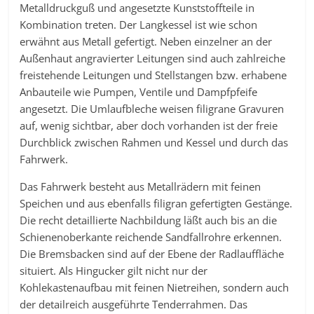
Metalldruckguß und angesetzte Kunststoffteile in
Kombination treten. Der Langkessel ist wie schon
erwähnt aus Metall gefertigt. Neben einzelner an der
Außenhaut angravierter Leitungen sind auch zahlreiche
freistehende Leitungen und Stellstangen bzw. erhabene
Anbauteile wie Pumpen, Ventile und Dampfpfeife
angesetzt. Die Umlaufbleche weisen filigrane Gravuren
auf, wenig sichtbar, aber doch vorhanden ist der freie
Durchblick zwischen Rahmen und Kessel und durch das
Fahrwerk.
Das Fahrwerk besteht aus Metallrädern mit feinen
Speichen und aus ebenfalls filigran gefertigten Gestänge.
Die recht detaillierte Nachbildung läßt auch bis an die
Schienenoberkante reichende Sandfallrohre erkennen.
Die Bremsbacken sind auf der Ebene der Radlauffläche
situiert. Als Hingucker gilt nicht nur der
Kohlekastenaufbau mit feinen Nietreihen, sondern auch
der detailreich ausgeführte Tenderrahmen. Das