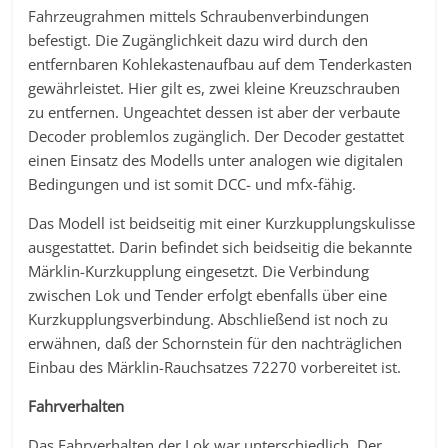
Fahrzeugrahmen mittels Schraubenverbindungen
befestigt. Die Zugänglichkeit dazu wird durch den
entfernbaren Kohlekastenaufbau auf dem Tenderkasten
gewährleistet. Hier gilt es, zwei kleine Kreuzschrauben
zu entfernen. Ungeachtet dessen ist aber der verbaute
Decoder problemlos zugänglich. Der Decoder gestattet
einen Einsatz des Modells unter analogen wie digitalen
Bedingungen und ist somit DCC- und mfx-fähig.
Das Modell ist beidseitig mit einer Kurzkupplungskulisse
ausgestattet. Darin befindet sich beidseitig die bekannte
Märklin-Kurzkupplung eingesetzt. Die Verbindung
zwischen Lok und Tender erfolgt ebenfalls über eine
Kurzkupplungsverbindung. Abschließend ist noch zu
erwähnen, daß der Schornstein für den nachträglichen
Einbau des Märklin-Rauchsatzes 72270 vorbereitet ist.
Fahrverhalten
Das Fahrverhalten der Lok war unterschiedlich. Der