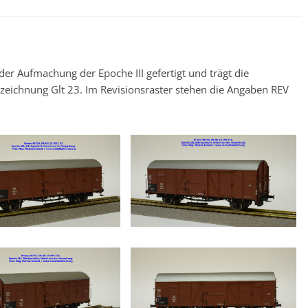
der Aufmachung der Epoche III gefertigt und trägt die
eichnung Glt 23. Im Revisionsraster stehen die Angaben REV