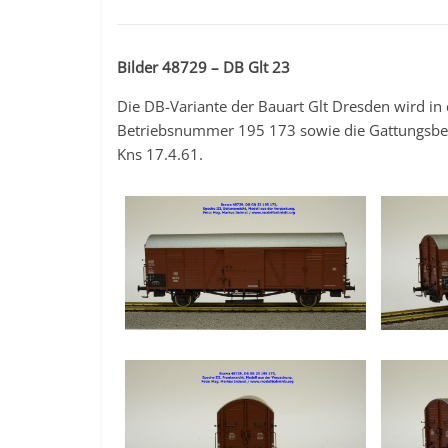
Bilder 48729 – DB Glt 23
Die DB-Variante der Bauart Glt Dresden wird in 
Betriebsnummer 195 173 sowie die Gattungsbez
Kns 17.4.61.