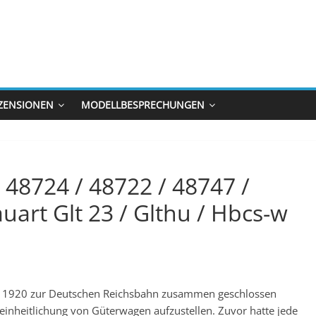
ZENSIONEN
MODELLBESPRECHUNGEN
 48724 / 48722 / 48747 /
art Glt 23 / Glthu / Hbcs-w
 1920 zur Deutschen Reichsbahn zusammen geschlossen
einheitlichung von Güterwagen aufzustellen. Zuvor hatte jede