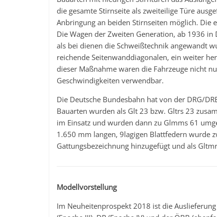
die gesamte Stirnseite als zweiteilige Türe au
Anbringung an beiden Stirnseiten möglich. Die er
Die Wagen der Zweiten Generation, ab 1936 in Di
als bei dienen die Schweißtechnik angewandt w
reichende Seitenwanddiagonalen, ein weiter he
dieser Maßnahme waren die Fahrzeuge nicht nur
Geschwindigkeiten verwendbar.
Die Deutsche Bundesbahn hat von der DRG/DRB
Bauarten wurden als Glt 23 bzw. Gltrs 23 zusa
im Einsatz und wurden dann zu Glmms 61 umgeb
1.650 mm langen, 9lagigen Blattfedern wurde 
Gattungsbezeichnung hinzugefügt und als Gltmr
Modellvorstellung
Im Neuheitenprospekt 2018 ist die Auslieferun