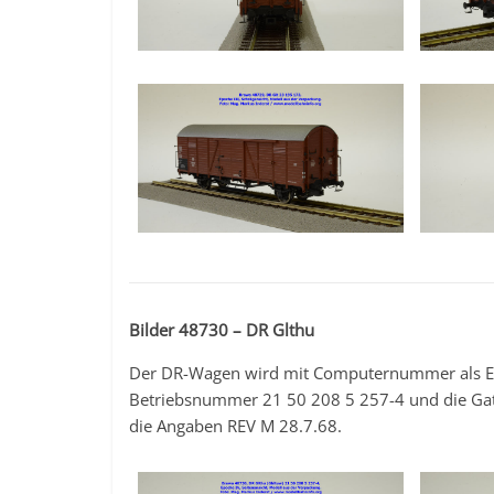
Bilder 48730 – DR Glthu
Der DR-Wagen wird mit Computernummer als Epo
Betriebsnummer 21 50 208 5 257-4 und die Gat
die Angaben REV M 28.7.68.