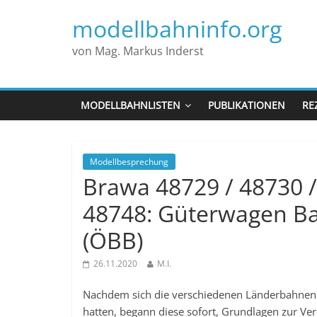
modellbahninfo.org
von Mag. Markus Inderst
MODELLBAHNLISTEN
PUBLIKATIONEN
RE
Modellbesprechung
Brawa 48729 / 48730 /
48748: Güterwagen Bau
(ÖBB)
26.11.2020
M.I.
Nachdem sich die verschiedenen Länderbahnen
hatten, begann diese sofort, Grundlagen zur Ver