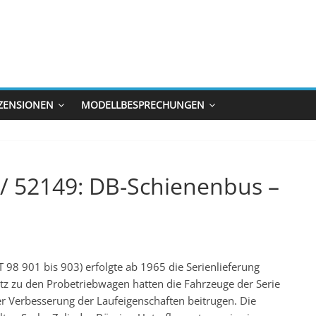
ZENSIONEN
MODELLBESPRECHUNGEN
f / 52149: DB-Schienenbus –
 98 901 bis 903) erfolgte ab 1965 die Serienlieferung
 zu den Probetriebwagen hatten die Fahrzeuge der Serie
ner Verbesserung der Laufeigenschaften beitrugen. Die