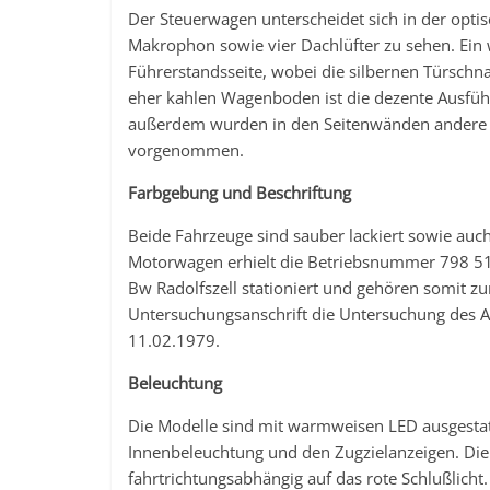
Der Steuerwagen unterscheidet sich in der opt
Makrophon sowie vier Dachlüfter zu sehen. Ein we
Führerstandsseite, wobei die silbernen Türschn
eher kahlen Wagenboden ist die dezente Ausfü
außerdem wurden in den Seitenwänden andere 
vorgenommen.
Farbgebung und Beschriftung
Beide Fahrzeuge sind sauber lackiert sowie auch
Motorwagen erhielt die Betriebsnummer 798 51
Bw Radolfszell stationiert und gehören somit zur
Untersuchungsanschrift die Untersuchung des 
11.02.1979.
Beleuchtung
Die Modelle sind mit warmweisen LED ausgestatte
Innenbeleuchtung und den Zugzielanzeigen. Die 
fahrtrichtungsabhängig auf das rote Schlußlicht