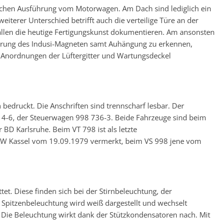
ischen Ausführung vom Motorwagen. Am Dach sind lediglich ein
iterer Unterschied betrifft auch die verteilige Türe an der
allen die heutige Fertigungskunst dokumentieren. Am ansonsten
hrung des Indusi-Magneten samt Auhängung zu erkennen,
Anordnungen der Lüftergitter und Wartungsdeckel
 bedruckt. Die Anschriften sind trennscharf lesbar. Der
4-6, der Steuerwagen 998 736-3. Beide Fahrzeuge sind beim
 BD Karlsruhe. Beim VT 798 ist als letzte
AW Kassel vom 19.09.1979 vermerkt, beim VS 998 jene vom
t. Diese finden sich bei der Stirnbeleuchtung, der
Spitzenbeleuchtung wird weiß dargestellt und wechselt
. Die Beleuchtung wirkt dank der Stützkondensatoren nach. Mit