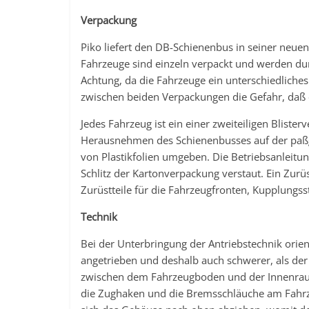
Verpackung
Piko liefert den DB-Schienenbus in seiner neue
Fahrzeuge sind einzeln verpackt und werden du
Achtung, da die Fahrzeuge ein unterschiedliche
zwischen beiden Verpackungen die Gefahr, daß e
Jedes Fahrzeug ist ein einer zweiteiligen Bliste
Herausnehmen des Schienenbusses auf der paßg
von Plastikfolien umgeben. Die Betriebsanleitun
Schlitz der Kartonverpackung verstaut. Ein Zurüst
Zurüstteile für die Fahrzeugfronten, Kupplungss
Technik
Bei der Unterbringung der Antriebstechnik orien
angetrieben und deshalb auch schwerer, als de
zwischen dem Fahrzeugboden und der Innenrau
die Zughaken und die Bremsschläuche am Fahrze