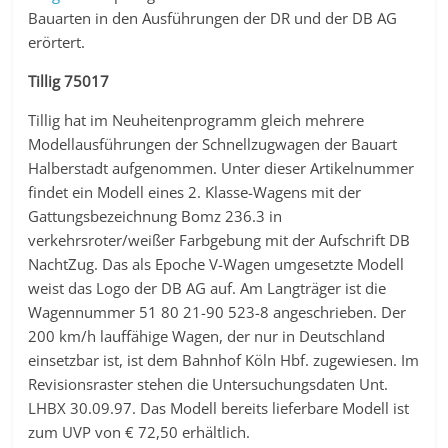
Bauarten in den Ausführungen der DR und der DB AG
erörtert.
Tillig 75017
Tillig hat im Neuheitenprogramm gleich mehrere
Modellausführungen der Schnellzugwagen der Bauart
Halberstadt aufgenommen. Unter dieser Artikelnummer
findet ein Modell eines 2. Klasse-Wagens mit der
Gattungsbezeichnung Bomz 236.3 in
verkehrsroter/weißer Farbgebung mit der Aufschrift DB
NachtZug. Das als Epoche V-Wagen umgesetzte Modell
weist das Logo der DB AG auf. Am Langträger ist die
Wagennummer 51 80 21-90 523-8 angeschrieben. Der
200 km/h lauffähige Wagen, der nur in Deutschland
einsetzbar ist, ist dem Bahnhof Köln Hbf. zugewiesen. Im
Revisionsraster stehen die Untersuchungsdaten Unt.
LHBX 30.09.97. Das Modell bereits lieferbare Modell ist
zum UVP von € 72,50 erhältlich.