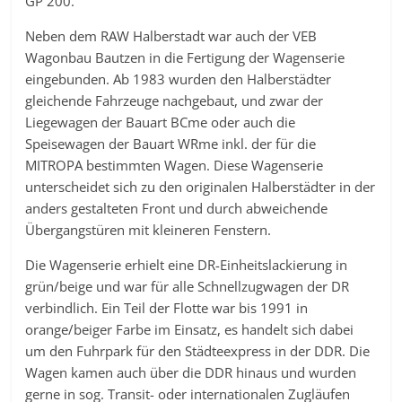
GP 200.
Neben dem RAW Halberstadt war auch der VEB
Wagonbau Bautzen in die Fertigung der Wagenserie
eingebunden. Ab 1983 wurden den Halberstädter
gleichende Fahrzeuge nachgebaut, und zwar der
Liegewagen der Bauart BCme oder auch die
Speisewagen der Bauart WRme inkl. der für die
MITROPA bestimmten Wagen. Diese Wagenserie
unterscheidet sich zu den originalen Halberstädter in der
anders gestalteten Front und durch abweichende
Übergangstüren mit kleineren Fenstern.
Die Wagenserie erhielt eine DR-Einheitslackierung in
grün/beige und war für alle Schnellzugwagen der DR
verbindlich. Ein Teil der Flotte war bis 1991 in
orange/beiger Farbe im Einsatz, es handelt sich dabei
um den Fuhrpark für den Städteexpress in der DDR. Die
Wagen kamen auch über die DDR hinaus und wurden
gerne in sog. Transit- oder internationalen Zugläufen