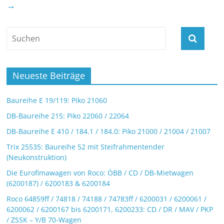
→
Neueste Beiträge
Baureihe E 19/119: Piko 21060
DB-Baureihe 215: Piko 22060 / 22064
DB-Baureihe E 410 / 184.1 / 184.0: Piko 21000 / 21004 / 21007
Trix 25535: Baureihe 52 mit Steifrahmentender
(Neukonstruktion)
Die Eurofimawagen von Roco: ÖBB / CD / DB-Mietwagen
(6200187) / 6200183 & 6200184
Roco 64859ff / 74818 / 74188 / 74783ff / 6200031 / 6200061 /
6200062 / 6200167 bis 6200171, 6200233: CD / DR / MAV / PKP
/ ZSSK – Y/B 70-Wagen