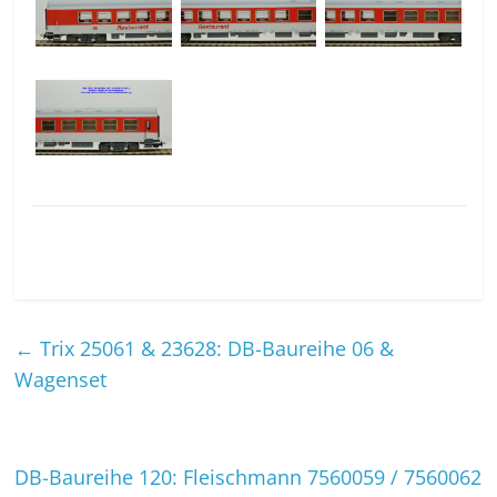
←
Trix 25061 & 23628: DB-Baureihe 06 &
Wagenset
DB-Baureihe 120: Fleischmann 7560059 / 7560062