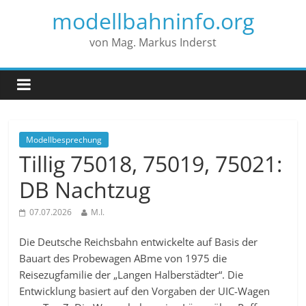
modellbahninfo.org
von Mag. Markus Inderst
Modellbesprechung
Tillig 75018, 75019, 75021:
DB Nachtzug
07.07.2026
M.I.
Die Deutsche Reichsbahn entwickelte auf Basis der
Bauart des Probewagen ABme von 1975 die
Reisezugfamilie der „Langen Halberstädter“. Die
Entwicklung basiert auf den Vorgaben der UIC-Wagen