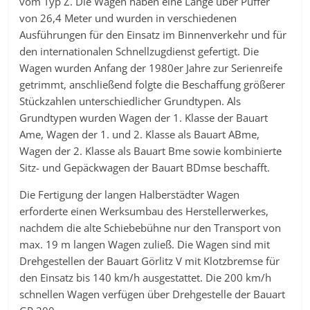
vom Typ Z. Die Wagen haben eine Länge über Puffer
von 26,4 Meter und wurden in verschiedenen
Ausführungen für den Einsatz im Binnenverkehr und für
den internationalen Schnellzugdienst gefertigt. Die
Wagen wurden Anfang der 1980er Jahre zur Serienreife
getrimmt, anschließend folgte die Beschaffung größerer
Stückzahlen unterschiedlicher Grundtypen. Als
Grundtypen wurden Wagen der 1. Klasse der Bauart
Ame, Wagen der 1. und 2. Klasse als Bauart ABme,
Wagen der 2. Klasse als Bauart Bme sowie kombinierte
Sitz- und Gepäckwagen der Bauart BDmse beschafft.
Die Fertigung der langen Halberstädter Wagen
erforderte einen Werksumbau des Herstellerwerkes,
nachdem die alte Schiebebühne nur den Transport von
max. 19 m langen Wagen zuließ. Die Wagen sind mit
Drehgestellen der Bauart Görlitz V mit Klotzbremse für
den Einsatz bis 140 km/h ausgestattet. Die 200 km/h
schnellen Wagen verfügen über Drehgestelle der Bauart